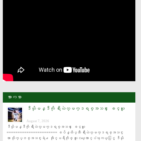
အားကစား
ဒီယိုမန္ဒီကို ရီးယဲလ္မက္ဒရစ္အသင္း ေခၚယူ
August 7, 2026
ဒီယိုမန္ဒီကို ရီးယဲလ္မက္ဒရစ္အသင္း ေခၚယူ 
======================= စပိန္ထိပ္သီး ရီးယဲလ္မက္ဒရစ္အသင္း
ဟာ လိုက္ပ္ဇစ္အသင္းရဲ႕ အိုင္ဗရီကိုစ္ လူငယ္ေတာင္ပံၾကယ္ပြင့္ ဒီယို