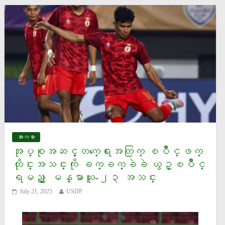
အားကစား
အုပ္စုအဆင့္တက္ေရးအတြက္ ၿပိဳင္ဖက္
ထိုင္းအသင္းကို ခက္ခက္ခဲခဲ ယွဥ္ၿပိဳင္
ရမည့္ ျမန္မာယူ-၂၃ အသင္း
July 21, 2025
USDP