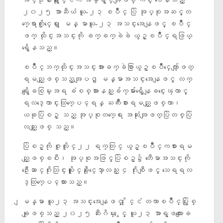
အင္ဒိုနီးရွားႏိုင္ငံက အိမ္ရွင္အျဖစ္ က်င္း ပေနသည့္
၂၀၂၅ အာဆီယံ ယူ-၂၃ ၿပိဳင္ ပြဲ အုပ္စုအဆင့္တ
က္ေရာက္ႏိုင္ေရး ျမန္ မာယူ-၂၃ အသင္းအေနျဖင့္ ၿပိဳင္
ဖက္ ထိုင္းအသင္းကို ခက္ခက္ခဲခဲ ယွဥ္ၿပိဳင္ရဖြယ္
ရွိေနသည္။
ၿပိဳင္ဘက္ထိုင္းအသင္းအားခက္ခဲစြာယွဥ္ၿပိဳင္ေက်ာ္ျဖတ္
ရမည္ျဖစ္သည့္အျပင္ ျမန္မာအသင္းအေနျဖင့္ လက္
ရွိေျခစြမ္းအရ ခံစစ္အားနည္းခ်က္မ်ားရွိေနျခင္းေၾကာင့္
ရလဒ္ေကာင္းထြက္‌ေပၚရန္ ႀကိဳးစားရမည္ျဖစ္ကာ၊
ယခုပြဲစဥ္ သည္ အုပ္စုတက္ေရး အဆုံးအျဖတ္ပြဲတစ္ပြဲ
လည္းျဖစ္ သည္။
ပြဲစဥ္ကို ဇူလိူင္၂၂ ရက္တြင္ ယွဥ္ၿပိဳင္ကစားရမ
ည္ျဖစ္ၿပီး၊ အုပ္စုအဖြင့္ပြဲစဥ္၌ တီေမာအသင္းကို
ဦးေဆာင္ဂိုးသြင္းယူႏိုင္ခဲ့ႏိုင္ေသာ္လည္း ၄ ဂိုးစီျဖင့္ သေရရလ
ဒ္ထြက္ေပၚထားသည္။
ျမန္မာ ယူ၂၃ အသင္းအေနျဖင့္ ႏိုင္ငံ တကာၿပိဳင္ပြဲႏွစ္
ခုျဖစ္သည့္ ၂၀၂၅ ဆီးဂိမ္း ႏွင့္ ယူ၂၃ အာရွဖလားေျခ