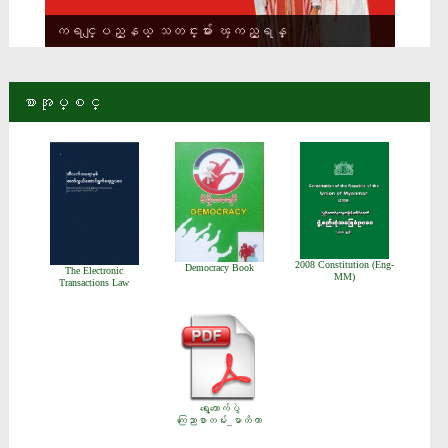
ကရင္ျပည္နယ္ သတင္းမ်ား ၾကည့္ရန္
စာအုပ္စင္
2008 Constitution (Eng-
Democracy Book
The Electronic
MM)
Transactions Law
ရွေးကောက်ပွဲ
ကြေညာစာတမ်း_မာတိကာ