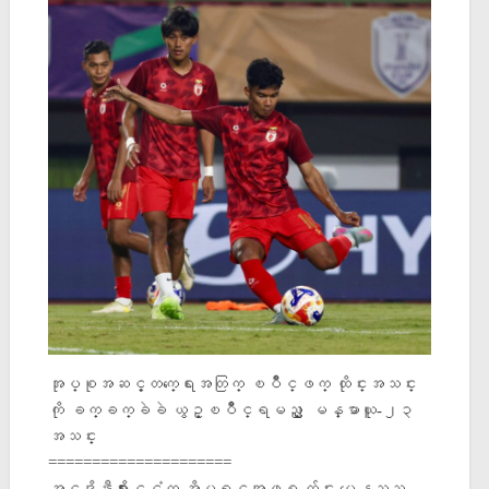
အုပ္စုအဆင့္တက္ေရးအတြက္ ၿပိဳင္ဖက္ ထိုင္းအသင္း
ကို ခက္ခက္ခဲခဲ ယွဥ္ၿပိဳင္ရမည့္ ျမန္မာယူ-၂၃
အသင္း
=====================