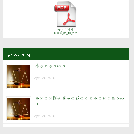
ရွေးကောက်ပွဲကြေငြာ
စာတမ်း_31_10_2025
ဥပေဒေရးရာ
လွ်ပ္စစ္ဥပေဒ
April 26, 2016
အသင္းအဖြဲ႕မ်ားမွတ္ပုံတင္ၿခင္းဆိုင္ရာဥပေ
ဒ
April 26, 2016