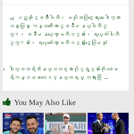
ျပည္ခိုင္ၿဖိဳးပါတီ၊ ဗဟိုအတြင္းေရးမႉးေဒါက္တာ
←
သန္းထြန္း ကန္ႀကီးေထာင့္ၿမိဳ႕နယ္ပါတီဥ
ကၠ႒၊ ၿမိဳ႕နယ္ေကာ္မတီဝင္မ်ား၊ ရပ္ေက်းပါတီ
ဥကၠ႒မ်ား၊ ရပ္ေက်းေကာ္မတီဝင္မ်ားႏွင့္ေတြ႕ဆုံ
ေဝါလ္စထရိဂ်ာနယ္သတင္းစာပိုင္ရွင္မ်ားကို အေမ
ရိကန္သမၼတေဒၚနယ္ထရမ့္ တရားစြဲ
→
You May Also Like