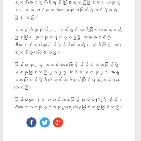
ရလဒ်ကောင်းထွက်‌ပေါ်ရန် ကြိုးစားရမည်ဖြစ်ကာ၊ ယခုပွဲ
စဉ် သည် အုပ်စုတက်ရေး အဆုံးအဖြတ်ပွဲတစ်ပွဲလည်း
ဖြစ် သည်။
ပွဲစဉ်ကို ဇူလိူင်၂၂ ရက်တွင် ယှဉ်ပြိုင်ကစားရမည်
ဖြစ်ပြီး၊ အုပ်စုအဖွင့်ပွဲစဉ်၌ တီမောအသင်းကို
ဦးဆောင်ဂိုးသွင်းယူနိုင်ခဲ့နိုင်သော်လည်း ၄ ဂိုးစီဖြင့် သရေ
ရလဒ်ထွက်ပေါ်ထားသည်။
မြန်မာ ယူ၂၃ အသင်းအနေဖြင့် နိုင်ငံ တကာပြိုင်ပွဲ
နှစ်ခုဖြစ်သည့် ၂၀၂၅ ဆီးဂိမ်း နှင့် ယူ၂၃ အာရှ
ဖလားခြေစစ်ပွဲတိုကို ဆက်လက်ယှဉ်ပြိုင်ရန် ကျန်ရှိနေ
သေးသည်။
မြန်မာယူ- ၂၃ အသင်းအနေဖြင့် အုပ်စု (C)၌ ထိုင်း၊
တီမောအသင်းတိုနှင့်အတူ ကျရောက်နေခြင်းလည်းဖြစ်သည်။