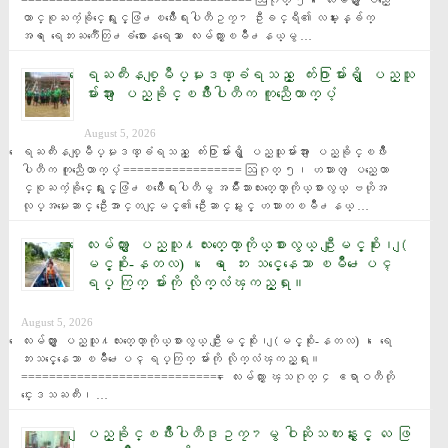
================================= ဩဂုတ္ ၅၊ ေလးမ်က္ႏွာ ျပည္ေ
ထာင္စုႀကံ့ခိုင္ေရးႏွင့္ဖြံ႕ၿဖိဳးေရးပါတီဥကၠ႒ ဦးခင္ရီ၏ လမ္းၫႊန္ခ်က္
အရ ေရေဘးႀကဳံေတြ႕ခံစားေနရေသာ ေလးမ်က္ႏွာၿမိဳ႕နယ္မွ …
ေရႀကီးနစ္ျမဳပ္မႈဒဏ္ခံရသည့္ ေက်း႐ြာမ်ားရွိ ျပည္သူ
မ်ားအား ျပည္ခိုင္ၿဖိဳးပါတီက ကူညီေထာက္ပံ့
August 5, 2026
ေရႀကီးနစ္ျမဳပ္မႈဒဏ္ခံရသည့္ ေက်း႐ြာမ်ားရွိ ျပည္သူမ်ားအား ျပည္ခိုင္ၿဖိဳး
ပါတီက ကူညီေထာက္ပံ့ ================= ဩဂုတ္ ၅၊ ဟသၤာတ ျပည္ေထာ
င္စုႀကံ့ခိုင္ေရးႏွင့္ဖြံ႕ၿဖိဳးေရးပါတီမွ အမ်ိဳးသားလႊတ္ေတာ္ကိုယ္စားလွယ္ ဗဟိုအ
လုပ္အမႈေဆာင္ ဦးေအာင္တင္ျမင့္၏ ဦးေဆာင္မႈႏွင့္ ဟသၤာတၿမိဳ႕နယ္ …
ေလးမ်က္ႏွာ ျပည္သူ႔လႊတ္ေတာ္ကိုယ္စားလွယ္ ဦးျမင့္စိုး၊ (ျ
မင့္စိုး-နတလ) ၊ ေရ ေဘး သင့္ေနေသာ ၿမိဳ႕ေပၚ
ရပ္ ကြက္ မ်ားကို လိုက္လံၾကည့္ရႈ။
August 5, 2026
ေလးမ်က္ႏွာ ျပည္သူ႔လႊတ္ေတာ္ကိုယ္စားလွယ္ ဦးျမင့္စိုး၊ (ျမင့္စိုး-နတလ) ၊ ေရေ
ဘးသင့္ေနေသာ ၿမိဳ႕ေပၚ ရပ္ကြက္ မ်ားကို လိုက္လံၾကည့္ရႈ။ 
============================= ေလးမ်က္ႏွာ ၾသဂုတ္ ၄ ဧရာဝတီတို
င္းေဒသႀကီး၊ …
ျပည္ခိုင္ၿဖိဳးပါတီဒုဥကၠ႒မွ ဝါဆိုသကၤန္းႏွင့္ လႉ ဖြ