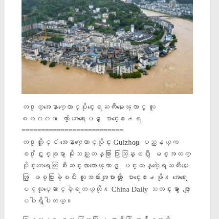
တ႐ုတ္အေနာက္ေတာင္ပိုင္းေရႀကီးမႈေၾကာင့္ လူ
၈၀၀၀၀ ေက်ာ္ အေရးေပၚ ေျပာင္းေ႐ႊ႕ရ
==========================
တ႐ုတ္ႏိုင္ငံ အေနာက္ေတာင္ပိုင္း Guizhou ျပည္နယ္က
ခ႐ိုင္ႏွစ္ခုမွာ မိုးသည္းထန္စြာ ႐ြာသြန္းၿပီး ျမစ္အထက္
ပိုင္းကေရေတြ စီးဆင္းလာတာေၾကာင့္ ျပင္းထန္တဲ့ေရႀကီးမႈေ
တြ ျဖစ္ပြားခဲ့ၿပီး လူအမ်ားအျပားကို ေျပာင္းေ႐ႊ႕ဖို႔ အေရးေ
ပၚလုပ္ေဆာင္ခဲ့ရတယ္လို႔ China Daily သတင္းမွာ ေဖာ္ျ
ပပါရွိပါတယ္။