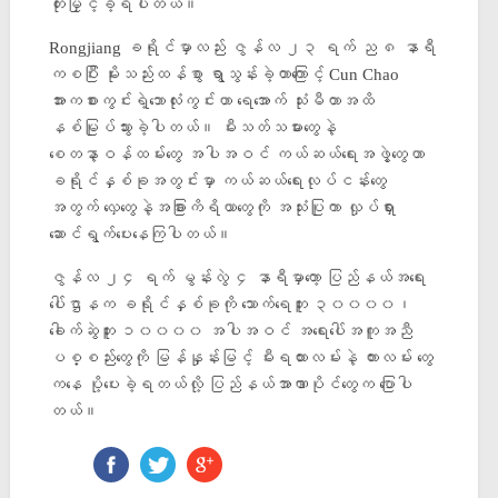
တိုးမြှင့်ခဲ့ရပါတယ်။
Rongjiang ခရိုင်မှာလည်း ဇွန်လ ၂၃ ရက် ည ၈ နာရီ
ကစပြီး မိုးသည်းထန်စွာ ရွာသွန်းခဲ့တာကြောင့် Cun Chao
အားကစားကွင်းရဲ့ဘောလုံးကွင်းဟာ ရေအောက် သုံးမီတာအထိ
နစ်မြုပ်သွားခဲ့ပါတယ်။ မီးသတ်သမားတွေနဲ့
စေတနာ့ဝန်ထမ်းတွေ အပါအဝင် ကယ်ဆယ်ရေးအဖွဲ့တွေဟာ
ခရိုင်နှစ်ခုအတွင်းမှာ ကယ်ဆယ်ရေးလုပ်ငန်းတွေ
အတွက် လှေတွေနဲ့အခြားကိရိယာတွေကို အသုံးပြုကာ လှုပ်ရှား
ဆောင်ရွက်ပေးနေကြပါတယ်။
ဇွန်လ ၂၄ ရက် မွန်းလွဲ ၄ နာရီမှာတော့ ပြည်နယ်အရေး
ပေါ်ဌာနက ခရိုင်နှစ်ခုကို သောက်ရေဘူး ၃၀၀၀၀၊
ခေါက်ဆွဲဘူး ၁၀၀၀၀ အပါအဝင် အရေးပေါ်အကူအညီ
ပစ္စည်းတွေကို မြန်နှုန်းမြင့် မီးရထားလမ်းနဲ့ ကားလမ်း တွေ
ကနေ ပို့ပေးခဲ့ရတယ်လို့ ပြည်နယ်အာဏာပိုင်တွေက ပြောပါ
တယ်။