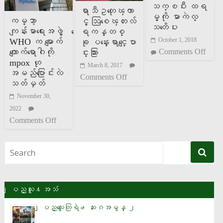
သက္ၿပီး ထရ
ရာသီဥတုေၾကာ
မ့္ကို မာကဲလ္
ကမ္ဘာ့
င့္ ဩစေၾတးလ်
သတိေပး
ကျန်းမာရေးအဖွဲ့
ေရကန္တစ္
October 1, 2018
WHO က မျောက်
ခု ပန္းေရာင္ေျပာ
ကျောက်ရောဂါကို
Comments Off
င္းသြား
mpox ဟု
March 8, 2017
အမည်ပြောင်းလဲ
Comments Off
သတ်မှတ်
November 30,
2022
Comments Off
ျပည္သူ႔အသံ
ျပည္သူေတြရဲ႕ ဆႏၵအမွန္ ၂