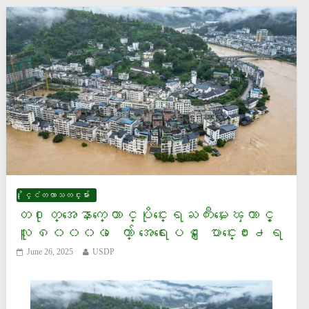
ႏိုင္ငံတကာသတင္းမ်ား
တ႐ုတ္အေနာက္ေတာင္ပိုင္းေရႀကီးမႈေၾကာင့္
လူ ၈၀၀၀၀ ေက်ာ္ အေရးေပၚ ေျပာင္းေ႐ႊ႕ရ
June 26, 2025
USDP