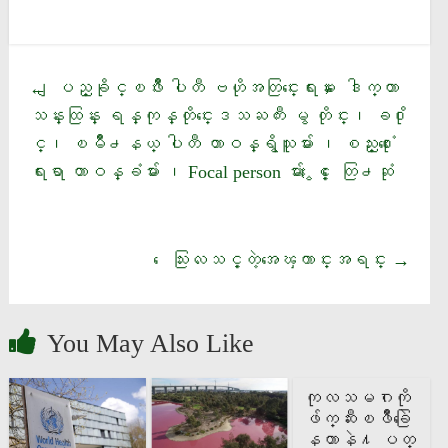
ျပည္ခိုင္ၿဖိဳး ပါတီ ဗဟိုအတြင္းေရးမႈး ေဒါက္တာ
←
သန္းထြန္း ရန္ကုန္တိုင္းေဒသႀကီး မွ တိုင္း၊ ခ႐ို
င္၊ ၿမိဳ႕နယ္ ပါတီ တာဝန္ရွိသူမ်ား ၊ စည္း႐ုံးေ
ရးရာ တာဝန္ခံမ်ား ၊ Focal person မ်ား ႏွင့္ ေတြ႕ဆုံ
ေသြးလႉသင့္တဲ့အေၾကာင္းအရင္း
→
You May Also Like
ကုလသမဂၢကို
ဖ်က္ဆီးၿဖိဳခြဲေ
နတာနဲ႔ ပတ္