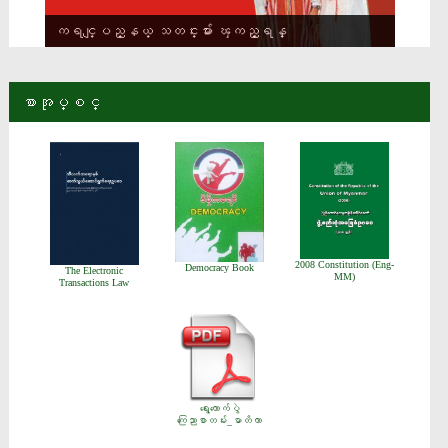
ကရင္ျပည္နယ္ သတင္းမ်ား ၾကည့္ရန္
စာအုပ္စင္
2008 Constitution (Eng-
Democracy Book
The Electronic
MM)
Transactions Law
ရွေးကောက်ပွဲ
ကြေညာစာတမ်း_မာတိကာ