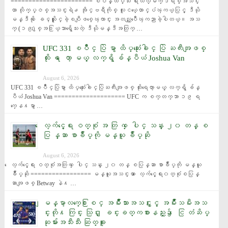
======================= စပိန္ထိပ္သီး ရီးယဲလ္မက္ဒရစ္အသင္း
ဟာ လိုက္ပ္ဇစ္အသင္းရဲ႕ အိုင္ဗရီကိုစ္ လူငယ္ေတာင္ပံၾကယ္ပြင့္ ဒီယို
မန္ဒီကို ေခၚယူႏိုင္ခဲ့ၿပီျဖစ္ေၾကာင္း အတည္ျပဳေၾကညာခဲ့ပါတယ္။ အသ
က္ (၁၉)ႏွစ္အ႐ြယ္သာရွိေသးတဲ့ ဒီယိုမန္ဒီအတြက္ …
UFC 331 ၿပိဳင္ ပြဲ မွာ ထိပ္ဆုံးေခါင္ ပြဲ ႀကီးအျဖစ္
ထိုး ရ ေတာ့ မယ့္ လက္ရွိ ခ်န္ပီယံ ‌Joshua Van
August 6, 2026
UFC 331 ၿပိဳင္ပြဲမွာ ထိပ္ဆုံးေခါင္ပြဲႀကီးအျဖစ္ ထိုးရေတာ့မယ့္ လက္ရွိ ခ်န္
ပီယံ ‌Joshua Van ==================== UFC က စက္တက္ဘာ ၁၉ ရ
က္ေန႔မွာ …
ေလ့က်င့္ေရး ဝတ္စုံ အ တြ က္ ေပါင္ သန္း ၂၀ တန္ စ
ပြ န္ဆာ စာခ်ဳပ္ကို မန္ယူ ခ်ဳပ္ဆို
August 6, 2026
ေလ့က်င့္ေရး ဝတ္စုံအတြက္ ေပါင္ သန္း ၂၀ တန္ စပြန္ဆာ စာခ်ဳပ္ကို မန္ယူ 
ခ်ဳပ္ဆို ================= မန္ယူအသင္းဟာ ေလ့က်င့္ေရး၀တ္စုံစပြန္
ဆာအျဖစ္ Betway နဲ႔ …
ျမန္မာ့လက္ေ႐ြးစင္ အမ်ိဳးသားအသင္းႏွင့္ အမ်ိဳးသမီးအသ
င္းတို႔ ကြင္း သြင္း ျခင္းခတ္ကစားနည္း၌ ေငြ တံဆိပ္
ဆုမ်ားအသီးသီး ဆြတ္ခူး