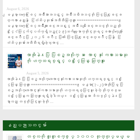
August 6, 2026
ျမန္မာ့လက္ေ႐ြးစင္ အမ်ိဳးသားအသင္းႏွင့္ အမ်ိဳးသမီးအသင္းတို ကြင္းသြင္းျခင္းခ
တ္ကစားနည္း၌ ေငြတံဆိပ္ဆုမ်ားအသီးသီးဆြတ္ခူး ==================== ျ
မန္မာ့လက္ေ႐ြးစင္အမ်ိဳးသားျခင္းအသင္းႏွင့္ အမ်ိဳးသမီးျခင္းအသင္းတိုသည္ ထို
င္းႏိုင္ငံတြင္က်င္းပလ်က္ရွိသည့္ (၃၉)ႀကိမ္ေျမာက္ထိုင္းဘုရင့္ဖလားပိုက္ေက်ာ္ျ
ခင္းၿပိဳင္ပြဲ ၂၀၂၆ ၿပိဳင္ ပြဲ၏ ကြင္းသြင္းျခင္းခတ္ၿပိဳင္ပြဲ၌ ေငြ
တံဆိပ္ဆုမ်ားအသီးသီးရရွိခဲ့ေၾကာင္း …
လာအိုနဲ႔ပြဲ ပြဲစဥ္အလိုက္ အ ေကာင္း ဆုံး ကစားသမားဆု
ကို ဟက္ထရစ္ရွင္ ဝင္းႏိုင္ထြန္း ဆြတ္ခူး
August 5, 2026
လာအိုနဲ႔ပြဲ ပြဲစဥ္အလိုက္အေကာင္းဆုံးကစားသမားဆုကို ဟက္ထရစ္ရွင္ ဝင္းႏို
င္ထြန္း ဆြတ္ခူး ====================== ျမန္မာ(၇-၂)လာအိုပြဲမွ ပြဲ
စဥ္အလိုက္အေကာင္းဆုံးကစားသမားဆုကို ဟက္ထရစ္သြင္းယူခဲ့တဲ့ တိုက္စစ္မႉး 
ဝင္းႏိုင္ထြန္းက ဆြတ္ခူးရရွိခဲ့ပါတယ္။ ဝင္းႏိုင္ထြန္းဟာ ဖိလစ္ပိုင္နဲ႔ပြဲ
မွာလည္း တစ္ဂိုးသြင္းယူခဲ့လို …
နည္းပညာသတင္းမ်ား
တစ္လကို လူတူစက္႐ုပ္ ၁၀၀၀ ထုတ္လုပ္မယ့္ မ