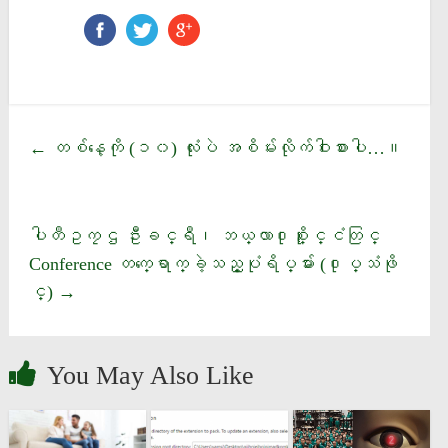
တစ်နေ့ကို (၁၀) လုံးပဲ အစိမ်းလိုက်ဝါးစားပါ…။
←
ပါတီဥကၠဌ ဦးခင္ရီ၊ ဘယ္လာ႐ုစ္ႏိုင္ငံတြင္
Conference တက္ေရာက္ခဲ့သည့္ပုံရိပ္မ်ား (႐ုပ္သံဖို
င္)
→
You May Also Like