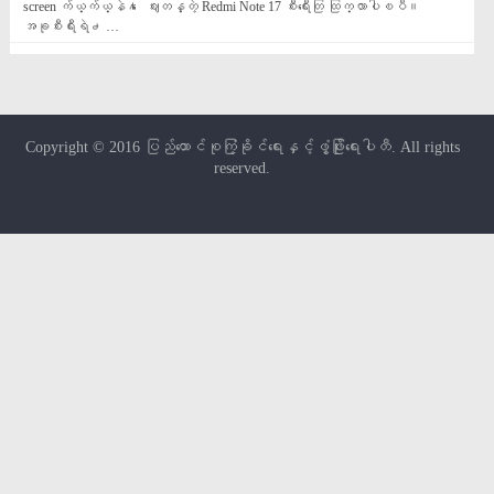
screen က်ယ္က်ယ္နဲ႔ ေဈးတန္တဲ့ Redmi Note 17 စီးရီးေတြ ထြက္လာပါၿပီ။ 
အခုစီးရီးရဲ႕ …
Copyright © 2016
ပြည်ထောင်စုကြံ့ခိုင်ရေးနှင့်ဖွံ့ဖြိုးရေးပါတီ
. All rights
reserved.