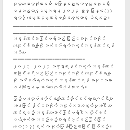
ဂုတ္လေနာက္ဆုံးထားၿပီး အခြန္စည္းၾကပ္မွုခံယူၿပီး ျ
ပန္လည္တင္ျပၾကရန္ ၂၀၂၄ ခုႏွစ္ ဇြန္လ (၇)
ရက္၌ အေၾကာင္းၾကားခဲ့ၿပီးျဖစ္ေၾကာင္း သိရသည္။
___________________________________________
_________________________
အခွန်ဆောင်ထားခြင်းမရှိသည့် ပြည်ပအလုပ်အကိုင်
အေဂျင်စီအချို့ကို သတ်မှတ်ရက်အတွင်းအခွန်ဆောင်ရန်
အသိပေး
===============================
၂၀၂၃ -၂၀၂၄ ဘဏ္ဍာရေးနှစ်အတွက် အခွန်ဆောင်
ထားခြင်းမရှိသည့် ပြည်ပအလုပ်အကိုင် အေဂျင်စီအချို့
ကို သတ်မှတ်ရက်အတွင်း အခွန်ဆောင်ရန် အလုပ်သမား
ဝန်ကြီးဌာနမှ အသိပေးထုတ်ပြန်ထားသည်။
ပြည်ပအလုပ်အကိုင်အကျိုးဆောင်လိုင်စင်ရအေဂျင်စီများ
အနေဖြင့် နိုင်ငံအလိုက် အလုပ်သမားစေလွှတ်မှုအပေါ် ပေး
ဆောင်ရမည့် အခွန်ပေးဆောင်ခြင်းမရှိပါက လိုင်စင်
ပယ်ဖျက်ကာ အမည်မည်းစာရင်းသွင်းမည်ဖြစ်ကြောင်း
မေလ (၁၇) ရက် က ထုတ်ပြန်ကြေညာထားခြင်း ဖြစ်သည်။