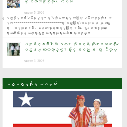
ယ္ ဝတၳဳအစုစုတို႔ ကပ္လႉ
August 5, 2026
ျပည္ခိုင္ၿဖိဳးပါတီဒုဥကၠ႒မွ ဝါဆိုသကၤန္းႏွင့္ လႉဖြယ္ ဝတၳဳအစုစုတို႔ က
ပ္လႉ ========================= (ျပည္တြင္း)ၾသဂုတ္ ၄ ေနျပည္ေ
တာ္ ၊တပ္ကုန္းၿမိဳ႕နယ္ အေနာ္ရထာရပ္ကြက္ ၿမိဳ႕ေရွ႕စႏၵာ႐ုံဘုန္းေ
တာ္ႀကီးေက်ာင္းမွ သက္ေတာ္ရွည္ ဆရာေတာ္ဘုရားႀကီးအား ၾသဂုတ္လ …
ျပည္ခိုင္ၿဖိဳးပါတီ ဥကၠ႒ ဦးခင္ရီ တိုင္းေဒသႀကီး/ျ
ပည္နယ္ လႊတ္ေတာ္ဥကၠ႒မ်ားႏွင့္ အစည္း အ ေဝး ျပဳလုပ္
August 3, 2026
ျပည္နယ္ႏွင့္တိုင္း သတင္းမ်ား