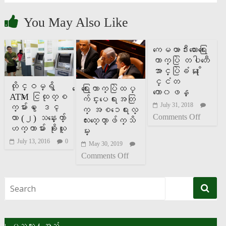
You May Also Like
ကေမၻာဒီးယားေရြးေ
ကာက္ပြဲ တပါတီေ
အာင္ပြဲခံမႈ ႏုိ
င္ငံတ
ထုိင္ဝမ္ရွိ
ေရြးေကာက္ပြဲထပ္
ကာေ၀ဖန္
ATM ေငြထုတ္စ
က်င္းပေရးအတြ
July 31, 2018
က္မ်ားမွ ေဒၚ
က္ အစၥေရးလ္
Comments Off
လာ (၂) သန္းေက်ာ္
လႊတ္ေတာ္ဖ်က္သိ
ဟက္ကာမ်ား ခုိးယူ
မ္း
July 13, 2016
0
May 30, 2019
Comments Off
ျပည္သူ႔အသံ