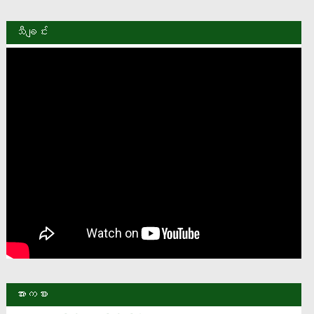
သီချင်း
အားကစား