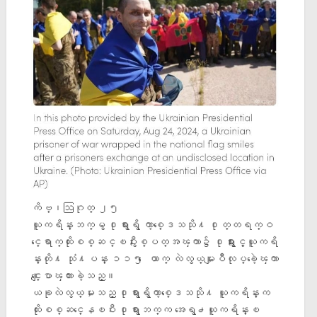
ကိဗ္၊ဩဂုတ္ ၂၅
ယူကရိန္းဘက္မွ ႐ုရွားရွိ ကာ့စ္ေဒသသို႔ ႐ုတ္တရက္ဝ
င္‌ေရာက္ထိုးစစ္ဆင္ၿပီးႏွစ္ပတ္အၾကာ၌ ႐ုရွားႏွင့္ယူကရိ
န္းတို႔ သုံ႔ပန္း ၁၁၅ ေယာက္ လဲလွယ္မႈျပဳလုပ္ခဲ့ေၾကာ
င္းေျပာၾကားခဲ့သည္။
ယခုလဲလွယ္မႈသည္ ႐ုရွားရွိကာ့စ္‌ေဒသသို႔ ယူကရိန္းက
ထိုးစစ္ဆင္ေနၿပီး ႐ုရွားဘက္က အေရွ႕ယူကရိန္းၿ