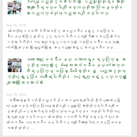
ဒီကေန့ျပည္ခုိင္ၿဖိဳးပါတီဟာ ျပည္သူလူထုရဲ႔အားကိုး
အားထားျပဳရမယ္႕ပါတီျဖစ္တယ္ဆိုတာ ကြၽန္မတို႔
နားလည္လက္ခံယုံၾကည္လာၿပီျဖစ္ပါတယ္
July 26, 2018
  မႏၲေလးတိုင္းေဒသႀကီး မိတီၴလာခ႐ိုင္ သာစည္ၿမိဳ႕နယ္ႏွင့္ ဝမ္းတြင္းၿ
မိဳ႕နယ္မ်ားတြင္ ဇူလိုင္ ၂၅ ရက္က ပါတီဝင္အဆိုျပဳလႊာေပးအပ္ပြဲမ်ားက်င္း
ပခဲ့ရာ ပါတီသို႔ဝင္ေရာက္ျခင္းႏွင့္ပတ္သက္၍ ဝမ္းတြင္းၿမိဳ႕နယ္ ဘုရားျ
ဖဴေက်းရြာအုပ္စု ရြာရွည္ေက်းရြာမွ ေမာင္စည္သူေအာင္ႏွင့္ သာစည္ၿမိဳ႕နယ္ …
မဟာေအာင္ေျမၿမိဳ႕နယ္ မဟာအေရွ႕ရပ္ကြက္မွ ေမာ
င္စုိင္းထက္ေက်ာ္ႏွင့္ ခ်မ္းေအးသာစံၿမိဳ႕နယ္ ကံေကာက္ႀ
ကီးရပ္ကြက္မွ မယြန္းမီမီေဇာ္တုိ႔မွ ျပည္ေထာင္စုၾ
ကံ့ခုိင္ေရးႏွင့္ဖြံ႕ၿဖိဳးေရးပါတီသုိ႔ ဝင္ေရာက္ျခင္းႏွင့္ပတ္သက္၍ ​ေျ
ပာျကားသြား​ေသာစကားသံမ်ား
July 26, 2018
  အမ်ဳိးသားေရးမူဝါဒကိုဦးတည္ၿပီး ဒို႔တာဝန္အေရးသံုးပါးကို ဦးထိပ္ထားေဆာင္ရြ
က္ေနတာျဖစ္တဲ့အတြက္ ကြၽန္ေတာ္တို႔လိုျပည္သူေတြ အားကိုးထိုက္တဲ့ပါတီႀကီးျဖ
စ္တာကို သိျမင္ၾကားသိရတဲ့အတြက္ ယံုၾကည္စိတ္နဲ႔ အခုလို ပါတီကိုဝင္ေ
ရာက္လာျခင္းျဖစ္ပါတယ္​။ မႏၲေလးတိုင္းေဒသႀကီး ပါတီ႐ံုးခန္းမ၌က်င္းပေသာ 
မႏၲေလးၿမိဳ႕ေပၚေလးၿမိဳ႕နယ္ ပါတီဝင္အဆုိျပဳလႊာစုေပါင္းေပးအပ္ပြဲအခမ္း
အနားကုိ ဇူလိုင္ …