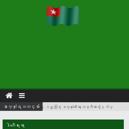
ေနာက္ဆံုးရသတင္းမ်ား
ျပည္ တြင္း စက္သုံးဆီေဈး တစ္လီတာလွ်င္ က်ပ္
၁၇၀ မွ ၂၆၅ အထိ ျမင့္တက္
တစ္လကို လူတူစက္႐ုပ္ ၁၀၀၀ ထုတ္လုပ္မယ့္ မစ္ဆူဘီရွီ
ပါတီေရးရာ