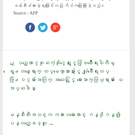
ဖမ်းဆီးခံထားခဲ့ရကြောင်းလည်း ကိဗ်ကပြောကြားခဲ့သည်။
Source : AFP
ျပည္ေထာင္စုႀကံ့ခိုင္ေရးႏွင့္ဖြံ့ၿဖိဳးေရးပါတီမွ ​
←
ေရွ႕တန္းေရာက္ တပ္မေတာ္သားမ်ားႏွင့္ လုံျခဳံေရးတပ္
ဖြဲ႕ဝင္မ်ားအတြက္ အလႉေငြႏွင့္ စားေသာက္ဖြယ္ရာမ်ား ေပး
အပ္လႉဒါန္း
မန္စီးတီးအသင္းက ကစားသမားေဟာင္း ဂန္ဒိုဂန္ကို ျ
ပန္လည္ေခၚယူ
→