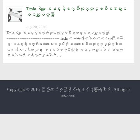
Tesla ရဲ႕‌ေျခနင္းမဲ့စက္ဘီးထုတ္လုပ္ၿပီးခဏမွာပ
စၥည္းျပတ္သြား
July 20, 2026
Tesla ရဲ႕‌ေျခနင္းမဲ့စက္ဘီးထုတ္လုပ္ၿပီးခဏမွာပစၥည္းျပတ္သြား 
======================== Tesla က လမ္းေလွ်ာက္ခါစ ကေလးငယ္ေတြအတြ
က္ ေျခနင္းမဲ့စက္ဘီးအေသးစားေလးတစ္မ်ိဳးကို မၾကာေသးမီကထုတ္လုပ္လိုက္ပါတ
ယ္။ ဒီစက္ဘီးဟာ တျခား ေျခနင္းမဲ့စက္ဘီးလိုပဲ ေျခနင္းလည္းမပါ၊ ေမာ္တာလ
ည္းမပါသလို ဘရိတ္လည္းမပါဘဲ …
Copyright © 2016
ပြည်ထောင်စုကြံ့ခိုင်ရေးနှင့်ဖွံ့ဖြိုးရေးပါတီ
. All rights
reserved.