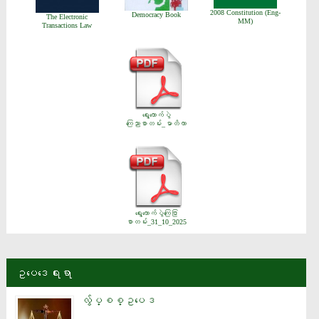
2008 Constitution (Eng-
Democracy Book
The Electronic
MM)
Transactions Law
ရွေးကောက်ပွဲ
ကြေညာစာတမ်း_မာတိကာ
ရွေးကောက်ပွဲကြေငြာ
စာတမ်း_31_10_2025
ဥပေဒေရးရာ
လွ်ပ္စစ္ဥပေဒ