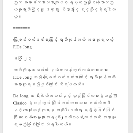
ည္းက အမာခံကစားသမားအျဖစ္ ရပ္တည္နိုင္ခဲ့ေသာ္လည္း
ယခုရာသီတြင္မူ ဒဏ္ရာ ျပႆနာမ်ားႏွင့္ ရင္ဆိုင္ခဲ့ရပါတ
ယ္။
=======
ခြေချင်းဝတ်ဒဏ်ရာကြောင့် ရာသီကုန်အထိ အနားယူရမယ့်
F.De Jong
ဧပြီ ၂၃
ဘာစီလိုနာအသင်း၏ နယ်သာလန်ကွင်းလယ်ကစားသမား
F.De Jong သည် ခြေချင်းဝတ်ဒဏ်ရာကြောင့် ရာသီကုန်အထိ
အနားယူရမည်ဖြစ်ကြောင်း သိရပါတယ်။
De Jong ဟာ ရီးယဲလ်အသင်းနှင့် ယှဉ်ပြိုင်ကစားခဲ့သည့် El
Clasico ပွဲစဉ်တွင် ပြိုင်ဘက်ကစားသမား ဗယ်လ်ဗာဒီ
နှင့် ဘောလုံးယှဉ်လုရာမှ အဆိုပါဒဏ်ရာ ရရှိခဲ့ခြင်းဖြစ်
ပြီး ဆေးစစ်ဆေးမှုများအရ (၆)ပတ်၀◌န်းကျင်အထိ အနားယူ
ရမည်ဖြစ်ကြောင်း သိရပါတယ်။