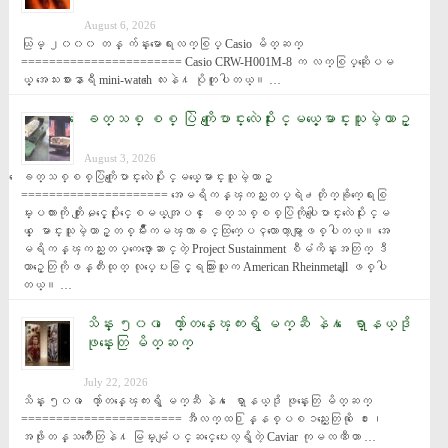
August 6, 2026
ယြမ္ ၂၀၀၀ တန္ က်န္းမာေရးလက္စြပ္ Casio မိတ္ဆက္ 
======================= Casio CRW-H001M-8 က လက္စြပ္ဆိုေပမ
ယ့္ အေသးစားနာရီ mini-watch ေလးနဲ႔ ပိုတူပါတယ္။ …
ေခတ္သစ္ စစ္ ပြဲ ကိုေျပာင္းလဲေပးႏိုင္မယ့္ေမာင္းသူမဲ့ယာဥ္
August 3, 2026
ေခတ္သစ္စစ္ပြဲကိုေျပာင္းလဲေပးႏိုင္မယ့္ေမာင္းသူမဲ့ယာဥ္ 
===================== အေမရိကန္ၾကည္းတပ္ရဲ႕တိုက္ခိုက္ေရးစြ
မ္းပကားကို တိုးျမႇင့္ေပးႏိုင္ေစမယ့္အျပင္ ေခတ္သစ္စစ္ပြဲကိုပါေျပာင္းလဲေပးႏိုင္မ
ယ့္ ေမာင္းသူမဲ့ယာဥ္တစ္မ်ိဳးကမၾကာခင္ထြက္ေပၚလာေတာ့မွာျဖစ္ပါတယ္။ အေ
မရိကန္ၾကည္းတပ္ကေဖာ္ေဆာင္တဲ့ Project Sustainment စီမံကိန္းအတြက္ ဒီ
ယာဥ္ေတြကိုဖန္တီးထုတ္ လုပ္ေပးခြင့္ရသြားသူက American Rheinmetall ျဖစ္ပါ
တယ္။ …
သိန္း ၅၀၀ ေက်ာ္တန္ေၾကးရွိ မက္ဆီ နဲ႔ ေရာ္နယ္ဒို
ဖုန္းေတြ မိတ္ဆက္
July 22, 2026
သိန္း ၅၀၀ ေက်ာ္တန္ေၾကးရွိ မက္ဆီ နဲ႔ ေရာ္နယ္ဒို ဖုန္းေတြ မိတ္ဆက္ 
======================= အီလက္ထ႐ြန္နစ္ပစၥည္းေတြကို ေ႐ႊ၊ 
အဖိုးတန္သတၱဳေတြနဲ႔ မြမ္းမံျပင္ဆင္ေပးေလ့ရွိတဲ့ Caviar ကုမၸဏီဟာ …