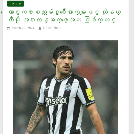
အားကစား
ေလာင္းကစားစည္းမ်ဥ္းခ်ိဳးေဖာက္မႈျဖင့္ တိုနယ္
လီကို အဂၤလန္အက္ဖ္ေအက စြဲခ်က္တင္
March 29, 2024
USDP 2016