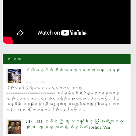
အားကစား
ဒီယိုမန္ဒီကို ရီးယဲလ္မက္ဒရစ္အသင္း ေခၚယူ
August 7, 2026
ဒီယိုမန္ဒီကို ရီးယဲလ္မက္ဒရစ္အသင္း ေခၚယူ 
======================= စပိန္ထိပ္သီး ရီးယဲလ္မက္ဒရစ္အသင္း
ဟာ လိုက္ပ္ဇစ္အသင္းရဲ႕ အိုင္ဗရီကိုစ္ လူငယ္ေတာင္ပံၾကယ္ပြင့္ ဒီယို
မန္ဒီကို ေခၚယူႏိုင္ခဲ့ၿပီျဖစ္ေၾကာင္း အတည္ျပဳေၾကညာခဲ့ပါတယ္။ အသ
က္ (၁၉)ႏွစ္အ႐ြယ္သာရွိေသးတဲ့ ဒီယိုမန္ဒီအတြက္ …
UFC 331 ၿပိဳင္ ပြဲ မွာ ထိပ္ဆုံးေခါင္ ပြဲ ႀကီးအျဖစ္
ထိုး ရ ေတာ့ မယ့္ လက္ရွိ ခ်န္ပီယံ ‌Joshua Van