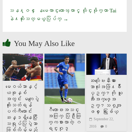
သန႔္ဇင္ ေနမေကာင္းတာေၾကာင့္ ထိုင္းဖိုက္တာ Tai
နဲ႔ထိုးသတ္မယ့္ပြဲပ်က္
→
You May Also Like
ဆလုိေဗးနီးယား ေ
မေဝယ်သာနှင့်
ဘာလုံးအဖြဲ႔ခ်ဳ
ယခုနှစ်
ပ္ဥကၠ႒ကုိ ယူ
အတွင်း မကျေပွဲ
အီးအက္ဖ္ေအ
ထိုးသတ်ရန်
ဥကၠ႒သစ္အျ
ဂီတာေဖးအသင္း
ပက်ကီယောင်း
ဖစ္ ေရြးခ်ယ္
အတြက္ ပြဲဦးထြ
ဆန္ဒရှိနေပြီး
September 22,
က္ကစားလာတဲ့ ဂ
သရုပ်ပြပွဲသာ
2016
0
ရင္းဝုဒ္
ဖြစ်လိမ့်မည်