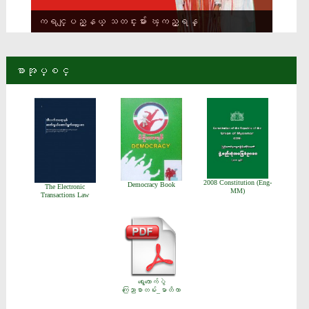
ကရင္ျပည္နယ္ သတင္းမ်ား ၾကည့္ရန္
စာအုပ္စင္
2008 Constitution (Eng-
Democracy Book
The Electronic
MM)
Transactions Law
ရွေးကောက်ပွဲ
ကြေညာစာတမ်း_မာတိကာ