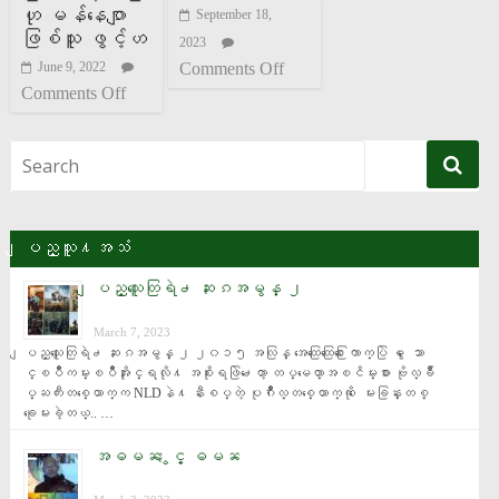
ဟု မန်နေဂျာ
September 18,
ဖြစ်သူ ဖွင့်ဟ
2023
June 9, 2022
Comments Off
Comments Off
ျပည္သူ႔အသံ
ျပည္သူေတြရဲ႕ ဆႏၵအမွန္ ၂
March 7, 2023
ျပည္သူေတြရဲ႕ ဆႏၵအမွန္ ၂ ၂၀၁၅ အလြန္ အေထြေထြေ႐ြးေကာက္ပြဲ မွ ေသာ
င္ၿပိဳကမ္းၿပိဳအႏိုင္ရလို႔ အစိုးရဖြဲ႕ေတာ့ တပ္မေတာ္အၿငိမ္းစား ဗိုလ္ခ်ဳ
ပ္ႀကီးတစ္ေယာက္က NLDနဲ႔ နီးစပ္တဲ့ ပုဂၢိဳလ္တစ္ေယာက္ကို ေမးခြန္းတစ္
ခုေမးခဲ့တယ္.. …
အဓမၼ ႏွင့္ ဓမၼ