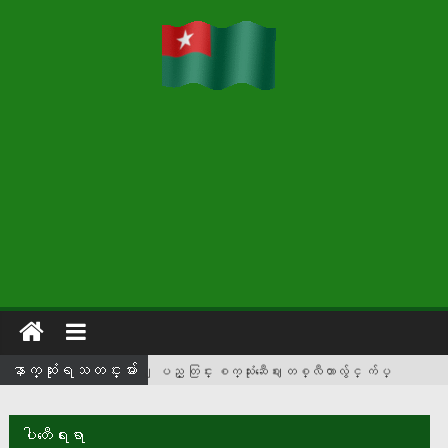
ေနာက္ဆံုးရသတင္းမ်ား
ျပည္ တြင္း စက္သုံးဆီေဈး တစ္လီတာလွ်င္ က်ပ္
၁၇၀ မွ ၂၆၅ အထိ ျမင့္တက္
တစ္လကို လူတူစက္႐ုပ္ ၁၀၀၀ ထုတ္လုပ္မယ့္ မစ္ဆူဘီရွီ
ပါတီေရးရာ