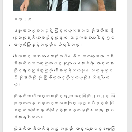
မတ္ ၂၉
နယူးကာဆယ္အသင္းရဲ့ ကြင္းလယ္ကစားသမား တိုနာလီဟာ ဒီႏွ
စ္ေဘာလုံးရာသီ အေစာပိုင္းတုန္းက ေလာင္းကစားအမႈေပါင္း ၅၀
ေလာက္က်ဴးလြန္ခဲ့တယ္လို႔သိရပါတယ္။
ဒါေၾကာင့္ အဂၤလန္ေဘာလုံးအဖြဲ႕ခ်ဳပ္ အက္ဖ္ေအဟာ ပရီး
မီးယားလိဂ္အသင္းေတြအေပၚ ထုတ္ျပန္ထားခဲ့တဲ့ ေလာင္းကစား
ဆိုင္ရာစည္းမ်ဥ္းေတြကို ခ်ိဳးေဖာက္ခဲ့တယ္လို႔ သတ္မွတ္ၿ
ပီး တိုနာလီကို ကို စြဲခ်က္တင္လိုက္တယ္လို႔သိရပါတ
ယ္။
တိုနာလီဟာ ဒီေလာင္းကစားဆိုင္ရာ အျပစ္ေတြကို ၂၀၂၃ ဩ
ဂုတ္လ‌ကေန စက္တင္ဘာလအတြင္း ယွဥ္ၿပိဳင္ခဲ့တဲ့ ပြဲ
စဥ္ေတြအတြင္းမွာ က်ဴးလြန္ခဲ့တာျဖစ္တယ္လို႔လည္း ေဖာ္ျပ
ခံထားရပါတယ္။
တိုနာလီဟာ အီတလီမွာလည္း အခုလို ေလာင္းကစားျပစ္ဒဏ္ေတြ