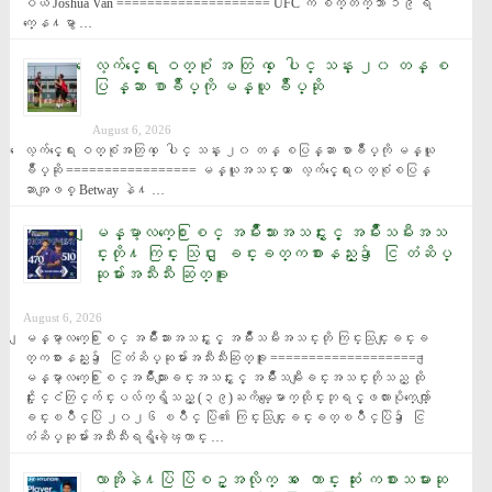
ပီယံ ‌Joshua Van ==================== UFC က စက္တက္ဘာ ၁၉ ရ
က္ေန႔မွာ …
ေလ့က်င့္ေရး ဝတ္စုံ အ တြ က္ ေပါင္ သန္း ၂၀ တန္ စ
ပြ န္ဆာ စာခ်ဳပ္ကို မန္ယူ ခ်ဳပ္ဆို
August 6, 2026
ေလ့က်င့္ေရး ဝတ္စုံအတြက္ ေပါင္ သန္း ၂၀ တန္ စပြန္ဆာ စာခ်ဳပ္ကို မန္ယူ 
ခ်ဳပ္ဆို ================= မန္ယူအသင္းဟာ ေလ့က်င့္ေရး၀တ္စုံစပြန္
ဆာအျဖစ္ Betway နဲ႔ …
ျမန္မာ့လက္ေ႐ြးစင္ အမ်ိဳးသားအသင္းႏွင့္ အမ်ိဳးသမီးအသ
င္းတို႔ ကြင္း သြင္း ျခင္းခတ္ကစားနည္း၌ ေငြ တံဆိပ္
ဆုမ်ားအသီးသီး ဆြတ္ခူး
August 6, 2026
ျမန္မာ့လက္ေ႐ြးစင္ အမ်ိဳးသားအသင္းႏွင့္ အမ်ိဳးသမီးအသင္းတို ကြင္းသြင္းျခင္းခ
တ္ကစားနည္း၌ ေငြတံဆိပ္ဆုမ်ားအသီးသီးဆြတ္ခူး ==================== ျ
မန္မာ့လက္ေ႐ြးစင္အမ်ိဳးသားျခင္းအသင္းႏွင့္ အမ်ိဳးသမီးျခင္းအသင္းတိုသည္ ထို
င္းႏိုင္ငံတြင္က်င္းပလ်က္ရွိသည့္ (၃၉)ႀကိမ္ေျမာက္ထိုင္းဘုရင့္ဖလားပိုက္ေက်ာ္ျ
ခင္းၿပိဳင္ပြဲ ၂၀၂၆ ၿပိဳင္ ပြဲ၏ ကြင္းသြင္းျခင္းခတ္ၿပိဳင္ပြဲ၌ ေငြ
တံဆိပ္ဆုမ်ားအသီးသီးရရွိခဲ့ေၾကာင္း …
လာအိုနဲ႔ပြဲ ပြဲစဥ္အလိုက္ အ ေကာင္း ဆုံး ကစားသမားဆု