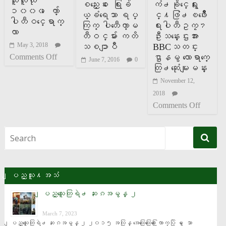
သူလူထု
စည္းေဝး ေရြးခ်
ကံ႕ခုိင္ေရးႏွ
၁၀၀၀ ေက်ာ္
ယ္ခံရေသာ ရပ္
င္႔ဖြံ႕ၿဖိဳးေ
ပါတီဝင္ေရာက္
ကြက္ ပါတီေကာ္မ
ရးပါတီဥကၠ႒
လာ
တီဝင္မ်ား ကတိ
ဦးသန္းေဌးအား
May 3, 2018
သစၥာျပဳ
BBCသတင္း
Comments Off
ဌာနမွ လာေရာက္ေ
June 7, 2016
0
တြ႕ဆုံေမးျမန္း
November 12,
2018
Comments Off
ျပည္သူ႔အသံ
ျပည္သူေတြရဲ႕ ဆႏၵအမွန္ ၂
March 7, 2023
ျပည္သူေတြရဲ႕ ဆႏၵအမွန္ ၂ ၂၀၁၅ အလြန္ အေထြေထြေ႐ြးေကာက္ပြဲ မွ ေသာ