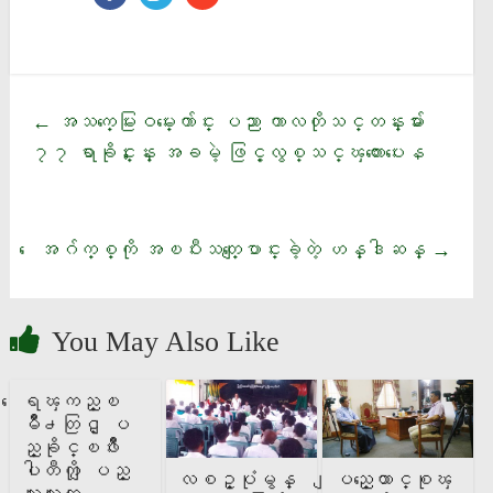
အသက္ေမြးဝမ္းေက်ာင္း ပညာ ကာလတိုသင္တန္းမ်ား
←
၇၇ ရာခိုင္ႏႈန္း အခမဲ့ ဖြင့္လွစ္သင္ၾကားေပး​ေန
ေအဂ်က္စ္ကို အၿပီးသတ္ေျပာင္းခဲ့တဲ့ ဟန္ဒါဆန္
→
You May Also Like
ေရၾကည္ၿ
မိဳ႕တြင္ ျပ
ည္ခိုင္ၿဖိဳး
ပါတီကို ျပည္
လစဥ္ပံုမွန္
ျပည္ေထာင္စုၾ