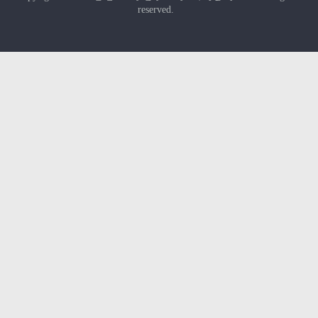
reserved.