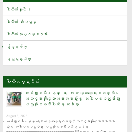
ျမန္မာ့လက္ေ႐ြးစင္ အမ်ိဳးသားအသင္းႏွင့္ အမ်ိဳးသမီးအသင္းတို႔ ကြင္း သြင္း ျခ
ပါတီ၏မူ၀ါဒ
င္းခတ္ကစားနည္း၌ ေငြ တံဆိပ္ဆုမ်ားအသီးသီး ဆြတ္ခူး
ေလးမ်က္ႏွာၿမိဳ႕နယ္ ေရ ေဘး ကယ္ဆယ္ေရးစခန္းသို႔ အသင့္စားသုံးႏိုင္ေသာအစား
ပါတီ၏ သႏိၷဌာန္
အစာမ်ားႏွင့္ ေဆးဝါးပစၥည္းမ်ားအား ျပည္ခိုင္ၿဖိဳးပါတီမွ လႉဒါန္း
ပါတီ၏လုပ္ငန္းစဥ္မ်ား
ေရႀကီးနစ္ျမဳပ္မႈဒဏ္ခံရသည့္ ေက်း႐ြာမ်ားရွိ ျပည္သူမ်ားအား ျပည္ခိုင္ၿဖိဳး
ပါတီက ကူညီေထာက္ပံ့
ေမွ်ာ္မွန္းခ်က္
ေတာင္ကိုရီးယားမွာ အပူလႈိင္းေၾကာင့္ ေသဆုံးသူ ၁၉ ဦးအထိရွိလာ
ရည္မွန္းခ်က္
ေလးမ်က္ႏွာ ျပည္သူ႔လႊတ္ေတာ္ကိုယ္စားလွယ္ ဦးျမင့္စိုး၊ (ျမင့္စိုး-နတလ) ၊
ေရ ေဘး သင့္ေနေသာ ၿမိဳ႕ေပၚ ရပ္ ကြက္ မ်ားကို လိုက္လံၾကည့္ရႈ။
ျပည္ခိုင္ၿဖိဳးပါတီဒုဥကၠ႒မွ ဝါဆိုသကၤန္းႏွင့္ လႉ ဖြယ္ ဝတၳဳအစုစုတို႔
ပါတီလႈပ္ရွားမွဳမ်ား
ကပ္လႉ
ေလးမ်က္ႏွာၿမိဳ႕နယ္ ေရ ေဘး ကယ္ဆယ္ေရးစခန္းသို႔
UFC 331 ၿပိဳင္ ပြဲ မွာ ထိပ္ဆုံးေခါင္ ပြဲ ႀကီးအျဖစ္ ထိုး ရ ေတာ့ မယ့္ လက္ရွိ
အသင့္စားသုံးႏိုင္ေသာအစားအစာမ်ားႏွင့္ ေဆးဝါးပစၥည္းမ်ားအား ျ
ခ်န္ပီယံ ‌Joshua Van
ပည္ခိုင္ၿဖိဳးပါတီမွ လႉဒါန္း
August 5, 2026
ေလးမ်က္ႏွာၿမိဳ႕နယ္ ေရေဘးကယ္ဆယ္ေရးစခန္းသို အသင့္စားသုံးႏိုင္ေသာအစားအစာ
မ်ားႏွင့္ ေဆးဝါးပစၥည္းမ်ားအား ျပည္ခိုင္ၿဖိဳးပါတီမွ လႉဒါန္း 