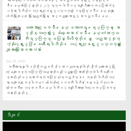
  မႏၲေလးတိုင္းေဒသႀကီး မိတီၴလာခ႐ိုင္ သာစည္ၿမိဳ႕နယ္ႏွင့္ ဝမ္းတြင္းၿ
မိဳ႕နယ္မ်ားတြင္ ဇူလိုင္ ၂၅ ရက္က ပါတီဝင္အဆိုျပဳလႊာေပးအပ္ပြဲမ်ားက်င္း
ပခဲ့ရာ ပါတီသို႔ဝင္ေရာက္ျခင္းႏွင့္ပတ္သက္၍ ဝမ္းတြင္းၿမိဳ႕နယ္ ဘုရားျ
ဖဴေက်းရြာအုပ္စု ရြာရွည္ေက်းရြာမွ ေမာင္စည္သူေအာင္ႏွင့္ သာစည္ၿမိဳ႕နယ္ …
မဟာေအာင္ေျမၿမိဳ႕နယ္ မဟာအေရွ႕ရပ္ကြက္မွ ေမာ
င္စုိင္းထက္ေက်ာ္ႏွင့္ ခ်မ္းေအးသာစံၿမိဳ႕နယ္ ကံေကာက္ႀ
ကီးရပ္ကြက္မွ မယြန္းမီမီေဇာ္တုိ႔မွ ျပည္ေထာင္စုၾ
ကံ့ခုိင္ေရးႏွင့္ဖြံ႕ၿဖိဳးေရးပါတီသုိ႔ ဝင္ေရာက္ျခင္းႏွင့္ပတ္သက္၍ ​ေျ
ပာျကားသြား​ေသာစကားသံမ်ား
July 26, 2018
  အမ်ဳိးသားေရးမူဝါဒကိုဦးတည္ၿပီး ဒို႔တာဝန္အေရးသံုးပါးကို ဦးထိပ္ထားေဆာင္ရြ
က္ေနတာျဖစ္တဲ့အတြက္ ကြၽန္ေတာ္တို႔လိုျပည္သူေတြ အားကိုးထိုက္တဲ့ပါတီႀကီးျဖ
စ္တာကို သိျမင္ၾကားသိရတဲ့အတြက္ ယံုၾကည္စိတ္နဲ႔ အခုလို ပါတီကိုဝင္ေ
ရာက္လာျခင္းျဖစ္ပါတယ္​။ မႏၲေလးတိုင္းေဒသႀကီး ပါတီ႐ံုးခန္းမ၌က်င္းပေသာ 
မႏၲေလးၿမိဳ႕ေပၚေလးၿမိဳ႕နယ္ ပါတီဝင္အဆုိျပဳလႊာစုေပါင္းေပးအပ္ပြဲအခမ္း
အနားကုိ ဇူလိုင္ …
သီချင်း