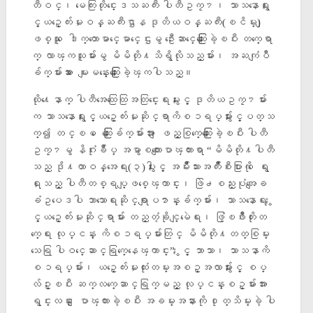
တီဝင္၊ မေကြးတိုင္းေဒသႀကီး ပါတီဥကၠ႒၊ သာသနာေရးႏွ
င့္ယဥ္ေက်းမႈဝန္ႀကီးဌာန ဒုတိယဝန္ႀကီး(ၿငိမ္း) ျ
ဖစ္သူ ေဒါက္တာေမာင္ေမာင္ေဌးမွ ဦးေဆာင္ေဆြးေႏြးခဲ့ၿပီး တက္ေရာ
က္ လာၾကသူမ်ားမွ မိမိတို႔သိရွိလိုသည္မ်ား၊ အႀကံျပဳ
ခ်က္မ်ားအား ေမးျမန္းေဆြးေႏြးခဲ့ၾကပါသည္။
ထို႔ေနာက္ ပါတီအေထြေထြအတြင္းေရးမႉးႏွင့္ ဒုတိယဥကၠ႒မ်ား
က သာသနာေရးႏွင့္ယဥ္ေက်းမႈဆိုင္ရာကိစၥရပ္မ်ားႏွင့္ပတ္သ
က္၍ တင္ၿပ ေဆြးေႏြးခ်က္မ်ားအား ျဖည့္စြက္ေဆြးေႏြးခဲ့ၿပီး ပါတီ
ဥကၠ႒မွ နိဂုံးခ်ဳပ္ အမွာစကားေျပာၾကားရာ “မိမိတို႔ပါတီ
သည္ ဒို႔တာဝန္အေရး(၃)ပါးႏွင့္ အမ်ိဳးသားအက်ိဳးစီးပြားကို ေရွး
ရႈသည့္ ပါတီတစ္ရပ္ျဖစ္ေၾကာင္း၊ ဖြဲ႕စည္းပုံအေျခ
ခံဥပေဒပါ ဘာသာေရးဆိုင္ရာျပ႒ာန္းခ်က္မ်ား၊ သာသနာေရး ႏွ
င့္ယဥ္ေက်းမႈဆိုင္ရာမ်ား တည္တံ့ခိုင္ျမဲေရး၊ ဖြံ့ၿဖိဳးတိုးတ
က္ေရး လုပ္ငန္း ကိစၥရပ္မ်ားတြင္ မိမိတို႔တတ္စြမ္း
သေရြ ပါဝင္ေဆာင္ရြက္ေနေၾကာင္း” ႏွင့္ ဘာသာ၊ သာသနာကိ
စၥရပ္မ်ား၊ ယဥ္ေက်းမႈထုံးတမ္းအစဥ္အလာမ်ားႏွင့္ စပ္
လ်ဥ္းၿပီး ဆက္လက္ေဆာင္ရြက္မည့္ လုပ္ငန္းစဥ္မ်ားအား
ရွင္းလင္း ေျပာၾကားခဲ့ၿပီး အခမ္းအနားကို ႐ုတ္သိမ္းခဲ့ ပါ