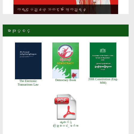
ခ်င္းျပည္နယ္ သတင္းမ်ား ၾကည့္ရန္
စာအုပ္စင္
2008 Constitution (Eng-
Democracy Book
The Electronic
MM)
Transactions Law
ရွေးကောက်ပွဲ
ကြေညာစာတမ်း_မာတိကာ