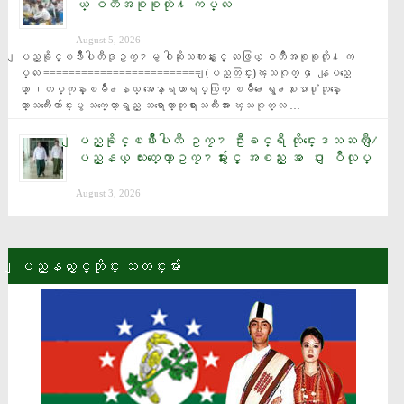
ယ္ ဝတၳဳအစုစုတို႔ ကပ္လႉ
August 5, 2026
ျပည္ခိုင္ၿဖိဳးပါတီဒုဥကၠ႒မွ ဝါဆိုသကၤန္းႏွင့္ လႉဖြယ္ ဝတၳဳအစုစုတို႔ က
ပ္လႉ ========================= (ျပည္တြင္း)ၾသဂုတ္ ၄ ေနျပည္ေ
တာ္ ၊တပ္ကုန္းၿမိဳ႕နယ္ အေနာ္ရထာရပ္ကြက္ ၿမိဳ႕ေရွ႕စႏၵာ႐ုံဘုန္းေ
တာ္ႀကီးေက်ာင္းမွ သက္ေတာ္ရွည္ ဆရာေတာ္ဘုရားႀကီးအား ၾသဂုတ္လ …
ျပည္ခိုင္ၿဖိဳးပါတီ ဥကၠ႒ ဦးခင္ရီ တိုင္းေဒသႀကီး/ျ
ပည္နယ္ လႊတ္ေတာ္ဥကၠ႒မ်ားႏွင့္ အစည္း အ ေဝး ျပဳလုပ္
August 3, 2026
ျပည္နယ္ႏွင့္တိုင္း သတင္းမ်ား