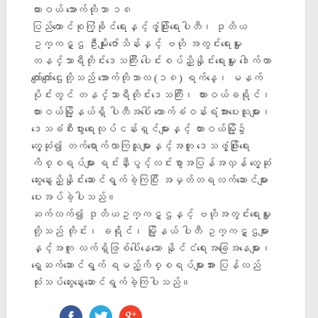
ထားဝယ် အောက်တိုဘာ ၁၈
ပြည်ထောင်စုကြံ့ခိုင်ရေးနှင့်ဖွံ့ဖြိုးရေးပါတီ၊ ဒုတိယ
ဥက္ကဋ္ဌ ဦးမျိုးဇော်သိန်းနှင့် ဗဟို အတွင်းရေးမှူး
တနင်္သာရီတိုင်းဒေသကြီး ပေါင်းစပ်ညှိနှိုင်းရေးမှူး ဒေါက်တာ
ကျော်ကျော်ဌေးတို့သည် အောက်တိုဘာလ (၁၈) ရက်နေ့၊ မနက်
ပိုင်းတွင် တနင်္သာရီတိုင်းဒေသကြီး၊ ထားဝယ်ခရိုင်၊
ထားဝယ်မြို့နယ်ရှိ ပါတီအ‌ပေါ် ထောက်ခံဝန်းရံအား‌ပေးသူများ၊
ဒေသခံစီးပွားရေးလုပ်ငန်းရှင်များနှင့် ထားဝယ်မြို့၌
တွေ့ဆုံ၍ တက်ရောက်လာကြသူများနှင့်အတူ ဒေသဖွံ့ဖြိုးရေး
ကိစ္စရပ်များ ရင်းနှီးပွင့်လင်းစွာအပြန်အလှန်‌ တွေ့ဆုံ
ဆွေးနွေးညှိနှိုင်းဆောင်ရွက်ခဲ့ကြပြီး အမှတ်တရလက်ဆောင်များ
ပေးအပ်ခဲ့ပါသည်။
ဆက်လက်၍ ဒုတိယဥက္ကဋ္ဌနှင့် ဗဟိုအတွင်းရေးမှူး
တို့သည် တိုင်း၊ ခရိုင်၊ မြို့နယ် ပါတီ ဥက္ကဋ္ဌများ
နှင့်အတူ လက်ရှိဖြစ်ပေါ်‌နေသော နိုင်ငံရေးအခြေအနေများ၊
ရှေ့ဆက်ဆောင်ရွက် ရမည့်ကိစ္စရပ်များအား ပြန်လည်
သုံးသပ်ဆွေးနွေးဆောင်ရွက်ခဲ့ကြပါသည်။