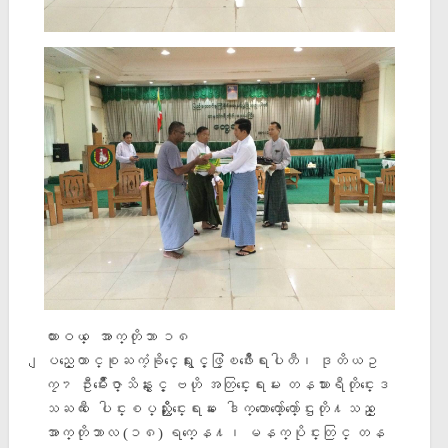
ထားဝယ္ ေအာက္တိုဘာ ၁၈
ျပည္ေထာင္စုႀကံ့ခိုင္ေရးႏွင့္ဖြံ့ၿဖိဳးေရးပါတီ၊ ဒုတိယဥ
ကၠ႒ ဦးမ်ိဳးေဇာ္သိန္းႏွင့္ ဗဟို အတြင္းေရးမႉး တနသၤာရီတိုင္းေဒ
သႀကီး ေပါင္းစပ္ညႇိႏွိုင္းေရးမႉး ေဒါက္တာေက်ာ္ေက်ာ္ေဌးတို႔သည္ ေ
အာက္တိုဘာလ (၁၈) ရက္ေန႔၊ မနက္ပိုင္းတြင္ တန