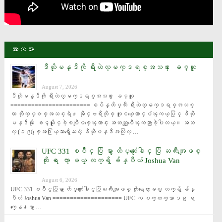
အားကစား
ဒီယိုမန္ဒီကို ရီးယဲလ္မက္ဒရစ္အသင္း ေခၚယူ
August 7, 2026
ဒီယိုမန္ဒီကို ရီးယဲလ္မက္ဒရစ္အသင္း ေခၚယူ 
======================= စပိန္ထိပ္သီး ရီးယဲလ္မက္ဒရစ္အသင္း
ဟာ လိုက္ပ္ဇစ္အသင္းရဲ႕ အိုင္ဗရီကိုစ္ လူငယ္ေတာင္ပံၾကယ္ပြင့္ ဒီယို
မန္ဒီကို ေခၚယူႏိုင္ခဲ့ၿပီျဖစ္ေၾကာင္း အတည္ျပဳေၾကညာခဲ့ပါတယ္။ အသ
က္ (၁၉)ႏွစ္အ႐ြယ္သာရွိေသးတဲ့ ဒီယိုမန္ဒီအတြက္ …
UFC 331 ၿပိဳင္ ပြဲ မွာ ထိပ္ဆုံးေခါင္ ပြဲ ႀကီးအျဖစ္
ထိုး ရ ေတာ့ မယ့္ လက္ရွိ ခ်န္ပီယံ ‌Joshua Van
August 6, 2026
UFC 331 ၿပိဳင္ပြဲမွာ ထိပ္ဆုံးေခါင္ပြဲႀကီးအျဖစ္ ထိုးရေတာ့မယ့္ လက္ရွိ ခ်န္
ပီယံ ‌Joshua Van ==================== UFC က စက္တက္ဘာ ၁၉ ရ
က္ေန႔မွာ …