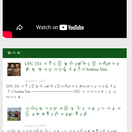
အားကစား
UFC 331 ၿပိဳင္ ပြဲ မွာ ထိပ္ဆုံးေခါင္ ပြဲ ႀကီးအျဖစ္
ထိုး ရ ေတာ့ မယ့္ လက္ရွိ ခ်န္ပီယံ ‌Joshua Van
August 6, 2026
UFC 331 ၿပိဳင္ပြဲမွာ ထိပ္ဆုံးေခါင္ပြဲႀကီးအျဖစ္ ထိုးရေတာ့မယ့္ လက္ရွိ ခ်န္
ပီယံ ‌Joshua Van ==================== UFC က စက္တက္ဘာ ၁၉ ရ
က္ေန႔မွာ …
ေလ့က်င့္ေရး ဝတ္စုံ အ တြ က္ ေပါင္ သန္း ၂၀ တန္ စ
ပြ န္ဆာ စာခ်ဳပ္ကို မန္ယူ ခ်ဳပ္ဆို
August 6, 2026
ေလ့က်င့္ေရး ဝတ္စုံအတြက္ ေပါင္ သန္း ၂၀ တန္ စပြန္ဆာ စာခ်ဳပ္ကို မန္ယူ 