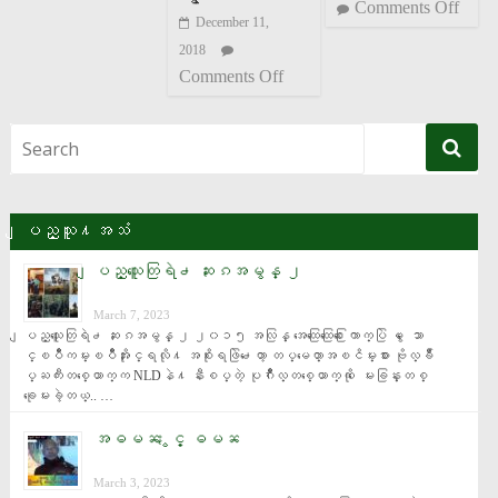
Comments Off
December 11,
2018
Comments Off
ျပည္သူ႔အသံ
ျပည္သူေတြရဲ႕ ဆႏၵအမွန္ ၂
March 7, 2023
ျပည္သူေတြရဲ႕ ဆႏၵအမွန္ ၂ ၂၀၁၅ အလြန္ အေထြေထြေ႐ြးေကာက္ပြဲ မွ ေသာ
င္ၿပိဳကမ္းၿပိဳအႏိုင္ရလို႔ အစိုးရဖြဲ႕ေတာ့ တပ္မေတာ္အၿငိမ္းစား ဗိုလ္ခ်ဳ
ပ္ႀကီးတစ္ေယာက္က NLDနဲ႔ နီးစပ္တဲ့ ပုဂၢိဳလ္တစ္ေယာက္ကို ေမးခြန္းတစ္
ခုေမးခဲ့တယ္.. …
အဓမၼ ႏွင့္ ဓမၼ
March 3, 2023