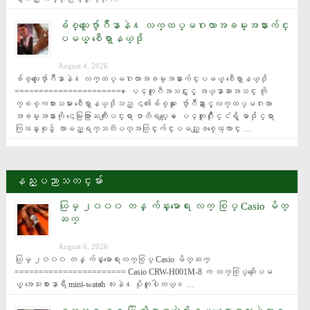
ခ်စ္သူေဂ်ာ္ဂ်ီနာနဲ႔ လက္ထပ္မဂၤလာအခမ္းအနားက်င္း
ပမယ့္ စီေရာ္နယ္ဒို
August 4, 2026
ခ်စ္သူေဂ်ာ္ဂ်ီနာနဲ႔ လက္ထပ္မဂၤလာအခမ္းအနားက်င္းပမယ့္ စီေရာ္နယ္ဒို 
======================= ေပၚတူဂီအသင္းႏွင့္ အယ္နာဆာအသင္း တို
က္စစ္ကစားသမား စီေရာ္နယ္ဒိုသည္ ၎၏ခ်စ္သူ ေဂ်ာ္ဂ်ီနာႏွင့္လက္ထပ္မဂၤလာ
အခမ္းအနားကို ၎ေမြးဖြားႀကီးျပင္းရာ ဇာတိရပ္ေျမ ေပၚတူဂီႏိုင္ငံရွိ မာဒိုင္ရာ
ကြၽန္းစု၌ လာမည့္ရက္သတၱပတ္အတြင္းက်င္းပမည္ျဖစ္ေၾကာင္း …
နည္းပညာသတင္းမ်ား
ယြမ္ ၂၀၀၀ တန္ က်န္းမာေရး လက္ စြပ္ Casio မိတ္
ဆက္
August 6, 2026
ယြမ္ ၂၀၀၀ တန္ က်န္းမာေရးလက္စြပ္ Casio မိတ္ဆက္ 
======================= Casio CRW-H001M-8 က လက္စြပ္ဆိုေပမ
ယ့္ အေသးစားနာရီ mini-watch ေလးနဲ႔ ပိုတူပါတယ္။ …