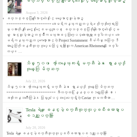
ေခတ္သစ္ စစ္ ပြဲ ကိုေျပာင္းလဲေပးႏိုင္မယ့္ေမာင္းသူမဲ့ယာဥ္
August 3, 2026
ေခတ္သစ္စစ္ပြဲကိုေျပာင္းလဲေပးႏိုင္မယ့္ေမာင္းသူမဲ့ယာဥ္ 
===================== အေမရိကန္ၾကည္းတပ္ရဲ႕တိုက္ခိုက္ေရးစြ
မ္းပကားကို တိုးျမႇင့္ေပးႏိုင္ေစမယ့္အျပင္ ေခတ္သစ္စစ္ပြဲကိုပါေျပာင္းလဲေပးႏိုင္မ
ယ့္ ေမာင္းသူမဲ့ယာဥ္တစ္မ်ိဳးကမၾကာခင္ထြက္ေပၚလာေတာ့မွာျဖစ္ပါတယ္။ အေ
မရိကန္ၾကည္းတပ္ကေဖာ္ေဆာင္တဲ့ Project Sustainment စီမံကိန္းအတြက္ ဒီ
ယာဥ္ေတြကိုဖန္တီးထုတ္ လုပ္ေပးခြင့္ရသြားသူက American Rheinmetall ျဖစ္ပါ
တယ္။ …
သိန္း ၅၀၀ ေက်ာ္တန္ေၾကးရွိ မက္ဆီ နဲ႔ ေရာ္နယ္ဒို
ဖုန္းေတြ မိတ္ဆက္
July 22, 2026
သိန္း ၅၀၀ ေက်ာ္တန္ေၾကးရွိ မက္ဆီ နဲ႔ ေရာ္နယ္ဒို ဖုန္းေတြ မိတ္ဆက္ 
======================= အီလက္ထ႐ြန္နစ္ပစၥည္းေတြကို ေ႐ႊ၊ 
အဖိုးတန္သတၱဳေတြနဲ႔ မြမ္းမံျပင္ဆင္ေပးေလ့ရွိတဲ့ Caviar ကုမၸဏီဟာ …
Tesla ရဲ႕‌ေျခနင္းမဲ့စက္ဘီးထုတ္လုပ္ၿပီးခဏမွာပ
စၥည္းျပတ္သြား
July 20, 2026
Tesla ရဲ႕‌ေျခနင္းမဲ့စက္ဘီးထုတ္လုပ္ၿပီးခဏမွာပစၥည္းျပတ္သြား 