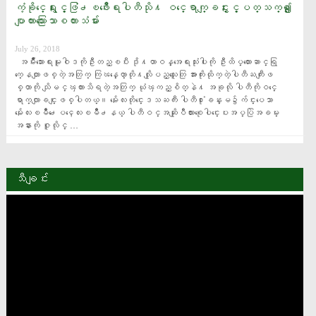
ကံ့ခုိင္ေရးႏွင့္ဖြံ႕ၿဖိဳးေရးပါတီသုိ႔ ဝင္ေရာက္ျခင္းႏွင့္ပတ္သက္၍ ​ေျ
ပာျကားသြား​ေသာစကားသံမ်ား
July 26, 2018
  အမ်ဳိးသားေရးမူဝါဒကိုဦးတည္ၿပီး ဒို႔တာဝန္အေရးသံုးပါးကို ဦးထိပ္ထားေဆာင္ရြ
က္ေနတာျဖစ္တဲ့အတြက္ ကြၽန္ေတာ္တို႔လိုျပည္သူေတြ အားကိုးထိုက္တဲ့ပါတီႀကီးျဖ
စ္တာကို သိျမင္ၾကားသိရတဲ့အတြက္ ယံုၾကည္စိတ္နဲ႔ အခုလို ပါတီကိုဝင္ေ
ရာက္လာျခင္းျဖစ္ပါတယ္​။ မႏၲေလးတိုင္းေဒသႀကီး ပါတီ႐ံုးခန္းမ၌က်င္းပေသာ 
မႏၲေလးၿမိဳ႕ေပၚေလးၿမိဳ႕နယ္ ပါတီဝင္အဆုိျပဳလႊာစုေပါင္းေပးအပ္ပြဲအခမ္း
အနားကုိ ဇူလိုင္ …
သီချင်း