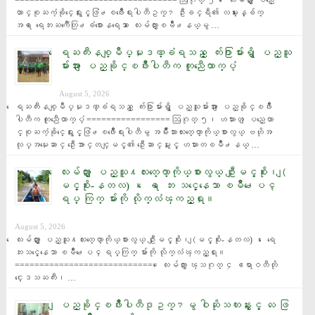
================================= ဩဂုတ္ ၅၊ ေလးမ်က္ႏွာ ျပည္ေ
ထာင္စုႀကံ့ခိုင္ေရးႏွင့္ဖြံ႕ၿဖိဳးေရးပါတီဥကၠ႒ ဦးခင္ရီ၏ လမ္းၫႊန္ခ်က္
အရ ေရေဘးႀကဳံေတြ႕ခံစားေနရေသာ ေလးမ်က္ႏွာၿမိဳ႕နယ္မွ …
ေရႀကီးနစ္ျမဳပ္မႈဒဏ္ခံရသည့္ ေက်း႐ြာမ်ားရွိ ျပည္သူ
မ်ားအား ျပည္ခိုင္ၿဖိဳးပါတီက ကူညီေထာက္ပံ့
August 5, 2026
ေရႀကီးနစ္ျမဳပ္မႈဒဏ္ခံရသည့္ ေက်း႐ြာမ်ားရွိ ျပည္သူမ်ားအား ျပည္ခိုင္ၿဖိဳး
ပါတီက ကူညီေထာက္ပံ့ ================= ဩဂုတ္ ၅၊ ဟသၤာတ ျပည္ေထာ
င္စုႀကံ့ခိုင္ေရးႏွင့္ဖြံ႕ၿဖိဳးေရးပါတီမွ အမ်ိဳးသားလႊတ္ေတာ္ကိုယ္စားလွယ္ ဗဟိုအ
လုပ္အမႈေဆာင္ ဦးေအာင္တင္ျမင့္၏ ဦးေဆာင္မႈႏွင့္ ဟသၤာတၿမိဳ႕နယ္ …
ေလးမ်က္ႏွာ ျပည္သူ႔လႊတ္ေတာ္ကိုယ္စားလွယ္ ဦးျမင့္စိုး၊ (ျ
မင့္စိုး-နတလ) ၊ ေရ ေဘး သင့္ေနေသာ ၿမိဳ႕ေပၚ
ရပ္ ကြက္ မ်ားကို လိုက္လံၾကည့္ရႈ။
August 5, 2026
ေလးမ်က္ႏွာ ျပည္သူ႔လႊတ္ေတာ္ကိုယ္စားလွယ္ ဦးျမင့္စိုး၊ (ျမင့္စိုး-နတလ) ၊ ေရေ
ဘးသင့္ေနေသာ ၿမိဳ႕ေပၚ ရပ္ကြက္ မ်ားကို လိုက္လံၾကည့္ရႈ။ 
============================= ေလးမ်က္ႏွာ ၾသဂုတ္ ၄ ဧရာဝတီတို
င္းေဒသႀကီး၊ …
ျပည္ခိုင္ၿဖိဳးပါတီဒုဥကၠ႒မွ ဝါဆိုသကၤန္းႏွင့္ လႉ ဖြ