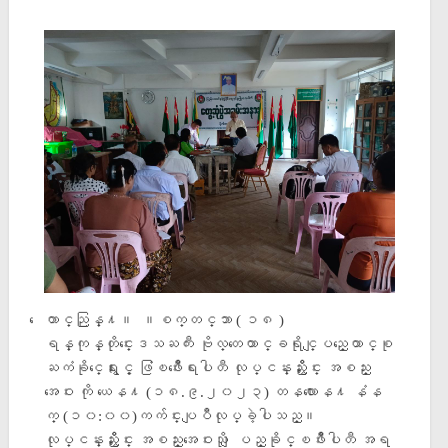
ေတာင္ညြန္႔။ ။စက္တင္ဘာ ( ၁၈ )
ရန္ကုန္တိုင္းေဒသႀကီး ဗိုလ္တေထာင္ခရိုင္ျပည္ေထာင္စု
ႀကံခိုင္ေရးႏွင့္ ဖြံၿဖိဳးေရးပါတီ လုပ္ငန္းညႇိႏွိင္း အစည္း
အေဝး ကို ယေန႔ (၁၈.၉.၂၀၂၃) တနလၤာေန႔ နံန
က္ (၁၀:၀၀)ကက်င္းပျပဳလုပ္ခဲ့ပါသည္။
လုပ္ငန္းညႇိႏွိင္း အစည္းအေဝးသို ျပည္ခိုင္ၿဖိဳးပါတီ အရ