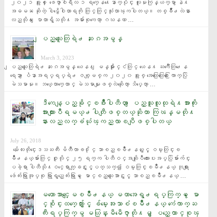
၂၀၂၁ ခုႏွစ္ ေဖေဖာ္ဝါရီလ ၁ ရက္ေန႔ေနာက္ပိုင္း လူမႈကြန္ယက္မွာ နဲ႔ 
အဓမၼ ဆိုတဲ့ ပါဠိေဝါဟာရကို တြင္တြင္သုံးလာၾကပါတယ္။ တစ္ခ်ိဳ႕လဲနား
လည္လို႔ ေျပာတာရွိသလို႔ အမ်ားစုကေတာ့ ဂဃနဏ …
ျပည္သူေတြရဲ႕ ဆႏၵအမွန္
March 3, 2023
ျပည္သူေတြရဲ႕ ဆႏၵအမွန္ ယေန႔ ျမန္မာႏိုင္ငံတြင္ ယေန႔ ႀကဳံေတြ႕ေန
ရေသာ ျပႆနာအရပ္ရပ္ရဲ႕ ဇစ္ျမစ္က ၂၀၂၀ ခုႏွစ္ အေထြေထြေ႐ြးေကာက္ပြဲ 
မဲသမာမႈ။ ဘယ္ေလာက္ေတာင္ မဲသမာမႈျဖစ္လဲဆိုေတာ့ သိပ္ေတာ့ …
ဒီကေန့ျပည္ခုိင္ၿဖိဳးပါတီဟာ ျပည္သူလူထုရဲ႔အားကိုး
အားထားျပဳရမယ္႕ပါတီျဖစ္တယ္ဆိုတာ ကြၽန္မတို႔
နားလည္လက္ခံယုံၾကည္လာၿပီျဖစ္ပါတယ္
July 26, 2018
  မႏၲေလးတိုင္းေဒသႀကီး မိတီၴလာခ႐ိုင္ သာစည္ၿမိဳ႕နယ္ႏွင့္ ဝမ္းတြင္းၿ
မိဳ႕နယ္မ်ားတြင္ ဇူလိုင္ ၂၅ ရက္က ပါတီဝင္အဆိုျပဳလႊာေပးအပ္ပြဲမ်ားက်င္း
ပခဲ့ရာ ပါတီသို႔ဝင္ေရာက္ျခင္းႏွင့္ပတ္သက္၍ ဝမ္းတြင္းၿမိဳ႕နယ္ ဘုရားျ
ဖဴေက်းရြာအုပ္စု ရြာရွည္ေက်းရြာမွ ေမာင္စည္သူေအာင္ႏွင့္ သာစည္ၿမိဳ႕နယ္ …
မဟာေအာင္ေျမၿမိဳ႕နယ္ မဟာအေရွ႕ရပ္ကြက္မွ ေမာ
င္စုိင္းထက္ေက်ာ္ႏွင့္ ခ်မ္းေအးသာစံၿမိဳ႕နယ္ ကံေကာက္ႀ
ကီးရပ္ကြက္မွ မယြန္းမီမီေဇာ္တုိ႔မွ ျပည္ေထာင္စုၾ