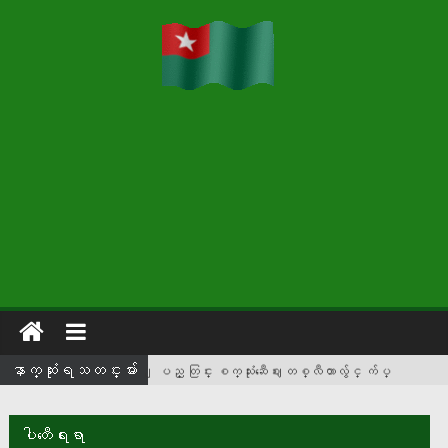
ေနာက္ဆံုးရသတင္းမ်ား
ျပည္ တြင္း စက္သုံးဆီေဈး တစ္လီတာလွ်င္ က်ပ္
၁၇၀ မွ ၂၆၅ အထိ ျမင့္တက္
တစ္လကို လူတူစက္႐ုပ္ ၁၀၀၀ ထုတ္လုပ္မယ့္ မစ္ဆူဘီရွီ
ပါတီေရးရာ