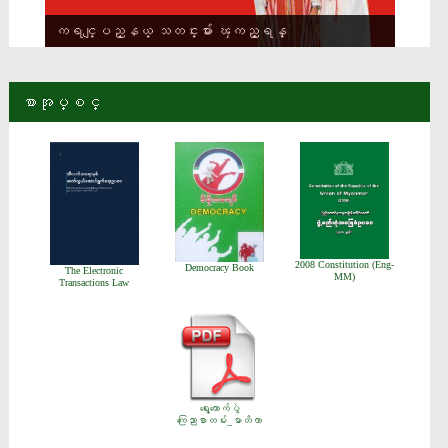
ကရင္ျပည္နယ္ သတင္းမ်ား ၾကည့္ရန္
စာအုပ္စင္
2008 Constitution (Eng-
Democracy Book
The Electronic
MM)
Transactions Law
ရွေးကောက်ပွဲ
ကြေညာစာတမ်း_မာတိကာ