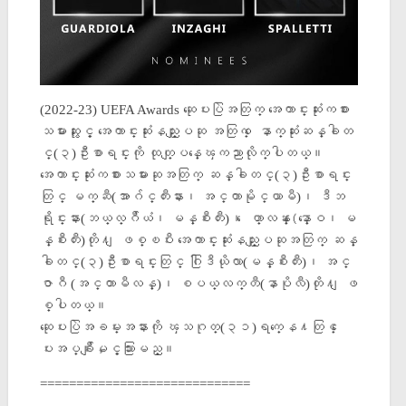
(2022-23) UEFA Awards ဆုေပးပြဲအတြက္ အေကာင္းဆုံးကစား
သမားဆုႏွင့္ အေကာင္းဆုံးနည္းျပဆု အတြက္ ေနာက္ဆုံးဆန္ခါတ
င္(၃)ဦးစာရင္းကို ထုတ္ျပန္ေၾကညာလိုက္ပါတယ္။
အေကာင္းဆုံးကစားသမားဆုအတြက္ ဆန္ခါတင္(၃)ဦးစာရင္း
တြင္ မက္ဆီ(အာဂ်င္တီးနား၊ အင္တာမိုင္ယာမီ)၊ ဒီဘ
ရိုင္းနား(ဘယ္လ္ဂ်ီယံ၊ မန္စီးတီး)၊ ေဟာ္လန္း(ေနာ္ေဝ၊ မ
န္စီးတီး)တို႔ ျဖစ္ၿပီး အေကာင္းဆုံးနည္းျပဆုအတြက္ ဆန္
ခါတင္(၃)ဦးစာရင္းတြင္ ဂြါဒီယိုလာ(မန္စီးတီး)၊ အင္
ဇာဂီ (အင္တာမီလန္)၊ စပယ္လက္တီ(နာပိုလီ)တို႔ ျဖ
စ္ပါတယ္။
ဆုေပးပြဲအခမ္းအနားကို ၾသဂုတ္(၃၁)ရက္ေန႔တြင္ ေ
ပးအပ္ခ်ီးျမႇင့္သြားမည္။
=============================