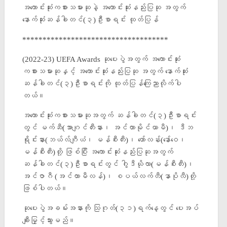
အကောင်းဆုံးကစားသမားဆုနဲ့ အကောင်းဆုံးနည်းပြဆု အတွက်
နောက်ဆုံးဆန်ခါတင်(၃)ဦးစာရင်း ထုတ်ပြန်
************************************
(2022-23) UEFA Awards ဆုပေးပွဲအတွက် အကောင်းဆုံး
ကစားသမားဆုနှင့် အကောင်းဆုံးနည်းပြဆု အတွက် နောက်ဆုံး
ဆန်ခါတင်(၃)ဦးစာရင်းကို ထုတ်ပြန်ကြေညာလိုက်ပါ
တယ်။
အကောင်းဆုံးကစားသမားဆုအတွက် ဆန်ခါတင်(၃)ဦးစာရင်း
တွင် မက်ဆီ(အာဂျင်တီးနား၊ အင်တာမိုင်ယာမီ)၊ ဒီဘ
ရိုင်းနား(ဘယ်လ်ဂျီယံ၊ မန်စီးတီး)၊ ဟော်လန်း(နော်ဝေ၊
မန်စီးတီး)တို့ ဖြစ်ပြီး အကောင်းဆုံးနည်းပြဆုအတွက်
ဆန်ခါတင်(၃)ဦးစာရင်းတွင် ဂွါဒီယိုလာ(မန်စီးတီး)၊
အင်ဇာဂီ (အင်တာမီလန်)၊ စပယ်လက်တီ(နာပိုလီ)တို့
ဖြစ်ပါတယ်။
ဆုပေးပွဲအခမ်းအနားကို သြဂုတ်(၃၁)ရက်နေ့တွင် ပေးအပ်
ချီးမြှင့်သွားမည်။