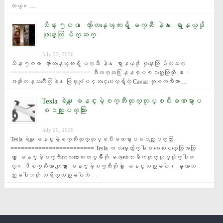
တယ္။ …
သိန္း ၅၀၀ ေက်ာ္တန္ေၾကးရွိ မက္ဆီ နဲ႔ ေရာ္နယ္ဒို
ဖုန္းေတြ မိတ္ဆက္
July 22, 2026
သိန္း ၅၀၀ ေက်ာ္တန္ေၾကးရွိ မက္ဆီ နဲ႔ ေရာ္နယ္ဒို ဖုန္းေတြ မိတ္ဆက္ 
======================= အီလက္ထ႐ြန္နစ္ပစၥည္းေတြကို ေ႐ႊ၊ 
အဖိုးတန္သတၱဳေတြနဲ႔ မြမ္းမံျပင္ဆင္ေပးေလ့ရွိတဲ့ Caviar ကုမၸဏီဟာ …
Tesla ရဲ႕‌ေျခနင္းမဲ့စက္ဘီးထုတ္လုပ္ၿပီးခဏမွာပ
စၥည္းျပတ္သြား
July 20, 2026
Tesla ရဲ႕‌ေျခနင္းမဲ့စက္ဘီးထုတ္လုပ္ၿပီးခဏမွာပစၥည္းျပတ္သြား 
======================== Tesla က လမ္းေလွ်ာက္ခါစ ကေလးငယ္ေတြအတြ
က္ ေျခနင္းမဲ့စက္ဘီးအေသးစားေလးတစ္မ်ိဳးကို မၾကာေသးမီကထုတ္လုပ္လိုက္ပါတ
ယ္။ ဒီစက္ဘီးဟာ တျခား ေျခနင္းမဲ့စက္ဘီးလိုပဲ ေျခနင္းလည္းမပါ၊ ေမာ္တာလ
ည္းမပါသလို ဘရိတ္လည္းမပါဘဲ …