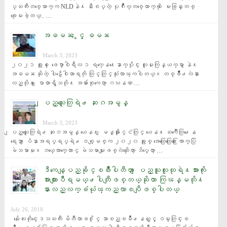
ပ္ႀကီးတစ္ေယာက္က NLDနဲ႔ နီးစပ္တဲ့ ပုဂၢိဳလ္တစ္ေယာက္ကို ေမးခြန္းတစ္
ခုေမးခဲ့တယ္.. …
အဓမၼ ႏွင့္ ဓမၼ
March 3, 2023
၂၀၂၁ ခုႏွစ္ ေဖေဖာ္ဝါရီလ ၁ ရက္ေန႔ေနာက္ပိုင္း လူမႈကြန္ယက္မွာ နဲ႔ 
အဓမၼ ဆိုတဲ့ ပါဠိေဝါဟာရကို တြင္တြင္သုံးလာၾကပါတယ္။ တစ္ခ်ိဳ႕လဲနား
လည္လို႔ ေျပာတာရွိသလို႔ အမ်ားစုကေတာ့ ဂဃနဏ …
ျပည္သူေတြရဲ႕ ဆႏၵအမွန္
March 3, 2023
ျပည္သူေတြရဲ႕ ဆႏၵအမွန္ ယေန႔ ျမန္မာႏိုင္ငံတြင္ ယေန႔ ႀကဳံေတြ႕ေန
ရေသာ ျပႆနာအရပ္ရပ္ရဲ႕ ဇစ္ျမစ္က ၂၀၂၀ ခုႏွစ္ အေထြေထြေ႐ြးေကာက္ပြဲ 
မဲသမာမႈ။ ဘယ္ေလာက္ေတာင္ မဲသမာမႈျဖစ္လဲဆိုေတာ့ သိပ္ေတာ့ …
ဒီကေန့ျပည္ခုိင္ၿဖိဳးပါတီဟာ ျပည္သူလူထုရဲ႔အားကိုး
အားထားျပဳရမယ္႕ပါတီျဖစ္တယ္ဆိုတာ ကြၽန္မတို႔
နားလည္လက္ခံယုံၾကည္လာၿပီျဖစ္ပါတယ္
July 26, 2018
  မႏၲေလးတိုင္းေဒသႀကီး မိတီၴလာခ႐ိုင္ သာစည္ၿမိဳ႕နယ္ႏွင့္ ဝမ္းတြင္းၿ