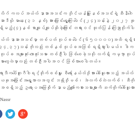
၂
ရိုလိဂ် ကလပ် အယ်လ် နာဆာအသင်းက ဘိုင်ယန်မြူးနစ်အသင်းရဲ့ ဆီနီဂေါ 
ဆာဒီယို မာနေး (၃၁ နှစ်) အား ပြောင်းရွှေ့ကြေး ပေါင် (၂၄)သန်းနဲ့ ၂၀၂၇ 
ိမည့် (၄)နှစ် စာချုပ်ချုပ်ဆိုခဲ့ကြောင်း တရားဝင် ထုတ်ပြန် ကြေညာလိုက
ယ်လ် နာဆာအသင်းမှာ တစ်ပတ် လုပ်ခ ပေါင် (၆၅၀၀၀၀)အထိ ရရှိသွား
င် (၃၄.၃၇)သန်း ကိုလည်း တစ်နှစ် လုပ်ခအဖြစ် ရရှိသွားပါမယ်။ ဒါက မာ
ုပ်ခ အများဆုံး ဘောလုံးသမား တစ်ဦးပါ ဖြစ်စေခဲ့သလို လက်ရှိ ကမ္ဘာ့ လုပ
လုံးသမားတွေထဲမှာလည်း တစ်ဦးအပါအဝင် ဖြစ်လာစေပါတယ်။
့်ရာသီကပေါ်တူဂီဝါရင့်တိုက်စစ်မှူး စီရော်နယ်လ်ဒိုအား ခေါ်ယူထားသည့် အယ်လ်
ယခုအပြောင်းအရွှေ့ကာလအတွင်း ဘရိုဇိုဗစ်၊ အဲလက်စ်တဲလက်စ်၊ ဆီကိုဖ
ေးအစရှိသည့် ဥရောပအခြေစိုက် နာမည်ကျော်ကစားသမားများကိ ဆက်တိုက်ခေါ်ယူ
lNassr