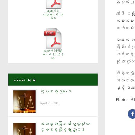
ဩဂုတ် 
ရွေးကောက်ပွဲ
ဆော်ဒီ ပ
ကြေညာစာတမ်း_မာ
တိကာ
ကစားသမား 
သက်တမ်းရှ
မာနေးက အ
ပြီး ပေါ
ရွေးကောက်ပွဲကြေငြာ
ဖရိကရဲ့ လ
စာတမ်း_31_10_2
025
ဆုံး ဘော
ပြီးခဲ့သည
ဥပေဒေရးရာ
အသင်းဟာ 
နှင့် မာန
လွ်ပ္စစ္ဥပေဒ
Photos: A
April 26, 2016
အသင္းအဖြဲ႕မ်ားမွတ္ပုံတ
င္ၿခင္းဆိုင္ရာဥပေဒ