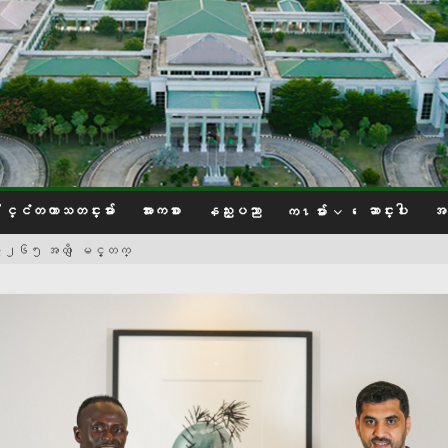
ႏိုင္ငံတကာသတင္းမ်ား
အားကစား
နည္းပညာ
ေဆာင္းပါး
အင
က႑မ်ား
၀ မွ ၂၆၅ အထိ ျမင့္တက္
ဆူဘီရွီ
န္ပီယံ ‌Joshua Van
်ဳပ္ဆို
ခတ္ကစားနည္း၌ ေငြ တံဆိပ္ဆုမ်ားအသီးသီး ဆြတ္ခူး