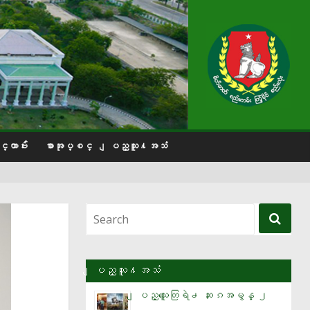
္တာဗ်ဴး
စာအုပ္စင္
ျပည္သူ႔အသံ
ျပည္သူ႔အသံ
ျပည္သူေတြရဲ႕ ဆႏၵအမွန္ ၂