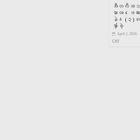
အီတလီအသင
မာၻ႔ဖလားၿ
နဲ႔ (၃)ႀက
ခ်ာ္ခဲ့
April 2, 2026
Off