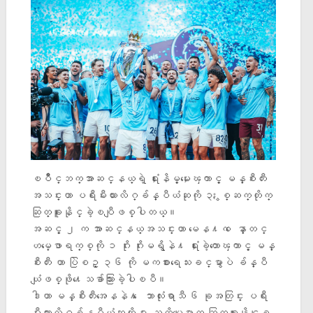
ၿပိဳင္ဘက္အာဆင္နယ္ရဲ့ ရႈံးနိမ့္မႈေၾကာင့္ မန္စီးတီး
အသင္းဟာ ပရီးမီးယားလိဂ္ခ်န္ပီယံဆုကို ၃ ႏွစ္ဆက္တိုက္
ဆြတ္ခူးနိုင္ခဲ့ၿပီျဖစ္ပါတယ္။
အဆင့္ ၂ က အာဆင္နယ္အသင္းဟာ မေန႔က ေနာ္တင္
ဟမ္ေဖာရက္စ္ကို ၁ ဂိုး ဂိုးမရွိနဲ႔ ရႈံးခဲ့တာေၾကာင့္ မန္
စီးတီး ဟာ ပြဲစဥ္ ၃၆ ကို မကစားရေသးခင္မွာပဲ ခ်န္ပီ
ယံျဖစ္ဖို႔ေသခ်ာသြားခဲ့ပါၿပီ။
ဒါဟာ မန္စီးတီးအေနနဲ႔ ေဘာလုံးရာသီ ၆ ခုအတြင္း ပရီး
မီးယားလိဂ္ခ်န္ပီယံဆုကို ၅ ႀကိမ္ေျမာက္ ဆြတ္ခူးနိုင္ျခ