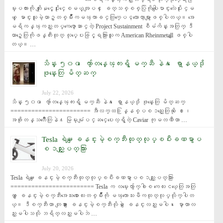
မ္းပကားကို တိုးျမႇင့္ေပးႏိုင္ေစမယ့္အျပင္ ေခတ္သစ္စစ္ပြဲကိုပါေျပာင္းလဲေပးႏိုင္မ
ယ့္ ေမာင္းသူမဲ့ယာဥ္တစ္မ်ိဳးကမၾကာခင္ထြက္ေပၚလာေတာ့မွာျဖစ္ပါတယ္။ အေ
မရိကန္ၾကည္းတပ္ကေဖာ္ေဆာင္တဲ့ Project Sustainment စီမံကိန္းအတြက္ ဒီ
ယာဥ္ေတြကိုဖန္တီးထုတ္ လုပ္ေပးခြင့္ရသြားသူက American Rheinmetall ျဖစ္ပါ
တယ္။ …
သိန္း ၅၀၀ ေက်ာ္တန္ေၾကးရွိ မက္ဆီ နဲ႔ ေရာ္နယ္ဒို
ဖုန္းေတြ မိတ္ဆက္
July 22, 2026
သိန္း ၅၀၀ ေက်ာ္တန္ေၾကးရွိ မက္ဆီ နဲ႔ ေရာ္နယ္ဒို ဖုန္းေတြ မိတ္ဆက္ 
======================= အီလက္ထ႐ြန္နစ္ပစၥည္းေတြကို ေ႐ႊ၊ 
အဖိုးတန္သတၱဳေတြနဲ႔ မြမ္းမံျပင္ဆင္ေပးေလ့ရွိတဲ့ Caviar ကုမၸဏီဟာ …
Tesla ရဲ႕‌ေျခနင္းမဲ့စက္ဘီးထုတ္လုပ္ၿပီးခဏမွာပ
စၥည္းျပတ္သြား
July 20, 2026
Tesla ရဲ႕‌ေျခနင္းမဲ့စက္ဘီးထုတ္လုပ္ၿပီးခဏမွာပစၥည္းျပတ္သြား 
======================== Tesla က လမ္းေလွ်ာက္ခါစ ကေလးငယ္ေတြအတြ
က္ ေျခနင္းမဲ့စက္ဘီးအေသးစားေလးတစ္မ်ိဳးကို မၾကာေသးမီကထုတ္လုပ္လိုက္ပါတ
ယ္။ ဒီစက္ဘီးဟာ တျခား ေျခနင္းမဲ့စက္ဘီးလိုပဲ ေျခနင္းလည္းမပါ၊ ေမာ္တာလ
ည္းမပါသလို ဘရိတ္လည္းမပါဘဲ …