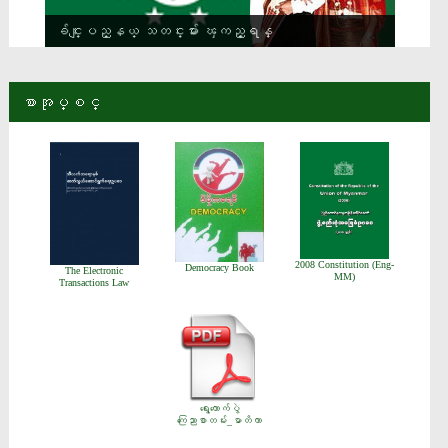
ခ်င္းျပည္နယ္ သတင္းမ်ား ၾကည့္ရန္
စာအုပ္စင္
2008 Constitution (Eng-
Democracy Book
The Electronic
MM)
Transactions Law
ရွေးကောက်ပွဲ
ကြေညာစာတမ်း_မာတိကာ