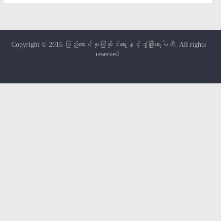
Copyright © 2016
ပြည်ထောင်စုကြံ့ခိုင်ရေးနှင့်ဖွံ့ဖြိုးရေးပါတီ
. All rights
reserved.