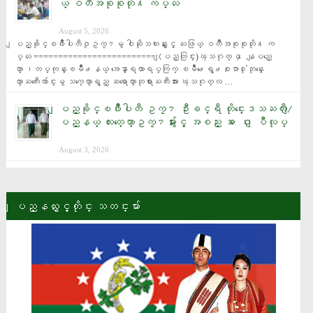
ယ္ ဝတၳဳအစုစုတို႔ ကပ္လႉ
August 5, 2026
ျပည္ခိုင္ၿဖိဳးပါတီဒုဥကၠ႒မွ ဝါဆိုသကၤန္းႏွင့္ လႉဖြယ္ ဝတၳဳအစုစုတို႔ က
ပ္လႉ ========================= (ျပည္တြင္း)ၾသဂုတ္ ၄ ေနျပည္ေ
တာ္ ၊တပ္ကုန္းၿမိဳ႕နယ္ အေနာ္ရထာရပ္ကြက္ ၿမိဳ႕ေရွ႕စႏၵာ႐ုံဘုန္းေ
တာ္ႀကီးေက်ာင္းမွ သက္ေတာ္ရွည္ ဆရာေတာ္ဘုရားႀကီးအား ၾသဂုတ္လ …
ျပည္ခိုင္ၿဖိဳးပါတီ ဥကၠ႒ ဦးခင္ရီ တိုင္းေဒသႀကီး/ျ
ပည္နယ္ လႊတ္ေတာ္ဥကၠ႒မ်ားႏွင့္ အစည္း အ ေဝး ျပဳလုပ္
August 3, 2026
ျပည္နယ္ႏွင့္တိုင္း သတင္းမ်ား