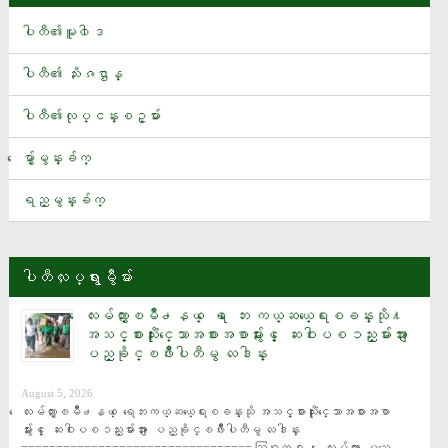
ခ်န္ပီယံ ‌Joshua Van
ပါတီ၏မူ၀ါဒ
ယြမ္ ၂၀၀၀ တန္ က်န္းမာေရး လက္ စြပ္ Casio မိတ္ဆက္
ႏိုင္ငံေတာ္သမၼတ ထိုင္းႏိုင္ငံသို႔ ေရာက္ရွိ
ပါတီ၏ သႏိၷဌာန္
ေလ့က်င့္ေရး ဝတ္စုံ အ တြ က္ ေပါင္ သန္း ၂၀ တန္ စ ပြ န္ဆာ စာခ်ဳပ္ကို မ
ပါတီ၏လုပ္ငန္းစဥ္မ်ား
န္ယူ ခ်ဳပ္ဆို
ျမန္မာ့လက္ေ႐ြးစင္ အမ်ိဳးသားအသင္းႏွင့္ အမ်ိဳးသမီးအသင္းတို႔ ကြင္း သြင္း ျခ
ေမွ်ာ္မွန္းခ်က္
င္းခတ္ကစားနည္း၌ ေငြ တံဆိပ္ဆုမ်ားအသီးသီး ဆြတ္ခူး
ရည္မွန္းခ်က္
ေလးမ်က္ႏွာၿမိဳ႕နယ္ ေရ ေဘး ကယ္ဆယ္ေရးစခန္းသို႔ အသင့္စားသုံးႏိုင္ေသာအစား
အစာမ်ားႏွင့္ ေဆးဝါးပစၥည္းမ်ားအား ျပည္ခိုင္ၿဖိဳးပါတီမွ လႉဒါန္း
ေရႀကီးနစ္ျမဳပ္မႈဒဏ္ခံရသည့္ ေက်း႐ြာမ်ားရွိ ျပည္သူမ်ားအား ျပည္ခိုင္ၿဖိဳး
ပါတီလႈပ္ရွားမွဳမ်ား
ပါတီက ကူညီေထာက္ပံ့
ေလးမ်က္ႏွာၿမိဳ႕နယ္ ေရ ေဘး ကယ္ဆယ္ေရးစခန္းသို႔
ဒီယိုမန္ဒီကို ရီးယဲလ္မက္ဒရစ္အသင္း ေခၚယူ
အသင့္စားသုံးႏိုင္ေသာအစားအစာမ်ားႏွင့္ ေဆးဝါးပစၥည္းမ်ားအား ျ
ျပည္ တြင္း စက္သုံးဆီေဈး တစ္လီတာလွ်င္ က်ပ္ ၁၇၀ မွ ၂၆၅ အထိ ျမင့္
ပည္ခိုင္ၿဖိဳးပါတီမွ လႉဒါန္း
တက္
August 5, 2026
ေလးမ်က္ႏွာၿမိဳ႕နယ္ ေရေဘးကယ္ဆယ္ေရးစခန္းသို အသင့္စားသုံးႏိုင္ေသာအစားအစာ
မ်ားႏွင့္ ေဆးဝါးပစၥည္းမ်ားအား ျပည္ခိုင္ၿဖိဳးပါတီမွ လႉဒါန္း 