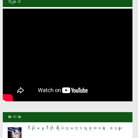
သီချင်း
အားကစား
ဒီယိုမန္ဒီကို ရီးယဲလ္မက္ဒရစ္အသင္း ေခၚယူ