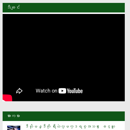
သီချင်း
အားကစား
ဒီယိုမန္ဒီကို ရီးယဲလ္မက္ဒရစ္အသင္း ေခၚယူ