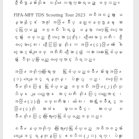
ဦးစီးဌာနမ်ားသို႔ ေပးပို႔ေလၽွာက္ထားရမည္ ျဖစ္သည္။
FIFA-MFF TDS Scouting Tour 2023 အစီအစဥ္အား ျမ
န္မာနိုင္ငံ ေဘာလုံး အဖြဲ႕ခ်ဳပ္ နည္းစနစ္ဌာနမွ ေဆာ
င္ရြက္မည္ ျဖစ္ၿပီး ဝါရင့္ ျမန္မာ့ လက္ေရြးစင္ေဟာ
င္းမ်ား ျဖစ္သည့္ ဦးတင္ေအာင္(ဂိုး)၊ ဦးေအးေမာင္ႀကီး၊ ဦး
ခင္ေမာင္ေလး၊ ဦးေငြထြန္း တို႔က အဖြဲ႕(၄)ဖြဲ႕၏ ေခါ
င္းေဆာင္မ်ားအျဖစ္ အသီးသီး ဦးေဆာင္၍ ကစားသမားေရြးခ်ယ္မႈ
မ်ား ျပဳလုပ္သြားမည္ျဖစ္ေၾကာင္း သိရသည္။
အဖြဲ႕အလိုက္သြားေရာက္ ေရြးခ်ယ္မည့္ၿမိဳ႕မ်ားမွာအဖြဲ႕
(၁) အေနျဖင့္ ရန္ကုန္၊ ပဲခူး၊ ျပည္၊ စစ္ေတြၿ
မိဳ႕တို႔တြင္ ေရြးခ်ယ္မည္ ျဖစ္ၿပီး အဖြဲ႕(၂)ကို ပု
သိမ္၊ ေနျပည္ေတာ္၊ ေတာင္ႀကီး တို႔တြင္လည္းေကာင္း ၊
အဖြဲ႕(၃)ကို ျမစ္ႀကီးနား၊ မႏၲေလး၊ လားရွိုးၿမိဳ႕ႏွင့္ အ
ဖြဲ႕(၄)ကို ဘားအံ၊ ေမာ္လၿမိဳင္၊ ထားဝယ္ ၿ
မိဳ႕တို႔တြင္ သြားေရာက္ေရြးခ်ယ္မည္ျဖစ္သည္။
ၿမိဳ႕နယ္အလိုက္ သြားေရာက္ေရြးခ်ယ္မည့္ အစီအစဥ္မ်ား
အေနျဖင့္ ရန္ကုန္တြင္ ဧၿပီလ (၂၀) ရက္၊ ပဲခူး