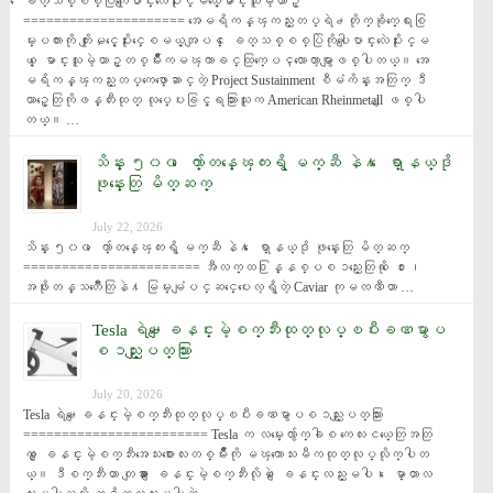
ေခတ္သစ္စစ္ပြဲကိုေျပာင္းလဲေပးႏိုင္မယ့္ေမာင္းသူမဲ့ယာဥ္ 
===================== အေမရိကန္ၾကည္းတပ္ရဲ႕တိုက္ခိုက္ေရးစြ
မ္းပကားကို တိုးျမႇင့္ေပးႏိုင္ေစမယ့္အျပင္ ေခတ္သစ္စစ္ပြဲကိုပါေျပာင္းလဲေပးႏိုင္မ
ယ့္ ေမာင္းသူမဲ့ယာဥ္တစ္မ်ိဳးကမၾကာခင္ထြက္ေပၚလာေတာ့မွာျဖစ္ပါတယ္။ အေ
မရိကန္ၾကည္းတပ္ကေဖာ္ေဆာင္တဲ့ Project Sustainment စီမံကိန္းအတြက္ ဒီ
ယာဥ္ေတြကိုဖန္တီးထုတ္ လုပ္ေပးခြင့္ရသြားသူက American Rheinmetall ျဖစ္ပါ
တယ္။ …
သိန္း ၅၀၀ ေက်ာ္တန္ေၾကးရွိ မက္ဆီ နဲ႔ ေရာ္နယ္ဒို
ဖုန္းေတြ မိတ္ဆက္
July 22, 2026
သိန္း ၅၀၀ ေက်ာ္တန္ေၾကးရွိ မက္ဆီ နဲ႔ ေရာ္နယ္ဒို ဖုန္းေတြ မိတ္ဆက္ 
======================= အီလက္ထ႐ြန္နစ္ပစၥည္းေတြကို ေ႐ႊ၊ 
အဖိုးတန္သတၱဳေတြနဲ႔ မြမ္းမံျပင္ဆင္ေပးေလ့ရွိတဲ့ Caviar ကုမၸဏီဟာ …
Tesla ရဲ႕‌ေျခနင္းမဲ့စက္ဘီးထုတ္လုပ္ၿပီးခဏမွာပ
စၥည္းျပတ္သြား
July 20, 2026
Tesla ရဲ႕‌ေျခနင္းမဲ့စက္ဘီးထုတ္လုပ္ၿပီးခဏမွာပစၥည္းျပတ္သြား 
======================== Tesla က လမ္းေလွ်ာက္ခါစ ကေလးငယ္ေတြအတြ
က္ ေျခနင္းမဲ့စက္ဘီးအေသးစားေလးတစ္မ်ိဳးကို မၾကာေသးမီကထုတ္လုပ္လိုက္ပါတ
ယ္။ ဒီစက္ဘီးဟာ တျခား ေျခနင္းမဲ့စက္ဘီးလိုပဲ ေျခနင္းလည္းမပါ၊ ေမာ္တာလ