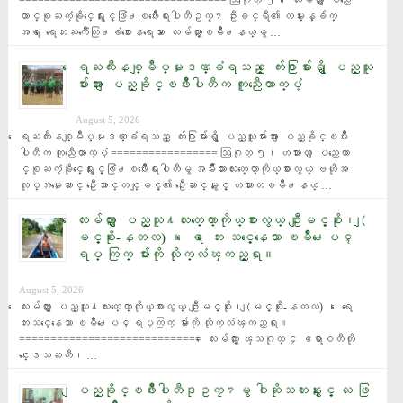
================================= ဩဂုတ္ ၅၊ ေလးမ်က္ႏွာ ျပည္ေ
ထာင္စုႀကံ့ခိုင္ေရးႏွင့္ဖြံ႕ၿဖိဳးေရးပါတီဥကၠ႒ ဦးခင္ရီ၏ လမ္းၫႊန္ခ်က္
အရ ေရေဘးႀကဳံေတြ႕ခံစားေနရေသာ ေလးမ်က္ႏွာၿမိဳ႕နယ္မွ …
ေရႀကီးနစ္ျမဳပ္မႈဒဏ္ခံရသည့္ ေက်း႐ြာမ်ားရွိ ျပည္သူ
မ်ားအား ျပည္ခိုင္ၿဖိဳးပါတီက ကူညီေထာက္ပံ့
August 5, 2026
ေရႀကီးနစ္ျမဳပ္မႈဒဏ္ခံရသည့္ ေက်း႐ြာမ်ားရွိ ျပည္သူမ်ားအား ျပည္ခိုင္ၿဖိဳး
ပါတီက ကူညီေထာက္ပံ့ ================= ဩဂုတ္ ၅၊ ဟသၤာတ ျပည္ေထာ
င္စုႀကံ့ခိုင္ေရးႏွင့္ဖြံ႕ၿဖိဳးေရးပါတီမွ အမ်ိဳးသားလႊတ္ေတာ္ကိုယ္စားလွယ္ ဗဟိုအ
လုပ္အမႈေဆာင္ ဦးေအာင္တင္ျမင့္၏ ဦးေဆာင္မႈႏွင့္ ဟသၤာတၿမိဳ႕နယ္ …
ေလးမ်က္ႏွာ ျပည္သူ႔လႊတ္ေတာ္ကိုယ္စားလွယ္ ဦးျမင့္စိုး၊ (ျ
မင့္စိုး-နတလ) ၊ ေရ ေဘး သင့္ေနေသာ ၿမိဳ႕ေပၚ
ရပ္ ကြက္ မ်ားကို လိုက္လံၾကည့္ရႈ။
August 5, 2026
ေလးမ်က္ႏွာ ျပည္သူ႔လႊတ္ေတာ္ကိုယ္စားလွယ္ ဦးျမင့္စိုး၊ (ျမင့္စိုး-နတလ) ၊ ေရေ
ဘးသင့္ေနေသာ ၿမိဳ႕ေပၚ ရပ္ကြက္ မ်ားကို လိုက္လံၾကည့္ရႈ။ 
============================= ေလးမ်က္ႏွာ ၾသဂုတ္ ၄ ဧရာဝတီတို
င္းေဒသႀကီး၊ …
ျပည္ခိုင္ၿဖိဳးပါတီဒုဥကၠ႒မွ ဝါဆိုသကၤန္းႏွင့္ လႉ ဖြ