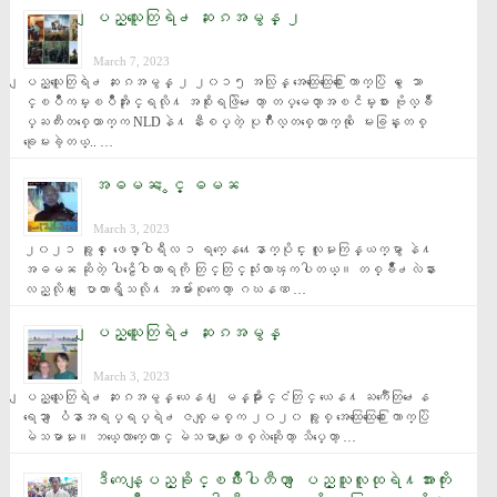
ျပည္သူေတြရဲ႕ ဆႏၵအမွန္ ၂
March 7, 2023
ျပည္သူေတြရဲ႕ ဆႏၵအမွန္ ၂ ၂၀၁၅ အလြန္ အေထြေထြေ႐ြးေကာက္ပြဲ မွ ေသာ
င္ၿပိဳကမ္းၿပိဳအႏိုင္ရလို႔ အစိုးရဖြဲ႕ေတာ့ တပ္မေတာ္အၿငိမ္းစား ဗိုလ္ခ်ဳ
ပ္ႀကီးတစ္ေယာက္က NLDနဲ႔ နီးစပ္တဲ့ ပုဂၢိဳလ္တစ္ေယာက္ကို ေမးခြန္းတစ္
ခုေမးခဲ့တယ္.. …
အဓမၼ ႏွင့္ ဓမၼ
March 3, 2023
၂၀၂၁ ခုႏွစ္ ေဖေဖာ္ဝါရီလ ၁ ရက္ေန႔ေနာက္ပိုင္း လူမႈကြန္ယက္မွာ နဲ႔ 
အဓမၼ ဆိုတဲ့ ပါဠိေဝါဟာရကို တြင္တြင္သုံးလာၾကပါတယ္။ တစ္ခ်ိဳ႕လဲနား
လည္လို႔ ေျပာတာရွိသလို႔ အမ်ားစုကေတာ့ ဂဃနဏ …
ျပည္သူေတြရဲ႕ ဆႏၵအမွန္
March 3, 2023
ျပည္သူေတြရဲ႕ ဆႏၵအမွန္ ယေန႔ ျမန္မာႏိုင္ငံတြင္ ယေန႔ ႀကဳံေတြ႕ေန
ရေသာ ျပႆနာအရပ္ရပ္ရဲ႕ ဇစ္ျမစ္က ၂၀၂၀ ခုႏွစ္ အေထြေထြေ႐ြးေကာက္ပြဲ 
မဲသမာမႈ။ ဘယ္ေလာက္ေတာင္ မဲသမာမႈျဖစ္လဲဆိုေတာ့ သိပ္ေတာ့ …
ဒီကေန့ျပည္ခုိင္ၿဖိဳးပါတီဟာ ျပည္သူလူထုရဲ႔အားကိုး