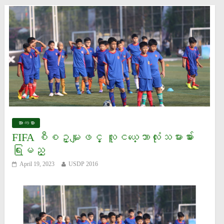
အားကစား
FIFA စီစဥ္မႈျဖင့္ လူငယ္ေဘာလုံးသမားမ်ား ေ
ရြးမည္
April 19, 2023
USDP 2016