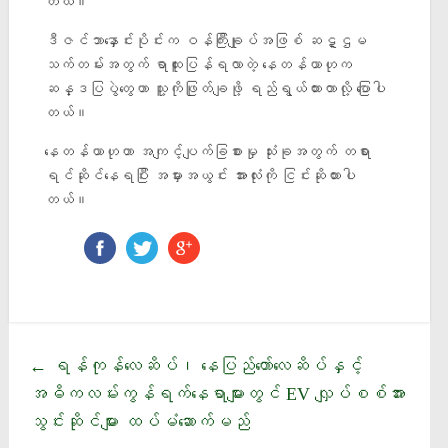
တယ်။
ဒီဇင်ဘာနှောင်းပိုင်းက ဝန်ကြီးချုပ်အဖြစ် ဆဋ္ဌမ
သက်တမ်းအတွက် ရာထူးပြန်ရလာတဲ့ နေတန်ယာဟုက
ဆန္ဒပြပွဲတွေဟာ သူ့ကိုဖြုတ်ချဖို့ ရည်ရွယ်ထားတာလို့ ပြောပါ
တယ်။
နေတန်ယာဟုဟာ အကျင့်ပျက်ခြစားမှု သုံးခုအတွက် တရား
ရင်ဆိုင်နေရပြီး အမှားအယွင်း အားလုံးကို ငြင်းဆိုထားပါ
တယ်။
ရန်ကုန်လေဆိပ်၊ နေပြည်တော်လေဆိပ်နှင့်
←
အဓိကလမ်းကွန်ရက်နေရာများတွင် EV လျှပ်စစ်အား
သွင်းဆိုင်များ ထပ်မံဆောက်မည်