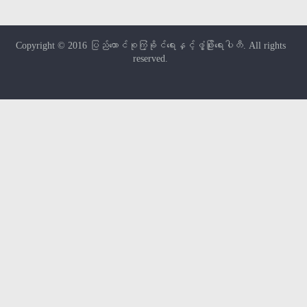
Copyright © 2016
ပြည်ထောင်စုကြံ့ခိုင်ရေးနှင့်ဖွံ့ဖြိုးရေးပါတီ
. All rights
reserved.