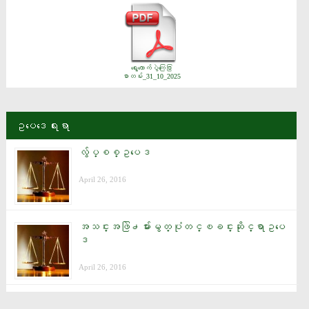
ရွေးကောက်ပွဲကြေငြာ
စာတမ်း_31_10_2025
ဥပေဒေရးရာ
လွ်ပ္စစ္ဥပေဒ
April 26, 2016
အသင္းအဖြဲ႕မ်ားမွတ္ပုံတင္ၿခင္းဆိုင္ရာဥပေ
ဒ
April 26, 2016