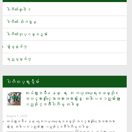
UFC 331 ၿပိဳင္ ပြဲ မွာ ထိပ္ဆုံးေခါင္ ပြဲ ႀကီးအျဖစ္ ထိုး ရ ေတာ့ မယ့္ လက္ရွိ
ပါတီ၏မူ၀ါဒ
ခ်န္ပီယံ ‌Joshua Van
ယြမ္ ၂၀၀၀ တန္ က်န္းမာေရး လက္ စြပ္ Casio မိတ္ဆက္
ပါတီ၏ သႏိၷဌာန္
ႏိုင္ငံေတာ္သမၼတ ထိုင္းႏိုင္ငံသို႔ ေရာက္ရွိ
ပါတီ၏လုပ္ငန္းစဥ္မ်ား
ေလ့က်င့္ေရး ဝတ္စုံ အ တြ က္ ေပါင္ သန္း ၂၀ တန္ စ ပြ န္ဆာ စာခ်ဳပ္ကို မ
န္ယူ ခ်ဳပ္ဆို
ေမွ်ာ္မွန္းခ်က္
ျမန္မာ့လက္ေ႐ြးစင္ အမ်ိဳးသားအသင္းႏွင့္ အမ်ိဳးသမီးအသင္းတို႔ ကြင္း သြင္း ျခ
ရည္မွန္းခ်က္
င္းခတ္ကစားနည္း၌ ေငြ တံဆိပ္ဆုမ်ားအသီးသီး ဆြတ္ခူး
ေလးမ်က္ႏွာၿမိဳ႕နယ္ ေရ ေဘး ကယ္ဆယ္ေရးစခန္းသို႔ အသင့္စားသုံးႏိုင္ေသာအစား
အစာမ်ားႏွင့္ ေဆးဝါးပစၥည္းမ်ားအား ျပည္ခိုင္ၿဖိဳးပါတီမွ လႉဒါန္း
ပါတီလႈပ္ရွားမွဳမ်ား
ေရႀကီးနစ္ျမဳပ္မႈဒဏ္ခံရသည့္ ေက်း႐ြာမ်ားရွိ ျပည္သူမ်ားအား ျပည္ခိုင္ၿဖိဳး
ေလးမ်က္ႏွာၿမိဳ႕နယ္ ေရ ေဘး ကယ္ဆယ္ေရးစခန္းသို႔
ပါတီက ကူညီေထာက္ပံ့
အသင့္စားသုံးႏိုင္ေသာအစားအစာမ်ားႏွင့္ ေဆးဝါးပစၥည္းမ်ားအား ျ
ဒီယိုမန္ဒီကို ရီးယဲလ္မက္ဒရစ္အသင္း ေခၚယူ
ပည္ခိုင္ၿဖိဳးပါတီမွ လႉဒါန္း
August 5, 2026
ေလးမ်က္ႏွာၿမိဳ႕နယ္ ေရေဘးကယ္ဆယ္ေရးစခန္းသို အသင့္စားသုံးႏိုင္ေသာအစားအစာ
မ်ားႏွင့္ ေဆးဝါးပစၥည္းမ်ားအား ျပည္ခိုင္ၿဖိဳးပါတီမွ လႉဒါန္း 