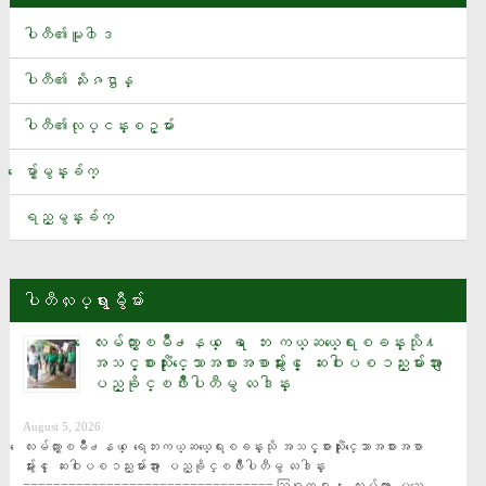
UFC 331 ၿပိဳင္ ပြဲ မွာ ထိပ္ဆုံးေခါင္ ပြဲ ႀကီးအျဖစ္ ထိုး ရ ေတာ့ မယ့္ လက္ရွိ
ပါတီ၏မူ၀ါဒ
ခ်န္ပီယံ ‌Joshua Van
ယြမ္ ၂၀၀၀ တန္ က်န္းမာေရး လက္ စြပ္ Casio မိတ္ဆက္
ပါတီ၏ သႏိၷဌာန္
ႏိုင္ငံေတာ္သမၼတ ထိုင္းႏိုင္ငံသို႔ ေရာက္ရွိ
ပါတီ၏လုပ္ငန္းစဥ္မ်ား
ေလ့က်င့္ေရး ဝတ္စုံ အ တြ က္ ေပါင္ သန္း ၂၀ တန္ စ ပြ န္ဆာ စာခ်ဳပ္ကို မ
န္ယူ ခ်ဳပ္ဆို
ေမွ်ာ္မွန္းခ်က္
ျမန္မာ့လက္ေ႐ြးစင္ အမ်ိဳးသားအသင္းႏွင့္ အမ်ိဳးသမီးအသင္းတို႔ ကြင္း သြင္း ျခ
ရည္မွန္းခ်က္
င္းခတ္ကစားနည္း၌ ေငြ တံဆိပ္ဆုမ်ားအသီးသီး ဆြတ္ခူး
ေလးမ်က္ႏွာၿမိဳ႕နယ္ ေရ ေဘး ကယ္ဆယ္ေရးစခန္းသို႔ အသင့္စားသုံးႏိုင္ေသာအစား
အစာမ်ားႏွင့္ ေဆးဝါးပစၥည္းမ်ားအား ျပည္ခိုင္ၿဖိဳးပါတီမွ လႉဒါန္း
ပါတီလႈပ္ရွားမွဳမ်ား
ေရႀကီးနစ္ျမဳပ္မႈဒဏ္ခံရသည့္ ေက်း႐ြာမ်ားရွိ ျပည္သူမ်ားအား ျပည္ခိုင္ၿဖိဳး
ေလးမ်က္ႏွာၿမိဳ႕နယ္ ေရ ေဘး ကယ္ဆယ္ေရးစခန္းသို႔
ပါတီက ကူညီေထာက္ပံ့
အသင့္စားသုံးႏိုင္ေသာအစားအစာမ်ားႏွင့္ ေဆးဝါးပစၥည္းမ်ားအား ျ
ဒီယိုမန္ဒီကို ရီးယဲလ္မက္ဒရစ္အသင္း ေခၚယူ
ပည္ခိုင္ၿဖိဳးပါတီမွ လႉဒါန္း
August 5, 2026
ေလးမ်က္ႏွာၿမိဳ႕နယ္ ေရေဘးကယ္ဆယ္ေရးစခန္းသို အသင့္စားသုံးႏိုင္ေသာအစားအစာ
မ်ားႏွင့္ ေဆးဝါးပစၥည္းမ်ားအား ျပည္ခိုင္ၿဖိဳးပါတီမွ လႉဒါန္း 