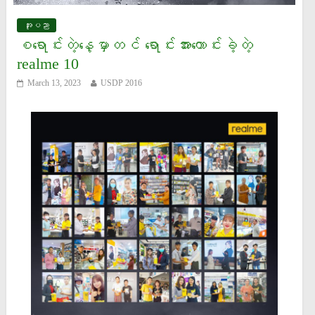
အႏုပညာ
စရောင်းတဲ့နေ့မှာတင် ရောင်းအားကောင်းခဲ့တဲ့
realme 10
March 13, 2023
USDP 2016