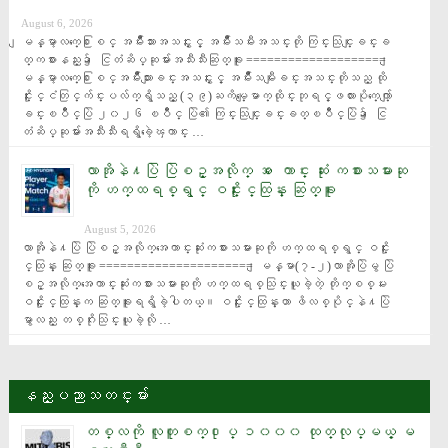
August 6, 2026
ျမန္မာ့လက္ေ႐ြးစင္ အမ်ိဳးသားအသင္းႏွင့္ အမ်ိဳးသမီးအသင္းတို ကြင္းသြင္းျခင္းခ
တ္ကစားနည္း၌ ေငြတံဆိပ္ဆုမ်ားအသီးသီးဆြတ္ခူး ==================== ျ
မန္မာ့လက္ေ႐ြးစင္အမ်ိဳးသားျခင္းအသင္းႏွင့္ အမ်ိဳးသမီးျခင္းအသင္းတိုသည္ ထို
င္းႏိုင္ငံတြင္က်င္းပလ်က္ရွိသည့္ (၃၉)ႀကိမ္ေျမာက္ထိုင္းဘုရင့္ဖလားပိုက္ေက်ာ္ျ
ခင္းၿပိဳင္ပြဲ ၂၀၂၆ ၿပိဳင္ ပြဲ၏ ကြင္းသြင္းျခင္းခတ္ၿပိဳင္ပြဲ၌ ေငြ
တံဆိပ္ဆုမ်ားအသီးသီးရရွိခဲ့ေၾကာင္း …
လာအိုနဲ႔ပြဲ ပြဲစဥ္အလိုက္ အ ေကာင္း ဆုံး ကစားသမားဆု
ကို ဟက္ထရစ္ရွင္ ဝင္းႏိုင္ထြန္း ဆြတ္ခူး
August 5, 2026
လာအိုနဲ႔ပြဲ ပြဲစဥ္အလိုက္အေကာင္းဆုံးကစားသမားဆုကို ဟက္ထရစ္ရွင္ ဝင္းႏို
င္ထြန္း ဆြတ္ခူး ====================== ျမန္မာ(၇-၂)လာအိုပြဲမွ ပြဲ
စဥ္အလိုက္အေကာင္းဆုံးကစားသမားဆုကို ဟက္ထရစ္သြင္းယူခဲ့တဲ့ တိုက္စစ္မႉး 
ဝင္းႏိုင္ထြန္းက ဆြတ္ခူးရရွိခဲ့ပါတယ္။ ဝင္းႏိုင္ထြန္းဟာ ဖိလစ္ပိုင္နဲ႔ပြဲ
မွာလည္း တစ္ဂိုးသြင္းယူခဲ့လို …
နည္းပညာသတင္းမ်ား
တစ္လကို လူတူစက္႐ုပ္ ၁၀၀၀ ထုတ္လုပ္မယ့္ မ