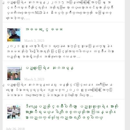
ျပည္သူေတြရဲ႕ ဆႏၵအမွန္ ၂ ၂၀၁၅ အလြန္ အေထြေထြေ႐ြးေကာက္ပြဲ မွ ေသာ
င္ၿပိဳကမ္းၿပိဳအႏိုင္ရလို႔ အစိုးရဖြဲ႕ေတာ့ တပ္မေတာ္အၿငိမ္းစား ဗိုလ္ခ်ဳ
ပ္ႀကီးတစ္ေယာက္က NLDနဲ႔ နီးစပ္တဲ့ ပုဂၢိဳလ္တစ္ေယာက္ကို ေမးခြန္းတစ္
ခုေမးခဲ့တယ္.. …
အဓမၼ ႏွင့္ ဓမၼ
March 3, 2023
၂၀၂၁ ခုႏွစ္ ေဖေဖာ္ဝါရီလ ၁ ရက္ေန႔ေနာက္ပိုင္း လူမႈကြန္ယက္မွာ နဲ႔ 
အဓမၼ ဆိုတဲ့ ပါဠိေဝါဟာရကို တြင္တြင္သုံးလာၾကပါတယ္။ တစ္ခ်ိဳ႕လဲနား
လည္လို႔ ေျပာတာရွိသလို႔ အမ်ားစုကေတာ့ ဂဃနဏ …
ျပည္သူေတြရဲ႕ ဆႏၵအမွန္
March 3, 2023
ျပည္သူေတြရဲ႕ ဆႏၵအမွန္ ယေန႔ ျမန္မာႏိုင္ငံတြင္ ယေန႔ ႀကဳံေတြ႕ေန
ရေသာ ျပႆနာအရပ္ရပ္ရဲ႕ ဇစ္ျမစ္က ၂၀၂၀ ခုႏွစ္ အေထြေထြေ႐ြးေကာက္ပြဲ 
မဲသမာမႈ။ ဘယ္ေလာက္ေတာင္ မဲသမာမႈျဖစ္လဲဆိုေတာ့ သိပ္ေတာ့ …
ဒီကေန့ျပည္ခုိင္ၿဖိဳးပါတီဟာ ျပည္သူလူထုရဲ႔အားကိုး
အားထားျပဳရမယ္႕ပါတီျဖစ္တယ္ဆိုတာ ကြၽန္မတို႔
နားလည္လက္ခံယုံၾကည္လာၿပီျဖစ္ပါတယ္
July 26, 2018