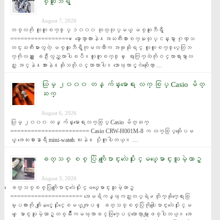
စ္ဆူဘီရွီ
August 7, 2026
တစ္လကို လူတူစက္႐ုပ္ ၁၀၀၀ ထုတ္လုပ္မယ့္ မစ္ဆူဘီရွီ 
================== ေမာ္ေတာ္ကားနဲ႔အႀကီးစားစက္မႈလုပ္ငန္းမွာ ဂုဏ္သ
တင္းႀကီးမားလွတဲ့ မစ္ဆူဘီရွီကုမၸဏီက အခုဆိုရင္ လူတူစက္႐ုပ္ေတြဘ
က္ကိုလည္း ေျခဦးလွည့္လာပါၿပီ။လူတူစက္႐ုပ္ ေဈးကြက္ထဲကိုဝင္လာရာမွာလ
ည္း အင္နဲ႔အားနဲ႔ဆိုသလိုဝင္လာတာပါ။ ဘာေၾကာင့္လဲဆိုေတာ့ …
ယြမ္ ၂၀၀၀ တန္ က်န္းမာေရး လက္ စြပ္ Casio မိတ္
ဆက္
August 6, 2026
ယြမ္ ၂၀၀၀ တန္ က်န္းမာေရးလက္စြပ္ Casio မိတ္ဆက္ 
======================= Casio CRW-H001M-8 က လက္စြပ္ဆိုေပမ
ယ့္ အေသးစားနာရီ mini-watch ေလးနဲ႔ ပိုတူပါတယ္။ …
ေခတ္သစ္ စစ္ ပြဲ ကိုေျပာင္းလဲေပးႏိုင္မယ့္ေမာင္းသူမဲ့ယာဥ္
August 3, 2026
ေခတ္သစ္စစ္ပြဲကိုေျပာင္းလဲေပးႏိုင္မယ့္ေမာင္းသူမဲ့ယာဥ္ 
===================== အေမရိကန္ၾကည္းတပ္ရဲ႕တိုက္ခိုက္ေရးစြ
မ္းပကားကို တိုးျမႇင့္ေပးႏိုင္ေစမယ့္အျပင္ ေခတ္သစ္စစ္ပြဲကိုပါေျပာင္းလဲေပးႏိုင္မ
ယ့္ ေမာင္းသူမဲ့ယာဥ္တစ္မ်ိဳးကမၾကာခင္ထြက္ေပၚလာေတာ့မွာျဖစ္ပါတယ္။ အေ