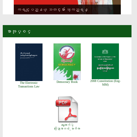
ကရင္ျပည္နယ္ သတင္းမ်ား ၾကည့္ရန္
စာအုပ္စင္
2008 Constitution (Eng-
Democracy Book
The Electronic
MM)
Transactions Law
ရွေးကောက်ပွဲ
ကြေညာစာတမ်း_မာတိကာ