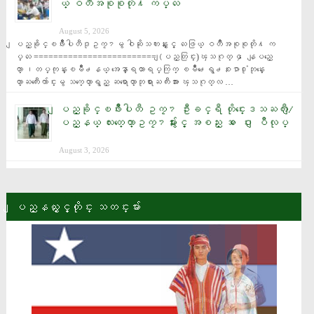
ယ္ ဝတၳဳအစုစုတို႔ ကပ္လႉ
August 5, 2026
ျပည္ခိုင္ၿဖိဳးပါတီဒုဥကၠ႒မွ ဝါဆိုသကၤန္းႏွင့္ လႉဖြယ္ ဝတၳဳအစုစုတို႔ က
ပ္လႉ ========================= (ျပည္တြင္း)ၾသဂုတ္ ၄ ေနျပည္ေ
တာ္ ၊တပ္ကုန္းၿမိဳ႕နယ္ အေနာ္ရထာရပ္ကြက္ ၿမိဳ႕ေရွ႕စႏၵာ႐ုံဘုန္းေ
တာ္ႀကီးေက်ာင္းမွ သက္ေတာ္ရွည္ ဆရာေတာ္ဘုရားႀကီးအား ၾသဂုတ္လ …
ျပည္ခိုင္ၿဖိဳးပါတီ ဥကၠ႒ ဦးခင္ရီ တိုင္းေဒသႀကီး/ျ
ပည္နယ္ လႊတ္ေတာ္ဥကၠ႒မ်ားႏွင့္ အစည္း အ ေဝး ျပဳလုပ္
August 3, 2026
ျပည္နယ္ႏွင့္တိုင္း သတင္းမ်ား