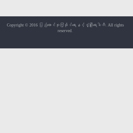
Copyright © 2016
ပြည်ထောင်စုကြံ့ခိုင်ရေးနှင့်ဖွံ့ဖြိုးရေးပါတီ
. All rights
reserved.