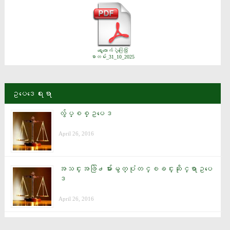
ရွေးကောက်ပွဲကြေငြာ
စာတမ်း_31_10_2025
ဥပေဒေရးရာ
လွ်ပ္စစ္ဥပေဒ
April 26, 2016
အသင္းအဖြဲ႕မ်ားမွတ္ပုံတင္ၿခင္းဆိုင္ရာဥပေ
ဒ
April 26, 2016