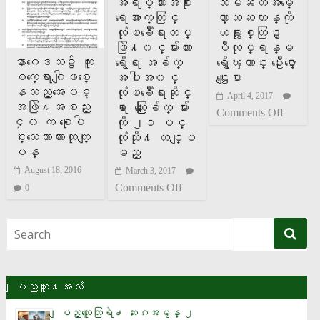
အရပ္သားအစိုး
သမၼတအိမ္ေ
ရေအာက္တြင္
တာ္သႀကၤန္ကို
လံုၿခံဳေရးတပ္
ယခုႏွစ္တြင္ ျ
ဖြဲ႔၀င္မ်ားထား
ပဳလုပ္ရန္မ
နာဂေဒသ၌ ကူး
ရွိေရး အခ်က္
ရွိေၾကာင္း ဦးေဇာ္ေ
စက္ေရာဂါျဖစ္ေ
အပါအ၀င္
ဌးေျပာ
နသည့္အေပၚ
လံုၿခံဳေရးဆိုင္
April 4, 2017
အဖြဲ႔အစည္း
ရာ ေဆြးေႏြးခ်က္ မ်ား
Comments Off
၄၀ က စုေပါ
ကို ၂၁ ပင္
င္းသေဘာထားထုတ္ျ
လံုသို႔ တင္ျပ
ပန္
မည္
August 18, 2016
March 3, 2017
Comments Off
0
ျပည္သူ႔အသံ
ျပည္သူေတြရဲ႕ ဆႏၵအမွန္ ၂