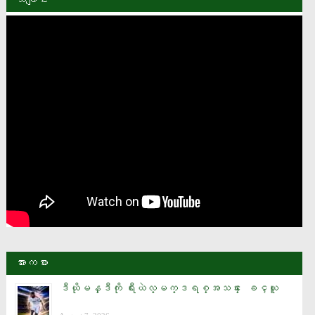
အားကစား
ဒီယိုမန္ဒီကို ရီးယဲလ္မက္ဒရစ္အသင္း ေခၚယူ