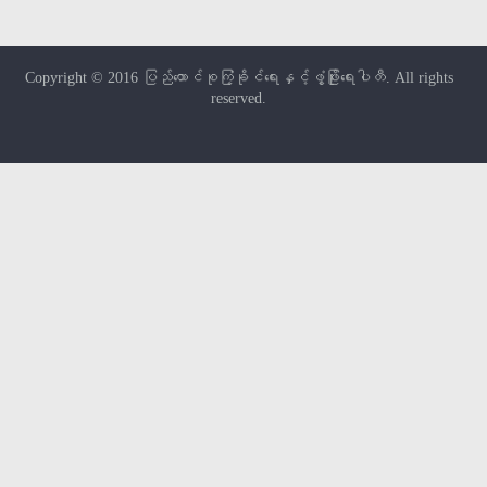
Copyright © 2016
ပြည်ထောင်စုကြံ့ခိုင်ရေးနှင့်ဖွံ့ဖြိုးရေးပါတီ
. All rights
reserved.