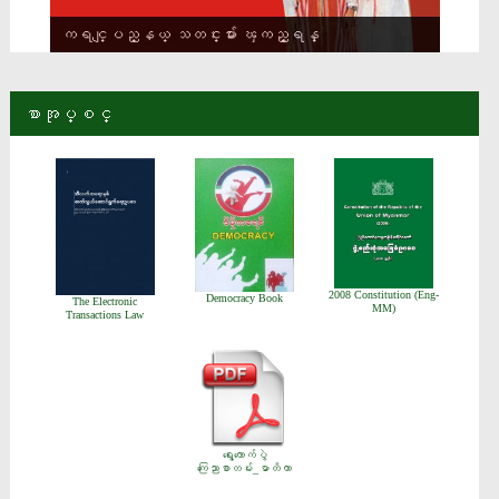
ကရင္ျပည္နယ္ သတင္းမ်ား ၾကည့္ရန္
စာအုပ္စင္
2008 Constitution (Eng-
Democracy Book
The Electronic
MM)
Transactions Law
ရွေးကောက်ပွဲ
ကြေညာစာတမ်း_မာတိကာ