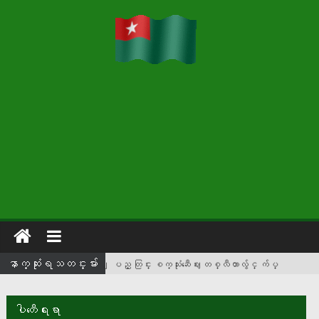
ေနာက္ဆံုးရသတင္းမ်ား
ျပည္ တြင္း စက္သုံးဆီေဈး တစ္လီတာလွ်င္ က်ပ္
၁၇၀ မွ ၂၆၅ အထိ ျမင့္တက္
တစ္လကို လူတူစက္႐ုပ္ ၁၀၀၀ ထုတ္လုပ္မယ့္ မစ္ဆူဘီရွီ
ပါတီေရးရာ