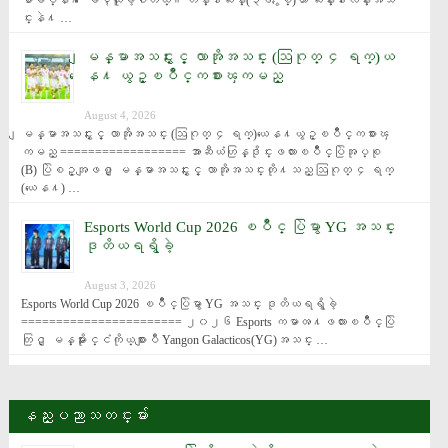
င္းနဲ႔ …
ျမန္မာအသင္းႏွင့္ လာအိုအသင္း (ဩဂုတ္ ၄ ရက္)ယ
ေန႔ ယွဥ္ၿပိဳင္ကစားၾကမည္
August 4, 2026
ျမန္မာအသင္းႏွင့္ လာအိုအသင္း (ဩဂုတ္ ၄ ရက္)ယေန႔ယွဥ္ၿပိဳင္ကစားၾ
ကမည္ ================== အာဆီယံဟြန္ဒိုင္းဖလားၿပိဳင္ပြဲအုပ္စု 
(B) ပြဲစဥ္အျဖစ္ ျမန္မာအသင္းႏွင့္ လာအိုအသင္းတို႔သည္ ဩဂုတ္ ၄ ရက္ 
(ယေန႔) …
Esports World Cup 2026 ၿပိဳင္ ပြဲမွာ YG အသင္း
ဒုတိယရရွိခဲ့
August 3, 2026
Esports World Cup 2026 ၿပိဳင္ပြဲမွာ YG အသင္း ဒုတိယရရွိခဲ့ 
======================= ၂၀၂၆ Esports ကမာၻ႔ဖလားၿပိဳင္ပြဲ
တြင္ ျမန္မာႏိုင္ငံကိုယ္စားျပဳ Yangon Galacticos(YG)အသင္း …
နည္းပညာသတင္းမ်ား