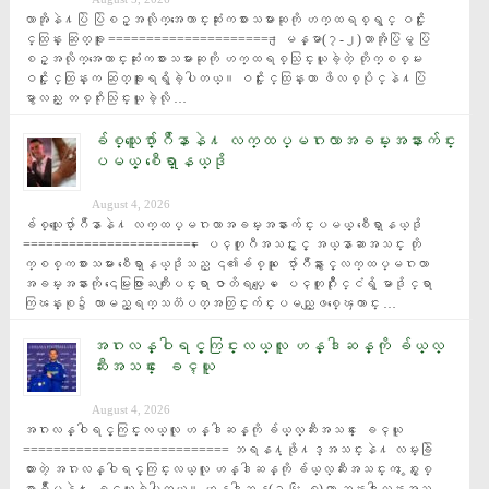
လာအိုနဲ႔ပြဲ ပြဲစဥ္အလိုက္အေကာင္းဆုံးကစားသမားဆုကို ဟက္ထရစ္ရွင္ ဝင္းႏို
င္ထြန္း ဆြတ္ခူး ====================== ျမန္မာ(၇-၂)လာအိုပြဲမွ ပြဲ
စဥ္အလိုက္အေကာင္းဆုံးကစားသမားဆုကို ဟက္ထရစ္သြင္းယူခဲ့တဲ့ တိုက္စစ္မႉး 
ဝင္းႏိုင္ထြန္းက ဆြတ္ခူးရရွိခဲ့ပါတယ္။ ဝင္းႏိုင္ထြန္းဟာ ဖိလစ္ပိုင္နဲ႔ပြဲ
မွာလည္း တစ္ဂိုးသြင္းယူခဲ့လို …
ခ်စ္သူေဂ်ာ္ဂ်ီနာနဲ႔ လက္ထပ္မဂၤလာအခမ္းအနားက်င္း
ပမယ့္ စီေရာ္နယ္ဒို
August 4, 2026
ခ်စ္သူေဂ်ာ္ဂ်ီနာနဲ႔ လက္ထပ္မဂၤလာအခမ္းအနားက်င္းပမယ့္ စီေရာ္နယ္ဒို 
======================= ေပၚတူဂီအသင္းႏွင့္ အယ္နာဆာအသင္း တို
က္စစ္ကစားသမား စီေရာ္နယ္ဒိုသည္ ၎၏ခ်စ္သူ ေဂ်ာ္ဂ်ီနာႏွင့္လက္ထပ္မဂၤလာ
အခမ္းအနားကို ၎ေမြးဖြားႀကီးျပင္းရာ ဇာတိရပ္ေျမ ေပၚတူဂီႏိုင္ငံရွိ မာဒိုင္ရာ
ကြၽန္းစု၌ လာမည့္ရက္သတၱပတ္အတြင္းက်င္းပမည္ျဖစ္ေၾကာင္း …
အဂၤလန္ဝါရင့္ကြင္းလယ္လူ ဟန္ဒါဆန္ကို ခ်ယ္လ္
ဆီးအသင္း ေခၚယူ
August 4, 2026
အဂၤလန္ဝါရင့္ကြင္းလယ္လူ ဟန္ဒါဆန္ကို ခ်ယ္လ္ဆီးအသင္း ေခၚယူ 
=========================== ဘရန႔္ဖို႔ဒ္အသင္းနဲ႔ လမ္းခြဲ
ထားတဲ့ အဂၤလန္ဝါရင့္ကြင္းလယ္လူ ဟန္ဒါဆန္ကို ခ်ယ္လ္ဆီးအသင္းက ႏွစ္ႏွစ္
စာခ်ဳပ္နဲ႔ ေခၚယူခဲ့ပါတယ္။ ဟန္ဒါဆန္(၃၆ ႏွစ္)ဟာ ဆန္းဒါးလန္းအသ