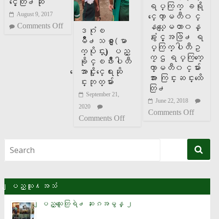
င္​့​ေတြ႕ဆံု
ရပ္ကြက္ ခရုိ
August 9, 2017
င္ေကာ္မတီ၀င္
Comments Off
နယ္ေျမတာ၀န္
ဒဂံုၿ
ခံႏွင့္အဖြဲ႕ ရ
မိဳ႕သစ္(ေျမာ
ပ္ကြက္ပါတီဥ
က္ပိုင္း) ျပည္
ကၠဌ ရပ္ကြက္ေ
ခိုင္ၿဖိဳးပါတီ
ကာ္မတီ၀င္မ်ား
ေအာင္ႏိုင္ေရးဆို
အား ကြင္းဆင္းထိေ
င္းဘုတ္မ်ား
တြ႕
September 21,
June 22, 2018
2020
Comments Off
Comments Off
ျပည္သူ႔အသံ
ျပည္သူေတြရဲ႕ ဆႏၵအမွန္ ၂