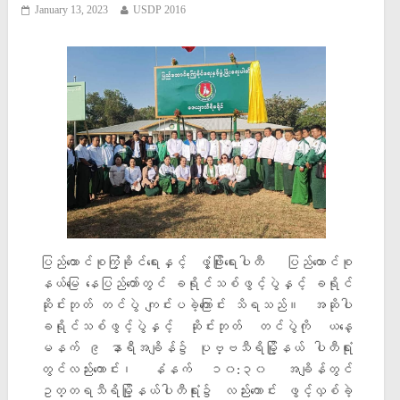
January 13, 2023
USDP 2016
ပြည်ထောင်စုကြံ့ခိုင်ရေးနှင့် ဖွံ့ဖြိုးရေးပါတီ ပြည်ထောင်စု
နယ်မြေ နေပြည်တော်တွင် ခရိုင်သစ်ဖွင့်ပွဲနှင့် ခရိုင်
ဆိုင်းဘုတ် တင်ပွဲ ကျင်းပခဲ့ကြောင်း သိရသည်။ အဆိုပါ
ခရိုင်သစ်ဖွင့်ပွဲနှင့် ဆိုင်းဘုတ် တင်ပွဲကို ယနေ့
မနက် ၉ နာရီအချိန်၌ ပုဗ္ဗသီရိမြို့နယ် ပါတီရုံး
တွင်လည်းကောင်း၊ နံနက် ၁၀:၃၀ အချိန်တွင်
ဥတ္တရသီရိမြို့နယ်ပါတီရုံး၌ လည်းကောင်း ဖွင့်လှစ်ခဲ့