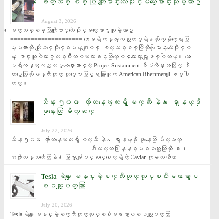
ေခတ္သစ္ စစ္ ပြဲ ကိုေျပာင္းလဲေပးႏိုင္မယ့္ေမာင္းသူမဲ့ယာဥ္
August 3, 2026
ေခတ္သစ္စစ္ပြဲကိုေျပာင္းလဲေပးႏိုင္မယ့္ေမာင္းသူမဲ့ယာဥ္ 
===================== အေမရိကန္ၾကည္းတပ္ရဲ႕တိုက္ခိုက္ေရးစြ
မ္းပကားကို တိုးျမႇင့္ေပးႏိုင္ေစမယ့္အျပင္ ေခတ္သစ္စစ္ပြဲကိုပါေျပာင္းလဲေပးႏိုင္မ
ယ့္ ေမာင္းသူမဲ့ယာဥ္တစ္မ်ိဳးကမၾကာခင္ထြက္ေပၚလာေတာ့မွာျဖစ္ပါတယ္။ အေ
မရိကန္ၾကည္းတပ္ကေဖာ္ေဆာင္တဲ့ Project Sustainment စီမံကိန္းအတြက္ ဒီ
ယာဥ္ေတြကိုဖန္တီးထုတ္ လုပ္ေပးခြင့္ရသြားသူက American Rheinmetall ျဖစ္ပါ
တယ္။ …
သိန္း ၅၀၀ ေက်ာ္တန္ေၾကးရွိ မက္ဆီ နဲ႔ ေရာ္နယ္ဒို
ဖုန္းေတြ မိတ္ဆက္
July 22, 2026
သိန္း ၅၀၀ ေက်ာ္တန္ေၾကးရွိ မက္ဆီ နဲ႔ ေရာ္နယ္ဒို ဖုန္းေတြ မိတ္ဆက္ 
======================= အီလက္ထ႐ြန္နစ္ပစၥည္းေတြကို ေ႐ႊ၊ 
အဖိုးတန္သတၱဳေတြနဲ႔ မြမ္းမံျပင္ဆင္ေပးေလ့ရွိတဲ့ Caviar ကုမၸဏီဟာ …
Tesla ရဲ႕‌ေျခနင္းမဲ့စက္ဘီးထုတ္လုပ္ၿပီးခဏမွာပ
စၥည္းျပတ္သြား
July 20, 2026
Tesla ရဲ႕‌ေျခနင္းမဲ့စက္ဘီးထုတ္လုပ္ၿပီးခဏမွာပစၥည္းျပတ္သြား 