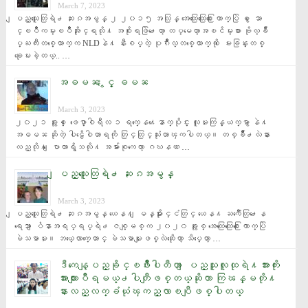
March 7, 2023
ျပည္သူေတြရဲ႕ ဆႏၵအမွန္ ၂ ၂၀၁၅ အလြန္ အေထြေထြေ႐ြးေကာက္ပြဲ မွ ေသာ
င္ၿပိဳကမ္းၿပိဳအႏိုင္ရလို႔ အစိုးရဖြဲ႕ေတာ့ တပ္မေတာ္အၿငိမ္းစား ဗိုလ္ခ်ဳ
ပ္ႀကီးတစ္ေယာက္က NLDနဲ႔ နီးစပ္တဲ့ ပုဂၢိဳလ္တစ္ေယာက္ကို ေမးခြန္းတစ္
ခုေမးခဲ့တယ္.. …
အဓမၼ ႏွင့္ ဓမၼ
March 3, 2023
၂၀၂၁ ခုႏွစ္ ေဖေဖာ္ဝါရီလ ၁ ရက္ေန႔ေနာက္ပိုင္း လူမႈကြန္ယက္မွာ နဲ႔ 
အဓမၼ ဆိုတဲ့ ပါဠိေဝါဟာရကို တြင္တြင္သုံးလာၾကပါတယ္။ တစ္ခ်ိဳ႕လဲနား
လည္လို႔ ေျပာတာရွိသလို႔ အမ်ားစုကေတာ့ ဂဃနဏ …
ျပည္သူေတြရဲ႕ ဆႏၵအမွန္
March 3, 2023
ျပည္သူေတြရဲ႕ ဆႏၵအမွန္ ယေန႔ ျမန္မာႏိုင္ငံတြင္ ယေန႔ ႀကဳံေတြ႕ေန
ရေသာ ျပႆနာအရပ္ရပ္ရဲ႕ ဇစ္ျမစ္က ၂၀၂၀ ခုႏွစ္ အေထြေထြေ႐ြးေကာက္ပြဲ 
မဲသမာမႈ။ ဘယ္ေလာက္ေတာင္ မဲသမာမႈျဖစ္လဲဆိုေတာ့ သိပ္ေတာ့ …
ဒီကေန့ျပည္ခုိင္ၿဖိဳးပါတီဟာ ျပည္သူလူထုရဲ႔အားကိုး
အားထားျပဳရမယ္႕ပါတီျဖစ္တယ္ဆိုတာ ကြၽန္မတို႔
နားလည္လက္ခံယုံၾကည္လာၿပီျဖစ္ပါတယ္