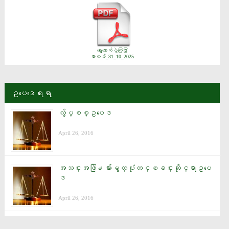
ရွေးကောက်ပွဲကြေငြာ
စာတမ်း_31_10_2025
ဥပေဒေရးရာ
လွ်ပ္စစ္ဥပေဒ
April 26, 2016
အသင္းအဖြဲ႕မ်ားမွတ္ပုံတင္ၿခင္းဆိုင္ရာဥပေ
ဒ
April 26, 2016