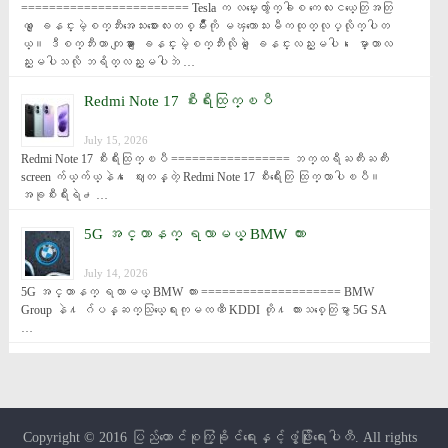
======================== Tesla က လမ္းေလွ်ာက္ခါစ ကေလးငယ္ေတြအတြ
က္ ေျခနင္းမဲ့စက္ဘီးအေသးစားေလးတစ္မ်ိဳးကို မၾကာေသးမီကထုတ္လုပ္လိုက္ပါတ
ယ္။ ဒီစက္ဘီးဟာ တျခား ေျခနင္းမဲ့စက္ဘီးလိုပဲ ေျခနင္းလည္းမပါ၊ ေမာ္တာလ
ည္းမပါသလို ဘရိတ္လည္းမပါဘဲ …
Redmi Note 17 စီးရီးထြက္ၿပီ
July 15, 2026
Redmi Note 17 စီးရီးထြက္ၿပီ ================= ဘက္ထရီႀကီးႀကီး 
screen က်ယ္က်ယ္နဲ႔ ေဈးတန္တဲ့ Redmi Note 17 စီးရီးေတြ ထြက္လာပါၿပီ။ 
အခုစီးရီးရဲ႕ …
5G အင္တာနက္ ရလာမယ့္ BMW ကား
July 14, 2026
5G အင္တာနက္ ရလာမယ့္ BMW ကား ==================== BMW 
Group နဲ႔ ဂ်ပန္ဆက္သြယ္ေရးကုမၸဏီ KDDI တို႔ ကားသစ္ေတြမွာ 5G SA 
…
Copyright © 2016
ပြည်ထောင်စုကြံ့ခိုင်ရေးနှင့်ဖွံ့ဖြိုးရေးပါတီ
. All rights