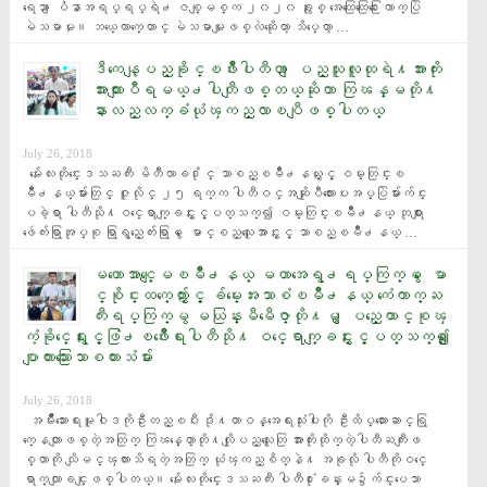
ရေသာ ျပႆနာအရပ္ရပ္ရဲ႕ ဇစ္ျမစ္က ၂၀၂၀ ခုႏွစ္ အေထြေထြေ႐ြးေကာက္ပြဲ 
မဲသမာမႈ။ ဘယ္ေလာက္ေတာင္ မဲသမာမႈျဖစ္လဲဆိုေတာ့ သိပ္ေတာ့ …
ဒီကေန့ျပည္ခုိင္ၿဖိဳးပါတီဟာ ျပည္သူလူထုရဲ႔အားကိုး
အားထားျပဳရမယ္႕ပါတီျဖစ္တယ္ဆိုတာ ကြၽန္မတို႔
နားလည္လက္ခံယုံၾကည္လာၿပီျဖစ္ပါတယ္
July 26, 2018
  မႏၲေလးတိုင္းေဒသႀကီး မိတီၴလာခ႐ိုင္ သာစည္ၿမိဳ႕နယ္ႏွင့္ ဝမ္းတြင္းၿ
မိဳ႕နယ္မ်ားတြင္ ဇူလိုင္ ၂၅ ရက္က ပါတီဝင္အဆိုျပဳလႊာေပးအပ္ပြဲမ်ားက်င္း
ပခဲ့ရာ ပါတီသို႔ဝင္ေရာက္ျခင္းႏွင့္ပတ္သက္၍ ဝမ္းတြင္းၿမိဳ႕နယ္ ဘုရားျ
ဖဴေက်းရြာအုပ္စု ရြာရွည္ေက်းရြာမွ ေမာင္စည္သူေအာင္ႏွင့္ သာစည္ၿမိဳ႕နယ္ …
မဟာေအာင္ေျမၿမိဳ႕နယ္ မဟာအေရွ႕ရပ္ကြက္မွ ေမာ
င္စုိင္းထက္ေက်ာ္ႏွင့္ ခ်မ္းေအးသာစံၿမိဳ႕နယ္ ကံေကာက္ႀ
ကီးရပ္ကြက္မွ မယြန္းမီမီေဇာ္တုိ႔မွ ျပည္ေထာင္စုၾ
ကံ့ခုိင္ေရးႏွင့္ဖြံ႕ၿဖိဳးေရးပါတီသုိ႔ ဝင္ေရာက္ျခင္းႏွင့္ပတ္သက္၍ ​ေျ
ပာျကားသြား​ေသာစကားသံမ်ား
July 26, 2018
  အမ်ဳိးသားေရးမူဝါဒကိုဦးတည္ၿပီး ဒို႔တာဝန္အေရးသံုးပါးကို ဦးထိပ္ထားေဆာင္ရြ
က္ေနတာျဖစ္တဲ့အတြက္ ကြၽန္ေတာ္တို႔လိုျပည္သူေတြ အားကိုးထိုက္တဲ့ပါတီႀကီးျဖ
စ္တာကို သိျမင္ၾကားသိရတဲ့အတြက္ ယံုၾကည္စိတ္နဲ႔ အခုလို ပါတီကိုဝင္ေ
ရာက္လာျခင္းျဖစ္ပါတယ္​။ မႏၲေလးတိုင္းေဒသႀကီး ပါတီ႐ံုးခန္းမ၌က်င္းပေသာ 