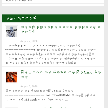
နည္းပညာသတင္းမ်ား
တစ္လကို လူတူစက္႐ုပ္ ၁၀၀၀ ထုတ္လုပ္မယ့္ မ
စ္ဆူဘီရွီ
August 7, 2026
တစ္လကို လူတူစက္႐ုပ္ ၁၀၀၀ ထုတ္လုပ္မယ့္ မစ္ဆူဘီရွီ 
================== ေမာ္ေတာ္ကားနဲ႔အႀကီးစားစက္မႈလုပ္ငန္းမွာ ဂုဏ္သ
တင္းႀကီးမားလွတဲ့ မစ္ဆူဘီရွီကုမၸဏီက အခုဆိုရင္ လူတူစက္႐ုပ္ေတြဘ
က္ကိုလည္း ေျခဦးလွည့္လာပါၿပီ။လူတူစက္႐ုပ္ ေဈးကြက္ထဲကိုဝင္လာရာမွာလ
ည္း အင္နဲ႔အားနဲ႔ဆိုသလိုဝင္လာတာပါ။ ဘာေၾကာင့္လဲဆိုေတာ့ …
ယြမ္ ၂၀၀၀ တန္ က်န္းမာေရး လက္ စြပ္ Casio မိတ္
ဆက္
August 6, 2026
ယြမ္ ၂၀၀၀ တန္ က်န္းမာေရးလက္စြပ္ Casio မိတ္ဆက္ 
======================= Casio CRW-H001M-8 က လက္စြပ္ဆိုေပမ
ယ့္ အေသးစားနာရီ mini-watch ေလးနဲ႔ ပိုတူပါတယ္။ …