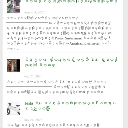
ေခတ္သစ္ စစ္ ပြဲ ကိုေျပာင္းလဲေပးႏိုင္မယ့္ေမာင္းသူမဲ့ယာဥ္
August 3, 2026
ေခတ္သစ္စစ္ပြဲကိုေျပာင္းလဲေပးႏိုင္မယ့္ေမာင္းသူမဲ့ယာဥ္ 
===================== အေမရိကန္ၾကည္းတပ္ရဲ႕တိုက္ခိုက္ေရးစြ
မ္းပကားကို တိုးျမႇင့္ေပးႏိုင္ေစမယ့္အျပင္ ေခတ္သစ္စစ္ပြဲကိုပါေျပာင္းလဲေပးႏိုင္မ
ယ့္ ေမာင္းသူမဲ့ယာဥ္တစ္မ်ိဳးကမၾကာခင္ထြက္ေပၚလာေတာ့မွာျဖစ္ပါတယ္။ အေ
မရိကန္ၾကည္းတပ္ကေဖာ္ေဆာင္တဲ့ Project Sustainment စီမံကိန္းအတြက္ ဒီ
ယာဥ္ေတြကိုဖန္တီးထုတ္ လုပ္ေပးခြင့္ရသြားသူက American Rheinmetall ျဖစ္ပါ
တယ္။ …
သိန္း ၅၀၀ ေက်ာ္တန္ေၾကးရွိ မက္ဆီ နဲ႔ ေရာ္နယ္ဒို
ဖုန္းေတြ မိတ္ဆက္
July 22, 2026
သိန္း ၅၀၀ ေက်ာ္တန္ေၾကးရွိ မက္ဆီ နဲ႔ ေရာ္နယ္ဒို ဖုန္းေတြ မိတ္ဆက္ 
======================= အီလက္ထ႐ြန္နစ္ပစၥည္းေတြကို ေ႐ႊ၊ 
အဖိုးတန္သတၱဳေတြနဲ႔ မြမ္းမံျပင္ဆင္ေပးေလ့ရွိတဲ့ Caviar ကုမၸဏီဟာ …
Tesla ရဲ႕‌ေျခနင္းမဲ့စက္ဘီးထုတ္လုပ္ၿပီးခဏမွာပ
စၥည္းျပတ္သြား
July 20, 2026
Tesla ရဲ႕‌ေျခနင္းမဲ့စက္ဘီးထုတ္လုပ္ၿပီးခဏမွာပစၥည္းျပတ္သြား 