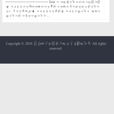
======================== Tesla က လမ္းေလွ်ာက္ခါစ ကေလးငယ္ေတြအတြ
က္ ေျခနင္းမဲ့စက္ဘီးအေသးစားေလးတစ္မ်ိဳးကို မၾကာေသးမီကထုတ္လုပ္လိုက္ပါတ
ယ္။ ဒီစက္ဘီးဟာ တျခား ေျခနင္းမဲ့စက္ဘီးလိုပဲ ေျခနင္းလည္းမပါ၊ ေမာ္တာလ
ည္းမပါသလို ဘရိတ္လည္းမပါဘဲ …
Copyright © 2016
ပြည်ထောင်စုကြံ့ခိုင်ရေးနှင့်ဖွံ့ဖြိုးရေးပါတီ
. All rights
reserved.