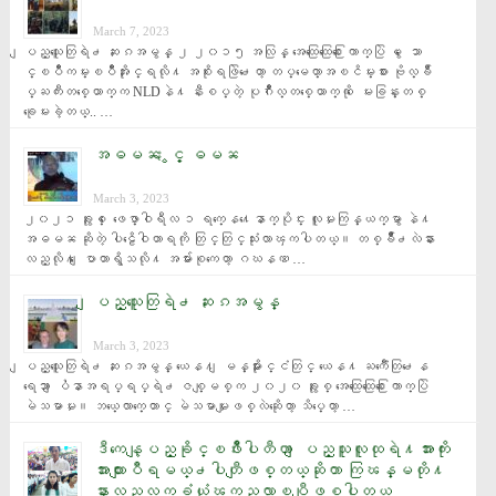
March 7, 2023
ျပည္သူေတြရဲ႕ ဆႏၵအမွန္ ၂ ၂၀၁၅ အလြန္ အေထြေထြေ႐ြးေကာက္ပြဲ မွ ေသာ
င္ၿပိဳကမ္းၿပိဳအႏိုင္ရလို႔ အစိုးရဖြဲ႕ေတာ့ တပ္မေတာ္အၿငိမ္းစား ဗိုလ္ခ်ဳ
ပ္ႀကီးတစ္ေယာက္က NLDနဲ႔ နီးစပ္တဲ့ ပုဂၢိဳလ္တစ္ေယာက္ကို ေမးခြန္းတစ္
ခုေမးခဲ့တယ္.. …
အဓမၼ ႏွင့္ ဓမၼ
March 3, 2023
၂၀၂၁ ခုႏွစ္ ေဖေဖာ္ဝါရီလ ၁ ရက္ေန႔ေနာက္ပိုင္း လူမႈကြန္ယက္မွာ နဲ႔ 
အဓမၼ ဆိုတဲ့ ပါဠိေဝါဟာရကို တြင္တြင္သုံးလာၾကပါတယ္။ တစ္ခ်ိဳ႕လဲနား
လည္လို႔ ေျပာတာရွိသလို႔ အမ်ားစုကေတာ့ ဂဃနဏ …
ျပည္သူေတြရဲ႕ ဆႏၵအမွန္
March 3, 2023
ျပည္သူေတြရဲ႕ ဆႏၵအမွန္ ယေန႔ ျမန္မာႏိုင္ငံတြင္ ယေန႔ ႀကဳံေတြ႕ေန
ရေသာ ျပႆနာအရပ္ရပ္ရဲ႕ ဇစ္ျမစ္က ၂၀၂၀ ခုႏွစ္ အေထြေထြေ႐ြးေကာက္ပြဲ 
မဲသမာမႈ။ ဘယ္ေလာက္ေတာင္ မဲသမာမႈျဖစ္လဲဆိုေတာ့ သိပ္ေတာ့ …
ဒီကေန့ျပည္ခုိင္ၿဖိဳးပါတီဟာ ျပည္သူလူထုရဲ႔အားကိုး
အားထားျပဳရမယ္႕ပါတီျဖစ္တယ္ဆိုတာ ကြၽန္မတို႔
နားလည္လက္ခံယုံၾကည္လာၿပီျဖစ္ပါတယ္