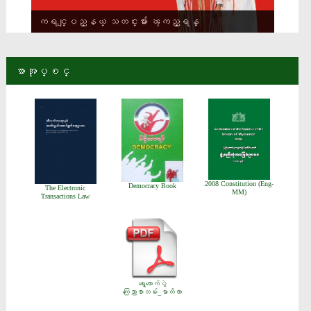
ကရင္ျပည္နယ္ သတင္းမ်ား ၾကည့္ရန္
စာအုပ္စင္
2008 Constitution (Eng-
Democracy Book
The Electronic
MM)
Transactions Law
ရွေးကောက်ပွဲ
ကြေညာစာတမ်း_မာတိကာ