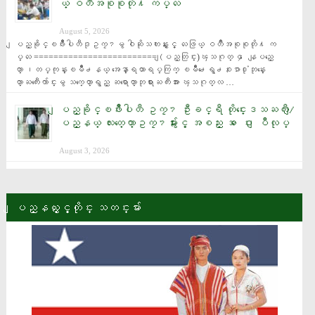
ယ္ ဝတၳဳအစုစုတို႔ ကပ္လႉ
August 5, 2026
ျပည္ခိုင္ၿဖိဳးပါတီဒုဥကၠ႒မွ ဝါဆိုသကၤန္းႏွင့္ လႉဖြယ္ ဝတၳဳအစုစုတို႔ က
ပ္လႉ ========================= (ျပည္တြင္း)ၾသဂုတ္ ၄ ေနျပည္ေ
တာ္ ၊တပ္ကုန္းၿမိဳ႕နယ္ အေနာ္ရထာရပ္ကြက္ ၿမိဳ႕ေရွ႕စႏၵာ႐ုံဘုန္းေ
တာ္ႀကီးေက်ာင္းမွ သက္ေတာ္ရွည္ ဆရာေတာ္ဘုရားႀကီးအား ၾသဂုတ္လ …
ျပည္ခိုင္ၿဖိဳးပါတီ ဥကၠ႒ ဦးခင္ရီ တိုင္းေဒသႀကီး/ျ
ပည္နယ္ လႊတ္ေတာ္ဥကၠ႒မ်ားႏွင့္ အစည္း အ ေဝး ျပဳလုပ္
August 3, 2026
ျပည္နယ္ႏွင့္တိုင္း သတင္းမ်ား