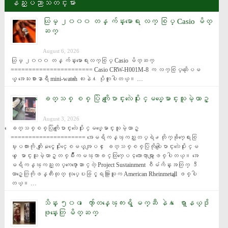
နည္းပညာသတင္းမ်ား
ယြမ္ ၂၀၀၀ တန္ က်န္းမာေရး လက္ စြပ္ Casio မိတ္
ဆက္
August 6, 2026
ယြမ္ ၂၀၀၀ တန္ က်န္းမာေရးလက္စြပ္ Casio မိတ္ဆက္ 
======================= Casio CRW-H001M-8 က လက္စြပ္ဆိုေပမ
ယ့္ အေသးစားနာရီ mini-watch ေလးနဲ႔ ပိုတူပါတယ္။ …
ေခတ္သစ္ စစ္ ပြဲ ကိုေျပာင္းလဲေပးႏိုင္မယ့္ေမာင္းသူမဲ့ယာဥ္
August 3, 2026
ေခတ္သစ္စစ္ပြဲကိုေျပာင္းလဲေပးႏိုင္မယ့္ေမာင္းသူမဲ့ယာဥ္ 
===================== အေမရိကန္ၾကည္းတပ္ရဲ႕တိုက္ခိုက္ေရးစြ
မ္းပကားကို တိုးျမႇင့္ေပးႏိုင္ေစမယ့္အျပင္ ေခတ္သစ္စစ္ပြဲကိုပါေျပာင္းလဲေပးႏိုင္မ
ယ့္ ေမာင္းသူမဲ့ယာဥ္တစ္မ်ိဳးကမၾကာခင္ထြက္ေပၚလာေတာ့မွာျဖစ္ပါတယ္။ အေ
မရိကန္ၾကည္းတပ္ကေဖာ္ေဆာင္တဲ့ Project Sustainment စီမံကိန္းအတြက္ ဒီ
ယာဥ္ေတြကိုဖန္တီးထုတ္ လုပ္ေပးခြင့္ရသြားသူက American Rheinmetall ျဖစ္ပါ
တယ္။ …
သိန္း ၅၀၀ ေက်ာ္တန္ေၾကးရွိ မက္ဆီ နဲ႔ ေရာ္နယ္ဒို
ဖုန္းေတြ မိတ္ဆက္