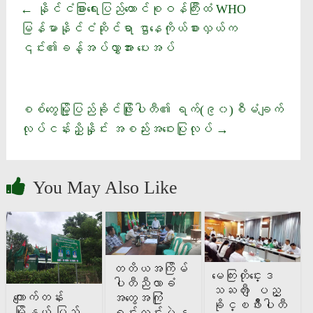
နိုင်ငံခြားရေးပြည်ထောင်စုဝန်ကြီးထံ WHO
←
မြန်မာနိုင်ငံဆိုင်ရာ ဌာနေကိုယ်စားလှယ်က
၎င်း၏ခန့်အပ်လွှာအား ပေးအပ်
စစ်တွေမြို့ပြည်ခိုင်ဖြိုးပါတီ၏ ရက်(၉၀)စီမံချက်
လုပ်ငန်းညှိနှိုင်း အစည်းအဝေးပြုလုပ်
→
You May Also Like
တတိယအကြိမ်
မေကြးတိုင္းေဒ
ပါတီညီလာခံ
သႀကီး ျပည္
ကျောက်တန်း
အတွေအကြုံ
ခိုင္ၿဖိဳးပါတီ
မြို့နယ် ပြည်
ရှင်းလင်းပွဲနှ