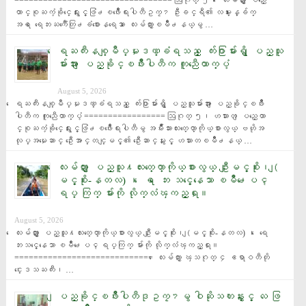
================================= ဩဂုတ္ ၅၊ ေလးမ်က္ႏွာ ျပည္ေ
ထာင္စုႀကံ့ခိုင္ေရးႏွင့္ဖြံ႕ၿဖိဳးေရးပါတီဥကၠ႒ ဦးခင္ရီ၏ လမ္းၫႊန္ခ်က္
အရ ေရေဘးႀကဳံေတြ႕ခံစားေနရေသာ ေလးမ်က္ႏွာၿမိဳ႕နယ္မွ …
ေရႀကီးနစ္ျမဳပ္မႈဒဏ္ခံရသည့္ ေက်း႐ြာမ်ားရွိ ျပည္သူ
မ်ားအား ျပည္ခိုင္ၿဖိဳးပါတီက ကူညီေထာက္ပံ့
August 5, 2026
ေရႀကီးနစ္ျမဳပ္မႈဒဏ္ခံရသည့္ ေက်း႐ြာမ်ားရွိ ျပည္သူမ်ားအား ျပည္ခိုင္ၿဖိဳး
ပါတီက ကူညီေထာက္ပံ့ ================= ဩဂုတ္ ၅၊ ဟသၤာတ ျပည္ေထာ
င္စုႀကံ့ခိုင္ေရးႏွင့္ဖြံ႕ၿဖိဳးေရးပါတီမွ အမ်ိဳးသားလႊတ္ေတာ္ကိုယ္စားလွယ္ ဗဟိုအ
လုပ္အမႈေဆာင္ ဦးေအာင္တင္ျမင့္၏ ဦးေဆာင္မႈႏွင့္ ဟသၤာတၿမိဳ႕နယ္ …
ေလးမ်က္ႏွာ ျပည္သူ႔လႊတ္ေတာ္ကိုယ္စားလွယ္ ဦးျမင့္စိုး၊ (ျ
မင့္စိုး-နတလ) ၊ ေရ ေဘး သင့္ေနေသာ ၿမိဳ႕ေပၚ
ရပ္ ကြက္ မ်ားကို လိုက္လံၾကည့္ရႈ။
August 5, 2026
ေလးမ်က္ႏွာ ျပည္သူ႔လႊတ္ေတာ္ကိုယ္စားလွယ္ ဦးျမင့္စိုး၊ (ျမင့္စိုး-နတလ) ၊ ေရေ
ဘးသင့္ေနေသာ ၿမိဳ႕ေပၚ ရပ္ကြက္ မ်ားကို လိုက္လံၾကည့္ရႈ။ 
============================= ေလးမ်က္ႏွာ ၾသဂုတ္ ၄ ဧရာဝတီတို
င္းေဒသႀကီး၊ …
ျပည္ခိုင္ၿဖိဳးပါတီဒုဥကၠ႒မွ ဝါဆိုသကၤန္းႏွင့္ လႉ ဖြ