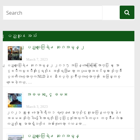
ျပည္သူ႔အသံ
ျပည္သူေတြရဲ႕ ဆႏၵအမွန္ ၂
March 7, 2023
ျပည္သူေတြရဲ႕ ဆႏၵအမွန္ ၂ ၂၀၁၅ အလြန္ အေထြေထြေ႐ြးေကာက္ပြဲ မွ ေသာ
င္ၿပိဳကမ္းၿပိဳအႏိုင္ရလို႔ အစိုးရဖြဲ႕ေတာ့ တပ္မေတာ္အၿငိမ္းစား ဗိုလ္ခ်ဳ
ပ္ႀကီးတစ္ေယာက္က NLDနဲ႔ နီးစပ္တဲ့ ပုဂၢိဳလ္တစ္ေယာက္ကို ေမးခြန္းတစ္
ခုေမးခဲ့တယ္.. …
အဓမၼ ႏွင့္ ဓမၼ
March 3, 2023
၂၀၂၁ ခုႏွစ္ ေဖေဖာ္ဝါရီလ ၁ ရက္ေန႔ေနာက္ပိုင္း လူမႈကြန္ယက္မွာ နဲ႔ 
အဓမၼ ဆိုတဲ့ ပါဠိေဝါဟာရကို တြင္တြင္သုံးလာၾကပါတယ္။ တစ္ခ်ိဳ႕လဲနား
လည္လို႔ ေျပာတာရွိသလို႔ အမ်ားစုကေတာ့ ဂဃနဏ …
ျပည္သူေတြရဲ႕ ဆႏၵအမွန္