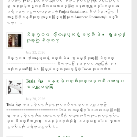
မ္းပကားကို တိုးျမႇင့္ေပးႏိုင္ေစမယ့္အျပင္ ေခတ္သစ္စစ္ပြဲကိုပါေျပာင္းလဲေပးႏိုင္မ
ယ့္ ေမာင္းသူမဲ့ယာဥ္တစ္မ်ိဳးကမၾကာခင္ထြက္ေပၚလာေတာ့မွာျဖစ္ပါတယ္။ အေ
မရိကန္ၾကည္းတပ္ကေဖာ္ေဆာင္တဲ့ Project Sustainment စီမံကိန္းအတြက္ ဒီ
ယာဥ္ေတြကိုဖန္တီးထုတ္ လုပ္ေပးခြင့္ရသြားသူက American Rheinmetall ျဖစ္ပါ
တယ္။ …
သိန္း ၅၀၀ ေက်ာ္တန္ေၾကးရွိ မက္ဆီ နဲ႔ ေရာ္နယ္ဒို
ဖုန္းေတြ မိတ္ဆက္
July 22, 2026
သိန္း ၅၀၀ ေက်ာ္တန္ေၾကးရွိ မက္ဆီ နဲ႔ ေရာ္နယ္ဒို ဖုန္းေတြ မိတ္ဆက္ 
======================= အီလက္ထ႐ြန္နစ္ပစၥည္းေတြကို ေ႐ႊ၊ 
အဖိုးတန္သတၱဳေတြနဲ႔ မြမ္းမံျပင္ဆင္ေပးေလ့ရွိတဲ့ Caviar ကုမၸဏီဟာ …
Tesla ရဲ႕‌ေျခနင္းမဲ့စက္ဘီးထုတ္လုပ္ၿပီးခဏမွာပ
စၥည္းျပတ္သြား
July 20, 2026
Tesla ရဲ႕‌ေျခနင္းမဲ့စက္ဘီးထုတ္လုပ္ၿပီးခဏမွာပစၥည္းျပတ္သြား 
======================== Tesla က လမ္းေလွ်ာက္ခါစ ကေလးငယ္ေတြအတြ
က္ ေျခနင္းမဲ့စက္ဘီးအေသးစားေလးတစ္မ်ိဳးကို မၾကာေသးမီကထုတ္လုပ္လိုက္ပါတ
ယ္။ ဒီစက္ဘီးဟာ တျခား ေျခနင္းမဲ့စက္ဘီးလိုပဲ ေျခနင္းလည္းမပါ၊ ေမာ္တာလ
ည္းမပါသလို ဘရိတ္လည္းမပါဘဲ …