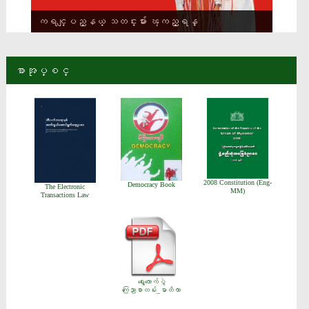
ကရင္ျပည္နယ္ သတင္းမ်ား ၾကည့္ရန္
စာအုပ္စင္
2008 Constitution (Eng-
Democracy Book
The Electronic
MM)
Transactions Law
ရွေးကောက်ပွဲ
ကြေညာစာတမ်း_မာတိကာ