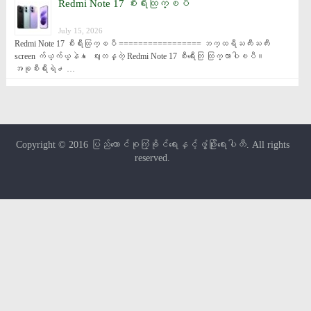
Redmi Note 17 စီးရီးထြက္ၿပီ
July 15, 2026
Redmi Note 17 စီးရီးထြက္ၿပီ ================= ဘက္ထရီႀကီးႀကီး 
screen က်ယ္က်ယ္နဲ႔ ေဈးတန္တဲ့ Redmi Note 17 စီးရီးေတြ ထြက္လာပါၿပီ။ 
အခုစီးရီးရဲ႕ …
Copyright © 2016
ပြည်ထောင်စုကြံ့ခိုင်ရေးနှင့်ဖွံ့ဖြိုးရေးပါတီ
. All rights
reserved.