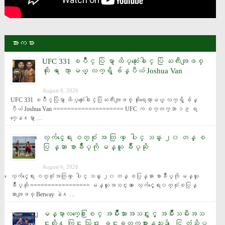
အားကစား
UFC 331 ၿပိဳင္ ပြဲ မွာ ထိပ္ဆုံးေခါင္ ပြဲ ႀကီးအျဖစ္
ထိုး ရ ေတာ့ မယ့္ လက္ရွိ ခ်န္ပီယံ ‌Joshua Van
August 6, 2026
UFC 331 ၿပိဳင္ပြဲမွာ ထိပ္ဆုံးေခါင္ပြဲႀကီးအျဖစ္ ထိုးရေတာ့မယ့္ လက္ရွိ ခ်န္
ပီယံ ‌Joshua Van ==================== UFC က စက္တက္ဘာ ၁၉ ရ
က္ေန႔မွာ …
ေလ့က်င့္ေရး ဝတ္စုံ အ တြ က္ ေပါင္ သန္း ၂၀ တန္ စ
ပြ န္ဆာ စာခ်ဳပ္ကို မန္ယူ ခ်ဳပ္ဆို
August 6, 2026
ေလ့က်င့္ေရး ဝတ္စုံအတြက္ ေပါင္ သန္း ၂၀ တန္ စပြန္ဆာ စာခ်ဳပ္ကို မန္ယူ 
ခ်ဳပ္ဆို ================= မန္ယူအသင္းဟာ ေလ့က်င့္ေရး၀တ္စုံစပြန္
ဆာအျဖစ္ Betway နဲ႔ …
ျမန္မာ့လက္ေ႐ြးစင္ အမ်ိဳးသားအသင္းႏွင့္ အမ်ိဳးသမီးအသ
င္းတို႔ ကြင္း သြင္း ျခင္းခတ္ကစားနည္း၌ ေငြ တံဆိပ္