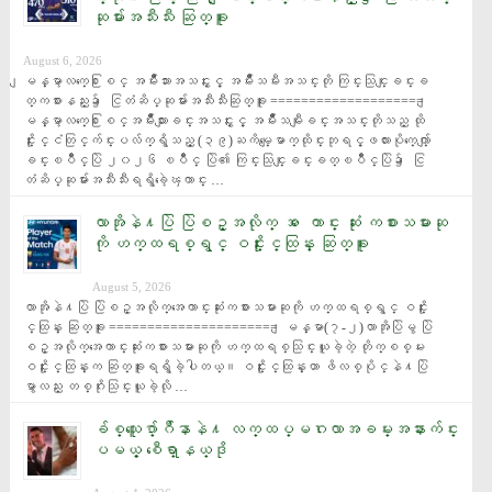
ဆုမ်ားအသီးသီး ဆြတ္ခူး
August 6, 2026
ျမန္မာ့လက္ေ႐ြးစင္ အမ်ိဳးသားအသင္းႏွင့္ အမ်ိဳးသမီးအသင္းတို ကြင္းသြင္းျခင္းခ
တ္ကစားနည္း၌ ေငြတံဆိပ္ဆုမ်ားအသီးသီးဆြတ္ခူး ==================== ျ
မန္မာ့လက္ေ႐ြးစင္အမ်ိဳးသားျခင္းအသင္းႏွင့္ အမ်ိဳးသမီးျခင္းအသင္းတိုသည္ ထို
င္းႏိုင္ငံတြင္က်င္းပလ်က္ရွိသည့္ (၃၉)ႀကိမ္ေျမာက္ထိုင္းဘုရင့္ဖလားပိုက္ေက်ာ္ျ
ခင္းၿပိဳင္ပြဲ ၂၀၂၆ ၿပိဳင္ ပြဲ၏ ကြင္းသြင္းျခင္းခတ္ၿပိဳင္ပြဲ၌ ေငြ
တံဆိပ္ဆုမ်ားအသီးသီးရရွိခဲ့ေၾကာင္း …
လာအိုနဲ႔ပြဲ ပြဲစဥ္အလိုက္ အ ေကာင္း ဆုံး ကစားသမားဆု
ကို ဟက္ထရစ္ရွင္ ဝင္းႏိုင္ထြန္း ဆြတ္ခူး
August 5, 2026
လာအိုနဲ႔ပြဲ ပြဲစဥ္အလိုက္အေကာင္းဆုံးကစားသမားဆုကို ဟက္ထရစ္ရွင္ ဝင္းႏို
င္ထြန္း ဆြတ္ခူး ====================== ျမန္မာ(၇-၂)လာအိုပြဲမွ ပြဲ
စဥ္အလိုက္အေကာင္းဆုံးကစားသမားဆုကို ဟက္ထရစ္သြင္းယူခဲ့တဲ့ တိုက္စစ္မႉး 
ဝင္းႏိုင္ထြန္းက ဆြတ္ခူးရရွိခဲ့ပါတယ္။ ဝင္းႏိုင္ထြန္းဟာ ဖိလစ္ပိုင္နဲ႔ပြဲ
မွာလည္း တစ္ဂိုးသြင္းယူခဲ့လို …
ခ်စ္သူေဂ်ာ္ဂ်ီနာနဲ႔ လက္ထပ္မဂၤလာအခမ္းအနားက်င္း
ပမယ့္ စီေရာ္နယ္ဒို