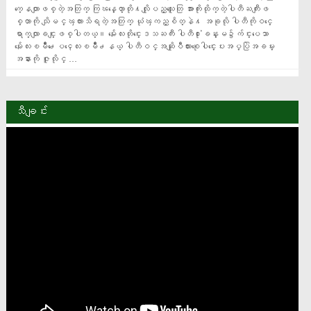
က္ေနတာျဖစ္တဲ့အတြက္ ကြၽန္ေတာ္တို႔လိုျပည္သူေတြ အားကိုးထိုက္တဲ့ပါတီႀကီးျဖ
စ္တာကို သိျမင္ၾကားသိရတဲ့အတြက္ ယံုၾကည္စိတ္နဲ႔ အခုလို ပါတီကိုဝင္ေ
ရာက္လာျခင္းျဖစ္ပါတယ္​။ မႏၲေလးတိုင္းေဒသႀကီး ပါတီ႐ံုးခန္းမ၌က်င္းပေသာ 
မႏၲေလးၿမိဳ႕ေပၚေလးၿမိဳ႕နယ္ ပါတီဝင္အဆုိျပဳလႊာစုေပါင္းေပးအပ္ပြဲအခမ္း
အနားကုိ ဇူလိုင္ …
သီချင်း