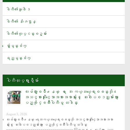
ေလ့က်င့္ေရး ဝတ္စုံ အ တြ က္ ေပါင္ သန္း ၂၀ တန္ စ ပြ န္ဆာ စာခ်ဳပ္ကို မ
ပါတီ၏မူ၀ါဒ
န္ယူ ခ်ဳပ္ဆို
ျမန္မာ့လက္ေ႐ြးစင္ အမ်ိဳးသားအသင္းႏွင့္ အမ်ိဳးသမီးအသင္းတို႔ ကြင္း သြင္း ျခ
ပါတီ၏ သႏိၷဌာန္
င္းခတ္ကစားနည္း၌ ေငြ တံဆိပ္ဆုမ်ားအသီးသီး ဆြတ္ခူး
ပါတီ၏လုပ္ငန္းစဥ္မ်ား
ေလးမ်က္ႏွာၿမိဳ႕နယ္ ေရ ေဘး ကယ္ဆယ္ေရးစခန္းသို႔ အသင့္စားသုံးႏိုင္ေသာအစား
အစာမ်ားႏွင့္ ေဆးဝါးပစၥည္းမ်ားအား ျပည္ခိုင္ၿဖိဳးပါတီမွ လႉဒါန္း
ေမွ်ာ္မွန္းခ်က္
ေရႀကီးနစ္ျမဳပ္မႈဒဏ္ခံရသည့္ ေက်း႐ြာမ်ားရွိ ျပည္သူမ်ားအား ျပည္ခိုင္ၿဖိဳး
ရည္မွန္းခ်က္
ပါတီက ကူညီေထာက္ပံ့
ေတာင္ကိုရီးယားမွာ အပူလႈိင္းေၾကာင့္ ေသဆုံးသူ ၁၉ ဦးအထိရွိလာ
ေလးမ်က္ႏွာ ျပည္သူ႔လႊတ္ေတာ္ကိုယ္စားလွယ္ ဦးျမင့္စိုး၊ (ျမင့္စိုး-နတလ) ၊
ပါတီလႈပ္ရွားမွဳမ်ား
ေရ ေဘး သင့္ေနေသာ ၿမိဳ႕ေပၚ ရပ္ ကြက္ မ်ားကို လိုက္လံၾကည့္ရႈ။
ေလးမ်က္ႏွာၿမိဳ႕နယ္ ေရ ေဘး ကယ္ဆယ္ေရးစခန္းသို႔
ျပည္ခိုင္ၿဖိဳးပါတီဒုဥကၠ႒မွ ဝါဆိုသကၤန္းႏွင့္ လႉ ဖြယ္ ဝတၳဳအစုစုတို႔
အသင့္စားသုံးႏိုင္ေသာအစားအစာမ်ားႏွင့္ ေဆးဝါးပစၥည္းမ်ားအား ျ
ကပ္လႉ
ပည္ခိုင္ၿဖိဳးပါတီမွ လႉဒါန္း
UFC 331 ၿပိဳင္ ပြဲ မွာ ထိပ္ဆုံးေခါင္ ပြဲ ႀကီးအျဖစ္ ထိုး ရ ေတာ့ မယ့္ လက္ရွိ
August 5, 2026
ခ်န္ပီယံ ‌Joshua Van
ေလးမ်က္ႏွာၿမိဳ႕နယ္ ေရေဘးကယ္ဆယ္ေရးစခန္းသို အသင့္စားသုံးႏိုင္ေသာအစားအစာ
မ်ားႏွင့္ ေဆးဝါးပစၥည္းမ်ားအား ျပည္ခိုင္ၿဖိဳးပါတီမွ လႉဒါန္း 