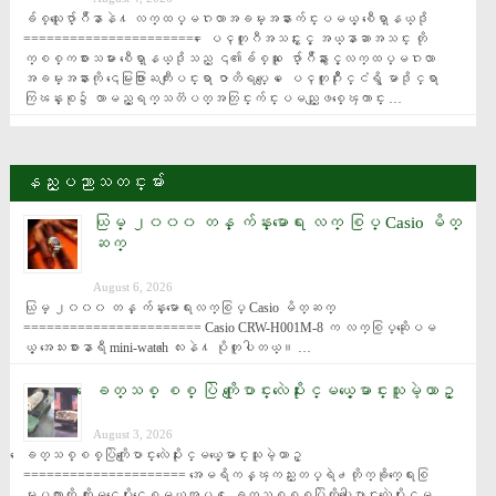
ခ်စ္သူေဂ်ာ္ဂ်ီနာနဲ႔ လက္ထပ္မဂၤလာအခမ္းအနားက်င္းပမယ့္ စီေရာ္နယ္ဒို 
======================= ေပၚတူဂီအသင္းႏွင့္ အယ္နာဆာအသင္း တို
က္စစ္ကစားသမား စီေရာ္နယ္ဒိုသည္ ၎၏ခ်စ္သူ ေဂ်ာ္ဂ်ီနာႏွင့္လက္ထပ္မဂၤလာ
အခမ္းအနားကို ၎ေမြးဖြားႀကီးျပင္းရာ ဇာတိရပ္ေျမ ေပၚတူဂီႏိုင္ငံရွိ မာဒိုင္ရာ
ကြၽန္းစု၌ လာမည့္ရက္သတၱပတ္အတြင္းက်င္းပမည္ျဖစ္ေၾကာင္း …
နည္းပညာသတင္းမ်ား
ယြမ္ ၂၀၀၀ တန္ က်န္းမာေရး လက္ စြပ္ Casio မိတ္
ဆက္
August 6, 2026
ယြမ္ ၂၀၀၀ တန္ က်န္းမာေရးလက္စြပ္ Casio မိတ္ဆက္ 
======================= Casio CRW-H001M-8 က လက္စြပ္ဆိုေပမ
ယ့္ အေသးစားနာရီ mini-watch ေလးနဲ႔ ပိုတူပါတယ္။ …
ေခတ္သစ္ စစ္ ပြဲ ကိုေျပာင္းလဲေပးႏိုင္မယ့္ေမာင္းသူမဲ့ယာဥ္
August 3, 2026
ေခတ္သစ္စစ္ပြဲကိုေျပာင္းလဲေပးႏိုင္မယ့္ေမာင္းသူမဲ့ယာဥ္ 
===================== အေမရိကန္ၾကည္းတပ္ရဲ႕တိုက္ခိုက္ေရးစြ
မ္းပကားကို တိုးျမႇင့္ေပးႏိုင္ေစမယ့္အျပင္ ေခတ္သစ္စစ္ပြဲကိုပါေျပာင္းလဲေပးႏိုင္မ