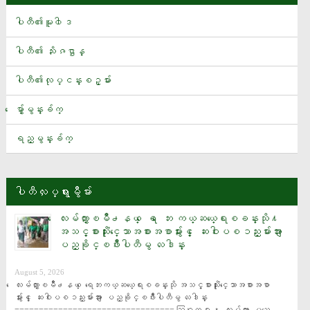
ေလ့က်င့္ေရး ဝတ္စုံ အ တြ က္ ေပါင္ သန္း ၂၀ တန္ စ ပြ န္ဆာ စာခ်ဳပ္ကို မ
ပါတီ၏မူ၀ါဒ
န္ယူ ခ်ဳပ္ဆို
ျမန္မာ့လက္ေ႐ြးစင္ အမ်ိဳးသားအသင္းႏွင့္ အမ်ိဳးသမီးအသင္းတို႔ ကြင္း သြင္း ျခ
ပါတီ၏ သႏိၷဌာန္
င္းခတ္ကစားနည္း၌ ေငြ တံဆိပ္ဆုမ်ားအသီးသီး ဆြတ္ခူး
ပါတီ၏လုပ္ငန္းစဥ္မ်ား
ေလးမ်က္ႏွာၿမိဳ႕နယ္ ေရ ေဘး ကယ္ဆယ္ေရးစခန္းသို႔ အသင့္စားသုံးႏိုင္ေသာအစား
အစာမ်ားႏွင့္ ေဆးဝါးပစၥည္းမ်ားအား ျပည္ခိုင္ၿဖိဳးပါတီမွ လႉဒါန္း
ေမွ်ာ္မွန္းခ်က္
ေရႀကီးနစ္ျမဳပ္မႈဒဏ္ခံရသည့္ ေက်း႐ြာမ်ားရွိ ျပည္သူမ်ားအား ျပည္ခိုင္ၿဖိဳး
ရည္မွန္းခ်က္
ပါတီက ကူညီေထာက္ပံ့
ေတာင္ကိုရီးယားမွာ အပူလႈိင္းေၾကာင့္ ေသဆုံးသူ ၁၉ ဦးအထိရွိလာ
ေလးမ်က္ႏွာ ျပည္သူ႔လႊတ္ေတာ္ကိုယ္စားလွယ္ ဦးျမင့္စိုး၊ (ျမင့္စိုး-နတလ) ၊
ပါတီလႈပ္ရွားမွဳမ်ား
ေရ ေဘး သင့္ေနေသာ ၿမိဳ႕ေပၚ ရပ္ ကြက္ မ်ားကို လိုက္လံၾကည့္ရႈ။
ေလးမ်က္ႏွာၿမိဳ႕နယ္ ေရ ေဘး ကယ္ဆယ္ေရးစခန္းသို႔
ျပည္ခိုင္ၿဖိဳးပါတီဒုဥကၠ႒မွ ဝါဆိုသကၤန္းႏွင့္ လႉ ဖြယ္ ဝတၳဳအစုစုတို႔
အသင့္စားသုံးႏိုင္ေသာအစားအစာမ်ားႏွင့္ ေဆးဝါးပစၥည္းမ်ားအား ျ
ကပ္လႉ
ပည္ခိုင္ၿဖိဳးပါတီမွ လႉဒါန္း
UFC 331 ၿပိဳင္ ပြဲ မွာ ထိပ္ဆုံးေခါင္ ပြဲ ႀကီးအျဖစ္ ထိုး ရ ေတာ့ မယ့္ လက္ရွိ
August 5, 2026
ခ်န္ပီယံ ‌Joshua Van
ေလးမ်က္ႏွာၿမိဳ႕နယ္ ေရေဘးကယ္ဆယ္ေရးစခန္းသို အသင့္စားသုံးႏိုင္ေသာအစားအစာ
မ်ားႏွင့္ ေဆးဝါးပစၥည္းမ်ားအား ျပည္ခိုင္ၿဖိဳးပါတီမွ လႉဒါန္း 