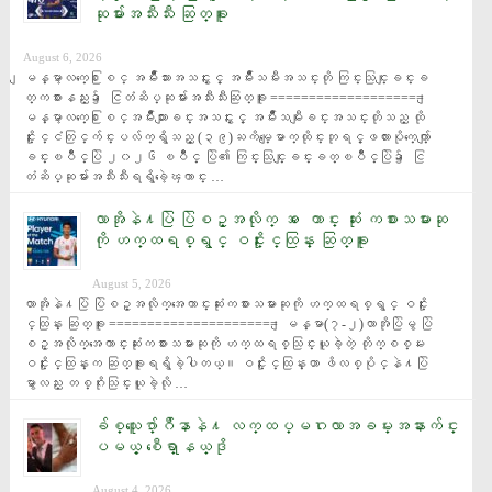
ဆုမ်ားအသီးသီး ဆြတ္ခူး
August 6, 2026
ျမန္မာ့လက္ေ႐ြးစင္ အမ်ိဳးသားအသင္းႏွင့္ အမ်ိဳးသမီးအသင္းတို ကြင္းသြင္းျခင္းခ
တ္ကစားနည္း၌ ေငြတံဆိပ္ဆုမ်ားအသီးသီးဆြတ္ခူး ==================== ျ
မန္မာ့လက္ေ႐ြးစင္အမ်ိဳးသားျခင္းအသင္းႏွင့္ အမ်ိဳးသမီးျခင္းအသင္းတိုသည္ ထို
င္းႏိုင္ငံတြင္က်င္းပလ်က္ရွိသည့္ (၃၉)ႀကိမ္ေျမာက္ထိုင္းဘုရင့္ဖလားပိုက္ေက်ာ္ျ
ခင္းၿပိဳင္ပြဲ ၂၀၂၆ ၿပိဳင္ ပြဲ၏ ကြင္းသြင္းျခင္းခတ္ၿပိဳင္ပြဲ၌ ေငြ
တံဆိပ္ဆုမ်ားအသီးသီးရရွိခဲ့ေၾကာင္း …
လာအိုနဲ႔ပြဲ ပြဲစဥ္အလိုက္ အ ေကာင္း ဆုံး ကစားသမားဆု
ကို ဟက္ထရစ္ရွင္ ဝင္းႏိုင္ထြန္း ဆြတ္ခူး
August 5, 2026
လာအိုနဲ႔ပြဲ ပြဲစဥ္အလိုက္အေကာင္းဆုံးကစားသမားဆုကို ဟက္ထရစ္ရွင္ ဝင္းႏို
င္ထြန္း ဆြတ္ခူး ====================== ျမန္မာ(၇-၂)လာအိုပြဲမွ ပြဲ
စဥ္အလိုက္အေကာင္းဆုံးကစားသမားဆုကို ဟက္ထရစ္သြင္းယူခဲ့တဲ့ တိုက္စစ္မႉး 
ဝင္းႏိုင္ထြန္းက ဆြတ္ခူးရရွိခဲ့ပါတယ္။ ဝင္းႏိုင္ထြန္းဟာ ဖိလစ္ပိုင္နဲ႔ပြဲ
မွာလည္း တစ္ဂိုးသြင္းယူခဲ့လို …
ခ်စ္သူေဂ်ာ္ဂ်ီနာနဲ႔ လက္ထပ္မဂၤလာအခမ္းအနားက်င္း
ပမယ့္ စီေရာ္နယ္ဒို
August 4, 2026