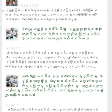
March 3, 2023
ျပည္သူေတြရဲ႕ ဆႏၵအမွန္ ယေန႔ ျမန္မာႏိုင္ငံတြင္ ယေန႔ ႀကဳံေတြ႕ေန
ရေသာ ျပႆနာအရပ္ရပ္ရဲ႕ ဇစ္ျမစ္က ၂၀၂၀ ခုႏွစ္ အေထြေထြေ႐ြးေကာက္ပြဲ 
မဲသမာမႈ။ ဘယ္ေလာက္ေတာင္ မဲသမာမႈျဖစ္လဲဆိုေတာ့ သိပ္ေတာ့ …
ဒီကေန့ျပည္ခုိင္ၿဖိဳးပါတီဟာ ျပည္သူလူထုရဲ႔အားကိုး
အားထားျပဳရမယ္႕ပါတီျဖစ္တယ္ဆိုတာ ကြၽန္မတို႔
နားလည္လက္ခံယုံၾကည္လာၿပီျဖစ္ပါတယ္
July 26, 2018
  မႏၲေလးတိုင္းေဒသႀကီး မိတီၴလာခ႐ိုင္ သာစည္ၿမိဳ႕နယ္ႏွင့္ ဝမ္းတြင္းၿ
မိဳ႕နယ္မ်ားတြင္ ဇူလိုင္ ၂၅ ရက္က ပါတီဝင္အဆိုျပဳလႊာေပးအပ္ပြဲမ်ားက်င္း
ပခဲ့ရာ ပါတီသို႔ဝင္ေရာက္ျခင္းႏွင့္ပတ္သက္၍ ဝမ္းတြင္းၿမိဳ႕နယ္ ဘုရားျ
ဖဴေက်းရြာအုပ္စု ရြာရွည္ေက်းရြာမွ ေမာင္စည္သူေအာင္ႏွင့္ သာစည္ၿမိဳ႕နယ္ …
မဟာေအာင္ေျမၿမိဳ႕နယ္ မဟာအေရွ႕ရပ္ကြက္မွ ေမာ
င္စုိင္းထက္ေက်ာ္ႏွင့္ ခ်မ္းေအးသာစံၿမိဳ႕နယ္ ကံေကာက္ႀ
ကီးရပ္ကြက္မွ မယြန္းမီမီေဇာ္တုိ႔မွ ျပည္ေထာင္စုၾ
ကံ့ခုိင္ေရးႏွင့္ဖြံ႕ၿဖိဳးေရးပါတီသုိ႔ ဝင္ေရာက္ျခင္းႏွင့္ပတ္သက္၍ ​ေျ
ပာျကားသြား​ေသာစကားသံမ်ား
July 26, 2018
  အမ်ဳိးသားေရးမူဝါဒကိုဦးတည္ၿပီး ဒို႔တာဝန္အေရးသံုးပါးကို ဦးထိပ္ထားေဆာင္ရြ