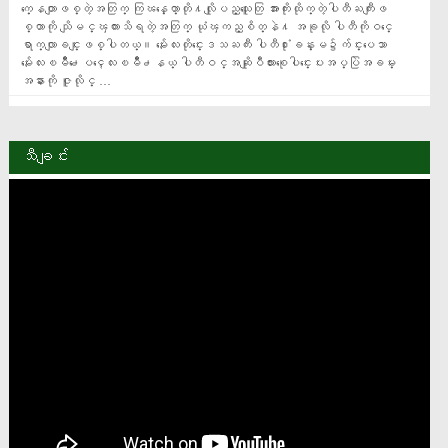
က္ေနတာျဖစ္တဲ့အတြက္ ကြၽန္ေတာ္တို႔လိုျပည္သူေတြ အားကိုးထိုက္တဲ့ပါတီႀကီးျဖ
စ္တာကို သိျမင္ၾကားသိရတဲ့အတြက္ ယံုၾကည္စိတ္နဲ႔ အခုလို ပါတီကိုဝင္ေ
ရာက္လာျခင္းျဖစ္ပါတယ္​။ မႏၲေလးတိုင္းေဒသႀကီး ပါတီ႐ံုးခန္းမ၌က်င္းပေသာ 
မႏၲေလးၿမိဳ႕ေပၚေလးၿမိဳ႕နယ္ ပါတီဝင္အဆုိျပဳလႊာစုေပါင္းေပးအပ္ပြဲအခမ္း
အနားကုိ ဇူလိုင္ …
သီချင်း