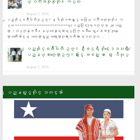
ယ္ ဝတၳဳအစုစုတို႔ ကပ္လႉ
August 5, 2026
ျပည္ခိုင္ၿဖိဳးပါတီဒုဥကၠ႒မွ ဝါဆိုသကၤန္းႏွင့္ လႉဖြယ္ ဝတၳဳအစုစုတို႔ က
ပ္လႉ ========================= (ျပည္တြင္း)ၾသဂုတ္ ၄ ေနျပည္ေ
တာ္ ၊တပ္ကုန္းၿမိဳ႕နယ္ အေနာ္ရထာရပ္ကြက္ ၿမိဳ႕ေရွ႕စႏၵာ႐ုံဘုန္းေ
တာ္ႀကီးေက်ာင္းမွ သက္ေတာ္ရွည္ ဆရာေတာ္ဘုရားႀကီးအား ၾသဂုတ္လ …
ျပည္ခိုင္ၿဖိဳးပါတီ ဥကၠ႒ ဦးခင္ရီ တိုင္းေဒသႀကီး/ျ
ပည္နယ္ လႊတ္ေတာ္ဥကၠ႒မ်ားႏွင့္ အစည္း အ ေဝး ျပဳလုပ္
August 3, 2026
ျပည္နယ္ႏွင့္တိုင္း သတင္းမ်ား