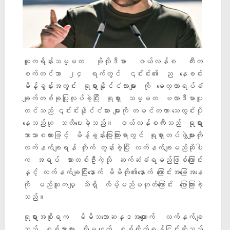
ယူကရိန်းသမ္မတ ဗိုလိုဒီမာ ဇယ်လန်စ ကီးက
စက်တင်ဘာ ၂၄ ရက်တွင် ၎င်းင်း၏ ည နေခင်း
မိန့်ခွန်းအတွင်း ရုရှားနိုင်ငံသားများ ကို မေတ္တာရပ်ခံ
ချက်တစ်ခုပြုလုပ်ခဲ့ပြီး ရုရှား သမ္မတ ဗလာဒီမာပူ
တင်သည် ၎င်းင်းနိုင်ငံသား များကို တမင်တကာ သေတွင်းပို
နေသည်ဟု သတိပေးခဲ့သည်။ ဇယ်လန်စကီးသည် ရုရှား
ဘာသာစကားဖြင့် မိန့်ခွန်းပြောကြားရာတွင် ရုရှားတပ်ဖွဲများကို
လက်နက်ချရန် တိုက် တွန်းခဲ့ပြီး လက်နက်ချမည်ဆိုပါ
က အရပ် သားတစ်ဦးကဲ့သို ဆက်ဆံခံရမည်ဖြစ်ကြောင်း
နှင့် လက်နက်ချပြီးနောက် မိမိတို၏နောက် ကြောင်းအခြေအနေ
ကို မည်သူကမျှ သိရှိ လိမ့်မည်မဟုတ်ကြောင်း ပြောကြားခဲ့
သည်။
ရုရှားအစိုးရက မိမိသဘောဆန္ဒအလျောက် လက်နက်ချ
သည့် စစ်သားများ သိုမဟုတ် စစ်တိုက်ရန်ငြင်းဆိုသည့်