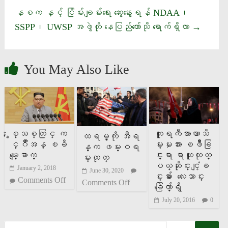
နစက နှင့် ငြိမ်းချမ်းရေး ဆွေးနွေးရန် NDAA၊
SSPP၊ UWSP အဖွဲတို နေပြည်တော်သို ရောက်ရှိလာ
→
You May Also Like
ႏွစ္သစ္တြင္ က
တူရကီအာဏာသိ
ထရမ့္ကို အီရ
င္ဂ်ံဳအန္ ၿခိ
မ္းမႈအား ၿဖိဳခြ
န္က ဖမ္းဝရ
မ္းေျခာက္
င္းရာ ရာထူးထုတ္
မ္းထုတ္
ပယ္ဆိုင္းငံ့ျခ
January 2, 2018
June 30, 2020
င္းမ်ား ေလးေသာင္း
Comments Off
Comments Off
ခြဲေက်ာ္ရွိ
July 20, 2016
0