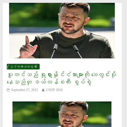
ႏိုင္ငံတကာသတင္းမ်ား
ပူတင်သည် ရုရှားနိုင်ငံသားများကို သေတွင်းပို
နေသည်ဟု ဇယ်လန်စကီး စွပ်စွဲ
September 27, 2022
USDP 2016