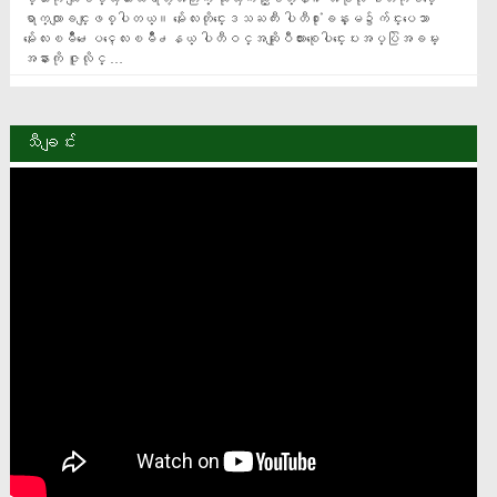
ရာက္လာျခင္းျဖစ္ပါတယ္​။ မႏၲေလးတိုင္းေဒသႀကီး ပါတီ႐ံုးခန္းမ၌က်င္းပေသာ 
မႏၲေလးၿမိဳ႕ေပၚေလးၿမိဳ႕နယ္ ပါတီဝင္အဆုိျပဳလႊာစုေပါင္းေပးအပ္ပြဲအခမ္း
အနားကုိ ဇူလိုင္ …
သီချင်း