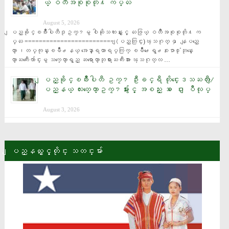
ယ္ ဝတၳဳအစုစုတို႔ ကပ္လႉ
August 5, 2026
ျပည္ခိုင္ၿဖိဳးပါတီဒုဥကၠ႒မွ ဝါဆိုသကၤန္းႏွင့္ လႉဖြယ္ ဝတၳဳအစုစုတို႔ က
ပ္လႉ ========================= (ျပည္တြင္း)ၾသဂုတ္ ၄ ေနျပည္ေ
တာ္ ၊တပ္ကုန္းၿမိဳ႕နယ္ အေနာ္ရထာရပ္ကြက္ ၿမိဳ႕ေရွ႕စႏၵာ႐ုံဘုန္းေ
တာ္ႀကီးေက်ာင္းမွ သက္ေတာ္ရွည္ ဆရာေတာ္ဘုရားႀကီးအား ၾသဂုတ္လ …
ျပည္ခိုင္ၿဖိဳးပါတီ ဥကၠ႒ ဦးခင္ရီ တိုင္းေဒသႀကီး/ျ
ပည္နယ္ လႊတ္ေတာ္ဥကၠ႒မ်ားႏွင့္ အစည္း အ ေဝး ျပဳလုပ္
August 3, 2026
ျပည္နယ္ႏွင့္တိုင္း သတင္းမ်ား