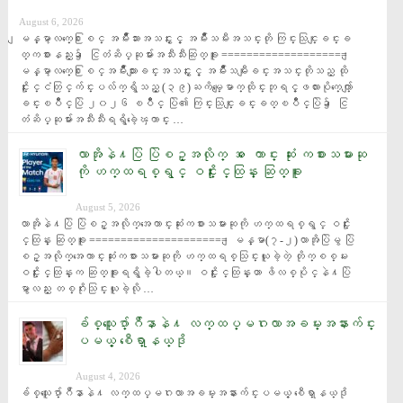
August 6, 2026
ျမန္မာ့လက္ေ႐ြးစင္ အမ်ိဳးသားအသင္းႏွင့္ အမ်ိဳးသမီးအသင္းတို ကြင္းသြင္းျခင္းခ
တ္ကစားနည္း၌ ေငြတံဆိပ္ဆုမ်ားအသီးသီးဆြတ္ခူး ==================== ျ
မန္မာ့လက္ေ႐ြးစင္အမ်ိဳးသားျခင္းအသင္းႏွင့္ အမ်ိဳးသမီးျခင္းအသင္းတိုသည္ ထို
င္းႏိုင္ငံတြင္က်င္းပလ်က္ရွိသည့္ (၃၉)ႀကိမ္ေျမာက္ထိုင္းဘုရင့္ဖလားပိုက္ေက်ာ္ျ
ခင္းၿပိဳင္ပြဲ ၂၀၂၆ ၿပိဳင္ ပြဲ၏ ကြင္းသြင္းျခင္းခတ္ၿပိဳင္ပြဲ၌ ေငြ
တံဆိပ္ဆုမ်ားအသီးသီးရရွိခဲ့ေၾကာင္း …
လာအိုနဲ႔ပြဲ ပြဲစဥ္အလိုက္ အ ေကာင္း ဆုံး ကစားသမားဆု
ကို ဟက္ထရစ္ရွင္ ဝင္းႏိုင္ထြန္း ဆြတ္ခူး
August 5, 2026
လာအိုနဲ႔ပြဲ ပြဲစဥ္အလိုက္အေကာင္းဆုံးကစားသမားဆုကို ဟက္ထရစ္ရွင္ ဝင္းႏို
င္ထြန္း ဆြတ္ခူး ====================== ျမန္မာ(၇-၂)လာအိုပြဲမွ ပြဲ
စဥ္အလိုက္အေကာင္းဆုံးကစားသမားဆုကို ဟက္ထရစ္သြင္းယူခဲ့တဲ့ တိုက္စစ္မႉး 
ဝင္းႏိုင္ထြန္းက ဆြတ္ခူးရရွိခဲ့ပါတယ္။ ဝင္းႏိုင္ထြန္းဟာ ဖိလစ္ပိုင္နဲ႔ပြဲ
မွာလည္း တစ္ဂိုးသြင္းယူခဲ့လို …
ခ်စ္သူေဂ်ာ္ဂ်ီနာနဲ႔ လက္ထပ္မဂၤလာအခမ္းအနားက်င္း
ပမယ့္ စီေရာ္နယ္ဒို
August 4, 2026
ခ်စ္သူေဂ်ာ္ဂ်ီနာနဲ႔ လက္ထပ္မဂၤလာအခမ္းအနားက်င္းပမယ့္ စီေရာ္နယ္ဒို 