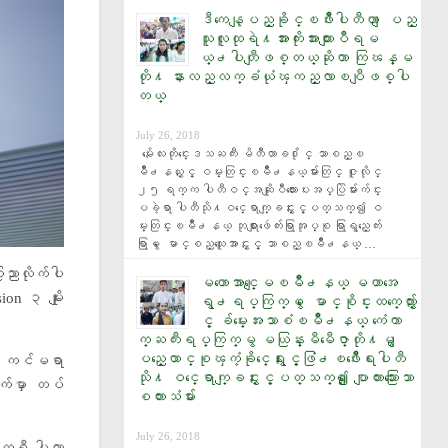
ဒီကေန့ျပည္ခုိင္ၿဖိဳးပါတီဟာ ျပည္
သူလူထုရဲ႔အားကိုးအားထားျပဳရမ
ယ္႕ပါတီျဖစ္တယ္ဆိုတာ ကြၽန္မ
တို႔ နားလည္လက္ခံယုံၾကည္လာၿပီျဖစ္ပါ
တယ္
July 26, 2018
  မႏၲေလးတိုင္းေဒသႀကီး မိတီၴလာခ႐ိုင္ သာစည္ၿ
မိဳ႕နယ္ႏွင့္ ဝမ္းတြင္းၿမိဳ႕နယ္မ်ားတြင္ ဇူလိုင္ 
၂၅ ရက္က ပါတီဝင္အဆိုျပဳလႊာေပးအပ္ပြဲမ်ားက်င္း
ပခဲ့ရာ ပါတီသို႔ဝင္ေရာက္ျခင္းႏွင့္ပတ္သက္၍ ဝ
မ္းတြင္းၿမိဳ႕နယ္ ဘုရားျဖဴေက်းရြာအုပ္စု ရြာရွည္ေက်း
ရြာမွ ေမာင္စည္သူေအာင္ႏွင့္ သာစည္ၿမိဳ႕နယ္ …
ညာလိုက်ပါ
မဟာေအာင္ေျမၿမိဳ႕နယ္ မဟာအေ
on ၃ မျိုး
ရွ႕ရပ္ကြက္မွ ေမာင္စုိင္းထက္ေက်ာ္ႏွ
င့္ ခ်မ္းေအးသာစံၿမိဳ႕နယ္ ကံေကာ
က္ႀကီးရပ္ကြက္မွ မယြန္းမီမီေဇာ္တုိ႔မွ ျ
ပည္ေထာင္စုၾကံ့ခုိင္ေရးႏွင့္ဖြံ႕ၿဖိဳးေရးပါတီ
P ကင်မရာ
သုိ႔ ဝင္ေရာက္ျခင္းႏွင့္ပတ္သက္၍ ​ေျပာျကားသြား​ေသာ
က်မှာ တပ်
စကားသံမ်ား
July 26, 2018
က်ထရီ ပါလာ