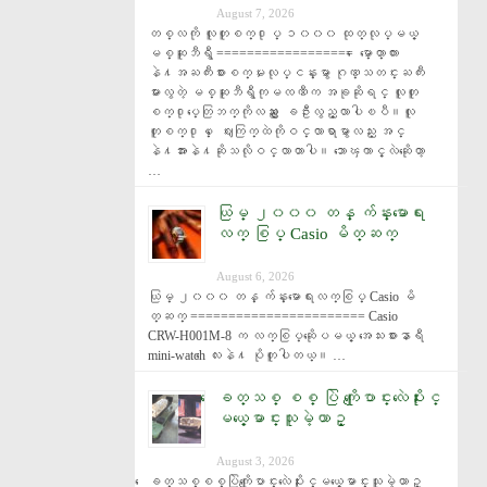
August 7, 2026
တစ္လကို လူတူစက္႐ုပ္ ၁၀၀၀ ထုတ္လုပ္မယ့္ 
မစ္ဆူဘီရွီ ================== ေမာ္ေတာ္ကား
နဲ႔အႀကီးစားစက္မႈလုပ္ငန္းမွာ ဂုဏ္သတင္းႀကီး
မားလွတဲ့ မစ္ဆူဘီရွီကုမၸဏီက အခုဆိုရင္ လူတူ
စက္႐ုပ္ေတြဘက္ကိုလည္း ေျခဦးလွည့္လာပါၿပီ။လူ
တူစက္႐ုပ္ ေဈးကြက္ထဲကိုဝင္လာရာမွာလည္း အင္
နဲ႔အားနဲ႔ဆိုသလိုဝင္လာတာပါ။ ဘာေၾကာင့္လဲဆိုေတာ့ 
…
ယြမ္ ၂၀၀၀ တန္ က်န္းမာေရး
လက္ စြပ္ Casio မိတ္ဆက္
August 6, 2026
ယြမ္ ၂၀၀၀ တန္ က်န္းမာေရးလက္စြပ္ Casio မိ
တ္ဆက္ ======================= Casio 
CRW-H001M-8 က လက္စြပ္ဆိုေပမယ့္ အေသးစားနာရီ 
mini-watch ေလးနဲ႔ ပိုတူပါတယ္။ …
ေခတ္သစ္ စစ္ ပြဲ ကိုေျပာင္းလဲေပးႏိုင္
မယ့္ေမာင္းသူမဲ့ယာဥ္
August 3, 2026
ေခတ္သစ္စစ္ပြဲကိုေျပာင္းလဲေပးႏိုင္မယ့္ေမာင္းသူမဲ့ယာဥ္ 