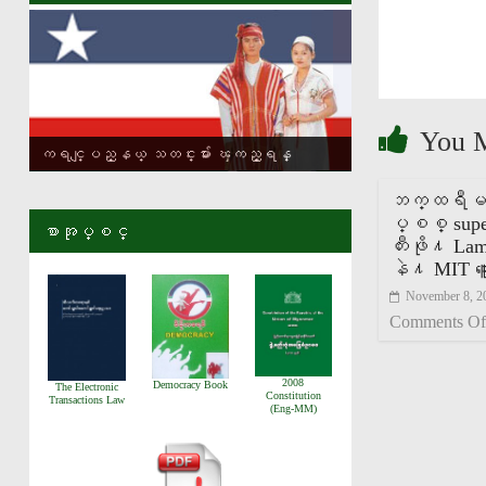
You 
ကရင္ျပည္နယ္ သတင္းမ်ား ၾကည့္ရန္
ဘက္ထရီမပါ
ပ္စစ္ supe
စာအုပ္စင္
တီးဖို႔ La
နဲ႔ MIT ပူး
November 8, 2
Comments Of
2008
Democracy Book
The Electronic
Constitution
Transactions Law
(Eng-MM)