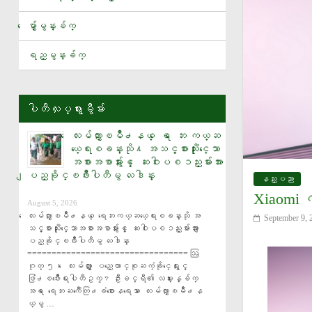
ေလးမ်က္ႏွာၿမိဳ႕နယ္ ေရ ေဘး ကယ္ဆယ္ေရးစခန္းသို႔ အသင့္စားသုံးႏိုင္ေသာအစားအစာမ်ာ
ေမွ်ာ္မွန္းခ်က္
ေရႀကီးနစ္ျမဳပ္မႈဒဏ္ခံရသည့္ ေက်း႐ြာမ်ားရွိ ျပည္သူမ်ားအား ျပည္ခိုင္ၿဖိဳးပါတ
ရည္မွန္းခ်က္
ဒီယိုမန္ဒီကို ရီးယဲလ္မက္ဒရစ္အသင္း ေခၚယူ
ပါတီလႈပ္ရွားမွဳမ်ား
ေလးမ်က္ႏွာၿမိဳ႕နယ္ ေရ ေဘး ကယ္ဆ
ယ္ေရးစခန္းသို႔ အသင့္စားသုံးႏိုင္ေသာ
အစားအစာမ်ားႏွင့္ ေဆးဝါးပစၥည္းမ်ားအား
ျပည္ခိုင္ၿဖိဳးပါတီမွ လႉဒါန္း
နည္းပညာ
Xiaomi က
August 5, 2026
ေလးမ်က္ႏွာၿမိဳ႕နယ္ ေရေဘးကယ္ဆယ္ေရးစခန္းသို အ
September 9, 
သင့္စားသုံးႏိုင္ေသာအစားအစာမ်ားႏွင့္ ေဆးဝါးပစၥည္းမ်ားအား ျ
ပည္ခိုင္ၿဖိဳးပါတီမွ လႉဒါန္း 
================================= ဩ
ဂုတ္ ၅၊ ေလးမ်က္ႏွာ ျပည္ေထာင္စုႀကံ့ခိုင္ေရးႏွင့္
ဖြံ႕ၿဖိဳးေရးပါတီဥကၠ႒ ဦးခင္ရီ၏ လမ္းၫႊန္ခ်က္
အရ ေရေဘးႀကဳံေတြ႕ခံစားေနရေသာ ေလးမ်က္ႏွာၿမိဳ႕န
ယ္မွ …