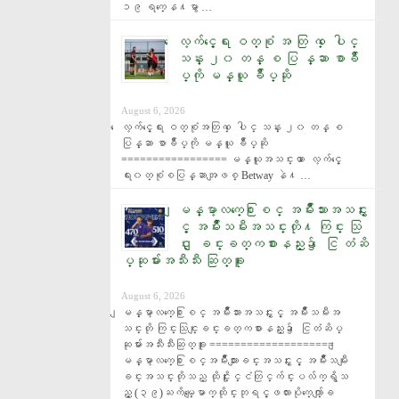
၁၉ ရက္ေန႔မွာ …
ေလ့က်င့္ေရး ဝတ္စုံ အ တြ က္ ေပါင္
သန္း ၂၀ တန္ စ ပြ န္ဆာ စာခ်ဳ
ပ္ကို မန္ယူ ခ်ဳပ္ဆို
August 6, 2026
ေလ့က်င့္ေရး ဝတ္စုံအတြက္ ေပါင္ သန္း ၂၀ တန္ စ
ပြန္ဆာ စာခ်ဳပ္ကို မန္ယူ ခ်ဳပ္ဆို 
================= မန္ယူအသင္းဟာ ေလ့က်င့္ေ
ရး၀တ္စုံစပြန္ဆာအျဖစ္ Betway နဲ႔ …
ျမန္မာ့လက္ေ႐ြးစင္ အမ်ိဳးသားအသင္းႏွ
င့္ အမ်ိဳးသမီးအသင္းတို႔ ကြင္း သြ
င္း ျခင္းခတ္ကစားနည္း၌ ေငြ တံဆိ
ပ္ဆုမ်ားအသီးသီး ဆြတ္ခူး
August 6, 2026
ျမန္မာ့လက္ေ႐ြးစင္ အမ်ိဳးသားအသင္းႏွင့္ အမ်ိဳးသမီးအ
သင္းတို ကြင္းသြင္းျခင္းခတ္ကစားနည္း၌ ေငြတံဆိပ္
ဆုမ်ားအသီးသီးဆြတ္ခူး ==================== ျ
မန္မာ့လက္ေ႐ြးစင္အမ်ိဳးသားျခင္းအသင္းႏွင့္ အမ်ိဳးသမီးျ
ခင္းအသင္းတိုသည္ ထိုင္းႏိုင္ငံတြင္က်င္းပလ်က္ရွိသ
ည့္ (၃၉)ႀကိမ္ေျမာက္ထိုင္းဘုရင့္ဖလားပိုက္ေက်ာ္ျခ