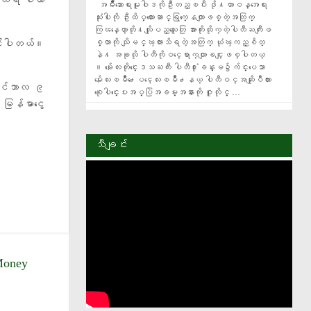
  အမ်ဳိးသားေရးမူဝါဒကိုဦးတည္ၿပီး ဒို႔တာဝန္အေရး
သံုးပါးကို ဦးထိပ္ထားေဆာင္ရြက္ေနတာျဖစ္တဲ့အတြက္ 
ကြၽန္ေတာ္တို႔လိုျပည္သူေတြ အားကိုးထိုက္တဲ့ပါတီႀကီးျဖ
စ္တာကို သိျမင္ၾကားသိရတဲ့အတြက္ ယံုၾကည္စိတ္
ိုင်ပါတယ်။
နဲ႔ အခုလို ပါတီကိုဝင္ေရာက္လာျခင္းျဖစ္ပါတယ္​
။ မႏၲေလးတိုင္းေဒသႀကီး ပါတီ႐ံုးခန္းမ၌က်င္းပေသာ 
မႏၲေလးၿမိဳ႕ေပၚေလးၿမိဳ႕နယ္ ပါတီဝင္အဆုိျပဳလႊာ
်တင်ဘာလ ၉
စုေပါင္းေပးအပ္ပြဲအခမ္းအနားကုိ ဇူလိုင္ …
မြန်မာငွေ
သီချင်း
Money