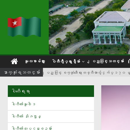
မူလစာမ်က္ႏွာ
ျပည္တြင္းသတင္းမ်ား
ပါတီလွဳပ္ရွားမွဳမ်ား
ေနာက္ဆံုးရသတင္းမ်ား
ျပည္ တြင္း စက္သုံးဆီေဈး တစ္လီတာလွ်င္ က်ပ္ ၁၇
တစ္လကို လူတူစက္႐ုပ္ ၁၀၀၀ ထုတ္လုပ္မယ့္ မစ္
UFC 331 ၿပိဳင္ ပြဲ မွာ ထိပ္ဆုံးေခါင္ ပြဲ ႀကီးအျဖစ္ ထိုး ရ ေတာ့ မယ့္ လက္ရွိ ခ်
ပါတီေရးရာ
ယြမ္ ၂၀၀၀ တန္ က်န္းမာေရး လက္ စြပ္ Casio မိတ္ဆက္
ပါတီ၏မူ၀ါဒ
ႏိုင္ငံေတာ္သမၼတ ထိုင္းႏိုင္ငံသို႔ ေရာက္ရွိ
ပါတီ၏ သႏိၷဌာန္
ေလ့က်င့္ေရး ဝတ္စုံ အ တြ က္ ေပါင္ သန္း ၂၀ တန္ စ ပြ န္ဆာ စာခ်ဳပ္ကို မန္ယူ ခ
ျမန္မာ့လက္ေ႐ြးစင္ အမ်ိဳးသားအသင္းႏွင့္ အမ်ိဳးသမီးအသင္းတို႔ ကြင္း သြင္း ျခင္း
ပါတီ၏လုပ္ငန္းစဥ္မ်ား