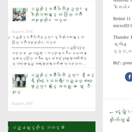
ပါတယ်။ ဘ
ျပည္ခိုင္ၿဖိဳးပါတီဒုဥကၠ႒မွ
ဝါဆိုသကၤန္းႏွင့္ လႉ ဖြယ္ ဝတၳဳ
Redmi 11 
အစုစုတို႔ ကပ္လႉ
microSD C
August 5, 2026
Thunder 
ျပည္ခိုင္ၿဖိဳးပါတီဒုဥကၠ႒မွ ဝါဆိုသကၤန္းႏွင့္ လႉ
ဖြယ္ ဝတၳဳအစုစုတို႔ ကပ္လႉ 
ရက်နေ့ ရ
========================= (ျပည္တြင္း)ၾ
၃၃၀,၀၀
သဂုတ္ ၄ ေနျပည္ေတာ္ ၊တပ္ကုန္းၿမိဳ႕နယ္ အေနာ္
ရထာရပ္ကြက္ ၿမိဳ႕ေရွ႕စႏၵာ႐ုံဘုန္းေတာ္ႀကီးေက်ာင္း
Ref : gsm
မွ သက္ေတာ္ရွည္ ဆရာေတာ္ဘုရားႀကီးအား ၾသဂုတ္လ …
ျပည္ခိုင္ၿဖိဳးပါတီ ဥကၠ႒ ဦးခင္
ရီ တိုင္းေဒသႀကီး/ျပည္နယ္ လႊတ္ေ
တာ္ဥကၠ႒မ်ားႏွင့္ အစည္း အ ေဝး ျပဳ
လုပ္
August 3, 2026
ငွေလွှဲ
←
တိုက်တွန်း
ျပည္နယ္ႏွင့္တိုင္း သတင္းမ်ား