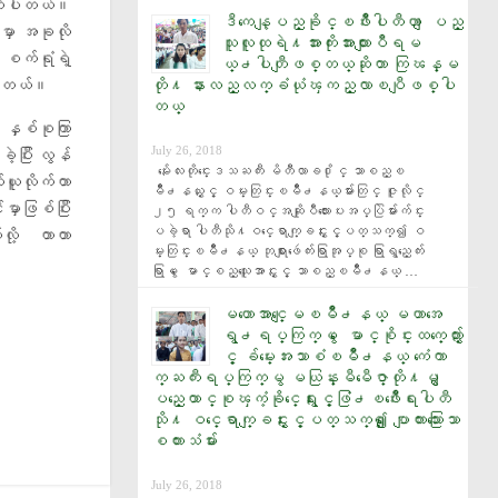
ိုက်ပါတယ်။
ဒီကေန့ျပည္ခုိင္ၿဖိဳးပါတီဟာ ျပည္
်မှာ အခုလို
သူလူထုရဲ႔အားကိုးအားထားျပဳရမ
စက်ရုံရဲ့
ယ္႕ပါတီျဖစ္တယ္ဆိုတာ ကြၽန္မ
ပါတယ်။
တို႔ နားလည္လက္ခံယုံၾကည္လာၿပီျဖစ္ပါ
တယ္
နှစ်စုကြာ
July 26, 2018
ဲ့ပြီး လွန်
  မႏၲေလးတိုင္းေဒသႀကီး မိတီၴလာခ႐ိုင္ သာစည္ၿ
်ယူလိုက်တာ
မိဳ႕နယ္ႏွင့္ ဝမ္းတြင္းၿမိဳ႕နယ္မ်ားတြင္ ဇူလိုင္ 
ှာဖြစ်ပြီး
၂၅ ရက္က ပါတီဝင္အဆိုျပဳလႊာေပးအပ္ပြဲမ်ားက်င္း
ပခဲ့ရာ ပါတီသို႔ဝင္ေရာက္ျခင္းႏွင့္ပတ္သက္၍ ဝ
ယ်လို့ တာတာ
မ္းတြင္းၿမိဳ႕နယ္ ဘုရားျဖဴေက်းရြာအုပ္စု ရြာရွည္ေက်း
ရြာမွ ေမာင္စည္သူေအာင္ႏွင့္ သာစည္ၿမိဳ႕နယ္ …
မဟာေအာင္ေျမၿမိဳ႕နယ္ မဟာအေ
ရွ႕ရပ္ကြက္မွ ေမာင္စုိင္းထက္ေက်ာ္ႏွ
င့္ ခ်မ္းေအးသာစံၿမိဳ႕နယ္ ကံေကာ
က္ႀကီးရပ္ကြက္မွ မယြန္းမီမီေဇာ္တုိ႔မွ ျ
ပည္ေထာင္စုၾကံ့ခုိင္ေရးႏွင့္ဖြံ႕ၿဖိဳးေရးပါတီ
သုိ႔ ဝင္ေရာက္ျခင္းႏွင့္ပတ္သက္၍ ​ေျပာျကားသြား​ေသာ
စကားသံမ်ား
July 26, 2018