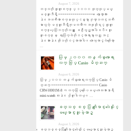
August 7, 2026
တစ္လကို လူတူစက္႐ုပ္ ၁၀၀၀ ထုတ္လုပ္မယ့္ 
မစ္ဆူဘီရွီ ================== ေမာ္ေတာ္ကား
နဲ႔အႀကီးစားစက္မႈလုပ္ငန္းမွာ ဂုဏ္သတင္းႀကီး
မားလွတဲ့ မစ္ဆူဘီရွီကုမၸဏီက အခုဆိုရင္ လူတူ
စက္႐ုပ္ေတြဘက္ကိုလည္း ေျခဦးလွည့္လာပါၿပီ။လူ
တူစက္႐ုပ္ ေဈးကြက္ထဲကိုဝင္လာရာမွာလည္း အင္
နဲ႔အားနဲ႔ဆိုသလိုဝင္လာတာပါ။ ဘာေၾကာင့္လဲဆိုေတာ့ 
…
ယြမ္ ၂၀၀၀ တန္ က်န္းမာေရး
လက္ စြပ္ Casio မိတ္ဆက္
August 6, 2026
ယြမ္ ၂၀၀၀ တန္ က်န္းမာေရးလက္စြပ္ Casio မိ
တ္ဆက္ ======================= Casio 
CRW-H001M-8 က လက္စြပ္ဆိုေပမယ့္ အေသးစားနာရီ 
mini-watch ေလးနဲ႔ ပိုတူပါတယ္။ …
ေခတ္သစ္ စစ္ ပြဲ ကိုေျပာင္းလဲေပးႏိုင္
မယ့္ေမာင္းသူမဲ့ယာဥ္
August 3, 2026
ေခတ္သစ္စစ္ပြဲကိုေျပာင္းလဲေပးႏိုင္မယ့္ေမာင္းသူမဲ့ယာဥ္ 