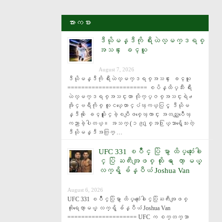
အားကစား
ဒီယိုမန္ဒီကို ရီးယဲလ္မက္ဒရစ္
အသင္း ေခၚယူ
August 7, 2026
ဒီယိုမန္ဒီကို ရီးယဲလ္မက္ဒရစ္အသင္း ေခၚယူ 
======================= စပိန္ထိပ္သီး ရီး
ယဲလ္မက္ဒရစ္အသင္းဟာ လိုက္ပ္ဇစ္အသင္းရဲ႕ 
အိုင္ဗရီကိုစ္ လူငယ္ေတာင္ပံၾကယ္ပြင့္ ဒီယိုမ
န္ဒီကို ေခၚယူႏိုင္ခဲ့ၿပီျဖစ္ေၾကာင္း အတည္ျပဳေၾ
ကညာခဲ့ပါတယ္။ အသက္ (၁၉)ႏွစ္အ႐ြယ္သာရွိေသးတဲ့ 
ဒီယိုမန္ဒီအတြက္ …
UFC 331 ၿပိဳင္ ပြဲ မွာ ထိပ္ဆုံးေခါ
င္ ပြဲ ႀကီးအျဖစ္ ထိုး ရ ေတာ့ မယ့္
လက္ရွိ ခ်န္ပီယံ ‌Joshua Van
August 6, 2026
UFC 331 ၿပိဳင္ပြဲမွာ ထိပ္ဆုံးေခါင္ပြဲႀကီးအျဖစ္ 
ထိုးရေတာ့မယ့္ လက္ရွိ ခ်န္ပီယံ ‌Joshua Van 
==================== UFC က စက္တက္ဘာ 