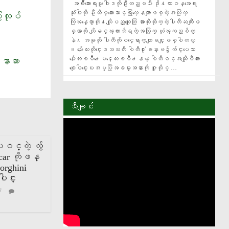
  အမ်ဳိးသားေရးမူဝါဒကိုဦးတည္ၿပီး ဒို႔တာဝန္အေရး
သံုးပါးကို ဦးထိပ္ထားေဆာင္ရြက္ေနတာျဖစ္တဲ့အတြက္ 
ြုလုပ်
ကြၽန္ေတာ္တို႔လိုျပည္သူေတြ အားကိုးထိုက္တဲ့ပါတီႀကီးျဖ
စ္တာကို သိျမင္ၾကားသိရတဲ့အတြက္ ယံုၾကည္စိတ္
နဲ႔ အခုလို ပါတီကိုဝင္ေရာက္လာျခင္းျဖစ္ပါတယ္​
။ မႏၲေလးတိုင္းေဒသႀကီး ပါတီ႐ံုးခန္းမ၌က်င္းပေသာ 
မႏၲေလးၿမိဳ႕ေပၚေလးၿမိဳ႕နယ္ ပါတီဝင္အဆုိျပဳလႊာ
 နာဆာ
စုေပါင္းေပးအပ္ပြဲအခမ္းအနားကုိ ဇူလိုင္ …
သီချင်း
င္တဲ့ လွ်
car ကိုဖန္
orghini
ပါင္း
7