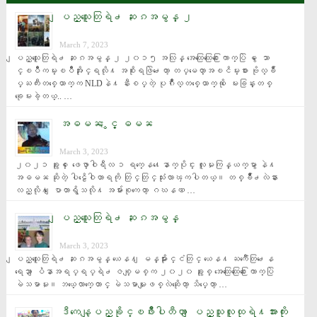
ျပည္သူေတြရဲ႕ ဆႏၵအမွန္ ၂
March 7, 2023
ျပည္သူေတြရဲ႕ ဆႏၵအမွန္ ၂ ၂၀၁၅ အလြန္ အေထြေထြေ႐ြးေကာက္ပြဲ မွ ေသာ
င္ၿပိဳကမ္းၿပိဳအႏိုင္ရလို႔ အစိုးရဖြဲ႕ေတာ့ တပ္မေတာ္အၿငိမ္းစား ဗိုလ္ခ်ဳ
ပ္ႀကီးတစ္ေယာက္က NLDနဲ႔ နီးစပ္တဲ့ ပုဂၢိဳလ္တစ္ေယာက္ကို ေမးခြန္းတစ္
ခုေမးခဲ့တယ္.. …
အဓမၼ ႏွင့္ ဓမၼ
March 3, 2023
၂၀၂၁ ခုႏွစ္ ေဖေဖာ္ဝါရီလ ၁ ရက္ေန႔ေနာက္ပိုင္း လူမႈကြန္ယက္မွာ နဲ႔ 
အဓမၼ ဆိုတဲ့ ပါဠိေဝါဟာရကို တြင္တြင္သုံးလာၾကပါတယ္။ တစ္ခ်ိဳ႕လဲနား
လည္လို႔ ေျပာတာရွိသလို႔ အမ်ားစုကေတာ့ ဂဃနဏ …
ျပည္သူေတြရဲ႕ ဆႏၵအမွန္
March 3, 2023
ျပည္သူေတြရဲ႕ ဆႏၵအမွန္ ယေန႔ ျမန္မာႏိုင္ငံတြင္ ယေန႔ ႀကဳံေတြ႕ေန
ရေသာ ျပႆနာအရပ္ရပ္ရဲ႕ ဇစ္ျမစ္က ၂၀၂၀ ခုႏွစ္ အေထြေထြေ႐ြးေကာက္ပြဲ 
မဲသမာမႈ။ ဘယ္ေလာက္ေတာင္ မဲသမာမႈျဖစ္လဲဆိုေတာ့ သိပ္ေတာ့ …
ဒီကေန့ျပည္ခုိင္ၿဖိဳးပါတီဟာ ျပည္သူလူထုရဲ႔အားကိုး