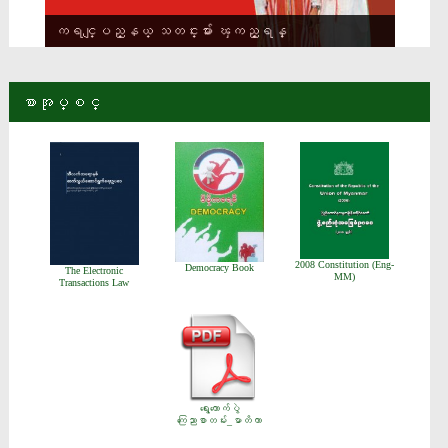
ကရင္ျပည္နယ္ သတင္းမ်ား ၾကည့္ရန္
စာအုပ္စင္
2008 Constitution (Eng-
Democracy Book
The Electronic
MM)
Transactions Law
ရွေးကောက်ပွဲ
ကြေညာစာတမ်း_မာတိကာ