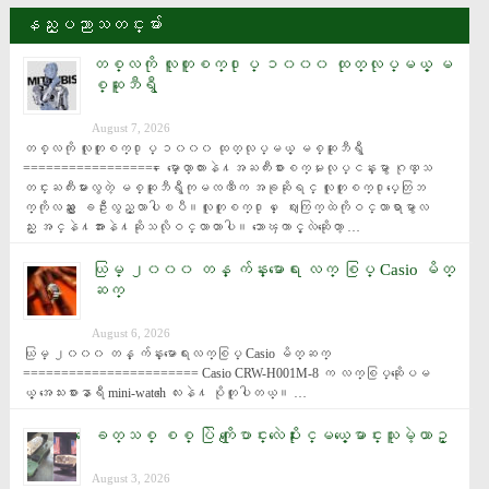
နည္းပညာသတင္းမ်ား
တစ္လကို လူတူစက္႐ုပ္ ၁၀၀၀ ထုတ္လုပ္မယ့္ မ
စ္ဆူဘီရွီ
August 7, 2026
တစ္လကို လူတူစက္႐ုပ္ ၁၀၀၀ ထုတ္လုပ္မယ့္ မစ္ဆူဘီရွီ 
================== ေမာ္ေတာ္ကားနဲ႔အႀကီးစားစက္မႈလုပ္ငန္းမွာ ဂုဏ္သ
တင္းႀကီးမားလွတဲ့ မစ္ဆူဘီရွီကုမၸဏီက အခုဆိုရင္ လူတူစက္႐ုပ္ေတြဘ
က္ကိုလည္း ေျခဦးလွည့္လာပါၿပီ။လူတူစက္႐ုပ္ ေဈးကြက္ထဲကိုဝင္လာရာမွာလ
ည္း အင္နဲ႔အားနဲ႔ဆိုသလိုဝင္လာတာပါ။ ဘာေၾကာင့္လဲဆိုေတာ့ …
ယြမ္ ၂၀၀၀ တန္ က်န္းမာေရး လက္ စြပ္ Casio မိတ္
ဆက္
August 6, 2026
ယြမ္ ၂၀၀၀ တန္ က်န္းမာေရးလက္စြပ္ Casio မိတ္ဆက္ 
======================= Casio CRW-H001M-8 က လက္စြပ္ဆိုေပမ
ယ့္ အေသးစားနာရီ mini-watch ေလးနဲ႔ ပိုတူပါတယ္။ …
ေခတ္သစ္ စစ္ ပြဲ ကိုေျပာင္းလဲေပးႏိုင္မယ့္ေမာင္းသူမဲ့ယာဥ္
August 3, 2026