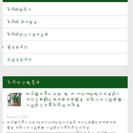
UFC 331 ၿပိဳင္ ပြဲ မွာ ထိပ္ဆုံးေခါင္ ပြဲ ႀကီးအျဖစ္ ထိုး ရ ေတာ့ မယ့္ လက္ရွိ
ပါတီ၏မူ၀ါဒ
ခ်န္ပီယံ ‌Joshua Van
ယြမ္ ၂၀၀၀ တန္ က်န္းမာေရး လက္ စြပ္ Casio မိတ္ဆက္
ပါတီ၏ သႏိၷဌာန္
ႏိုင္ငံေတာ္သမၼတ ထိုင္းႏိုင္ငံသို႔ ေရာက္ရွိ
ပါတီ၏လုပ္ငန္းစဥ္မ်ား
ေလ့က်င့္ေရး ဝတ္စုံ အ တြ က္ ေပါင္ သန္း ၂၀ တန္ စ ပြ န္ဆာ စာခ်ဳပ္ကို မ
န္ယူ ခ်ဳပ္ဆို
ေမွ်ာ္မွန္းခ်က္
ျမန္မာ့လက္ေ႐ြးစင္ အမ်ိဳးသားအသင္းႏွင့္ အမ်ိဳးသမီးအသင္းတို႔ ကြင္း သြင္း ျခ
ရည္မွန္းခ်က္
င္းခတ္ကစားနည္း၌ ေငြ တံဆိပ္ဆုမ်ားအသီးသီး ဆြတ္ခူး
ေလးမ်က္ႏွာၿမိဳ႕နယ္ ေရ ေဘး ကယ္ဆယ္ေရးစခန္းသို႔ အသင့္စားသုံးႏိုင္ေသာအစား
အစာမ်ားႏွင့္ ေဆးဝါးပစၥည္းမ်ားအား ျပည္ခိုင္ၿဖိဳးပါတီမွ လႉဒါန္း
ပါတီလႈပ္ရွားမွဳမ်ား
ေရႀကီးနစ္ျမဳပ္မႈဒဏ္ခံရသည့္ ေက်း႐ြာမ်ားရွိ ျပည္သူမ်ားအား ျပည္ခိုင္ၿဖိဳး
ေလးမ်က္ႏွာၿမိဳ႕နယ္ ေရ ေဘး ကယ္ဆယ္ေရးစခန္းသို႔
ပါတီက ကူညီေထာက္ပံ့
အသင့္စားသုံးႏိုင္ေသာအစားအစာမ်ားႏွင့္ ေဆးဝါးပစၥည္းမ်ားအား ျ
ဒီယိုမန္ဒီကို ရီးယဲလ္မက္ဒရစ္အသင္း ေခၚယူ
ပည္ခိုင္ၿဖိဳးပါတီမွ လႉဒါန္း
August 5, 2026
ေလးမ်က္ႏွာၿမိဳ႕နယ္ ေရေဘးကယ္ဆယ္ေရးစခန္းသို အသင့္စားသုံးႏိုင္ေသာအစားအစာ
မ်ားႏွင့္ ေဆးဝါးပစၥည္းမ်ားအား ျပည္ခိုင္ၿဖိဳးပါတီမွ လႉဒါန္း 