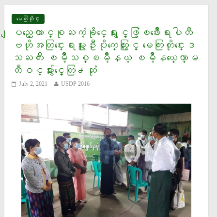
မေကြးတိုင္း
ျပည္ေထာင္စုႀကံ့ခိုင္ေရးႏွင့္ဖြံ့ၿဖိဳးေရးပါတီ
ဗဟိုအတြင္းေရးမွူးဦးပိုက္ေထြးႏွင့္ မေကြးတိုင္းေဒ
သႀကီး ၿမိဳ့သစ္ၿမိဳ့နယ္ ၿမိဳ့နယ္ေကာ္မ
တီဝင္မ်ားႏွင့္ေတြ႕ဆုံ
July 2, 2021
USDP 2016