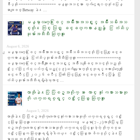
ခ်ဳပ္ဆို ================= မန္ယူအသင္းဟာ ေလ့က်င့္ေရး၀တ္စုံစပြန္
ဆာအျဖစ္ Betway နဲ႔ …
ျမန္မာ့လက္ေ႐ြးစင္ အမ်ိဳးသားအသင္းႏွင့္ အမ်ိဳးသမီးအသ
င္းတို႔ ကြင္း သြင္း ျခင္းခတ္ကစားနည္း၌ ေငြ တံဆိပ္
ဆုမ်ားအသီးသီး ဆြတ္ခူး
August 6, 2026
ျမန္မာ့လက္ေ႐ြးစင္ အမ်ိဳးသားအသင္းႏွင့္ အမ်ိဳးသမီးအသင္းတို ကြင္းသြင္းျခင္းခ
တ္ကစားနည္း၌ ေငြတံဆိပ္ဆုမ်ားအသီးသီးဆြတ္ခူး ==================== ျ
မန္မာ့လက္ေ႐ြးစင္အမ်ိဳးသားျခင္းအသင္းႏွင့္ အမ်ိဳးသမီးျခင္းအသင္းတိုသည္ ထို
င္းႏိုင္ငံတြင္က်င္းပလ်က္ရွိသည့္ (၃၉)ႀကိမ္ေျမာက္ထိုင္းဘုရင့္ဖလားပိုက္ေက်ာ္ျ
ခင္းၿပိဳင္ပြဲ ၂၀၂၆ ၿပိဳင္ ပြဲ၏ ကြင္းသြင္းျခင္းခတ္ၿပိဳင္ပြဲ၌ ေငြ
တံဆိပ္ဆုမ်ားအသီးသီးရရွိခဲ့ေၾကာင္း …
လာအိုနဲ႔ပြဲ ပြဲစဥ္အလိုက္ အ ေကာင္း ဆုံး ကစားသမားဆု
ကို ဟက္ထရစ္ရွင္ ဝင္းႏိုင္ထြန္း ဆြတ္ခူး
August 5, 2026
လာအိုနဲ႔ပြဲ ပြဲစဥ္အလိုက္အေကာင္းဆုံးကစားသမားဆုကို ဟက္ထရစ္ရွင္ ဝင္းႏို
င္ထြန္း ဆြတ္ခူး ====================== ျမန္မာ(၇-၂)လာအိုပြဲမွ ပြဲ
စဥ္အလိုက္အေကာင္းဆုံးကစားသမားဆုကို ဟက္ထရစ္သြင္းယူခဲ့တဲ့ တိုက္စစ္မႉး 
ဝင္းႏိုင္ထြန္းက ဆြတ္ခူးရရွိခဲ့ပါတယ္။ ဝင္းႏိုင္ထြန္းဟာ ဖိလစ္ပိုင္နဲ႔ပြဲ
မွာလည္း တစ္ဂိုးသြင္းယူခဲ့လို …