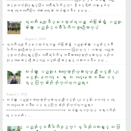
================================= ဩဂုတ္ ၅၊ ေလးမ်က္ႏွာ ျပည္ေ
ထာင္စုႀကံ့ခိုင္ေရးႏွင့္ဖြံ႕ၿဖိဳးေရးပါတီဥကၠ႒ ဦးခင္ရီ၏ လမ္းၫႊန္ခ်က္
အရ ေရေဘးႀကဳံေတြ႕ခံစားေနရေသာ ေလးမ်က္ႏွာၿမိဳ႕နယ္မွ …
ေရႀကီးနစ္ျမဳပ္မႈဒဏ္ခံရသည့္ ေက်း႐ြာမ်ားရွိ ျပည္သူ
မ်ားအား ျပည္ခိုင္ၿဖိဳးပါတီက ကူညီေထာက္ပံ့
August 5, 2026
ေရႀကီးနစ္ျမဳပ္မႈဒဏ္ခံရသည့္ ေက်း႐ြာမ်ားရွိ ျပည္သူမ်ားအား ျပည္ခိုင္ၿဖိဳး
ပါတီက ကူညီေထာက္ပံ့ ================= ဩဂုတ္ ၅၊ ဟသၤာတ ျပည္ေထာ
င္စုႀကံ့ခိုင္ေရးႏွင့္ဖြံ႕ၿဖိဳးေရးပါတီမွ အမ်ိဳးသားလႊတ္ေတာ္ကိုယ္စားလွယ္ ဗဟိုအ
လုပ္အမႈေဆာင္ ဦးေအာင္တင္ျမင့္၏ ဦးေဆာင္မႈႏွင့္ ဟသၤာတၿမိဳ႕နယ္ …
ေလးမ်က္ႏွာ ျပည္သူ႔လႊတ္ေတာ္ကိုယ္စားလွယ္ ဦးျမင့္စိုး၊ (ျ
မင့္စိုး-နတလ) ၊ ေရ ေဘး သင့္ေနေသာ ၿမိဳ႕ေပၚ
ရပ္ ကြက္ မ်ားကို လိုက္လံၾကည့္ရႈ။
August 5, 2026
ေလးမ်က္ႏွာ ျပည္သူ႔လႊတ္ေတာ္ကိုယ္စားလွယ္ ဦးျမင့္စိုး၊ (ျမင့္စိုး-နတလ) ၊ ေရေ
ဘးသင့္ေနေသာ ၿမိဳ႕ေပၚ ရပ္ကြက္ မ်ားကို လိုက္လံၾကည့္ရႈ။ 
============================= ေလးမ်က္ႏွာ ၾသဂုတ္ ၄ ဧရာဝတီတို
င္းေဒသႀကီး၊ …
ျပည္ခိုင္ၿဖိဳးပါတီဒုဥကၠ႒မွ ဝါဆိုသကၤန္းႏွင့္ လႉ ဖြ