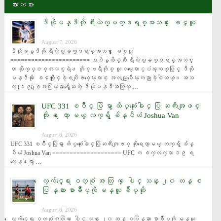
အားကစား
ဒီယိုမန္ဒီကို ရီးယဲလ္မက္ဒရစ္အသင္း ေခၚယူ
August 7, 2026
ဒီယိုမန္ဒီကို ရီးယဲလ္မက္ဒရစ္အသင္း ေခၚယူ 
======================= စပိန္ထိပ္သီး ရီးယဲလ္မက္ဒရစ္အသင္း
ဟာ လိုက္ပ္ဇစ္အသင္းရဲ႕ အိုင္ဗရီကိုစ္ လူငယ္ေတာင္ပံၾကယ္ပြင့္ ဒီယို
မန္ဒီကို ေခၚယူႏိုင္ခဲ့ၿပီျဖစ္ေၾကာင္း အတည္ျပဳေၾကညာခဲ့ပါတယ္။ အသ
က္ (၁၉)ႏွစ္အ႐ြယ္သာရွိေသးတဲ့ ဒီယိုမန္ဒီအတြက္ …
UFC 331 ၿပိဳင္ ပြဲ မွာ ထိပ္ဆုံးေခါင္ ပြဲ ႀကီးအျဖစ္
ထိုး ရ ေတာ့ မယ့္ လက္ရွိ ခ်န္ပီယံ ‌Joshua Van
August 6, 2026
UFC 331 ၿပိဳင္ပြဲမွာ ထိပ္ဆုံးေခါင္ပြဲႀကီးအျဖစ္ ထိုးရေတာ့မယ့္ လက္ရွိ ခ်န္
ပီယံ ‌Joshua Van ==================== UFC က စက္တက္ဘာ ၁၉ ရ
က္ေန႔မွာ …
ေလ့က်င့္ေရး ဝတ္စုံ အ တြ က္ ေပါင္ သန္း ၂၀ တန္ စ
ပြ န္ဆာ စာခ်ဳပ္ကို မန္ယူ ခ်ဳပ္ဆို
August 6, 2026
ေလ့က်င့္ေရး ဝတ္စုံအတြက္ ေပါင္ သန္း ၂၀ တန္ စပြန္ဆာ စာခ်ဳပ္ကို မန္ယူ 