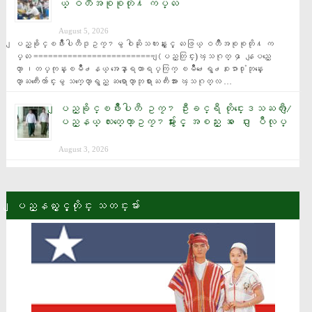
ယ္ ဝတၳဳအစုစုတို႔ ကပ္လႉ
August 5, 2026
ျပည္ခိုင္ၿဖိဳးပါတီဒုဥကၠ႒မွ ဝါဆိုသကၤန္းႏွင့္ လႉဖြယ္ ဝတၳဳအစုစုတို႔ က
ပ္လႉ ========================= (ျပည္တြင္း)ၾသဂုတ္ ၄ ေနျပည္ေ
တာ္ ၊တပ္ကုန္းၿမိဳ႕နယ္ အေနာ္ရထာရပ္ကြက္ ၿမိဳ႕ေရွ႕စႏၵာ႐ုံဘုန္းေ
တာ္ႀကီးေက်ာင္းမွ သက္ေတာ္ရွည္ ဆရာေတာ္ဘုရားႀကီးအား ၾသဂုတ္လ …
ျပည္ခိုင္ၿဖိဳးပါတီ ဥကၠ႒ ဦးခင္ရီ တိုင္းေဒသႀကီး/ျ
ပည္နယ္ လႊတ္ေတာ္ဥကၠ႒မ်ားႏွင့္ အစည္း အ ေဝး ျပဳလုပ္
August 3, 2026
ျပည္နယ္ႏွင့္တိုင္း သတင္းမ်ား