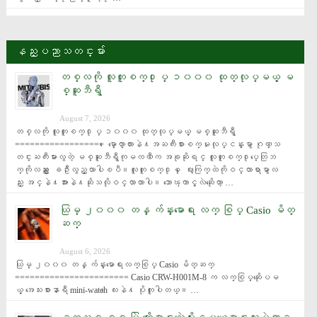
နည္းပညာသတင္းမ်ား
တစ္လကို လူတူစက္႐ုပ္ ၁၀၀၀ ထုတ္လုပ္မယ့္ မ
စ္ဆူဘီရွီ
August 7, 2026
တစ္လကို လူတူစက္႐ုပ္ ၁၀၀၀ ထုတ္လုပ္မယ့္ မစ္ဆူဘီရွီ 
================== ေမာ္ေတာ္ကားနဲ႔အႀကီးစားစက္မႈလုပ္ငန္းမွာ ဂုဏ္သ
တင္းႀကီးမားလွတဲ့ မစ္ဆူဘီရွီကုမၸဏီက အခုဆိုရင္ လူတူစက္႐ုပ္ေတြဘ
က္ကိုလည္း ေျခဦးလွည့္လာပါၿပီ။လူတူစက္႐ုပ္ ေဈးကြက္ထဲကိုဝင္လာရာမွာလ
ည္း အင္နဲ႔အားနဲ႔ဆိုသလိုဝင္လာတာပါ။ ဘာေၾကာင့္လဲဆိုေတာ့ …
ယြမ္ ၂၀၀၀ တန္ က်န္းမာေရး လက္ စြပ္ Casio မိတ္
ဆက္
August 6, 2026
ယြမ္ ၂၀၀၀ တန္ က်န္းမာေရးလက္စြပ္ Casio မိတ္ဆက္ 
======================= Casio CRW-H001M-8 က လက္စြပ္ဆိုေပမ
ယ့္ အေသးစားနာရီ mini-watch ေလးနဲ႔ ပိုတူပါတယ္။ …