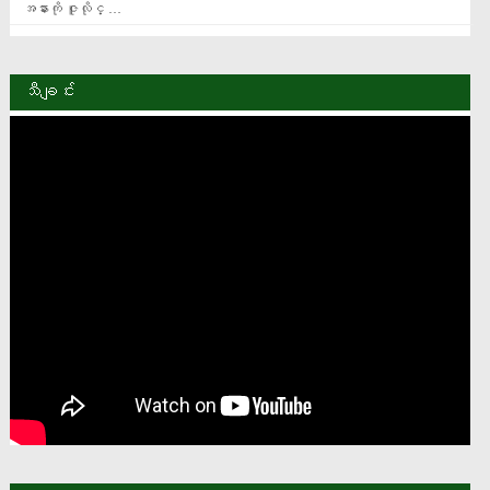
အနားကုိ ဇူလိုင္ …
သီချင်း