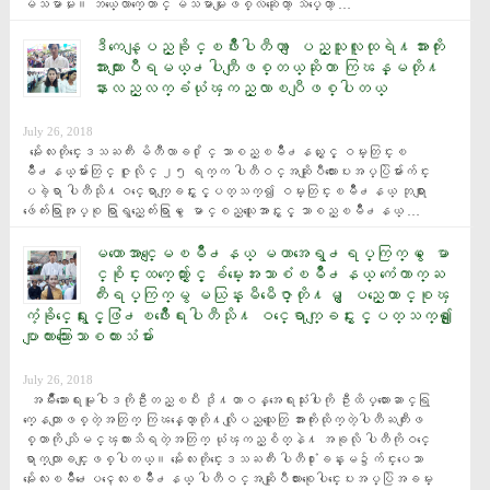
မဲသမာမႈ။ ဘယ္ေလာက္ေတာင္ မဲသမာမႈျဖစ္လဲဆိုေတာ့ သိပ္ေတာ့ …
ဒီကေန့ျပည္ခုိင္ၿဖိဳးပါတီဟာ ျပည္သူလူထုရဲ႔အားကိုး
အားထားျပဳရမယ္႕ပါတီျဖစ္တယ္ဆိုတာ ကြၽန္မတို႔
နားလည္လက္ခံယုံၾကည္လာၿပီျဖစ္ပါတယ္
July 26, 2018
  မႏၲေလးတိုင္းေဒသႀကီး မိတီၴလာခ႐ိုင္ သာစည္ၿမိဳ႕နယ္ႏွင့္ ဝမ္းတြင္းၿ
မိဳ႕နယ္မ်ားတြင္ ဇူလိုင္ ၂၅ ရက္က ပါတီဝင္အဆိုျပဳလႊာေပးအပ္ပြဲမ်ားက်င္း
ပခဲ့ရာ ပါတီသို႔ဝင္ေရာက္ျခင္းႏွင့္ပတ္သက္၍ ဝမ္းတြင္းၿမိဳ႕နယ္ ဘုရားျ
ဖဴေက်းရြာအုပ္စု ရြာရွည္ေက်းရြာမွ ေမာင္စည္သူေအာင္ႏွင့္ သာစည္ၿမိဳ႕နယ္ …
မဟာေအာင္ေျမၿမိဳ႕နယ္ မဟာအေရွ႕ရပ္ကြက္မွ ေမာ
င္စုိင္းထက္ေက်ာ္ႏွင့္ ခ်မ္းေအးသာစံၿမိဳ႕နယ္ ကံေကာက္ႀ
ကီးရပ္ကြက္မွ မယြန္းမီမီေဇာ္တုိ႔မွ ျပည္ေထာင္စုၾ
ကံ့ခုိင္ေရးႏွင့္ဖြံ႕ၿဖိဳးေရးပါတီသုိ႔ ဝင္ေရာက္ျခင္းႏွင့္ပတ္သက္၍ ​ေျ
ပာျကားသြား​ေသာစကားသံမ်ား
July 26, 2018
  အမ်ဳိးသားေရးမူဝါဒကိုဦးတည္ၿပီး ဒို႔တာဝန္အေရးသံုးပါးကို ဦးထိပ္ထားေဆာင္ရြ
က္ေနတာျဖစ္တဲ့အတြက္ ကြၽန္ေတာ္တို႔လိုျပည္သူေတြ အားကိုးထိုက္တဲ့ပါတီႀကီးျဖ
စ္တာကို သိျမင္ၾကားသိရတဲ့အတြက္ ယံုၾကည္စိတ္နဲ႔ အခုလို ပါတီကိုဝင္ေ
ရာက္လာျခင္းျဖစ္ပါတယ္​။ မႏၲေလးတိုင္းေဒသႀကီး ပါတီ႐ံုးခန္းမ၌က်င္းပေသာ 
မႏၲေလးၿမိဳ႕ေပၚေလးၿမိဳ႕နယ္ ပါတီဝင္အဆုိျပဳလႊာစုေပါင္းေပးအပ္ပြဲအခမ္း