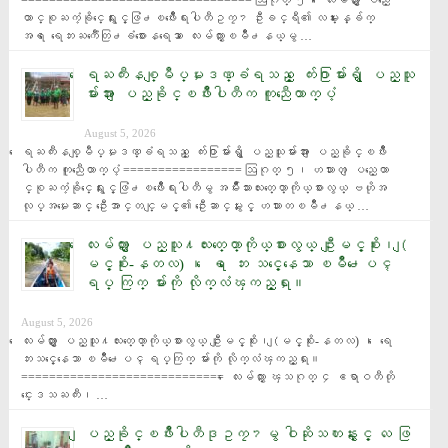
================================= ဩဂုတ္ ၅၊ ေလးမ်က္ႏွာ ျပည္ေ
ထာင္စုႀကံ့ခိုင္ေရးႏွင့္ဖြံ႕ၿဖိဳးေရးပါတီဥကၠ႒ ဦးခင္ရီ၏ လမ္းၫႊန္ခ်က္
အရ ေရေဘးႀကဳံေတြ႕ခံစားေနရေသာ ေလးမ်က္ႏွာၿမိဳ႕နယ္မွ …
ေရႀကီးနစ္ျမဳပ္မႈဒဏ္ခံရသည့္ ေက်း႐ြာမ်ားရွိ ျပည္သူ
မ်ားအား ျပည္ခိုင္ၿဖိဳးပါတီက ကူညီေထာက္ပံ့
August 5, 2026
ေရႀကီးနစ္ျမဳပ္မႈဒဏ္ခံရသည့္ ေက်း႐ြာမ်ားရွိ ျပည္သူမ်ားအား ျပည္ခိုင္ၿဖိဳး
ပါတီက ကူညီေထာက္ပံ့ ================= ဩဂုတ္ ၅၊ ဟသၤာတ ျပည္ေထာ
င္စုႀကံ့ခိုင္ေရးႏွင့္ဖြံ႕ၿဖိဳးေရးပါတီမွ အမ်ိဳးသားလႊတ္ေတာ္ကိုယ္စားလွယ္ ဗဟိုအ
လုပ္အမႈေဆာင္ ဦးေအာင္တင္ျမင့္၏ ဦးေဆာင္မႈႏွင့္ ဟသၤာတၿမိဳ႕နယ္ …
ေလးမ်က္ႏွာ ျပည္သူ႔လႊတ္ေတာ္ကိုယ္စားလွယ္ ဦးျမင့္စိုး၊ (ျ
မင့္စိုး-နတလ) ၊ ေရ ေဘး သင့္ေနေသာ ၿမိဳ႕ေပၚ
ရပ္ ကြက္ မ်ားကို လိုက္လံၾကည့္ရႈ။
August 5, 2026
ေလးမ်က္ႏွာ ျပည္သူ႔လႊတ္ေတာ္ကိုယ္စားလွယ္ ဦးျမင့္စိုး၊ (ျမင့္စိုး-နတလ) ၊ ေရေ
ဘးသင့္ေနေသာ ၿမိဳ႕ေပၚ ရပ္ကြက္ မ်ားကို လိုက္လံၾကည့္ရႈ။ 
============================= ေလးမ်က္ႏွာ ၾသဂုတ္ ၄ ဧရာဝတီတို
င္းေဒသႀကီး၊ …
ျပည္ခိုင္ၿဖိဳးပါတီဒုဥကၠ႒မွ ဝါဆိုသကၤန္းႏွင့္ လႉ ဖြ