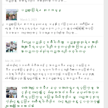
လည္လို႔ ေျပာတာရွိသလို႔ အမ်ားစုကေတာ့ ဂဃနဏ …
ျပည္သူေတြရဲ႕ ဆႏၵအမွန္
March 3, 2023
ျပည္သူေတြရဲ႕ ဆႏၵအမွန္ ယေန႔ ျမန္မာႏိုင္ငံတြင္ ယေန႔ ႀကဳံေတြ႕ေန
ရေသာ ျပႆနာအရပ္ရပ္ရဲ႕ ဇစ္ျမစ္က ၂၀၂၀ ခုႏွစ္ အေထြေထြေ႐ြးေကာက္ပြဲ 
မဲသမာမႈ။ ဘယ္ေလာက္ေတာင္ မဲသမာမႈျဖစ္လဲဆိုေတာ့ သိပ္ေတာ့ …
ဒီကေန့ျပည္ခုိင္ၿဖိဳးပါတီဟာ ျပည္သူလူထုရဲ႔အားကိုး
အားထားျပဳရမယ္႕ပါတီျဖစ္တယ္ဆိုတာ ကြၽန္မတို႔
နားလည္လက္ခံယုံၾကည္လာၿပီျဖစ္ပါတယ္
July 26, 2018
  မႏၲေလးတိုင္းေဒသႀကီး မိတီၴလာခ႐ိုင္ သာစည္ၿမိဳ႕နယ္ႏွင့္ ဝမ္းတြင္းၿ
မိဳ႕နယ္မ်ားတြင္ ဇူလိုင္ ၂၅ ရက္က ပါတီဝင္အဆိုျပဳလႊာေပးအပ္ပြဲမ်ားက်င္း
ပခဲ့ရာ ပါတီသို႔ဝင္ေရာက္ျခင္းႏွင့္ပတ္သက္၍ ဝမ္းတြင္းၿမိဳ႕နယ္ ဘုရားျ
ဖဴေက်းရြာအုပ္စု ရြာရွည္ေက်းရြာမွ ေမာင္စည္သူေအာင္ႏွင့္ သာစည္ၿမိဳ႕နယ္ …
မဟာေအာင္ေျမၿမိဳ႕နယ္ မဟာအေရွ႕ရပ္ကြက္မွ ေမာ
င္စုိင္းထက္ေက်ာ္ႏွင့္ ခ်မ္းေအးသာစံၿမိဳ႕နယ္ ကံေကာက္ႀ
ကီးရပ္ကြက္မွ မယြန္းမီမီေဇာ္တုိ႔မွ ျပည္ေထာင္စုၾ
ကံ့ခုိင္ေရးႏွင့္ဖြံ႕ၿဖိဳးေရးပါတီသုိ႔ ဝင္ေရာက္ျခင္းႏွင့္ပတ္သက္၍ ​ေျ
ပာျကားသြား​ေသာစကားသံမ်ား