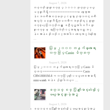
August 7, 2026
တစ္လကို လူတူစက္႐ုပ္ ၁၀၀၀ ထုတ္လုပ္မယ့္ 
မစ္ဆူဘီရွီ ================== ေမာ္ေတာ္ကား
နဲ႔အႀကီးစားစက္မႈလုပ္ငန္းမွာ ဂုဏ္သတင္းႀကီး
မားလွတဲ့ မစ္ဆူဘီရွီကုမၸဏီက အခုဆိုရင္ လူတူ
စက္႐ုပ္ေတြဘက္ကိုလည္း ေျခဦးလွည့္လာပါၿပီ။လူ
တူစက္႐ုပ္ ေဈးကြက္ထဲကိုဝင္လာရာမွာလည္း အင္
နဲ႔အားနဲ႔ဆိုသလိုဝင္လာတာပါ။ ဘာေၾကာင့္လဲဆိုေတာ့ 
…
ယြမ္ ၂၀၀၀ တန္ က်န္းမာေရး
လက္ စြပ္ Casio မိတ္ဆက္
August 6, 2026
ယြမ္ ၂၀၀၀ တန္ က်န္းမာေရးလက္စြပ္ Casio မိ
တ္ဆက္ ======================= Casio 
CRW-H001M-8 က လက္စြပ္ဆိုေပမယ့္ အေသးစားနာရီ 
mini-watch ေလးနဲ႔ ပိုတူပါတယ္။ …
ေခတ္သစ္ စစ္ ပြဲ ကိုေျပာင္းလဲေပးႏိုင္
မယ့္ေမာင္းသူမဲ့ယာဥ္
August 3, 2026
ေခတ္သစ္စစ္ပြဲကိုေျပာင္းလဲေပးႏိုင္မယ့္ေမာင္းသူမဲ့ယာဥ္ 