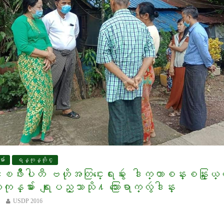
းႏွင့္ ေဆးဝါးပစၥည္းမ်ားအား ျပည္ခိုင္ၿဖိဳးပါတီမွ လႉဒါန္း
ီက ကူညီေထာက္ပံ့
်ား
ရန္ကုန္တိုင္း
္ၿဖိဳးပါတီ ဗဟိုအတြင္းေရးမွဴး ေဒါက္တာစန္းစန္းႏြယ
္ကုန္မ်ား ေရႊျပည္သာသုိ႔ သြားေရာက္လွဴဒါန္း
USDP 2016