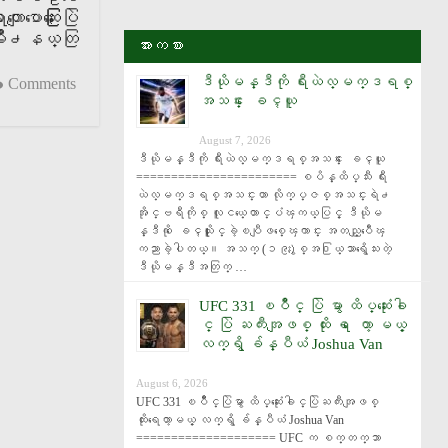
ျပာေဆြးေႏြးပြဲ
ိဳ႕နယ္တြ
အားကစား
ဒီယိုမန္ဒီကို ရီးယဲလ္မက္ဒရစ္
Comments
အသင္း ေခၚယူ
August 7, 2026
ဒီယိုမန္ဒီကို ရီးယဲလ္မက္ဒရစ္အသင္း ေခၚယူ 
======================= စပိန္ထိပ္သီး ရီး
ယဲလ္မက္ဒရစ္အသင္းဟာ လိုက္ပ္ဇစ္အသင္းရဲ႕ 
အိုင္ဗရီကိုစ္ လူငယ္ေတာင္ပံၾကယ္ပြင့္ ဒီယိုမ
န္ဒီကို ေခၚယူႏိုင္ခဲ့ၿပီျဖစ္ေၾကာင္း အတည္ျပဳေၾ
ကညာခဲ့ပါတယ္။ အသက္ (၁၉)ႏွစ္အ႐ြယ္သာရွိေသးတဲ့ 
ဒီယိုမန္ဒီအတြက္ …
UFC 331 ၿပိဳင္ ပြဲ မွာ ထိပ္ဆုံးေခါ
င္ ပြဲ ႀကီးအျဖစ္ ထိုး ရ ေတာ့ မယ့္
လက္ရွိ ခ်န္ပီယံ ‌Joshua Van
August 6, 2026
UFC 331 ၿပိဳင္ပြဲမွာ ထိပ္ဆုံးေခါင္ပြဲႀကီးအျဖစ္ 
ထိုးရေတာ့မယ့္ လက္ရွိ ခ်န္ပီယံ ‌Joshua Van 
==================== UFC က စက္တက္ဘာ 