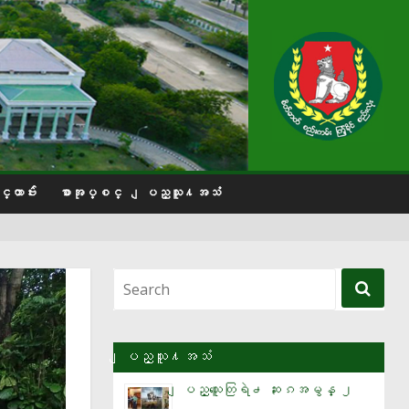
္တာဗ်ဴး
စာအုပ္စင္
ျပည္သူ႔အသံ
ျပည္သူ႔အသံ
ျပည္သူေတြရဲ႕ ဆႏၵအမွန္ ၂