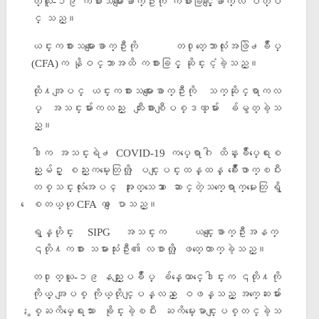
တ္ယူ-၁၉ ကစားသမားေျခာက္ဦးကို ကစားခြင့္ေျခာက္လ ပိတ္ပ
င္ သည္။
ယင္းကစားသမားေျခာက္ဦးကို တ႐ုတ္ေဘာလုံးအဖြဲ႕ခ်ဳပ္
(CFA)က နိုဝင္ဘာအထိ ကစားခြင့္ ဆိုင္းငံ့ခဲ့သည္။
ထို႔အျပင္ ယင္းကစားသမားေျခာက္ဦးကို သက္ဆိုင္ရာကလ
ပ္ အသင္းမ်ားကလည္း သီးျခားစီျပစ္ဒဏ္မ်ား ခ်မွတ္ခဲ့သ
ည္။
ဒါက အသင္းရဲ႕ COVID-19 ကပ္ေရာဂါ ထိန္းခ်ဳပ္ေရးစ
ည္းမ်ဥ္း စည္းကမ္းေတြကို ျပင္းျပင္းထန္ထန္ ခ်ိဳးေဖာက္ၿပီး
တစ္သင္းလုံးအေပၚ အႏုတ္သေဘာ ေဆာင္တဲ့သက္ေရာက္မႈေတြ ရွိ
ေစတယ္ဟု CFA က ေျပာသည္။
ရွန္ဟိုင္း SIPG အသင္းက ယင္းေျခာက္ဦးအနက္
၎တို႔ကစား သမားသုံးဦး၏ လစာကို ျဖတ္ေတာက္ခဲ့သည္။
တ႐ုတ္ယူ-၁၉ နည္းျပခ်ဳပ္ ခ်န္ေယာင္ေဒါင္းက ၎တို႔ကို
ကိုယ့္ အျပစ္ ကိုယ္တိုင္ျပန္လည္ ေဝဖန္သည့္ အက္ေဆးမ်ား
ႏွစ္ႀကိမ္ေရးသား ခိုင္းခဲ့ၿပီး ႀကိမ္းေမာင္းျပစ္တင္ခဲ့သ