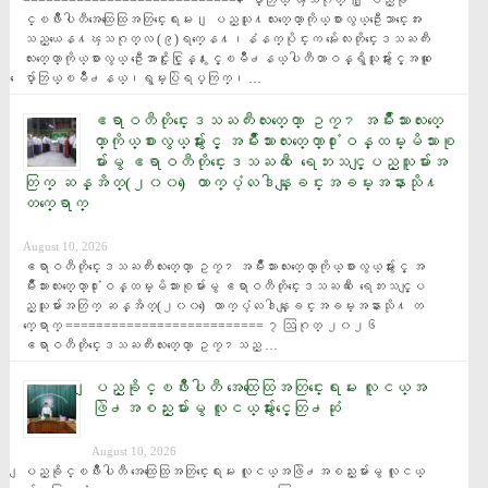
============================= ေပ်ာ္ဘြယ္ ၾသဂုတ္ ၉ ျပည္ခို
ခါးပတ္ခ်န္ပီယံဆြတ္ခူးၿပီး ထြန္းမင္းေအာင္ႏွင့္ရာမန္တို႔သေရက်
င္ၿဖိဳးပါတီအေထြေထြအတြင္းေရးမႉး၊ ျပည္သူ႔လႊတ္ေတာ္ကိုယ္စားလွယ္ဦးေသာင္းေအး
သည္ယေန႔ၾသဂုတ္လ (၉)ရက္ေန႔၊နံနက္ပိုင္းက မႏၲေလးတိုင္းေဒသႀကီး
လႊတ္ေတာ္ကိုယ္စားလွယ္ ဦးေအာင္ႏိုင္ၫြန္႔ႏွင့္ၿမိဳ႕နယ္ပါတီတာဝန္ရွိသူမ်ားႏွင့္အတူ 
ေပ်ာ္ဘြယ္ၿမိဳ႕နယ္၊ရွမ္းပြဲရပ္ကြက္၊ …
ဧရာဝတီတိုင္းေဒသႀကီးလႊတ္ေတာ္ ဥကၠ႒ အမ်ိဳးသားလႊတ္ေ
တာ္ကိုယ္စားလွယ္မ်ားႏွင့္ အမ်ိဳးသားလႊတ္ေတာ္႐ုံးဝန္ထမ္းမိသားစု
မ်ားမွ ဧရာဝတီတိုင္းေဒသႀကီး ေရေဘးသင့္ျပည္သူမ်ားအ
တြက္ ဆန္အိတ္(၂၀၀) ေထာက္ပံ့လႉဒါန္းျခင္းအခမ္းအနားသို႔
တက္ေရာက္
August 10, 2026
ဧရာဝတီတိုင္းေဒသႀကီးလႊတ္ေတာ္ ဥကၠ႒ အမ်ိဳးသားလႊတ္ေတာ္ကိုယ္စားလွယ္မ်ားႏွင့္ အ
မ်ိဳးသားလႊတ္ေတာ္႐ုံးဝန္ထမ္းမိသားစုမ်ားမွ ဧရာဝတီတိုင္းေဒသႀကီး ေရေဘးသင့္ျပ
ည္သူမ်ားအတြက္ ဆန္အိတ္(၂၀၀) ေထာက္ပံ့လႉဒါန္းျခင္းအခမ္းအနားသို႔ တ
က္ေရာက္ ========================== ၇ ဩဂုတ္ ၂၀၂၆ 
ဧရာဝတီတိုင္းေဒသႀကီးလႊတ္ေတာ္ ဥကၠ႒သည္ …
ျပည္ခိုင္ၿဖိဳးပါတီ အေထြေထြအတြင္းေရးမႉး လူငယ္အ
ဖြဲ႕အစည္းမ်ားမွ လူငယ္မ်ားႏွင့္ေတြ႕ဆုံ
August 10, 2026
ျပည္ခိုင္ၿဖိဳးပါတီ အေထြေထြအတြင္းေရးမႉး လူငယ္အဖြဲ႕အစည္းမ်ားမွ လူငယ္