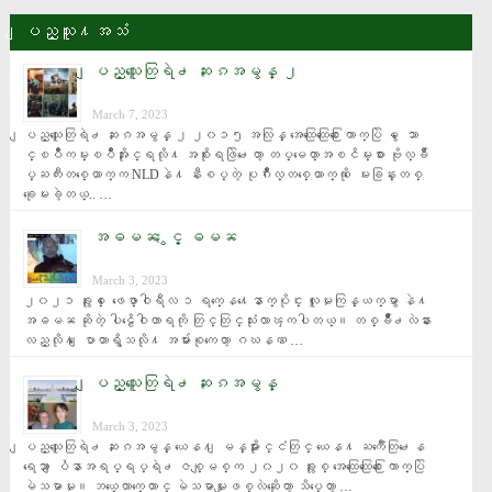
ျပည္သူ႔အသံ
ျပည္သူေတြရဲ႕ ဆႏၵအမွန္ ၂
March 7, 2023
ျပည္သူေတြရဲ႕ ဆႏၵအမွန္ ၂ ၂၀၁၅ အလြန္ အေထြေထြေ႐ြးေကာက္ပြဲ မွ ေသာ
င္ၿပိဳကမ္းၿပိဳအႏိုင္ရလို႔ အစိုးရဖြဲ႕ေတာ့ တပ္မေတာ္အၿငိမ္းစား ဗိုလ္ခ်ဳ
ပ္ႀကီးတစ္ေယာက္က NLDနဲ႔ နီးစပ္တဲ့ ပုဂၢိဳလ္တစ္ေယာက္ကို ေမးခြန္းတစ္
ခုေမးခဲ့တယ္.. …
အဓမၼ ႏွင့္ ဓမၼ
March 3, 2023
၂၀၂၁ ခုႏွစ္ ေဖေဖာ္ဝါရီလ ၁ ရက္ေန႔ေနာက္ပိုင္း လူမႈကြန္ယက္မွာ နဲ႔ 
အဓမၼ ဆိုတဲ့ ပါဠိေဝါဟာရကို တြင္တြင္သုံးလာၾကပါတယ္။ တစ္ခ်ိဳ႕လဲနား
လည္လို႔ ေျပာတာရွိသလို႔ အမ်ားစုကေတာ့ ဂဃနဏ …
ျပည္သူေတြရဲ႕ ဆႏၵအမွန္
March 3, 2023
ျပည္သူေတြရဲ႕ ဆႏၵအမွန္ ယေန႔ ျမန္မာႏိုင္ငံတြင္ ယေန႔ ႀကဳံေတြ႕ေန
ရေသာ ျပႆနာအရပ္ရပ္ရဲ႕ ဇစ္ျမစ္က ၂၀၂၀ ခုႏွစ္ အေထြေထြေ႐ြးေကာက္ပြဲ 
မဲသမာမႈ။ ဘယ္ေလာက္ေတာင္ မဲသမာမႈျဖစ္လဲဆိုေတာ့ သိပ္ေတာ့ …