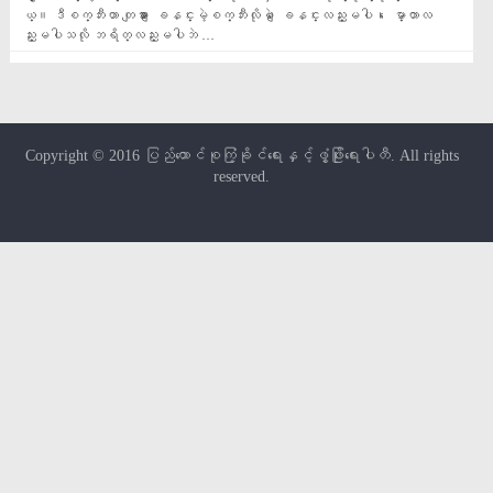
ယ္။ ဒီစက္ဘီးဟာ တျခား ေျခနင္းမဲ့စက္ဘီးလိုပဲ ေျခနင္းလည္းမပါ၊ ေမာ္တာလ
ည္းမပါသလို ဘရိတ္လည္းမပါဘဲ …
Copyright © 2016
ပြည်ထောင်စုကြံ့ခိုင်ရေးနှင့်ဖွံ့ဖြိုးရေးပါတီ
. All rights
reserved.