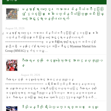
အားကစား
ျမန္မာ့႐ိုးရာလက္ေဝွ႔ ကမာၻ႔ခ်န္ပီယံၿပိဳင္ပြဲတြ
င္ ႏိုင္ဝင္းထြန္း ေ႐ႊခါးပတ္ခ်န္ပီယံဆြတ္ခူးၿပီး ထြန္း
မင္းေအာင္ႏွင့္ရာမန္တို႔သေရက်
August 10, 2026
ျမန္မာ့႐ိုးရာလက္ေဝွ႔ ကမာၻ႔ခ်န္ပီယံၿပိဳင္ပြဲတြင္ ႏိုင္ဝင္းထြန္း ေ႐ႊခါး
ပတ္ခ်န္ပီယံဆြတ္ခူးၿပီး ထြန္းမင္းေအာင္ႏွင့္ရာမန္တို႔သေရက် 
====================== ျမန္မာစီးပြားေရးေကာ္ပိုေရးရွင္းက အဓိကပံ့ပိုး
ကူညီၿပီး ျမန္မာႏိုင္ငံ႐ိုးရာလက္ေဝွ႔အဖြဲ႕ခ်ဳပ္ႏွင့္ Myanmar Martial Arts 
Group (MMAG)မွ က်င္းပသည့္ …
ဂီမာေရ႕စ္ကို ေခၚယူခဲ့ေၾကာင္း အာဆင္နယ္ ထုတ္ျပ
န္
August 10, 2026
ဂီမာေရ႕စ္ကို ေခၚယူခဲ့ေၾကာင္း အာဆင္နယ္ ထုတ္ျပန္ 
====================== ပရီးမီးယားလိဂ္ထိပ္သီး အာဆင္နယ္အသင္း
ဟာ နယူးကာဆယ္အသင္းရဲ႕ ဘရာဇီးလ္ကြင္းလယ္ၾကယ္ပြင့္ ဂီမာေရ႕စ္ကိုေ
ခၚယူခဲ့ေၾကာင္း ‌အတည္ျပဳထုတ္ျပန္ခဲ့ပါတယ္။ အာဆင္နယ္အသင္းအေန
နဲ႔ ဂီမာေရ႕စ္အတြက္ ေျပာင္းေ႐ႊ႕ေၾကးေပါင္ (၇၅)သန္းအသုံးျပဳခဲ့ၿပီး …
ဒီယိုမန္ဒီကို ရီးယဲလ္မက္ဒရစ္အသင္း ေခၚယူ