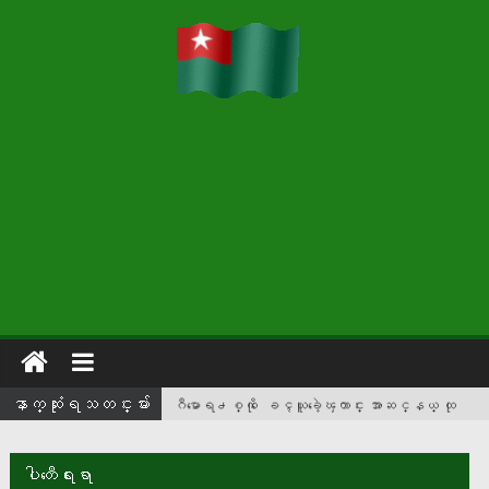
ေနာက္ဆံုးရသတင္းမ်ား
ဂီမာေရ႕စ္ကို ေခၚယူခဲ့ေၾကာင္း အာဆင္နယ္ ထု
တ္ျပန္
ျပည္ခိုင္ၿဖိဳးပါတီ အေထြေထြအတြင္းေရးမႉး၊ ျပည္သူ႔လႊတ္ေတာ္ကိုယ္စားလွယ္
ပါတီေရးရာ