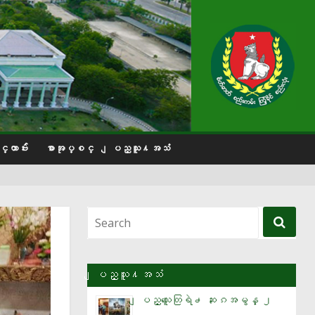
္တာဗ်ဴး
စာအုပ္စင္
ျပည္သူ႔အသံ
ျပည္သူ႔အသံ
ျပည္သူေတြရဲ႕ ဆႏၵအမွန္ ၂