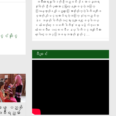
  အမ်ဳိးသားေရးမူဝါဒကိုဦးတည္ၿပီး ဒို႔တာဝန္အေရး
သံုးပါးကို ဦးထိပ္ထားေဆာင္ရြက္ေနတာျဖစ္တဲ့အတြက္ 
ကြၽန္ေတာ္တို႔လိုျပည္သူေတြ အားကိုးထိုက္တဲ့ပါတီႀကီးျဖ
စ္တာကို သိျမင္ၾကားသိရတဲ့အတြက္ ယံုၾကည္စိတ္
နဲ႔ အခုလို ပါတီကိုဝင္ေရာက္လာျခင္းျဖစ္ပါတယ္​
။ မႏၲေလးတိုင္းေဒသႀကီး ပါတီ႐ံုးခန္းမ၌က်င္းပေသာ 
မႏၲေလးၿမိဳ႕ေပၚေလးၿမိဳ႕နယ္ ပါတီဝင္အဆုိျပဳလႊာ
စုေပါင္းေပးအပ္ပြဲအခမ္းအနားကုိ ဇူလိုင္ …
ိင္ငံဆုိင္
သီချင်း
နယ္ ျပည္ခို
ခ်ဳိရည္မ်ား