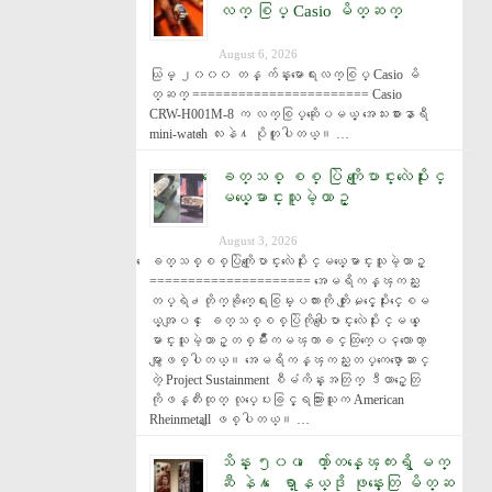
လက္ စြပ္ Casio မိတ္ဆက္
August 6, 2026
ယြမ္ ၂၀၀၀ တန္ က်န္းမာေရးလက္စြပ္ Casio မိ
တ္ဆက္ ======================= Casio 
CRW-H001M-8 က လက္စြပ္ဆိုေပမယ့္ အေသးစားနာရီ 
mini-watch ေလးနဲ႔ ပိုတူပါတယ္။ …
ေခတ္သစ္ စစ္ ပြဲ ကိုေျပာင္းလဲေပးႏိုင္
မယ့္ေမာင္းသူမဲ့ယာဥ္
August 3, 2026
ေခတ္သစ္စစ္ပြဲကိုေျပာင္းလဲေပးႏိုင္မယ့္ေမာင္းသူမဲ့ယာဥ္ 
===================== အေမရိကန္ၾကည္း
တပ္ရဲ႕တိုက္ခိုက္ေရးစြမ္းပကားကို တိုးျမႇင့္ေပးႏိုင္ေစမ
ယ့္အျပင္ ေခတ္သစ္စစ္ပြဲကိုပါေျပာင္းလဲေပးႏိုင္မယ့္ ေ
မာင္းသူမဲ့ယာဥ္တစ္မ်ိဳးကမၾကာခင္ထြက္ေပၚလာေတာ့
မွာျဖစ္ပါတယ္။ အေမရိကန္ၾကည္းတပ္ကေဖာ္ေဆာင္
တဲ့ Project Sustainment စီမံကိန္းအတြက္ ဒီယာဥ္ေတြ
ကိုဖန္တီးထုတ္ လုပ္ေပးခြင့္ရသြားသူက American 
Rheinmetall ျဖစ္ပါတယ္။ …
သိန္း ၅၀၀ ေက်ာ္တန္ေၾကးရွိ မက္
ဆီ နဲ႔ ေရာ္နယ္ဒို ဖုန္းေတြ မိတ္ဆ