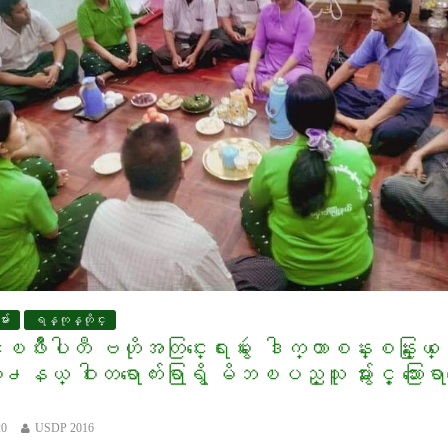
 ေဘး သင့္ေနေသာ ၿမိဳ႕ေပၚ ရပ္ ကြက္ မ်ားကို လိုက္လံၾကည့္ရႈ။
လႉ
န္ပီယံ ‌Joshua Van
်ား
ရန္ကုန္တိုင္း
္ၿဖိဳးပါတီ ဗဟိုအတြင္းေရးမွဴး ေဒါက္တာစန္းစန္းႏြ
နယ္ ဝါးတရာေက်းရြာရွိ မိဘၿပည္သူ မ်ားႏွင့္ သြားေရာ
20
USDP 2016