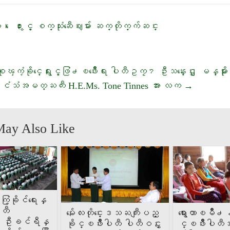
ေ႐ႊႏွင့္ စက္သုံးဆီေဈးမ်ား ဆက္တိုက္က်ဆင္း
ုၾကံ့ခိုင္ေရးႏွင့္ဖြံ႕ၿဖိဳးေရး ပါတီဥကၠ႒ ဦးသန္းေဌး ျမန္မာႏု
ႏုိင္ငံသံအမတ္ႀကီး H.E.Ms. Tone Tinnes အား လက
→
May Also Like
ြံ့ခိုင်ရေးနှ
ပါတီ
မႏၲေလးတိုင္းေဒသႀကီးျပည္
ရွားေတာၿမိဳ႕
ဦးခင်ရီနှ
ခိုင္ၿဖိဳးပါတီ ပါတီဝင္ႏွ
င္ၿဖိဳးပါတီအ