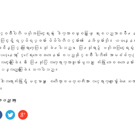
၀
္ၿဖိဳးပါတီ ဗဟိုအတြင္းေရးမွဴး ေဒါက္တာစန္းစန္းႏြယ္ ေရႊၿပည္သာၿမိဳ႕
ာ အတြင္းရွိ ရပ္မိရပ္ဖမ်ား မိမိပါတီဝင္မ်ား၏ ေနအိမ္မ်ားသို႔ ယမန္
်ိန္တြင္ သြားေရာက္ေတြ႔ဆံု ခဲ႕ပါသည္။ ေတြ႕ဆံုရာ၌ ဗဟိုအတြင္းေရးမွဴ
ပၚေနေသာ ႏိုင္ငံေရးအေၿခအေနမ်ား ၿပည္ခိုင္ၿဖိဳး ပါတီ၏ အာမခံခ်က္ 
းလင္းေဆြးေႏြးခဲ႔ပီး ေတြ႕ဆံုပြဲ တက္ေရာက္လာသူမ်ားမွလည္း ေက်းရြာ အေၿခအေနမ်ား
ု ၿပန္လည္ေဆြးေႏြးခဲ႔ႀကပါသည္။
ဝါးတရာေက်းရြာရွိ မင္းမာန္ႏု ေစတီေတာ္ၿမတ္ႀကီးအား ဝင္ေရာက္ဖူးေမ်ွာ္ခဲ႔ေႀကာ
္။
ႊၿပည္သာ)