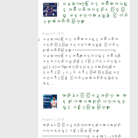
ျမန္မာ့လက္ေ႐ြးစင္ အမ်ိဳးသားအသင္းႏွ
င့္ အမ်ိဳးသမီးအသင္းတို႔ ကြင္း သြ
င္း ျခင္းခတ္ကစားနည္း၌ ေငြ တံဆိ
ပ္ဆုမ်ားအသီးသီး ဆြတ္ခူး
August 6, 2026
ျမန္မာ့လက္ေ႐ြးစင္ အမ်ိဳးသားအသင္းႏွင့္ အမ်ိဳးသမီးအ
သင္းတို ကြင္းသြင္းျခင္းခတ္ကစားနည္း၌ ေငြတံဆိပ္
ဆုမ်ားအသီးသီးဆြတ္ခူး ==================== ျ
မန္မာ့လက္ေ႐ြးစင္အမ်ိဳးသားျခင္းအသင္းႏွင့္ အမ်ိဳးသမီးျ
ခင္းအသင္းတိုသည္ ထိုင္းႏိုင္ငံတြင္က်င္းပလ်က္ရွိသ
ည့္ (၃၉)ႀကိမ္ေျမာက္ထိုင္းဘုရင့္ဖလားပိုက္ေက်ာ္ျခ
င္းၿပိဳင္ပြဲ ၂၀၂၆ ၿပိဳင္ ပြဲ၏ ကြင္းသြင္းျခင္း
ခတ္ၿပိဳင္ပြဲ၌ ေငြတံဆိပ္ဆုမ်ားအသီးသီးရရွိခဲ့ေၾ
ကာင္း …
လာအိုနဲ႔ပြဲ ပြဲစဥ္အလိုက္ အ ေကာ
င္း ဆုံး ကစားသမားဆုကို ဟက္ထရစ္
ရွင္ ဝင္းႏိုင္ထြန္း ဆြတ္ခူး
August 5, 2026
လာအိုနဲ႔ပြဲ ပြဲစဥ္အလိုက္အေကာင္းဆုံးကစားသမားဆုကို 
ဟက္ထရစ္ရွင္ ဝင္းႏိုင္ထြန္း ဆြတ္ခူး 
====================== ျမန္မာ(၇-၂)လာအို