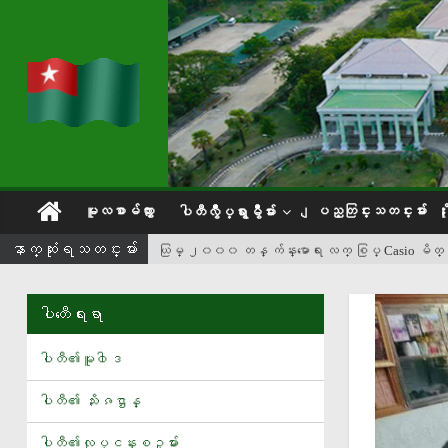
မူလစာမ်က္ႏွာ
ျပည္တြင္းသတင္းမ်ား
ပါတီလွဳပ္ရွားမွဳမ်ား
ေနာက္ဆံုးရသတင္းမ်ား
ယြမ္ ၂၀၀၀ တန္ က်န္းမာေရး လက္ စြပ္ Casio မိတ
ႏိုင္ငံေတာ္သမၼတ ထိုင္းႏိုင္ငံသို႔ ေရာက္ရွိ
ေလ့က်င့္ေရး ဝတ္စုံ အ တြ က္ ေပါင္ သန္း ၂၀ တန္ စ ပြ န္ဆာ စာခ်ဳပ္ကို မန္ယူ ခ
ပါတီေရးရာ
ျမန္မာ့လက္ေ႐ြးစင္ အမ်ိဳးသားအသင္းႏွင့္ အမ်ိဳးသမီးအသင္းတို႔ ကြင္း သြင္း ျခင္း
ပါတီ၏မူ၀ါဒ
ေလးမ်က္ႏွာၿမိဳ႕နယ္ ေရ ေဘး ကယ္ဆယ္ေရးစခန္းသို႔ အသင့္စားသုံးႏိုင္ေသာအစားအစာမ်ာ
ပါတီ၏ သႏိၷဌာန္
ေရႀကီးနစ္ျမဳပ္မႈဒဏ္ခံရသည့္ ေက်း႐ြာမ်ားရွိ ျပည္သူမ်ားအား ျပည္ခိုင္ၿဖိဳးပါတ
ေတာင္ကိုရီးယားမွာ အပူလႈိင္းေၾကာင့္ ေသဆုံးသူ ၁၉ ဦးအထိရွိလာ
ပါတီ၏လုပ္ငန္းစဥ္မ်ား