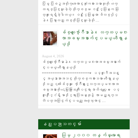
ပြဲမွ ပြဲစဥ္အလိုက္အေကာင္းဆုံးကစားသမားဆုကို ဟက္
ထရစ္သြင္းယူခဲ့တဲ့ တိုက္စစ္မႉး ဝင္းႏိုင္ထြန္းက ဆြ
တ္ခူးရရွိခဲ့ပါတယ္။ ဝင္းႏိုင္ထြန္းဟာ ဖိလစ္ပိုင္
နဲ႔ပြဲမွာလည္း တစ္ဂိုးသြင္းယူခဲ့လို …
ခ်စ္သူေဂ်ာ္ဂ်ီနာနဲ႔ လက္ထပ္မဂၤ
လာအခမ္းအနားက်င္းပမယ့္ စီေရာ္န
ယ္ဒို
August 4, 2026
ခ်စ္သူေဂ်ာ္ဂ်ီနာနဲ႔ လက္ထပ္မဂၤလာအခမ္းအနားက်
င္းပမယ့္ စီေရာ္နယ္ဒို 
======================= ေပၚတူဂီအသင္းႏွ
င့္ အယ္နာဆာအသင္း တိုက္စစ္ကစားသမား စီေရာ္နယ္
ဒိုသည္ ၎၏ခ်စ္သူ ေဂ်ာ္ဂ်ီနာႏွင့္လက္ထပ္မဂၤလာအ
ခမ္းအနားကို ၎ေမြးဖြားႀကီးျပင္းရာ ဇာတိရပ္ေျမ ေပၚ
တူဂီႏိုင္ငံရွိ မာဒိုင္ရာကြၽန္းစု၌ လာမည့္ရက္သ
တၱပတ္အတြင္းက်င္းပမည္ျဖစ္ေၾကာင္း …
နည္းပညာသတင္းမ်ား
ယြမ္ ၂၀၀၀ တန္ က်န္းမာေရး