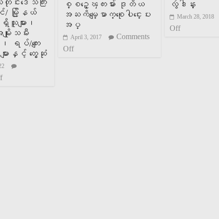
တိုင်းဒေသကြီး
စ္စဥ္ေၾကးမ်ား ဒုတိယ
လွဴဒါန္း
င်/ မြို့နယ်
အႀကိမ္ေျမာက္စုေပါင္းေပး
March 28, 2018
ှိသူများ၊
အပ္
Off
ိုးသမီး
Comments
April 3, 2017
း၊ ရပ်/ကျေး
Off
များနှင့် တွေ့ဆုံ
22
f