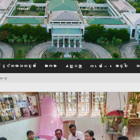
ႏိုင္ငံတကာသတင္းမ်ား
အားကစား
နည္းပညာ
ေဆာင္းပါး
အင
က႑မ်ား
္ဆက္
်ဳပ္ဆို
ခတ္ကစားနည္း၌ ေငြ တံဆိပ္ဆုမ်ားအသီးသီး ဆြတ္ခူး
းႏွင့္ ေဆးဝါးပစၥည္းမ်ားအား ျပည္ခိုင္ၿဖိဳးပါတီမွ လႉဒါန္း
ီက ကူညီေထာက္ပံ့