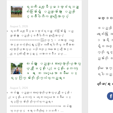
ေရႀကီးနစ္ျမဳပ္မႈဒဏ္ခံရသည့္ ေ
က်း႐ြာမ်ားရွိ ျပည္သူမ်ားအား ျပည္ခို
င္ၿဖိဳးပါတီက ကူညီေထာက္ပံ့
မတ္ ၁
August 5, 2026
ၿပည္ခိုင
ေရႀကီးနစ္ျမဳပ္မႈဒဏ္ခံရသည့္ ေက်း႐ြာမ်ားရွိ ျပည္
ရာေက်းရြ
သူမ်ားအား ျပည္ခိုင္ၿဖိဳးပါတီက ကူညီေထာက္ပံ့ 
၁ နာရီ အခ
================= ဩဂုတ္ ၅၊ ဟသၤာတ ျပည္ေ
ထာင္စုႀကံ့ခိုင္ေရးႏွင့္ဖြံ႕ၿဖိဳးေရးပါတီမွ အမ်ိဳးသားလႊ
ရွိၿဖစ္ေ
တ္ေတာ္ကိုယ္စားလွယ္ ဗဟိုအလုပ္အမႈေဆာင္ ဦးေအာင္တ
က္ကို ရွင္
င္ျမင့္၏ ဦးေဆာင္မႈႏွင့္ ဟသၤာတၿမိဳ႕နယ္ …
ည္မ်ားကိ
ေလးမ်က္ႏွာ ျပည္သူ႔လႊတ္ေတာ္ကိုယ္စားလွ
ထို႕ေနာက္ 
ယ္ ဦးျမင့္စိုး၊ (ျမင့္စိုး-နတလ)
၊ ေရ ေဘး သင့္ေနေသာ ၿမိဳ႕ေပၚ
ရပါသည
ရပ္ ကြက္ မ်ားကို လိုက္လံၾကည့္ရႈ။
ဘိုေတ(ေရ
August 5, 2026
ေလးမ်က္ႏွာ ျပည္သူ႔လႊတ္ေတာ္ကိုယ္စားလွယ္ ဦးျမင့္စိုး၊ 
(ျမင့္စိုး-နတလ) ၊ ေရေဘးသင့္ေနေသာ ၿမိဳ႕ေပၚ 
ရပ္ကြက္ မ်ားကို လိုက္လံၾကည့္ရႈ။ 
============================= ေလးမ်က္ႏွာ 
ၾသဂုတ္ ၄ ဧရာဝတီတိုင္းေဒသႀကီး၊ …