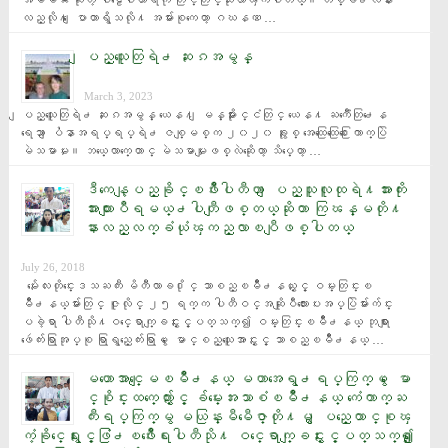
အဓမၼ ဆိုတဲ့ ပါဠိေဝါဟာရကို တြင္တြင္သုံးလာၾကပါတယ္။ တစ္ခ်ိဳ႕လဲနား
လည္လို႔ ေျပာတာရွိသလို႔ အမ်ားစုကေတာ့ ဂဃနဏ …
ျပည္သူေတြရဲ႕ ဆႏၵအမွန္
March 3, 2023
ျပည္သူေတြရဲ႕ ဆႏၵအမွန္ ယေန႔ ျမန္မာႏိုင္ငံတြင္ ယေန႔ ႀကဳံေတြ႕ေန
ရေသာ ျပႆနာအရပ္ရပ္ရဲ႕ ဇစ္ျမစ္က ၂၀၂၀ ခုႏွစ္ အေထြေထြေ႐ြးေကာက္ပြဲ 
မဲသမာမႈ။ ဘယ္ေလာက္ေတာင္ မဲသမာမႈျဖစ္လဲဆိုေတာ့ သိပ္ေတာ့ …
ဒီကေန့ျပည္ခုိင္ၿဖိဳးပါတီဟာ ျပည္သူလူထုရဲ႔အားကိုး
အားထားျပဳရမယ္႕ပါတီျဖစ္တယ္ဆိုတာ ကြၽန္မတို႔
နားလည္လက္ခံယုံၾကည္လာၿပီျဖစ္ပါတယ္
July 26, 2018
  မႏၲေလးတိုင္းေဒသႀကီး မိတီၴလာခ႐ိုင္ သာစည္ၿမိဳ႕နယ္ႏွင့္ ဝမ္းတြင္းၿ
မိဳ႕နယ္မ်ားတြင္ ဇူလိုင္ ၂၅ ရက္က ပါတီဝင္အဆိုျပဳလႊာေပးအပ္ပြဲမ်ားက်င္း
ပခဲ့ရာ ပါတီသို႔ဝင္ေရာက္ျခင္းႏွင့္ပတ္သက္၍ ဝမ္းတြင္းၿမိဳ႕နယ္ ဘုရားျ
ဖဴေက်းရြာအုပ္စု ရြာရွည္ေက်းရြာမွ ေမာင္စည္သူေအာင္ႏွင့္ သာစည္ၿမိဳ႕နယ္ …
မဟာေအာင္ေျမၿမိဳ႕နယ္ မဟာအေရွ႕ရပ္ကြက္မွ ေမာ
င္စုိင္းထက္ေက်ာ္ႏွင့္ ခ်မ္းေအးသာစံၿမိဳ႕နယ္ ကံေကာက္ႀ
ကီးရပ္ကြက္မွ မယြန္းမီမီေဇာ္တုိ႔မွ ျပည္ေထာင္စုၾ
ကံ့ခုိင္ေရးႏွင့္ဖြံ႕ၿဖိဳးေရးပါတီသုိ႔ ဝင္ေရာက္ျခင္းႏွင့္ပတ္သက္၍ ​ေျ