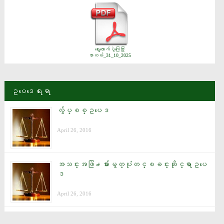
ရွေးကောက်ပွဲကြေငြာ
စာတမ်း_31_10_2025
ဥပေဒေရးရာ
လွ်ပ္စစ္ဥပေဒ
April 26, 2016
အသင္းအဖြဲ႕မ်ားမွတ္ပုံတင္ၿခင္းဆိုင္ရာဥပေ
ဒ
April 26, 2016