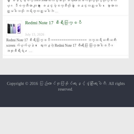
က္ ေျခနင္းမဲ့စက္ဘီးအေသးစားေလးတစ္မ်ိဳးကို မၾကာေသးမီကထုတ္လုပ္လိုက္ပါတ
ယ္။ ဒီစက္ဘီးဟာ တျခား ေျခနင္းမဲ့စက္ဘီးလိုပဲ ေျခနင္းလည္းမပါ၊ ေမာ္တာလ
ည္းမပါသလို ဘရိတ္လည္းမပါဘဲ …
Redmi Note 17 စီးရီးထြက္ၿပီ
July 15, 2026
Redmi Note 17 စီးရီးထြက္ၿပီ ================= ဘက္ထရီႀကီးႀကီး 
screen က်ယ္က်ယ္နဲ႔ ေဈးတန္တဲ့ Redmi Note 17 စီးရီးေတြ ထြက္လာပါၿပီ။ 
အခုစီးရီးရဲ႕ …
Copyright © 2016
ပြည်ထောင်စုကြံ့ခိုင်ရေးနှင့်ဖွံ့ဖြိုးရေးပါတီ
. All rights
reserved.