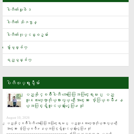
ဧရာဝတီတိုင္းေဒသႀကီးလႊတ္ေတာ္ ဥကၠ႒ အမ်ိဳးသားလႊတ္ေတာ္ကိုယ္စားလွယ္မ်ားႏွင့္
အမ်ိဳးသားလႊတ္ေတာ္႐ုံးဝန္ထမ္းမိသားစုမ်ားမွ ဧရာဝတီတိုင္းေဒသႀကီး ေရေဘးသ
ပါတီ၏မူ၀ါဒ
င့္ျပည္သူမ်ားအတြက္ ဆန္အိတ္(၂၀၀) ေထာက္ပံ့လႉဒါန္းျခင္းအခမ္းအနား
ပါတီ၏ သႏိၷဌာန္
သို႔ တက္ေရာက္
ျပည္ခိုင္ၿဖိဳးပါတီ အေထြေထြအတြင္းေရးမႉး လူငယ္အဖြဲ႕အစည္းမ်ားမွ လူင
ပါတီ၏လုပ္ငန္းစဥ္မ်ား
ယ္မ်ားႏွင့္ေတြ႕ဆုံ
ေမွ်ာ္မွန္းခ်က္
ေဟာင္ေကာင္မွာ အသက္ ၁၆ ႏွစ္ေအာက္ကေလးေတြကို ဆိုရွယ္မီဒီယာအသုံးျပဳခြင့္တားျ
မစ္ဖို႔ စီစဥ္ေန
ရည္မွန္းခ်က္
ဒီယိုမန္ဒီကို ရီးယဲလ္မက္ဒရစ္အသင္း ေခၚယူ
ျပည္ တြင္း စက္သုံးဆီေဈး တစ္လီတာလွ်င္ က်ပ္ ၁၇၀ မွ ၂၆၅ အထိ ျမင့္
ပါတီလႈပ္ရွားမွဳမ်ား
တက္
တစ္လကို လူတူစက္႐ုပ္ ၁၀၀၀ ထုတ္လုပ္မယ့္ မစ္ဆူဘီရွီ
ျပည္ခိုင္ၿဖိဳးပါတီ အေထြေထြအတြင္းေရးမႉး၊ ျပည္
သူ႔လႊတ္ေတာ္ကိုယ္စားလွယ္ ဦးေသာင္းေအး ေပ်ာ္ဘြယ္ၿမိဳ႕န
UFC 331 ၿပိဳင္ ပြဲ မွာ ထိပ္ဆုံးေခါင္ ပြဲ ႀကီးအျဖစ္ ထိုး ရ ေတာ့ မယ့္ လက္ရွိ
ယ္အတြင္းရွိလူငယ္မ်ားႏွင့္ေတြ႕ဆုံ
ခ်န္ပီယံ ‌Joshua Van
August 10, 2026
ျမန္မာ့႐ိုးရာလက္ေဝွ႔ ကမာၻ႔ခ်န္ပီယံၿပိဳင္ပြဲတြင္ ႏိုင္ဝင္းထြန္း ေ႐ႊ
ျပည္ခိုင္ၿဖိဳးပါတီ အေထြေထြအတြင္းေရးမႉး၊ ျပည္သူ႔လႊတ္ေတာ္ကိုယ္စားလွယ္ ဦးေ
ခါးပတ္ခ်န္ပီယံဆြတ္ခူးၿပီး ထြန္းမင္းေအာင္ႏွင့္ရာမန္တို႔သေရက်
သာင္းေအး ေပ်ာ္ဘြယ္ၿမိဳ႕နယ္အတြင္းရွိလူငယ္မ်ားႏွင့္ေတြ႕ဆုံ 