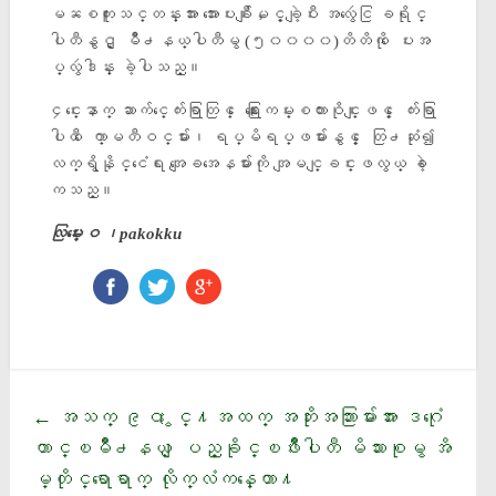
မၼစကူးသင္တန္းအား အားေပးခ်ီးျမႇင့္ခဲ့ျပီး အလွဴေငြ ခရိုင္
ပါတီနွင့္ ျမိဳ႕နယ္ပါတီမွ (၅၀၀၀၀)တိတိကို ေပးအ
ပ္လွဴဒါန္း ခဲ့ပါသည္။
၄င္းေနာက္ ဆာက်င္ေက်းရြာတြင္ ေရေႏြးႄကမ္းစကားဝိုင္းျဖင့္ ေက်းရြာ
ပါတီ ေကာ္မတီဝင္မ်ား၊ ရပ္မိရပ္ဖမ်ားနွင့္ ေတြ႕ဆုံ၍
လက္ရွိနိုင္ငံေရး အေျခအေနမ်ားကို အျမင္ျခင္းဖလွယ္ ခဲ့ႄ
ကသည္။
လြမ္းေဝ ၊pakokku
အသက္ ၉ဝ ႏွင္႔အထက္ အဘိုးအဘြားမ်ားအား ဒဂံုေ
←
တာင္ၿမိဳ႕နယ္ ျပည္ခိုင္ၿဖိဳးပါတီ မိသားစုမွ အိ
မ္တိုင္ရာေရာက္ လိုက္လံကန္ေတာ႔