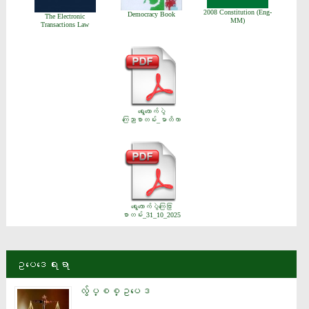
2008 Constitution (Eng-
Democracy Book
The Electronic
MM)
Transactions Law
ရွေးကောက်ပွဲ
ကြေညာစာတမ်း_မာတိကာ
ရွေးကောက်ပွဲကြေငြာ
စာတမ်း_31_10_2025
ဥပေဒေရးရာ
လွ်ပ္စစ္ဥပေဒ