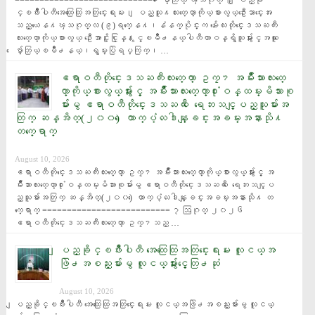
============================= ေပ်ာ္ဘြယ္ ၾသဂုတ္ ၉ ျပည္ခို
ဂီမာေရ႕စ္ကို ေခၚယူခဲ့ေၾကာင္း အာဆင္နယ္ ထုတ္ျပန္
င္ၿဖိဳးပါတီအေထြေထြအတြင္းေရးမႉး၊ ျပည္သူ႔လႊတ္ေတာ္ကိုယ္စားလွယ္ဦးေသာင္းေအး
သည္ယေန႔ၾသဂုတ္လ (၉)ရက္ေန႔၊နံနက္ပိုင္းက မႏၲေလးတိုင္းေဒသႀကီး
လႊတ္ေတာ္ကိုယ္စားလွယ္ ဦးေအာင္ႏိုင္ၫြန္႔ႏွင့္ၿမိဳ႕နယ္ပါတီတာဝန္ရွိသူမ်ားႏွင့္အတူ 
ေပ်ာ္ဘြယ္ၿမိဳ႕နယ္၊ရွမ္းပြဲရပ္ကြက္၊ …
ဧရာဝတီတိုင္းေဒသႀကီးလႊတ္ေတာ္ ဥကၠ႒ အမ်ိဳးသားလႊတ္ေ
တာ္ကိုယ္စားလွယ္မ်ားႏွင့္ အမ်ိဳးသားလႊတ္ေတာ္႐ုံးဝန္ထမ္းမိသားစု
မ်ားမွ ဧရာဝတီတိုင္းေဒသႀကီး ေရေဘးသင့္ျပည္သူမ်ားအ
တြက္ ဆန္အိတ္(၂၀၀) ေထာက္ပံ့လႉဒါန္းျခင္းအခမ္းအနားသို႔
တက္ေရာက္
August 10, 2026
ဧရာဝတီတိုင္းေဒသႀကီးလႊတ္ေတာ္ ဥကၠ႒ အမ်ိဳးသားလႊတ္ေတာ္ကိုယ္စားလွယ္မ်ားႏွင့္ အ
မ်ိဳးသားလႊတ္ေတာ္႐ုံးဝန္ထမ္းမိသားစုမ်ားမွ ဧရာဝတီတိုင္းေဒသႀကီး ေရေဘးသင့္ျပ
ည္သူမ်ားအတြက္ ဆန္အိတ္(၂၀၀) ေထာက္ပံ့လႉဒါန္းျခင္းအခမ္းအနားသို႔ တ
က္ေရာက္ ========================== ၇ ဩဂုတ္ ၂၀၂၆ 
ဧရာဝတီတိုင္းေဒသႀကီးလႊတ္ေတာ္ ဥကၠ႒သည္ …
ျပည္ခိုင္ၿဖိဳးပါတီ အေထြေထြအတြင္းေရးမႉး လူငယ္အ
ဖြဲ႕အစည္းမ်ားမွ လူငယ္မ်ားႏွင့္ေတြ႕ဆုံ
August 10, 2026
ျပည္ခိုင္ၿဖိဳးပါတီ အေထြေထြအတြင္းေရးမႉး လူငယ္အဖြဲ႕အစည္းမ်ားမွ လူငယ္