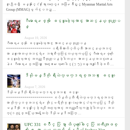
ကူညီၿပီး ျမန္မာႏိုင္ငံ႐ိုးရာလက္ေဝွ႔အဖြဲ႕ခ်ဳပ္ႏွင့္ Myanmar Martial Arts 
Group (MMAG)မွ က်င္းပသည့္ …
ဂီမာေရ႕စ္ကို ေခၚယူခဲ့ေၾကာင္း အာဆင္နယ္ ထုတ္ျပ
န္
August 10, 2026
ဂီမာေရ႕စ္ကို ေခၚယူခဲ့ေၾကာင္း အာဆင္နယ္ ထုတ္ျပန္ 
====================== ပရီးမီးယားလိဂ္ထိပ္သီး အာဆင္နယ္အသင္း
ဟာ နယူးကာဆယ္အသင္းရဲ႕ ဘရာဇီးလ္ကြင္းလယ္ၾကယ္ပြင့္ ဂီမာေရ႕စ္ကိုေ
ခၚယူခဲ့ေၾကာင္း ‌အတည္ျပဳထုတ္ျပန္ခဲ့ပါတယ္။ အာဆင္နယ္အသင္းအေန
နဲ႔ ဂီမာေရ႕စ္အတြက္ ေျပာင္းေ႐ႊ႕ေၾကးေပါင္ (၇၅)သန္းအသုံးျပဳခဲ့ၿပီး …
ဒီယိုမန္ဒီကို ရီးယဲလ္မက္ဒရစ္အသင္း ေခၚယူ
August 7, 2026
ဒီယိုမန္ဒီကို ရီးယဲလ္မက္ဒရစ္အသင္း ေခၚယူ 
======================= စပိန္ထိပ္သီး ရီးယဲလ္မက္ဒရစ္အသင္း
ဟာ လိုက္ပ္ဇစ္အသင္းရဲ႕ အိုင္ဗရီကိုစ္ လူငယ္ေတာင္ပံၾကယ္ပြင့္ ဒီယို
မန္ဒီကို ေခၚယူႏိုင္ခဲ့ၿပီျဖစ္ေၾကာင္း အတည္ျပဳေၾကညာခဲ့ပါတယ္။ အသ
က္ (၁၉)ႏွစ္အ႐ြယ္သာရွိေသးတဲ့ ဒီယိုမန္ဒီအတြက္ …
UFC 331 ၿပိဳင္ ပြဲ မွာ ထိပ္ဆုံးေခါင္ ပြဲ ႀကီးအျဖစ္
ထိုး ရ ေတာ့ မယ့္ လက္ရွိ ခ်န္ပီယံ ‌Joshua Van