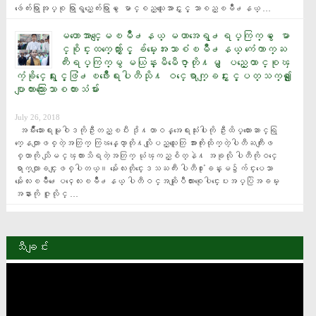
ဖဴေက်းရြာအုပ္စု ရြာရွည္ေက်းရြာမွ ေမာင္စည္သူေအာင္ႏွင့္ သာစည္ၿမိဳ႕နယ္ …
မဟာေအာင္ေျမၿမိဳ႕နယ္ မဟာအေရွ႕ရပ္ကြက္မွ ေမာ
င္စုိင္းထက္ေက်ာ္ႏွင့္ ခ်မ္းေအးသာစံၿမိဳ႕နယ္ ကံေကာက္ႀ
ကီးရပ္ကြက္မွ မယြန္းမီမီေဇာ္တုိ႔မွ ျပည္ေထာင္စုၾ
ကံ့ခုိင္ေရးႏွင့္ဖြံ႕ၿဖိဳးေရးပါတီသုိ႔ ဝင္ေရာက္ျခင္းႏွင့္ပတ္သက္၍ ​ေျ
ပာျကားသြား​ေသာစကားသံမ်ား
July 26, 2018
  အမ်ဳိးသားေရးမူဝါဒကိုဦးတည္ၿပီး ဒို႔တာဝန္အေရးသံုးပါးကို ဦးထိပ္ထားေဆာင္ရြ
က္ေနတာျဖစ္တဲ့အတြက္ ကြၽန္ေတာ္တို႔လိုျပည္သူေတြ အားကိုးထိုက္တဲ့ပါတီႀကီးျဖ
စ္တာကို သိျမင္ၾကားသိရတဲ့အတြက္ ယံုၾကည္စိတ္နဲ႔ အခုလို ပါတီကိုဝင္ေ
ရာက္လာျခင္းျဖစ္ပါတယ္​။ မႏၲေလးတိုင္းေဒသႀကီး ပါတီ႐ံုးခန္းမ၌က်င္းပေသာ 
မႏၲေလးၿမိဳ႕ေပၚေလးၿမိဳ႕နယ္ ပါတီဝင္အဆုိျပဳလႊာစုေပါင္းေပးအပ္ပြဲအခမ္း
အနားကုိ ဇူလိုင္ …
သီချင်း