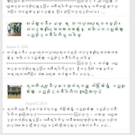
မ်ားႏွင့္ေတြ႕ဆုံ ======================== ဩဂုတ္ ၇၊ ေနျပည္ေတာ္ ျပ
ည္ေထာင္စုႀကံ့ခိုင္ေရးႏွင့္ဖြံ႕ၿဖိဳးေရးပါတီ လူငယ္ေရးရာမွ ႀကီးမႉး၍ လူငယ္
အဖြဲ႕အစည္းမ်ားမွ လူငယ္မ်ားႏွင့္ ေတြ႕ဆုံပြဲတစ္ရပ္ကို ယေန႔ …
ေလးမ်က္ႏွာၿမိဳ႕နယ္ ေရ ေဘး ကယ္ဆယ္ေရးစခန္းသို႔
အသင့္စားသုံးႏိုင္ေသာအစားအစာမ်ားႏွင့္ ေဆးဝါးပစၥည္းမ်ားအား ျ
ပည္ခိုင္ၿဖိဳးပါတီမွ လႉဒါန္း
August 5, 2026
ေလးမ်က္ႏွာၿမိဳ႕နယ္ ေရေဘးကယ္ဆယ္ေရးစခန္းသို အသင့္စားသုံးႏိုင္ေသာအစားအစာ
မ်ားႏွင့္ ေဆးဝါးပစၥည္းမ်ားအား ျပည္ခိုင္ၿဖိဳးပါတီမွ လႉဒါန္း 
================================= ဩဂုတ္ ၅၊ ေလးမ်က္ႏွာ ျပည္ေ
ထာင္စုႀကံ့ခိုင္ေရးႏွင့္ဖြံ႕ၿဖိဳးေရးပါတီဥကၠ႒ ဦးခင္ရီ၏ လမ္းၫႊန္ခ်က္
အရ ေရေဘးႀကဳံေတြ႕ခံစားေနရေသာ ေလးမ်က္ႏွာၿမိဳ႕နယ္မွ …
ေရႀကီးနစ္ျမဳပ္မႈဒဏ္ခံရသည့္ ေက်း႐ြာမ်ားရွိ ျပည္သူ
မ်ားအား ျပည္ခိုင္ၿဖိဳးပါတီက ကူညီေထာက္ပံ့
August 5, 2026
ေရႀကီးနစ္ျမဳပ္မႈဒဏ္ခံရသည့္ ေက်း႐ြာမ်ားရွိ ျပည္သူမ်ားအား ျပည္ခိုင္ၿဖိဳး
ပါတီက ကူညီေထာက္ပံ့ ================= ဩဂုတ္ ၅၊ ဟသၤာတ ျပည္ေထာ
င္စုႀကံ့ခိုင္ေရးႏွင့္ဖြံ႕ၿဖိဳးေရးပါတီမွ အမ်ိဳးသားလႊတ္ေတာ္ကိုယ္စားလွယ္ ဗဟိုအ
လုပ္အမႈေဆာင္ ဦးေအာင္တင္ျမင့္၏ ဦးေဆာင္မႈႏွင့္ ဟသၤာတၿမိဳ႕နယ္ …