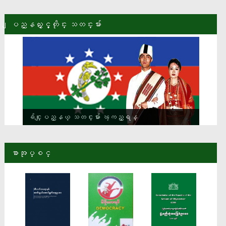
ျပည္နယ္ႏွင့္တိုင္း သတင္းမ်ား
ခ်င္းျပည္နယ္ သတင္းမ်ား ၾကည့္ရန္
စာအုပ္စင္