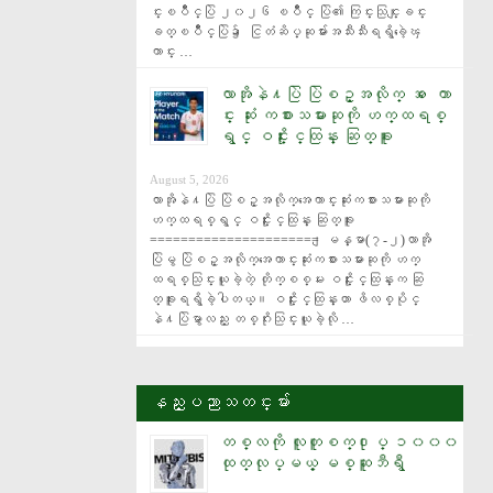
င္းၿပိဳင္ပြဲ ၂၀၂၆ ၿပိဳင္ ပြဲ၏ ကြင္းသြင္းျခင္း
ခတ္ၿပိဳင္ပြဲ၌ ေငြတံဆိပ္ဆုမ်ားအသီးသီးရရွိခဲ့ေၾ
ကာင္း …
လာအိုနဲ႔ပြဲ ပြဲစဥ္အလိုက္ အ ေကာ
င္း ဆုံး ကစားသမားဆုကို ဟက္ထရစ္
ရွင္ ဝင္းႏိုင္ထြန္း ဆြတ္ခူး
August 5, 2026
လာအိုနဲ႔ပြဲ ပြဲစဥ္အလိုက္အေကာင္းဆုံးကစားသမားဆုကို 
ဟက္ထရစ္ရွင္ ဝင္းႏိုင္ထြန္း ဆြတ္ခူး 
====================== ျမန္မာ(၇-၂)လာအို
ပြဲမွ ပြဲစဥ္အလိုက္အေကာင္းဆုံးကစားသမားဆုကို ဟက္
ထရစ္သြင္းယူခဲ့တဲ့ တိုက္စစ္မႉး ဝင္းႏိုင္ထြန္းက ဆြ
တ္ခူးရရွိခဲ့ပါတယ္။ ဝင္းႏိုင္ထြန္းဟာ ဖိလစ္ပိုင္
နဲ႔ပြဲမွာလည္း တစ္ဂိုးသြင္းယူခဲ့လို …
နည္းပညာသတင္းမ်ား
တစ္လကို လူတူစက္႐ုပ္ ၁၀၀၀
ထုတ္လုပ္မယ့္ မစ္ဆူဘီရွီ