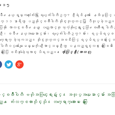
ေမ ၁၅
မိဳ႕နယ္ ရွမ္းကလုံးေက်းရြာ ရပ္ေက်းပါတီဥကၠ႒ ဦးရဲစိန္၏ ေနအိမ္တြင္
 ၁၁ နာရီက ျပည္ခိုင္ၿဖိဳးပါတီ ဆိုင္းဘုတ္တင္ပြဲ ျပဳလုပ္ခဲ့သည္။ ထိ
ဲကုိ ေကာလင္းၿမိဳ႕နယ္ ျပည္ေထာင္စု ၾက့ံခိုင္ေရးႏွင့္ဖြံ႕ၿဖိဳးေရး ပါတီ
ဦး၊ ၿမိဳ႕နယ္အမႈေဆာင္မ်ား၊ ရပ္ေက်းပါတီဥကၠ႒မ်ား၊ ရပ္မိရပ္ဖမ်
တက္ေရာက္ ခဲ့ၾကသည္။ ဆိုင္းဘုတ္တင္အၿပီးတြင္ ရပ္မိရပ္ဖမ်ားႏွင့္ တ
တီဝင္မ်ားေမးျမန္းမႈကို ဦးေအာင္သန္းဦးက ျပန္လည္ရွင္းလင္း ေဆြးေႏြးၿပီး ေ
 ေဆြးေႏြးပြဲ ၿပီးဆုံးခဲ့ေၾကာင္း သိရသည္။
ေက်ာ္လြင္ဦး(ေကာလင္း)
င္ၿဖိဳးပါတီ ဗဟိုအတြင္းေရးမွဴးႏွင္႔ အလုပ္အမႈေဆာင္မ်ား အစြဲ
ေက်းလက္စကားဝိုင္းသို႔ တက္ေရာက္အားေပး ေဆြးေႏြး