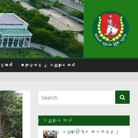
္တာဗ်ဴး
စာအုပ္စင္
ျပည္သူ႔အသံ
ျပည္သူ႔အသံ
ျပည္သူေတြရဲ႕ ဆႏၵအမွန္ ၂