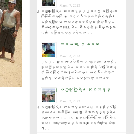
March 7, 2023
ျပည္သူေတြရဲ႕ ဆႏၵအမွန္ ၂ ၂၀၁၅ အလြန္ အေ
ထြေထြေ႐ြးေကာက္ပြဲ မွ ေသာင္ၿပိဳကမ္းၿပိဳအႏိုင္ရလို႔ 
အစိုးရဖြဲ႕ေတာ့ တပ္မေတာ္အၿငိမ္းစား ဗိုလ္ခ်ဳပ္ႀ
ကီးတစ္ေယာက္က NLDနဲ႔ နီးစပ္တဲ့ ပုဂၢိဳလ္တစ္ေယာ
က္ကို ေမးခြန္းတစ္ခုေမးခဲ့တယ္.. …
အဓမၼ ႏွင့္ ဓမၼ
March 3, 2023
၂၀၂၁ ခုႏွစ္ ေဖေဖာ္ဝါရီလ ၁ ရက္ေန႔ေနာက္ပိုင္း 
လူမႈကြန္ယက္မွာ နဲ႔ အဓမၼ ဆိုတဲ့ ပါဠိေဝါဟာရ
ကို တြင္တြင္သုံးလာၾကပါတယ္။ တစ္ခ်ိဳ႕လဲနားလ
ည္လို႔ ေျပာတာရွိသလို႔ အမ်ားစုကေတာ့ ဂဃနဏ …
ျပည္သူေတြရဲ႕ ဆႏၵအမွန္
March 3, 2023
ျပည္သူေတြရဲ႕ ဆႏၵအမွန္ ယေန႔ ျမန္မာႏိုင္ငံတြ
င္ ယေန႔ ႀကဳံေတြ႕ေနရေသာ ျပႆနာအရပ္ရပ္ရဲ႕ 
ဇစ္ျမစ္က ၂၀၂၀ ခုႏွစ္ အေထြေထြေ႐ြးေကာက္ပြဲ မဲသ
မာမႈ။ ဘယ္ေလာက္ေတာင္ မဲသမာမႈျဖစ္လဲဆိုေတာ့ သိပ္ေ
တာ့ …