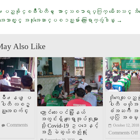
ျပည္ခိုင္ၿဖိဳးပါတီမွ ေအာင္သစၥာရပ္ကြက္ မီးေဘးသင့္ အိမ
ားအေသာက္ႏွင့္ အသုံးအေဆာင္ပစၥည္းမ်ား သြားေရာက္လွဴဒါန္း
→
May Also Like
ၿမိဳ႕နယ္ ျပ
ဘိုကေလးျပည္ခိ
ဳးပါတီ လစဥ္
ပါတီ ဗဟုိအမ်
္းအေဝးက်င္း
ခံအႀကိဳ အမ်ဳိးသ
ညောင်လေးပင်မြို့နယ်
ယ္ပြဲ အခမ္းအ
အတွင်းရှိ ကျေးရွာအုပ်စုများ
Comments
သို့ Covid-19 ဥပဒေနှင့်
October 12, 2018
အညီ မဲဆွယ်စည်းရုံး
Comments Off