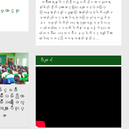
  အမ်ဳိးသားေရးမူဝါဒကိုဦးတည္ၿပီး ဒို႔တာဝန္အေရး
သံုးပါးကို ဦးထိပ္ထားေဆာင္ရြက္ေနတာျဖစ္တဲ့အတြက္ 
္ေထာင္စု
ကြၽန္ေတာ္တို႔လိုျပည္သူေတြ အားကိုးထိုက္တဲ့ပါတီႀကီးျဖ
စ္တာကို သိျမင္ၾကားသိရတဲ့အတြက္ ယံုၾကည္စိတ္
နဲ႔ အခုလို ပါတီကိုဝင္ေရာက္လာျခင္းျဖစ္ပါတယ္​
။ မႏၲေလးတိုင္းေဒသႀကီး ပါတီ႐ံုးခန္းမ၌က်င္းပေသာ 
မႏၲေလးၿမိဳ႕ေပၚေလးၿမိဳ႕နယ္ ပါတီဝင္အဆုိျပဳလႊာ
စုေပါင္းေပးအပ္ပြဲအခမ္းအနားကုိ ဇူလိုင္ …
သီချင်း
ုင္ၿဖိဳး
ိဳးသမီးညီလာ
မီးႏွီးေႏွာဖလွ
နားျပဳလုပ္