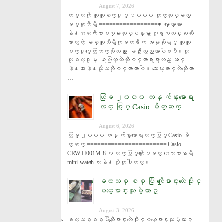
August 7, 2026
တစ္လကို လူတူစက္႐ုပ္ ၁၀၀၀ ထုတ္လုပ္မယ့္ 
မစ္ဆူဘီရွီ ================== ေမာ္ေတာ္ကား
နဲ႔အႀကီးစားစက္မႈလုပ္ငန္းမွာ ဂုဏ္သတင္းႀကီး
မားလွတဲ့ မစ္ဆူဘီရွီကုမၸဏီက အခုဆိုရင္ လူတူ
စက္႐ုပ္ေတြဘက္ကိုလည္း ေျခဦးလွည့္လာပါၿပီ။လူ
တူစက္႐ုပ္ ေဈးကြက္ထဲကိုဝင္လာရာမွာလည္း အင္
နဲ႔အားနဲ႔ဆိုသလိုဝင္လာတာပါ။ ဘာေၾကာင့္လဲဆိုေတာ့ 
…
ယြမ္ ၂၀၀၀ တန္ က်န္းမာေရး
လက္ စြပ္ Casio မိတ္ဆက္
August 6, 2026
ယြမ္ ၂၀၀၀ တန္ က်န္းမာေရးလက္စြပ္ Casio မိ
တ္ဆက္ ======================= Casio 
CRW-H001M-8 က လက္စြပ္ဆိုေပမယ့္ အေသးစားနာရီ 
mini-watch ေလးနဲ႔ ပိုတူပါတယ္။ …
ေခတ္သစ္ စစ္ ပြဲ ကိုေျပာင္းလဲေပးႏိုင္
မယ့္ေမာင္းသူမဲ့ယာဥ္
August 3, 2026
ေခတ္သစ္စစ္ပြဲကိုေျပာင္းလဲေပးႏိုင္မယ့္ေမာင္းသူမဲ့ယာဥ္ 