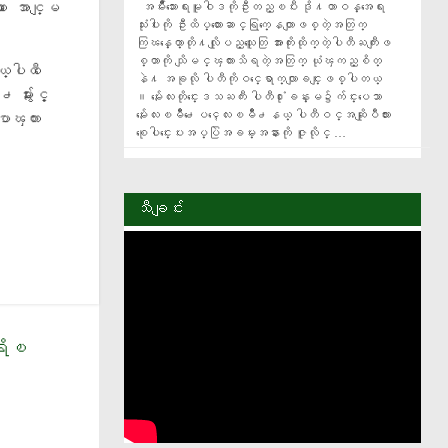
  အမ်ဳိးသားေရးမူဝါဒကိုဦးတည္ၿပီး ဒို႔တာဝန္အေရး
တာ ေအာင္ျမ
သံုးပါးကို ဦးထိပ္ထားေဆာင္ရြက္ေနတာျဖစ္တဲ့အတြက္ 
ကြၽန္ေတာ္တို႔လိုျပည္သူေတြ အားကိုးထိုက္တဲ့ပါတီႀကီးျဖ
စ္တာကို သိျမင္ၾကားသိရတဲ့အတြက္ ယံုၾကည္စိတ္
္ပါတီ ေ
နဲ႔ အခုလို ပါတီကိုဝင္ေရာက္လာျခင္းျဖစ္ပါတယ္​
်ားႏွင့္
။ မႏၲေလးတိုင္းေဒသႀကီး ပါတီ႐ံုးခန္းမ၌က်င္းပေသာ 
မႏၲေလးၿမိဳ႕ေပၚေလးၿမိဳ႕နယ္ ပါတီဝင္အဆုိျပဳလႊာ
ျပာၾကား
စုေပါင္းေပးအပ္ပြဲအခမ္းအနားကုိ ဇူလိုင္ …
သီချင်း
ီရိၿ