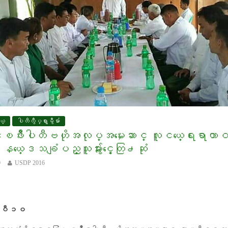
းႏွင့္ ေဆးဝါးပစၥည္းမ်ားအား ျပည္ခိုင္ၿဖိဳးပါတီမွ လႉဒါန္း
ီက ကူညီေထာက္ပံ့
ယ္
ပါတီလွဳပ္ရွားမွဳမ်ား
င္ၿဖိဳးပါတီဗဟိုအလုပ္အမႈေဆာင္ လူငယ္ေရးရာတာဝ
ယ္ေဒသခံျပည္သူမ်ားႏွင့္ေတြ႕ဆုံ
9
USDP 2016
ၿပီ ၁ဝ