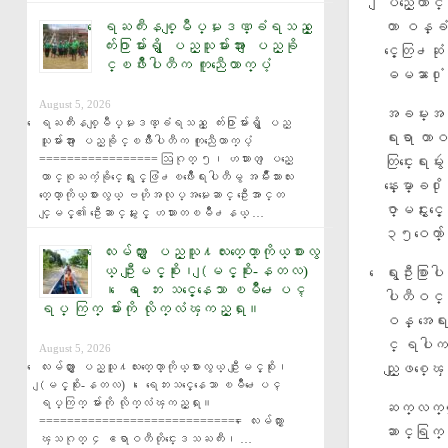
ျပည္ေထာင္
ေရႀကီးနစ္ျမဳပ္မႈဒဏ္ခံရသည့္ ေ
တာ ဝန္ခံ
က်း႐ြာမ်ားရွိ ျပည္သူမ်ားအား ျပည္ခို
င့္ေတြ႕ဆု
င္ၿဖိဳးပါတီက ကူညီေထာက္ပံ့
ဓမၼာ႐ံု
August 5, 2026
အခမ္းအနား
ေရႀကီးနစ္ျမဳပ္မႈဒဏ္ခံရသည့္ ေက်း႐ြာမ်ားရွိ ျပည္
ရးရာ တာဝ
သူမ်ားအား ျပည္ခိုင္ၿဖိဳးပါတီက ကူညီေထာက္ပံ့ 
================= ဩဂုတ္ ၅၊ ဟသၤာတ ျပည္ေ
တြင္းေရးမွ
ထာင္စုႀကံ့ခိုင္ေရးႏွင့္ဖြံ႕ၿဖိဳးေရးပါတီမွ အမ်ိဳးသားလႊ
န္းေမာ္ခ႐
တ္ေတာ္ကိုယ္စားလွယ္ ဗဟိုအလုပ္အမႈေဆာင္ ဦးေအာင္တ
ဇာ္မင္းႏွ
င္ျမင့္၏ ဦးေဆာင္မႈႏွင့္ ဟသၤာတၿမိဳ႕နယ္ …
၃၅ဝေက်ာ
ေလးမ်က္ႏွာ ျပည္သူ႔လႊတ္ေတာ္ကိုယ္စားလွ
ယ္ ဦးျမင့္စိုး၊ (ျမင့္စိုး-နတလ)
ေရွးဦးစြ
၊ ေရ ေဘး သင့္ေနေသာ ၿမိဳ႕ေပၚ
ပါတီဝင္မ
ရပ္ ကြက္ မ်ားကို လိုက္လံၾကည့္ရႈ။
ဝန္ အေရးသ
င္ ရပါက စို
August 5, 2026
ေလးမ်က္ႏွာ ျပည္သူ႔လႊတ္ေတာ္ကိုယ္စားလွယ္ ဦးျမင့္စိုး၊ 
ည္ျဖစ္ေၾက
(ျမင့္စိုး-နတလ) ၊ ေရေဘးသင့္ေနေသာ ၿမိဳ႕ေပၚ 
ရပ္ကြက္ မ်ားကို လိုက္လံၾကည့္ရႈ။ 
ဆက္လက္၍ 
============================= ေလးမ်က္ႏွာ 
ဆာင္ရြက္ 
ၾသဂုတ္ ၄ ဧရာဝတီတိုင္းေဒသႀကီး၊ …