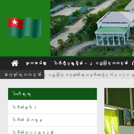
မူလစာမ်က္ႏွာ
ျပည္တြင္းသတင္းမ်ား
ပါတီလွဳပ္ရွားမွဳမ်ား
ေနာက္ဆံုးရသတင္းမ်ား
ျပည္ တြင္း စက္သုံးဆီေဈး တစ္လီတာလွ်င္ က်ပ္ ၁၇
တစ္လကို လူတူစက္႐ုပ္ ၁၀၀၀ ထုတ္လုပ္မယ့္ မစ္
UFC 331 ၿပိဳင္ ပြဲ မွာ ထိပ္ဆုံးေခါင္ ပြဲ ႀကီးအျဖစ္ ထိုး ရ ေတာ့ မယ့္ လက္ရွိ ခ်
ပါတီေရးရာ
ယြမ္ ၂၀၀၀ တန္ က်န္းမာေရး လက္ စြပ္ Casio မိတ္ဆက္
ပါတီ၏မူ၀ါဒ
ႏိုင္ငံေတာ္သမၼတ ထိုင္းႏိုင္ငံသို႔ ေရာက္ရွိ
ပါတီ၏ သႏိၷဌာန္
ေလ့က်င့္ေရး ဝတ္စုံ အ တြ က္ ေပါင္ သန္း ၂၀ တန္ စ ပြ န္ဆာ စာခ်ဳပ္ကို မန္ယူ ခ
ျမန္မာ့လက္ေ႐ြးစင္ အမ်ိဳးသားအသင္းႏွင့္ အမ်ိဳးသမီးအသင္းတို႔ ကြင္း သြင္း ျခင္း
ပါတီ၏လုပ္ငန္းစဥ္မ်ား