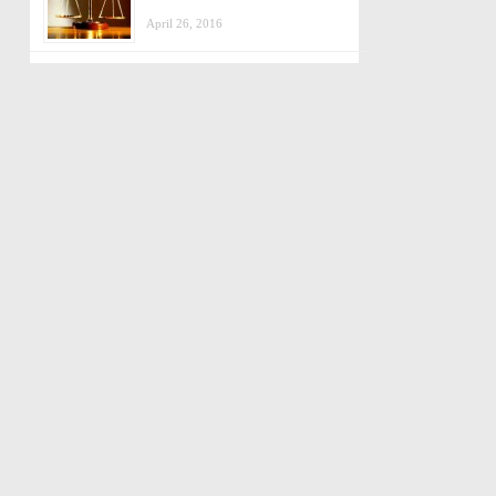
April 26, 2016