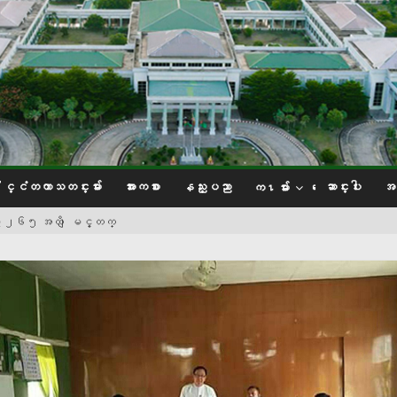
ႏိုင္ငံတကာသတင္းမ်ား
အားကစား
နည္းပညာ
ေဆာင္းပါး
အင
က႑မ်ား
၀ မွ ၂၆၅ အထိ ျမင့္တက္
ဆူဘီရွီ
န္ပီယံ ‌Joshua Van
်ဳပ္ဆို
ခတ္ကစားနည္း၌ ေငြ တံဆိပ္ဆုမ်ားအသီးသီး ဆြတ္ခူး