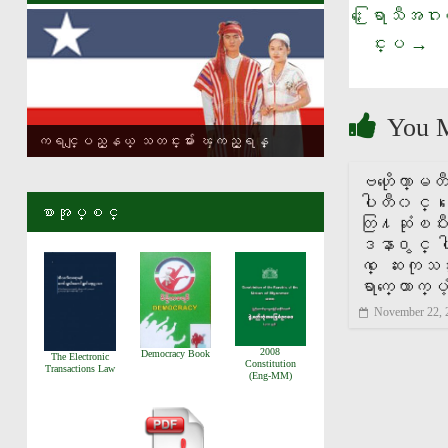
ေႏြရာသီအဂၤ
င္းပ
→
You 
ခ်င္းျပည္နယ္ သတင္းမ်ား ၾကည့္ရန္
ဗဟိုေကာ္မတီ
ပါတီ၀င္၊ ေဒ
စာအုပ္စင္
တြ႔ဆံုၿပီး 
ဒနာ႐ွင္ 
က္ ေဆးကုသမႈ
ရာက္ေထာက္ပံ
November 22, 
2008
Democracy Book
The Electronic
Constitution
Transactions Law
(Eng-MM)