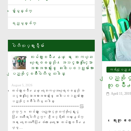
ေလးမ်က္ႏွာၿမိဳ႕နယ္ ေရ ေဘး ကယ္ဆယ္ေရးစခန္းသို႔ အသင့္စားသုံးႏိုင္ေသာအစားအစာမ်ာ
ေမွ်ာ္မွန္းခ်က္
ေရႀကီးနစ္ျမဳပ္မႈဒဏ္ခံရသည့္ ေက်း႐ြာမ်ားရွိ ျပည္သူမ်ားအား ျပည္ခိုင္ၿဖိဳးပါတ
ရည္မွန္းခ်က္
ဒီယိုမန္ဒီကို ရီးယဲလ္မက္ဒရစ္အသင္း ေခၚယူ
ပါတီလႈပ္ရွားမွဳမ်ား
ေလးမ်က္ႏွာၿမိဳ႕နယ္ ေရ ေဘး ကယ္ဆ
ယ္ေရးစခန္းသို႔ အသင့္စားသုံးႏိုင္ေသာ
အစားအစာမ်ားႏွင့္ ေဆးဝါးပစၥည္းမ်ားအား
ကခ်င္ျပည္န
ျပည္ခိုင္ၿဖိဳးပါတီမွ လႉဒါန္း
ျပည္ခုိ
ကူၿမိဳ႕န
August 5, 2026
ေလးမ်က္ႏွာၿမိဳ႕နယ္ ေရေဘးကယ္ဆယ္ေရးစခန္းသို အ
April 11, 201
သင့္စားသုံးႏိုင္ေသာအစားအစာမ်ားႏွင့္ ေဆးဝါးပစၥည္းမ်ားအား ျ
ပည္ခိုင္ၿဖိဳးပါတီမွ လႉဒါန္း 
================================= ဩ
ဂုတ္ ၅၊ ေလးမ်က္ႏွာ ျပည္ေထာင္စုႀကံ့ခိုင္ေရးႏွင့္
ဖြံ႕ၿဖိဳးေရးပါတီဥကၠ႒ ဦးခင္ရီ၏ လမ္းၫႊန္ခ်က္
ေရႊကူ ဧ
အရ ေရေဘးႀကဳံေတြ႕ခံစားေနရေသာ ေလးမ်က္ႏွာၿမိဳ႕န
ယ္မွ …