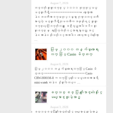
August 7, 2026
တစ္လကို လူတူစက္႐ုပ္ ၁၀၀၀ ထုတ္လုပ္မယ့္ 
မစ္ဆူဘီရွီ ================== ေမာ္ေတာ္ကား
နဲ႔အႀကီးစားစက္မႈလုပ္ငန္းမွာ ဂုဏ္သတင္းႀကီး
မားလွတဲ့ မစ္ဆူဘီရွီကုမၸဏီက အခုဆိုရင္ လူတူ
စက္႐ုပ္ေတြဘက္ကိုလည္း ေျခဦးလွည့္လာပါၿပီ။လူ
တူစက္႐ုပ္ ေဈးကြက္ထဲကိုဝင္လာရာမွာလည္း အင္
နဲ႔အားနဲ႔ဆိုသလိုဝင္လာတာပါ။ ဘာေၾကာင့္လဲဆိုေတာ့ 
…
ယြမ္ ၂၀၀၀ တန္ က်န္းမာေရး
လက္ စြပ္ Casio မိတ္ဆက္
August 6, 2026
ယြမ္ ၂၀၀၀ တန္ က်န္းမာေရးလက္စြပ္ Casio မိ
တ္ဆက္ ======================= Casio 
CRW-H001M-8 က လက္စြပ္ဆိုေပမယ့္ အေသးစားနာရီ 
mini-watch ေလးနဲ႔ ပိုတူပါတယ္။ …
ေခတ္သစ္ စစ္ ပြဲ ကိုေျပာင္းလဲေပးႏိုင္
မယ့္ေမာင္းသူမဲ့ယာဥ္
August 3, 2026
ေခတ္သစ္စစ္ပြဲကိုေျပာင္းလဲေပးႏိုင္မယ့္ေမာင္းသူမဲ့ယာဥ္ 