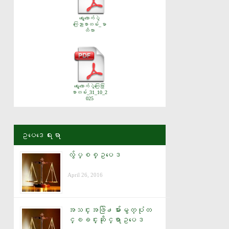
ရွေးကောက်ပွဲ
ကြေညာစာတမ်း_မာ
တိကာ
ရွေးကောက်ပွဲကြေငြာ
စာတမ်း_31_10_2
025
ဥပေဒေရးရာ
လွ်ပ္စစ္ဥပေဒ
April 26, 2016
အသင္းအဖြဲ႕မ်ားမွတ္ပုံတ
င္ၿခင္းဆိုင္ရာဥပေဒ