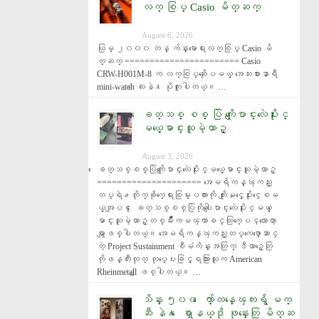
လက္ စြပ္ Casio မိတ္ဆက္
August 6, 2026
ယြမ္ ၂၀၀၀ တန္ က်န္းမာေရးလက္စြပ္ Casio မိ
တ္ဆက္ ======================= Casio 
CRW-H001M-8 က လက္စြပ္ဆိုေပမယ့္ အေသးစားနာရီ 
mini-watch ေလးနဲ႔ ပိုတူပါတယ္။ …
ေခတ္သစ္ စစ္ ပြဲ ကိုေျပာင္းလဲေပးႏိုင္
မယ့္ေမာင္းသူမဲ့ယာဥ္
August 3, 2026
ေခတ္သစ္စစ္ပြဲကိုေျပာင္းလဲေပးႏိုင္မယ့္ေမာင္းသူမဲ့ယာဥ္ 
===================== အေမရိကန္ၾကည္း
တပ္ရဲ႕တိုက္ခိုက္ေရးစြမ္းပကားကို တိုးျမႇင့္ေပးႏိုင္ေစမ
ယ့္အျပင္ ေခတ္သစ္စစ္ပြဲကိုပါေျပာင္းလဲေပးႏိုင္မယ့္ ေ
မာင္းသူမဲ့ယာဥ္တစ္မ်ိဳးကမၾကာခင္ထြက္ေပၚလာေတာ့
မွာျဖစ္ပါတယ္။ အေမရိကန္ၾကည္းတပ္ကေဖာ္ေဆာင္
တဲ့ Project Sustainment စီမံကိန္းအတြက္ ဒီယာဥ္ေတြ
ကိုဖန္တီးထုတ္ လုပ္ေပးခြင့္ရသြားသူက American 
Rheinmetall ျဖစ္ပါတယ္။ …
သိန္း ၅၀၀ ေက်ာ္တန္ေၾကးရွိ မက္
ဆီ နဲ႔ ေရာ္နယ္ဒို ဖုန္းေတြ မိတ္ဆ