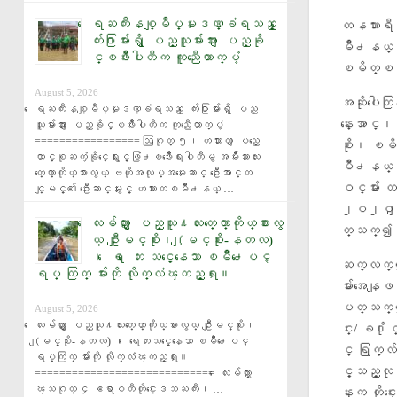
ေရႀကီးနစ္ျမဳပ္မႈဒဏ္ခံရသည့္ ေ
တနသၤာရီ တ
က်း႐ြာမ်ားရွိ ျပည္သူမ်ားအား ျပည္ခို
မိဳ႕နယ္ ပ
င္ၿဖိဳးပါတီက ကူညီေထာက္ပံ့
ၿမိတ္ၿမိ
August 5, 2026
အဆိုပါေတ
ေရႀကီးနစ္ျမဳပ္မႈဒဏ္ခံရသည့္ ေက်း႐ြာမ်ားရွိ ျပည္
န္းေအာင္၊
သူမ်ားအား ျပည္ခိုင္ၿဖိဳးပါတီက ကူညီေထာက္ပံ့ 
================= ဩဂုတ္ ၅၊ ဟသၤာတ ျပည္ေ
စိုး၊ ၿမ
ထာင္စုႀကံ့ခိုင္ေရးႏွင့္ဖြံ႕ၿဖိဳးေရးပါတီမွ အမ်ိဳးသားလႊ
မိဳ႕နယ္တိ
တ္ေတာ္ကိုယ္စားလွယ္ ဗဟိုအလုပ္အမႈေဆာင္ ဦးေအာင္တ
ဝင္မ်ား 
င္ျမင့္၏ ဦးေဆာင္မႈႏွင့္ ဟသၤာတၿမိဳ႕နယ္ …
၂ဝ၂ဝ ျပည္
ေလးမ်က္ႏွာ ျပည္သူ႔လႊတ္ေတာ္ကိုယ္စားလွ
တ္သက္၍အမ
ယ္ ဦးျမင့္စိုး၊ (ျမင့္စိုး-နတလ)
၊ ေရ ေဘး သင့္ေနေသာ ၿမိဳ႕ေပၚ
ဆက္လက္၍တ
ရပ္ ကြက္ မ်ားကို လိုက္လံၾကည့္ရႈ။
မ်ားအေနျဖင
ပတ္သက္၍လည
August 5, 2026
ေလးမ်က္ႏွာ ျပည္သူ႔လႊတ္ေတာ္ကိုယ္စားလွယ္ ဦးျမင့္စိုး၊ 
င္း/ ခ႐ို
(ျမင့္စိုး-နတလ) ၊ ေရေဘးသင့္ေနေသာ ၿမိဳ႕ေပၚ 
င္ ရြက္လ်
ရပ္ကြက္ မ်ားကို လိုက္လံၾကည့္ရႈ။ 
င့္သည့္လု
============================= ေလးမ်က္ႏွာ 
ၾသဂုတ္ ၄ ဧရာဝတီတိုင္းေဒသႀကီး၊ …
န္းက တိုင