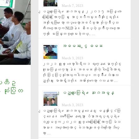
March 7, 2023
ျပည္သူေတြရဲ႕ ဆႏၵအမွန္ ၂ ၂၀၁၅ အလြန္ အေ
ထြေထြေ႐ြးေကာက္ပြဲ မွ ေသာင္ၿပိဳကမ္းၿပိဳအႏိုင္ရလို႔ 
အစိုးရဖြဲ႕ေတာ့ တပ္မေတာ္အၿငိမ္းစား ဗိုလ္ခ်ဳပ္ႀ
ကီးတစ္ေယာက္က NLDနဲ႔ နီးစပ္တဲ့ ပုဂၢိဳလ္တစ္ေယာ
က္ကို ေမးခြန္းတစ္ခုေမးခဲ့တယ္.. …
အဓမၼ ႏွင့္ ဓမၼ
March 3, 2023
၂၀၂၁ ခုႏွစ္ ေဖေဖာ္ဝါရီလ ၁ ရက္ေန႔ေနာက္ပိုင္း 
လူမႈကြန္ယက္မွာ နဲ႔ အဓမၼ ဆိုတဲ့ ပါဠိေဝါဟာရ
ကို တြင္တြင္သုံးလာၾကပါတယ္။ တစ္ခ်ိဳ႕လဲနားလ
ည္လို႔ ေျပာတာရွိသလို႔ အမ်ားစုကေတာ့ ဂဃနဏ …
ပါတီဥ
႔ဆံုပြဲတ
ျပည္သူေတြရဲ႕ ဆႏၵအမွန္
March 3, 2023
ျပည္သူေတြရဲ႕ ဆႏၵအမွန္ ယေန႔ ျမန္မာႏိုင္ငံတြ
င္ ယေန႔ ႀကဳံေတြ႕ေနရေသာ ျပႆနာအရပ္ရပ္ရဲ႕ 
ဇစ္ျမစ္က ၂၀၂၀ ခုႏွစ္ အေထြေထြေ႐ြးေကာက္ပြဲ မဲသ
မာမႈ။ ဘယ္ေလာက္ေတာင္ မဲသမာမႈျဖစ္လဲဆိုေတာ့ သိပ္ေ
တာ့ …