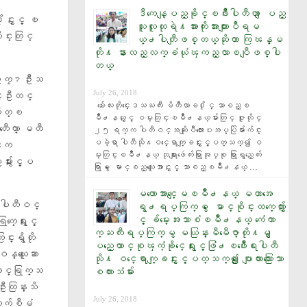
ဒီကေန့ျပည္ခုိင္ၿဖိဳးပါတီဟာ ျပည္
င္ႏွင့္ ၿ
သူလူထုရဲ႔အားကိုးအားထားျပဳရမ
ုင္းတြင္
ယ္႕ပါတီျဖစ္တယ္ဆိုတာ ကြၽန္မ
တို႔ နားလည္လက္ခံယုံၾကည္လာၿပီျဖစ္ပါ
တယ္
ီဥကၠ႒ဦးသ
July 26, 2018
င္ဦးတင္
  မႏၲေလးတိုင္းေဒသႀကီး မိတီၴလာခ႐ိုင္ သာစည္ၿ
မိတ္ၿ
မိဳ႕နယ္ႏွင့္ ဝမ္းတြင္းၿမိဳ႕နယ္မ်ားတြင္ ဇူလိုင္ 
တီေကာ္ မတီ
၂၅ ရက္က ပါတီဝင္အဆိုျပဳလႊာေပးအပ္ပြဲမ်ားက်င္း
ပခဲ့ရာ ပါတီသို႔ဝင္ေရာက္ျခင္းႏွင့္ပတ္သက္၍ ဝ
င္က
မ္းတြင္းၿမိဳ႕နယ္ ဘုရားျဖဴေက်းရြာအုပ္စု ရြာရွည္ေက်း
ားႏွင့္ပ
ရြာမွ ေမာင္စည္သူေအာင္ႏွင့္ သာစည္ၿမိဳ႕နယ္ …
မဟာေအာင္ေျမၿမိဳ႕နယ္ မဟာအေ
 ပါတီဝင္
ရွ႕ရပ္ကြက္မွ ေမာင္စုိင္းထက္ေက်ာ္ႏွ
င့္ ခ်မ္းေအးသာစံၿမိဳ႕နယ္ ကံေကာ
က္ေရးႏွင့္
က္ႀကီးရပ္ကြက္မွ မယြန္းမီမီေဇာ္တုိ႔မွ ျ
္းရွိတို
ပည္ေထာင္စုၾကံ့ခုိင္ေရးႏွင့္ဖြံ႕ၿဖိဳးေရးပါတီ
ာဝန္ယူေဆာ
သုိ႔ ဝင္ေရာက္ျခင္းႏွင့္ပတ္သက္၍ ​ေျပာျကားသြား​ေသာ
ေဆာင္ရြက္သ
စကားသံမ်ား
ီးထြန္းသိ
July 26, 2018
္တက်စီမံ