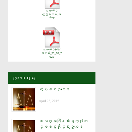
ရွေးကောက်ပွဲ
ကြေညာစာတမ်း_မာ
တိကာ
ရွေးကောက်ပွဲကြေငြာ
စာတမ်း_31_10_2
025
ဥပေဒေရးရာ
လွ်ပ္စစ္ဥပေဒ
April 26, 2016
အသင္းအဖြဲ႕မ်ားမွတ္ပုံတ
င္ၿခင္းဆိုင္ရာဥပေဒ