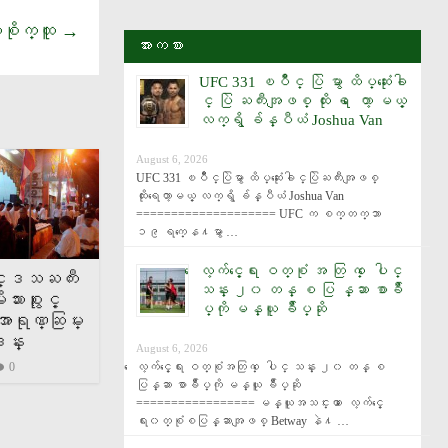
တ္စိုက္ထူ
→
အားကစား
UFC 331 ၿပိဳင္ ပြဲ မွာ ထိပ္ဆုံးေခါ
င္ ပြဲ ႀကီးအျဖစ္ ထိုး ရ ေတာ့ မယ့္
လက္ရွိ ခ်န္ပီယံ ‌Joshua Van
August 6, 2026
UFC 331 ၿပိဳင္ပြဲမွာ ထိပ္ဆုံးေခါင္ပြဲႀကီးအျဖစ္ 
ထိုးရေတာ့မယ့္ လက္ရွိ ခ်န္ပီယံ ‌Joshua Van 
==================== UFC က စက္တက္ဘာ 
၁၉ ရက္ေန႔မွာ …
ေလ့က်င့္ေရး ဝတ္စုံ အ တြ က္ ေပါင္
္းေဒသႀကီး
သန္း ၂၀ တန္ စ ပြ န္ဆာ စာခ်ဳ
းစုႏွင့္
ပ္ကို မန္ယူ ခ်ဳပ္ဆို
အာရုဏ္ဆြမ္း
န္း
August 6, 2026
ေလ့က်င့္ေရး ဝတ္စုံအတြက္ ေပါင္ သန္း ၂၀ တန္ စ
0
ပြန္ဆာ စာခ်ဳပ္ကို မန္ယူ ခ်ဳပ္ဆို 
================= မန္ယူအသင္းဟာ ေလ့က်င့္ေ
ရး၀တ္စုံစပြန္ဆာအျဖစ္ Betway နဲ႔ …