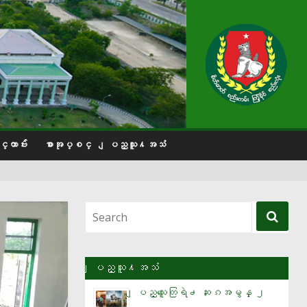
္တာဗ်ဴး
စာအုပ္စင္
ျပည္သူ႔အသံ
ျပည္သူ႔အသံ
ျပည္သူေတြရဲ႕ ဆႏၵအမွန္ ၂