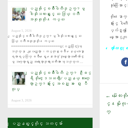
သံုးစြဲေဆ
ျပည္ခိုင္ၿဖိဳးပါတီဒုဥကၠ႒မွ
ဝါဆိုသကၤန္းႏွင့္ လႉ ဖြယ္ ဝတၳဳ
ထို႔ေနာက
အစုစုတို႔ ကပ္လႉ
မ်ားႏွင့္
ပ္လ်ဥ္း၍
August 5, 2026
ျပည္ခိုင္ၿဖိဳးပါတီဒုဥကၠ႒မွ ဝါဆိုသကၤန္းႏွင့္ လႉ
န္းေအာင္က
ဖြယ္ ဝတၳဳအစုစုတို႔ ကပ္လႉ 
========================= (ျပည္တြင္း)ၾ
ေက်ာ္လင္း(
သဂုတ္ ၄ ေနျပည္ေတာ္ ၊တပ္ကုန္းၿမိဳ႕နယ္ အေနာ္
ရထာရပ္ကြက္ ၿမိဳ႕ေရွ႕စႏၵာ႐ုံဘုန္းေတာ္ႀကီးေက်ာင္း
မွ သက္ေတာ္ရွည္ ဆရာေတာ္ဘုရားႀကီးအား ၾသဂုတ္လ …
ျပည္ခိုင္ၿဖိဳးပါတီ ဥကၠ႒ ဦးခင္
ရီ တိုင္းေဒသႀကီး/ျပည္နယ္ လႊတ္ေ
တာ္ဥကၠ႒မ်ားႏွင့္ အစည္း အ ေဝး ျပဳ
လုပ္
မႏၱေလးတ
←
August 3, 2026
င္႔မုိးကု
က္
ျပည္နယ္ႏွင့္တိုင္း သတင္းမ်ား