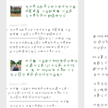
ေရႀကီးနစ္ျမဳပ္မႈဒဏ္ခံရသည့္ ေ
က်း႐ြာမ်ားရွိ ျပည္သူမ်ားအား ျပည္ခို
င္ၿဖိဳးပါတီက ကူညီေထာက္ပံ့
August 5, 2026
ေရႀကီးနစ္ျမဳပ္မႈဒဏ္ခံရသည့္ ေက်း႐ြာမ်ားရွိ ျပည္
သူမ်ားအား ျပည္ခိုင္ၿဖိဳးပါတီက ကူညီေထာက္ပံ့ 
မူးယစ္ေဆး
================= ဩဂုတ္ ၅၊ ဟသၤာတ ျပည္ေ
တ္ လိုက္
ထာင္စုႀကံ့ခိုင္ေရးႏွင့္ဖြံ႕ၿဖိဳးေရးပါတီမွ အမ်ိဳးသားလႊ
တ္ေတာ္ကိုယ္စားလွယ္ ဗဟိုအလုပ္အမႈေဆာင္ ဦးေအာင္တ
တယ္လို႔ 
င္ျမင့္၏ ဦးေဆာင္မႈႏွင့္ ဟသၤာတၿမိဳ႕နယ္ …
ကေနဒါႏိုင
ေလးမ်က္ႏွာ ျပည္သူ႔လႊတ္ေတာ္ကိုယ္စားလွ
ရုတ္ႏိုင္
ယ္ ဦးျမင့္စိုး၊ (ျမင့္စိုး-နတလ)
ဆံုးျဖတ္
၊ ေရ ေဘး သင့္ေနေသာ ၿမိဳ႕ေပၚ
န္းက တရက
ရပ္ ကြက္ မ်ားကို လိုက္လံၾကည့္ရႈ။
ၿပီးခဲ့
August 5, 2026
ေလးမ်က္ႏွာ ျပည္သူ႔လႊတ္ေတာ္ကိုယ္စားလွယ္ ဦးျမင့္စိုး၊ 
မ္၂ရာေက်ာ
(ျမင့္စိုး-နတလ) ၊ ေရေဘးသင့္ေနေသာ ၿမိဳ႕ေပၚ 
နဒါႏိုင္င
ရပ္ကြက္ မ်ားကို လိုက္လံၾကည့္ရႈ။ 
============================= ေလးမ်က္ႏွာ 
တရုတ္ဆက
ၾသဂုတ္ ၄ ဧရာဝတီတိုင္းေဒသႀကီး၊ …