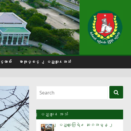
္တာဗ်ဴး
စာအုပ္စင္
ျပည္သူ႔အသံ
ျပည္သူ႔အသံ
ျပည္သူေတြရဲ႕ ဆႏၵအမွန္ ၂