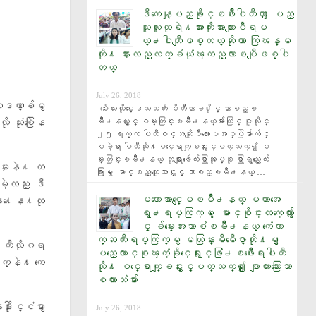
ဒီကေန့ျပည္ခုိင္ၿဖိဳးပါတီဟာ ျပည္
သူလူထုရဲ႔အားကိုးအားထားျပဳရမ
ယ္႕ပါတီျဖစ္တယ္ဆိုတာ ကြၽန္မ
တို႔ နားလည္လက္ခံယုံၾကည္လာၿပီျဖစ္ပါ
တယ္
July 26, 2018
 ေသဒဏ္ခ်မွ
  မႏၲေလးတိုင္းေဒသႀကီး မိတီၴလာခ႐ိုင္ သာစည္ၿ
မိဳ႕နယ္ႏွင့္ ဝမ္းတြင္းၿမိဳ႕နယ္မ်ားတြင္ ဇူလိုင္ 
သံုးစြဲေန
၂၅ ရက္က ပါတီဝင္အဆိုျပဳလႊာေပးအပ္ပြဲမ်ားက်င္း
ပခဲ့ရာ ပါတီသို႔ဝင္ေရာက္ျခင္းႏွင့္ပတ္သက္၍ ဝ
မ္းတြင္းၿမိဳ႕နယ္ ဘုရားျဖဴေက်းရြာအုပ္စု ရြာရွည္ေက်း
၀ယ္မႈနဲ႔ တ
ရြာမွ ေမာင္စည္သူေအာင္ႏွင့္ သာစည္ၿမိဳ႕နယ္ …
မဲ့လည္း ဒီ
မဟာေအာင္ေျမၿမိဳ႕နယ္ မဟာအေ
မေန႔ေန႔တု
ရွ႕ရပ္ကြက္မွ ေမာင္စုိင္းထက္ေက်ာ္ႏွ
င့္ ခ်မ္းေအးသာစံၿမိဳ႕နယ္ ကံေကာ
က္ႀကီးရပ္ကြက္မွ မယြန္းမီမီေဇာ္တုိ႔မွ ျ
 ကီလိုဂရ
ပည္ေထာင္စုၾကံ့ခုိင္ေရးႏွင့္ဖြံ႕ၿဖိဳးေရးပါတီ
ခ်က္နဲ႔ ကေ
သုိ႔ ဝင္ေရာက္ျခင္းႏွင့္ပတ္သက္၍ ​ေျပာျကားသြား​ေသာ
စကားသံမ်ား
ုင္ငံမွာ
July 26, 2018