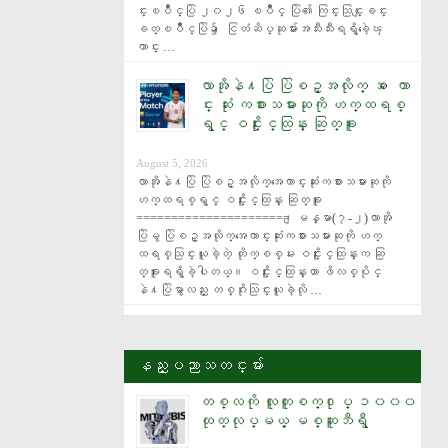
င္းၿပိဳင္ပြဲ ၂၀၂၆ ၿပိဳင္ ပြဲ၏ ကြင္းသြင္းျခင္း
ခတ္ၿပိဳင္ပြဲ၌ ေငြတံဆိပ္ဆုမ်ားအသီးသီးရရွိခဲ့ေၾ
ကာင္း …
လာအိုနဲ႔ပြဲ ပြဲစဥ္အလိုက္ အ ေကာ
င္း ဆုံး ကစားသမားဆုကို ဟက္ထရစ္
ရွင္ ဝင္းႏိုင္ထြန္း ဆြတ္ခူး
August 5, 2026
လာအိုနဲ႔ပြဲ ပြဲစဥ္အလိုက္အေကာင္းဆုံးကစားသမားဆုကို 
ဟက္ထရစ္ရွင္ ဝင္းႏိုင္ထြန္း ဆြတ္ခူး 
====================== ျမန္မာ(၇-၂)လာအို
ပြဲမွ ပြဲစဥ္အလိုက္အေကာင္းဆုံးကစားသမားဆုကို ဟက္
ထရစ္သြင္းယူခဲ့တဲ့ တိုက္စစ္မႉး ဝင္းႏိုင္ထြန္းက ဆြ
တ္ခူးရရွိခဲ့ပါတယ္။ ဝင္းႏိုင္ထြန္းဟာ ဖိလစ္ပိုင္
နဲ႔ပြဲမွာလည္း တစ္ဂိုးသြင္းယူခဲ့လို …
နည္းပညာသတင္းမ်ား
တစ္လကို လူတူစက္႐ုပ္ ၁၀၀၀
ထုတ္လုပ္မယ့္ မစ္ဆူဘီရွီ