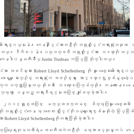
၀ါးေရာင္း၀ယ္မႈနဲ႔ ကေနဒါႏိုင္ငံသားတဦးကို တရုတ္ႏိုင္ငံတရားရံုးတခုက
ပါတယ္။ ဒီကိစၥ နဲ႔ပတ္သက္ၿပီး တရုတ္ႏိုင္ငံဟာ ေသဒဏ္ကို ထင္သလို 
ကေနဒါ၀န္ႀကီးခ်ဳပ္ Justin Trudeau ကစြပ္စြဲ လိုက္ပါတယ္။
္ငံသား အၿငိမ္းစား Robert Lloyd Schellenberg ကို မူးယစ္ေဆး၀ါးေရာင္း
ငံ အေရွ႕ေျမာက္ပိုင္း တရားရံုးက အစပိုင္းမွာ ေထာင္ဒဏ္၁၅ႏွစ္ခ်မွတ္ခဲ့ေပ
ခ်က္က သက္ညွာလြန္းတယ္ ဆိုၿပီး ေသဒဏ္ေပးကြက္မ်က္ဖို႔ တနလၤာေန႔
္ၾကာ ျပန္လည္ တရားစီရင္မႈအတြင္း ဆံုးျဖတ္ခဲ့တာပါ။
တဲ့ ၂၀၁၄ခုႏွစ္အတြင္း မက္သ္အဖက္တမင္း စိတ္ၾကြမူးယစ္ေဆး၀ါး
္ကို တရုတ္ႏိုင္ငံကေန ၾသစေတး လွ်ႏိုင္ငံကိုသယ္ယူေရာင္းခ်မႈဆိုတဲ့ စြပ္စြဲ
ံသား Robert Lloyd Schellenbergကိုတရားစြဲဆိုခဲ့တာပါ။
္သြယ္ေရးကုမၸဏီရဲ႕အႀကီးအကဲတဦးကို မၾကာခင္တုန္းကပဲ ကေနဒါႏိ