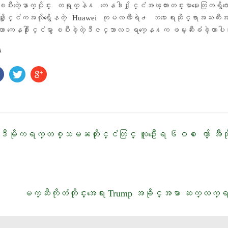
ဲ့ၿပီးတဲ့ေနာက္ပိုင္း တရုတ္နဲ႔ ကေနဒါ၂ႏိုင္ငံအၾကားတင္းမာမႈေတြကရွိ
္ႏိုင္ငံကအလုိရွိေနတဲ့ Huawei ကုမၸဏီရဲ႕ ဘ႑ာေရးဆိုင္ရာအႀကီး
ာ ကေနဒါႏိုင္ငံမွာ ၿပီးခဲ့တဲ့ဒီဇင္ဘာလ၁ရက္ေန႔က ဖမ္းဆီးခံခဲ့တာပ
A
ိဒီမုိကရက္တစ္သမၼတႏုိင္ငံတြင္ လူဦးေရ ၆ဝဝ ေက်ာ္ အီဘု
မက္ဆီကုိတံတုိင္းအေရး Trump အခုိင္အမာ ဆက္လက