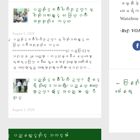
ဖမ္းဆီးခ
ျပည္ခိုင္ၿဖိဳးပါတီဒုဥကၠ႒မွ
အေမရိကန
ဝါဆိုသကၤန္းႏွင့္ လႉ ဖြယ္ ဝတၳဳ
Wanzhouဟ
အစုစုတို႔ ကပ္လႉ
-Ref: VO
August 5, 2026
ျပည္ခိုင္ၿဖိဳးပါတီဒုဥကၠ႒မွ ဝါဆိုသကၤန္းႏွင့္ လႉ
ဖြယ္ ဝတၳဳအစုစုတို႔ ကပ္လႉ 
========================= (ျပည္တြင္း)ၾ
သဂုတ္ ၄ ေနျပည္ေတာ္ ၊တပ္ကုန္းၿမိဳ႕နယ္ အေနာ္
ရထာရပ္ကြက္ ၿမိဳ႕ေရွ႕စႏၵာ႐ုံဘုန္းေတာ္ႀကီးေက်ာင္း
မွ သက္ေတာ္ရွည္ ဆရာေတာ္ဘုရားႀကီးအား ၾသဂုတ္လ …
ျပည္ခိုင္ၿဖိဳးပါတီ ဥကၠ႒ ဦးခင္
ကြန္ဂု
←
ရီ တိုင္းေဒသႀကီး/ျပည္နယ္ လႊတ္ေ
ခံေနရ
တာ္ဥကၠ႒မ်ားႏွင့္ အစည္း အ ေဝး ျပဳ
လုပ္
August 3, 2026
ျပည္နယ္ႏွင့္တိုင္း သတင္းမ်ား