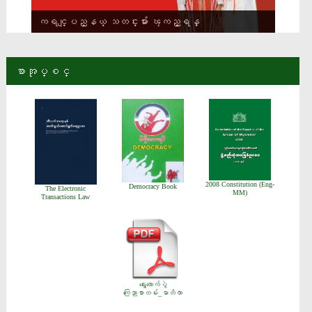
ကရင္ျပည္နယ္ သတင္းမ်ား ၾကည့္ရန္
စာအုပ္စင္
2008 Constitution (Eng-
Democracy Book
The Electronic
MM)
Transactions Law
ရွေးကောက်ပွဲ
ကြေညာစာတမ်း_မာတိကာ