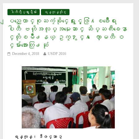
ပါတီလွဳပ္ရွားမွဳမ်ား
ရန္ကုန္တိုင္း
ျပည္ေထာင္စုႀကံ့ခိုင္ေရးႏွင့္ဖြံ႔ၿဖိဳးေရး
ပါတီ ဗဟိုအလုပ္အမႈေဆာင္ ဆိပ္ႀကီးခေနာ
င္တိုၿမိဳ႕နယ္ ဥကၠ႒ႏွင္႔ ေကာ္မတီ ဝ
င္မ်ားအားေတြ႕ဆံု
December 4, 2018
USDP 2016
ရန္ကုန္၊ ဒီဇင္ဘာ ၃