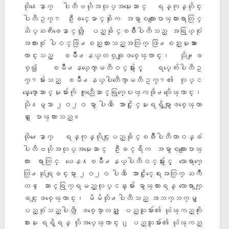
ထို႔ေနာက္ ပါတီဗဟိုအလုပ္အမႈေဆာင္ ရန္ကုန္တိုင္း
ပါတီဥကၠ႒ ဦးခင္ေမာင္စိုးက အမွာစကားေျပာၾကားရာတြင္
ဆိပ္ႀကီးခေနာင္တို ျပည္ခိုင္ၿဖိဳးပါတီသည္ အရြယ္စံု
အလႊာစံု ပါဝင္ဖြဲ႕စည္းထားသည့္အတြက္ ဖြဲ႕စည္းမႈအား ေ
ကာင္းသည့္ ၿမိဳ႕နယ္တစ္ခုျဖစ္ေၾကာင္း၊ သို႕ျဖ
စ္၍ ၿမိဳ႕နယ္ေကာ္မတီဝင္မ်ားႏွင့္ ရပ္ေက်းပါတီဥ
ကၠ႒မ်ားသည္ ၿမိဳ႕နယ္ပါတီေကာ္မတီဥကၠ႒၏ လုပ္င
န္းေဖာ္ေဆာင္မႈမ်ားကို ကူညီေဆာင္ရြက္ေပးၾကဖို႕လိုေၾကာင္း၊
သို႔မွသာ ၂ဝ၂ဝ မွာ ပါတီ ေအာင္ႏိုင္မႈရရွိမွာျဖစ္ေၾကာ
င္း ေျပာၾကားသည္။
ထို႕ေနာက္ ရန္ကုန္တိုင္းျပည္ခိုင္ၿဖိဳးပါတီတာဝန္ခံ
ပါတီဗဟိုအလုပ္အမႈေဆာင္ ဦးခင္ရီက အမွာစကားေျပာၾ
ကား ရာတြင္ ယေန႔ၿမိဳ႕နယ္ပါတီဝင္မ်ားႏွင့္ လာေရာက္ေ
တြ႕ဆံုရျခင္းမွာ ၂ဝ၂ဝ ပါတီ ေအာင္ႏိုင္ေရးအတြက္ ႀကိဳ
တင္ ေဆာင္ရြက္ရမည့္လုပ္ငန္းမ်ား မွာၾကားရန္ လာေရာက္ျ
ခင္းျဖစ္ေၾကာင္း၊ မိမိတို႕ပါတီသည္ အဘက္ဘက္မွ ျ
ပည့္စံုသည့္ပါတီ ျဖစ္ေသာ္လည္း ျပည္သူမ်ား၏ ယံုၾကည္ကိုး
စားမႈ ရရွိရန္ လိုအပ္ေၾကာင္း၊ ျပည္သူမ်ား၏ ယံုၾကည္