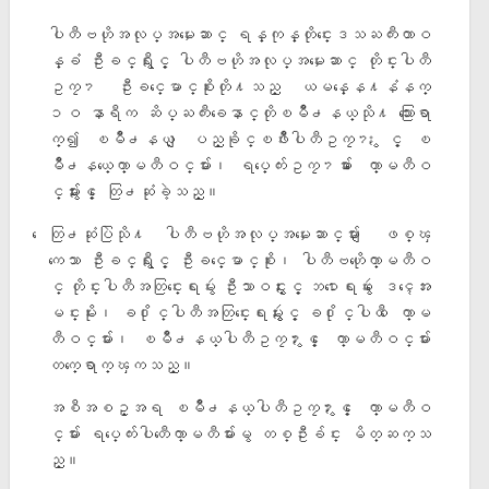
ပါတီဗဟိုအလုပ္အမႈေဆာင္ ရန္ကုန္တိုင္းေဒသႀကီးတာဝ
န္ခံ ဦးခင္ရီႏွင့္ ပါတီဗဟိုအလုပ္အမႈေဆာင္ တိုင္းပါတီ
ဥကၠ႒ ဦးခင္ေမာင္စိုးတို႔သည္ ယမန္ေန႔နံနက္
၁ဝ နာရီက ဆိပ္ႀကီးခေနာင္တိုၿမိဳ႕နယ္သို႔ သြားေရာ
က္၍ ၿမိဳ႕နယ္ ျပည္ခိုင္ၿဖိဳးပါတီဥကၠ႒ ႏွင့္ ၿ
မိဳ႕နယ္ေကာ္မတီဝင္မ်ား၊ ရပ္ေက်းဥကၠ႒မ်ား ေကာ္မတီဝ
င္မ်ားႏွင့္ ေတြ႕ဆံုခဲ့သည္။
ေတြ႕ဆံုပြဲသို႔ ပါတီဗဟိုအလုပ္အမႈေဆာင္မ်ား ျဖစ္ၾ
ကေသာ ဦးခင္ရီႏွင့္ ဦးခင္ေမာင္စိုး၊ ပါတီဗဟိုေကာ္မတီဝ
င္ တိုင္းပါတီအတြင္းေရးမွဴး ဦးသာဝင္းႏွင့္ ဘ႑ာေရးမွဴး ေဒၚေအး
မင္းမိုး၊ ခ႐ိုင္ပါတီအတြင္းေရးမွဴးႏွင့္ ခ႐ုိင္ပါတီ ေကာ္မ
တီဝင္မ်ား၊ ၿမိဳ႕နယ္ပါတီဥကၠ႒ႏွင့္ ေကာ္မတီဝင္မ်ား
တက္ေရာက္ၾကသည္။
အစီအစဥ္အရ ၿမိဳ႕နယ္ပါတီဥကၠ႒ႏွင့္ ေကာ္မတီဝ
င္မ်ား ရပ္ေက်းပါတီေကာ္မတီမ်ားမွ တစ္ဦးခ်င္း မိတ္ဆက္သ
ည္။