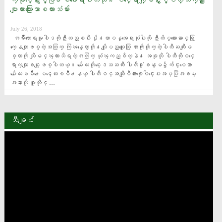
ပာျကားသြား​ေသာစကားသံမ်ား
July 26, 2018
  အမ်ဳိးသားေရးမူဝါဒကိုဦးတည္ၿပီး ဒို႔တာဝန္အေရးသံုးပါးကို ဦးထိပ္ထားေဆာင္ရြ
က္ေနတာျဖစ္တဲ့အတြက္ ကြၽန္ေတာ္တို႔လိုျပည္သူေတြ အားကိုးထိုက္တဲ့ပါတီႀကီးျဖ
စ္တာကို သိျမင္ၾကားသိရတဲ့အတြက္ ယံုၾကည္စိတ္နဲ႔ အခုလို ပါတီကိုဝင္ေ
ရာက္လာျခင္းျဖစ္ပါတယ္​။ မႏၲေလးတိုင္းေဒသႀကီး ပါတီ႐ံုးခန္းမ၌က်င္းပေသာ 
မႏၲေလးၿမိဳ႕ေပၚေလးၿမိဳ႕နယ္ ပါတီဝင္အဆုိျပဳလႊာစုေပါင္းေပးအပ္ပြဲအခမ္း
အနားကုိ ဇူလိုင္ …
သီချင်း