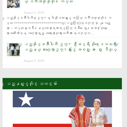
ယ္ ဝတၳဳအစုစုတို႔ ကပ္လႉ
August 5, 2026
ျပည္ခိုင္ၿဖိဳးပါတီဒုဥကၠ႒မွ ဝါဆိုသကၤန္းႏွင့္ လႉဖြယ္ ဝတၳဳအစုစုတို႔ က
ပ္လႉ ========================= (ျပည္တြင္း)ၾသဂုတ္ ၄ ေနျပည္ေ
တာ္ ၊တပ္ကုန္းၿမိဳ႕နယ္ အေနာ္ရထာရပ္ကြက္ ၿမိဳ႕ေရွ႕စႏၵာ႐ုံဘုန္းေ
တာ္ႀကီးေက်ာင္းမွ သက္ေတာ္ရွည္ ဆရာေတာ္ဘုရားႀကီးအား ၾသဂုတ္လ …
ျပည္ခိုင္ၿဖိဳးပါတီ ဥကၠ႒ ဦးခင္ရီ တိုင္းေဒသႀကီး/ျ
ပည္နယ္ လႊတ္ေတာ္ဥကၠ႒မ်ားႏွင့္ အစည္း အ ေဝး ျပဳလုပ္
August 3, 2026
ျပည္နယ္ႏွင့္တိုင္း သတင္းမ်ား