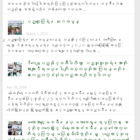
အဓမၼ ဆိုတဲ့ ပါဠိေဝါဟာရကို တြင္တြင္သုံးလာၾကပါတယ္။ တစ္ခ်ိဳ႕လဲနား
လည္လို႔ ေျပာတာရွိသလို႔ အမ်ားစုကေတာ့ ဂဃနဏ …
ျပည္သူေတြရဲ႕ ဆႏၵအမွန္
March 3, 2023
ျပည္သူေတြရဲ႕ ဆႏၵအမွန္ ယေန႔ ျမန္မာႏိုင္ငံတြင္ ယေန႔ ႀကဳံေတြ႕ေန
ရေသာ ျပႆနာအရပ္ရပ္ရဲ႕ ဇစ္ျမစ္က ၂၀၂၀ ခုႏွစ္ အေထြေထြေ႐ြးေကာက္ပြဲ 
မဲသမာမႈ။ ဘယ္ေလာက္ေတာင္ မဲသမာမႈျဖစ္လဲဆိုေတာ့ သိပ္ေတာ့ …
ဒီကေန့ျပည္ခုိင္ၿဖိဳးပါတီဟာ ျပည္သူလူထုရဲ႔အားကိုး
အားထားျပဳရမယ္႕ပါတီျဖစ္တယ္ဆိုတာ ကြၽန္မတို႔
နားလည္လက္ခံယုံၾကည္လာၿပီျဖစ္ပါတယ္
July 26, 2018
  မႏၲေလးတိုင္းေဒသႀကီး မိတီၴလာခ႐ိုင္ သာစည္ၿမိဳ႕နယ္ႏွင့္ ဝမ္းတြင္းၿ
မိဳ႕နယ္မ်ားတြင္ ဇူလိုင္ ၂၅ ရက္က ပါတီဝင္အဆိုျပဳလႊာေပးအပ္ပြဲမ်ားက်င္း
ပခဲ့ရာ ပါတီသို႔ဝင္ေရာက္ျခင္းႏွင့္ပတ္သက္၍ ဝမ္းတြင္းၿမိဳ႕နယ္ ဘုရားျ
ဖဴေက်းရြာအုပ္စု ရြာရွည္ေက်းရြာမွ ေမာင္စည္သူေအာင္ႏွင့္ သာစည္ၿမိဳ႕နယ္ …
မဟာေအာင္ေျမၿမိဳ႕နယ္ မဟာအေရွ႕ရပ္ကြက္မွ ေမာ
င္စုိင္းထက္ေက်ာ္ႏွင့္ ခ်မ္းေအးသာစံၿမိဳ႕နယ္ ကံေကာက္ႀ
ကီးရပ္ကြက္မွ မယြန္းမီမီေဇာ္တုိ႔မွ ျပည္ေထာင္စုၾ
ကံ့ခုိင္ေရးႏွင့္ဖြံ႕ၿဖိဳးေရးပါတီသုိ႔ ဝင္ေရာက္ျခင္းႏွင့္ပတ္သက္၍ ​ေျ