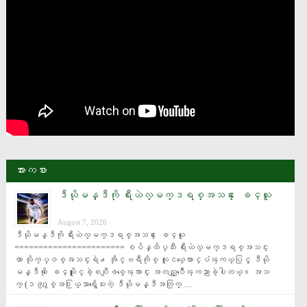
အားကစား
ဒီယိုမန္ဒီကို ရီးယဲလ္မက္ဒရစ္အသင္း ေခၚယူ
August 7, 2026
ဒီယိုမန္ဒီကို ရီးယဲလ္မက္ဒရစ္အသင္း ေခၚယူ 
======================= စပိန္ထိပ္သီး ရီးယဲလ္မက္ဒရစ္အသင္း
ဟာ လိုက္ပ္ဇစ္အသင္းရဲ႕ အိုင္ဗရီကိုစ္ လူငယ္ေတာင္ပံၾကယ္ပြင့္ ဒီယို
မန္ဒီကို ေခၚယူႏိုင္ခဲ့ၿပီျဖစ္ေၾကာင္း အတည္ျပဳေၾကညာခဲ့ပါတယ္။ အသ
က္ (၁၉)ႏွစ္အ႐ြယ္သာရွိေသးတဲ့ ဒီယိုမန္ဒီအတြက္ …