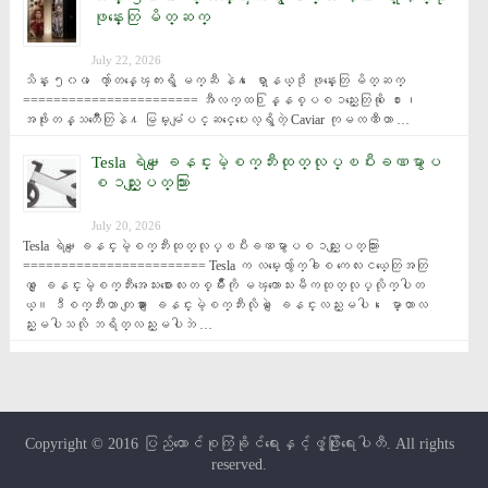
ဖုန္းေတြ မိတ္ဆက္
July 22, 2026
သိန္း ၅၀၀ ေက်ာ္တန္ေၾကးရွိ မက္ဆီ နဲ႔ ေရာ္နယ္ဒို ဖုန္းေတြ မိတ္ဆက္ 
======================= အီလက္ထ႐ြန္နစ္ပစၥည္းေတြကို ေ႐ႊ၊ 
အဖိုးတန္သတၱဳေတြနဲ႔ မြမ္းမံျပင္ဆင္ေပးေလ့ရွိတဲ့ Caviar ကုမၸဏီဟာ …
Tesla ရဲ႕‌ေျခနင္းမဲ့စက္ဘီးထုတ္လုပ္ၿပီးခဏမွာပ
စၥည္းျပတ္သြား
July 20, 2026
Tesla ရဲ႕‌ေျခနင္းမဲ့စက္ဘီးထုတ္လုပ္ၿပီးခဏမွာပစၥည္းျပတ္သြား 
======================== Tesla က လမ္းေလွ်ာက္ခါစ ကေလးငယ္ေတြအတြ
က္ ေျခနင္းမဲ့စက္ဘီးအေသးစားေလးတစ္မ်ိဳးကို မၾကာေသးမီကထုတ္လုပ္လိုက္ပါတ
ယ္။ ဒီစက္ဘီးဟာ တျခား ေျခနင္းမဲ့စက္ဘီးလိုပဲ ေျခနင္းလည္းမပါ၊ ေမာ္တာလ
ည္းမပါသလို ဘရိတ္လည္းမပါဘဲ …
Copyright © 2016
ပြည်ထောင်စုကြံ့ခိုင်ရေးနှင့်ဖွံ့ဖြိုးရေးပါတီ
. All rights
reserved.