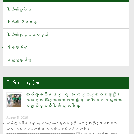
UFC 331 ၿပိဳင္ ပြဲ မွာ ထိပ္ဆုံးေခါင္ ပြဲ ႀကီးအျဖစ္ ထိုး ရ ေတာ့ မယ့္ လက္ရွိ
ပါတီ၏မူ၀ါဒ
ခ်န္ပီယံ ‌Joshua Van
ယြမ္ ၂၀၀၀ တန္ က်န္းမာေရး လက္ စြပ္ Casio မိတ္ဆက္
ပါတီ၏ သႏိၷဌာန္
ႏိုင္ငံေတာ္သမၼတ ထိုင္းႏိုင္ငံသို႔ ေရာက္ရွိ
ပါတီ၏လုပ္ငန္းစဥ္မ်ား
ေလ့က်င့္ေရး ဝတ္စုံ အ တြ က္ ေပါင္ သန္း ၂၀ တန္ စ ပြ န္ဆာ စာခ်ဳပ္ကို မ
န္ယူ ခ်ဳပ္ဆို
ေမွ်ာ္မွန္းခ်က္
ျမန္မာ့လက္ေ႐ြးစင္ အမ်ိဳးသားအသင္းႏွင့္ အမ်ိဳးသမီးအသင္းတို႔ ကြင္း သြင္း ျခ
ရည္မွန္းခ်က္
င္းခတ္ကစားနည္း၌ ေငြ တံဆိပ္ဆုမ်ားအသီးသီး ဆြတ္ခူး
ေလးမ်က္ႏွာၿမိဳ႕နယ္ ေရ ေဘး ကယ္ဆယ္ေရးစခန္းသို႔ အသင့္စားသုံးႏိုင္ေသာအစား
အစာမ်ားႏွင့္ ေဆးဝါးပစၥည္းမ်ားအား ျပည္ခိုင္ၿဖိဳးပါတီမွ လႉဒါန္း
ပါတီလႈပ္ရွားမွဳမ်ား
ေရႀကီးနစ္ျမဳပ္မႈဒဏ္ခံရသည့္ ေက်း႐ြာမ်ားရွိ ျပည္သူမ်ားအား ျပည္ခိုင္ၿဖိဳး
ေလးမ်က္ႏွာၿမိဳ႕နယ္ ေရ ေဘး ကယ္ဆယ္ေရးစခန္းသို႔
ပါတီက ကူညီေထာက္ပံ့
အသင့္စားသုံးႏိုင္ေသာအစားအစာမ်ားႏွင့္ ေဆးဝါးပစၥည္းမ်ားအား ျ
ဒီယိုမန္ဒီကို ရီးယဲလ္မက္ဒရစ္အသင္း ေခၚယူ
ပည္ခိုင္ၿဖိဳးပါတီမွ လႉဒါန္း
August 5, 2026
ေလးမ်က္ႏွာၿမိဳ႕နယ္ ေရေဘးကယ္ဆယ္ေရးစခန္းသို အသင့္စားသုံးႏိုင္ေသာအစားအစာ
မ်ားႏွင့္ ေဆးဝါးပစၥည္းမ်ားအား ျပည္ခိုင္ၿဖိဳးပါတီမွ လႉဒါန္း 