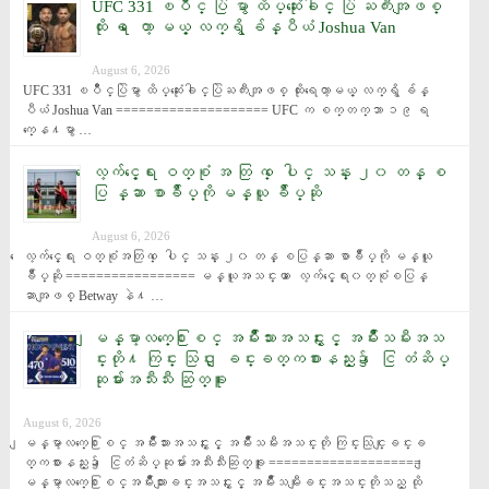
UFC 331 ၿပိဳင္ ပြဲ မွာ ထိပ္ဆုံးေခါင္ ပြဲ ႀကီးအျဖစ္
ထိုး ရ ေတာ့ မယ့္ လက္ရွိ ခ်န္ပီယံ ‌Joshua Van
August 6, 2026
UFC 331 ၿပိဳင္ပြဲမွာ ထိပ္ဆုံးေခါင္ပြဲႀကီးအျဖစ္ ထိုးရေတာ့မယ့္ လက္ရွိ ခ်န္
ပီယံ ‌Joshua Van ==================== UFC က စက္တက္ဘာ ၁၉ ရ
က္ေန႔မွာ …
ေလ့က်င့္ေရး ဝတ္စုံ အ တြ က္ ေပါင္ သန္း ၂၀ တန္ စ
ပြ န္ဆာ စာခ်ဳပ္ကို မန္ယူ ခ်ဳပ္ဆို
August 6, 2026
ေလ့က်င့္ေရး ဝတ္စုံအတြက္ ေပါင္ သန္း ၂၀ တန္ စပြန္ဆာ စာခ်ဳပ္ကို မန္ယူ 
ခ်ဳပ္ဆို ================= မန္ယူအသင္းဟာ ေလ့က်င့္ေရး၀တ္စုံစပြန္
ဆာအျဖစ္ Betway နဲ႔ …
ျမန္မာ့လက္ေ႐ြးစင္ အမ်ိဳးသားအသင္းႏွင့္ အမ်ိဳးသမီးအသ
င္းတို႔ ကြင္း သြင္း ျခင္းခတ္ကစားနည္း၌ ေငြ တံဆိပ္
ဆုမ်ားအသီးသီး ဆြတ္ခူး
August 6, 2026
ျမန္မာ့လက္ေ႐ြးစင္ အမ်ိဳးသားအသင္းႏွင့္ အမ်ိဳးသမီးအသင္းတို ကြင္းသြင္းျခင္းခ
တ္ကစားနည္း၌ ေငြတံဆိပ္ဆုမ်ားအသီးသီးဆြတ္ခူး ==================== ျ
မန္မာ့လက္ေ႐ြးစင္အမ်ိဳးသားျခင္းအသင္းႏွင့္ အမ်ိဳးသမီးျခင္းအသင္းတိုသည္ ထို