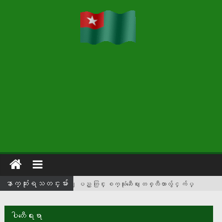
ေနာက္ဆံုးရသတင္းမ်ား
ျပည္ တြင္း စက္သုံးဆီေဈး တစ္လီတာလွ်င္ က်ပ္
၁၇၀ မွ ၂၆၅ အထိ ျမင့္တက္
တစ္လကို လူတူစက္႐ုပ္ ၁၀၀၀ ထုတ္လုပ္မယ့္ မစ္ဆူဘီရွီ
ပါတီေရးရာ