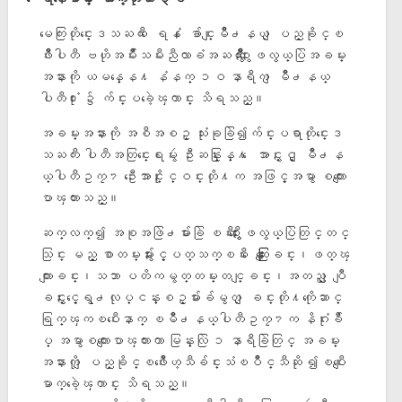
မေကြးတိုင္းေဒသႀကီး ေရနံ ေခ်ာင္းျမိဳ႕နယ္ ျပည္ခိုင္ၿ
ဖိဳးပါတီ ဗဟိုအမ်ဳိးသမီးညီလာခံအႀကိဳႏွီး ေႏွာဖလွယ္ပြဲအခမ္း
အနားကို ယမန္ေန႔ နံနက္ ၁ဝ နာရီက ျမိဳ႕နယ္
ပါတီ႐ုံး ၌ က်င္းပခဲ့ေၾကာင္း သိရသည္။
အခမ္းအနားကို အစီအစဥ္ သံုးခုခြဲ၍က်င္းပရာတိုင္းေဒ
သႀကီး ပါတီအတြင္းေရးမွဴး ဦးဆန္းၫြန္႔ ေအာင္ႏွင့္ ျမိဳ႕န
ယ္ပါတီဥကၠ႒ ဦးေအာင္ႏိုင္ဝင္းတို႔က အဖြင့္အမွာ စကားေျ
ပာၾကားသည္။
ဆက္လက္၍ အစုအဖြဲ႕မ်ားခြဲ ၿပီး ႏွီးေႏွာဖလွယ္ပြဲတြင္တင္
သြင္း မည့္ စာတမ္းမ်ားႏွင့္ပတ္သက္ၿပီး ေဆြးေႏြးျခင္း၊ဖတ္ၾ
ကားျခင္း၊သဘာ ပတိကမွတ္တမ္းတင္ျခင္း၊အတည္ ျပဳျ
ခင္းႏွင့္ေရွ႕လုပ္ငန္းစဥ္မ်ားခ်မွတ္ ျခင္းတို႔ကိုေဆာင္
ရြက္ၾကၿပီးေနာက္ ၿမိဳ႕နယ္ပါတီဥကၠ႒က နိဂံုးခ်ဳ
ပ္ အမွာစကားေျပာၾကားကာ မြန္းလြဲ ၁ နာရီခြဲတြင္ အခမ္း
အနားကို ျပည္ခိုင္ၿဖိဳးေဟ့သီခ်င္းသံၿပိဳင္သီဆို ၍ၿပီးေျ
မာက္ခဲ့ေၾကာင္း သိရသည္။