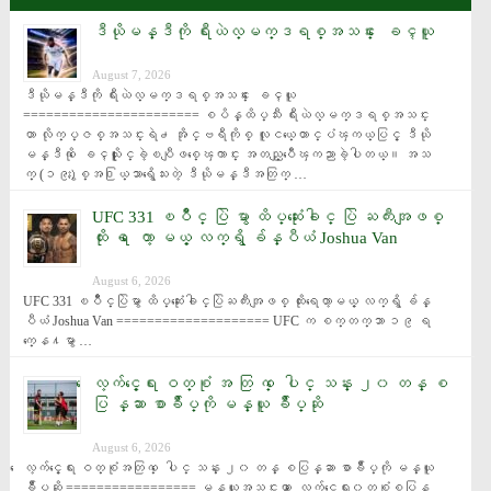
ဒီယိုမန္ဒီကို ရီးယဲလ္မက္ဒရစ္အသင္း ေခၚယူ
August 7, 2026
ဒီယိုမန္ဒီကို ရီးယဲလ္မက္ဒရစ္အသင္း ေခၚယူ 
======================= စပိန္ထိပ္သီး ရီးယဲလ္မက္ဒရစ္အသင္း
ဟာ လိုက္ပ္ဇစ္အသင္းရဲ႕ အိုင္ဗရီကိုစ္ လူငယ္ေတာင္ပံၾကယ္ပြင့္ ဒီယို
မန္ဒီကို ေခၚယူႏိုင္ခဲ့ၿပီျဖစ္ေၾကာင္း အတည္ျပဳေၾကညာခဲ့ပါတယ္။ အသ
က္ (၁၉)ႏွစ္အ႐ြယ္သာရွိေသးတဲ့ ဒီယိုမန္ဒီအတြက္ …
UFC 331 ၿပိဳင္ ပြဲ မွာ ထိပ္ဆုံးေခါင္ ပြဲ ႀကီးအျဖစ္
ထိုး ရ ေတာ့ မယ့္ လက္ရွိ ခ်န္ပီယံ ‌Joshua Van
August 6, 2026
UFC 331 ၿပိဳင္ပြဲမွာ ထိပ္ဆုံးေခါင္ပြဲႀကီးအျဖစ္ ထိုးရေတာ့မယ့္ လက္ရွိ ခ်န္
ပီယံ ‌Joshua Van ==================== UFC က စက္တက္ဘာ ၁၉ ရ
က္ေန႔မွာ …
ေလ့က်င့္ေရး ဝတ္စုံ အ တြ က္ ေပါင္ သန္း ၂၀ တန္ စ
ပြ န္ဆာ စာခ်ဳပ္ကို မန္ယူ ခ်ဳပ္ဆို
August 6, 2026
ေလ့က်င့္ေရး ဝတ္စုံအတြက္ ေပါင္ သန္း ၂၀ တန္ စပြန္ဆာ စာခ်ဳပ္ကို မန္ယူ 
ခ်ဳပ္ဆို ================= မန္ယူအသင္းဟာ ေလ့က်င့္ေရး၀တ္စုံစပြန္