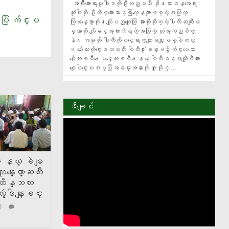
  အမ်ဳိးသားေရးမူဝါဒကိုဦးတည္ၿပီး ဒို႔တာဝန္အေရး
သံုးပါးကို ဦးထိပ္ထားေဆာင္ရြက္ေနတာျဖစ္တဲ့အတြက္ 
ပြဲ က်င္းပ
ကြၽန္ေတာ္တို႔လိုျပည္သူေတြ အားကိုးထိုက္တဲ့ပါတီႀကီးျဖ
စ္တာကို သိျမင္ၾကားသိရတဲ့အတြက္ ယံုၾကည္စိတ္
နဲ႔ အခုလို ပါတီကိုဝင္ေရာက္လာျခင္းျဖစ္ပါတယ္​
။ မႏၲေလးတိုင္းေဒသႀကီး ပါတီ႐ံုးခန္းမ၌က်င္းပေသာ 
မႏၲေလးၿမိဳ႕ေပၚေလးၿမိဳ႕နယ္ ပါတီဝင္အဆုိျပဳလႊာ
စုေပါင္းေပးအပ္ပြဲအခမ္းအနားကုိ ဇူလိုင္ …
သီချင်း
ဳ႕နယ္ ခဲမျ
ုန္းေတာ္ႀကီး
ကထိန္သကၤ
ဴဒါန္းျခင္း
8