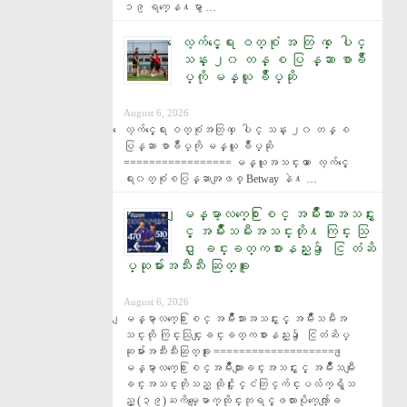
၁၉ ရက္ေန႔မွာ …
ေလ့က်င့္ေရး ဝတ္စုံ အ တြ က္ ေပါင္
သန္း ၂၀ တန္ စ ပြ န္ဆာ စာခ်ဳ
ပ္ကို မန္ယူ ခ်ဳပ္ဆို
August 6, 2026
ေလ့က်င့္ေရး ဝတ္စုံအတြက္ ေပါင္ သန္း ၂၀ တန္ စ
ပြန္ဆာ စာခ်ဳပ္ကို မန္ယူ ခ်ဳပ္ဆို 
================= မန္ယူအသင္းဟာ ေလ့က်င့္ေ
ရး၀တ္စုံစပြန္ဆာအျဖစ္ Betway နဲ႔ …
ျမန္မာ့လက္ေ႐ြးစင္ အမ်ိဳးသားအသင္းႏွ
င့္ အမ်ိဳးသမီးအသင္းတို႔ ကြင္း သြ
င္း ျခင္းခတ္ကစားနည္း၌ ေငြ တံဆိ
ပ္ဆုမ်ားအသီးသီး ဆြတ္ခူး
August 6, 2026
ျမန္မာ့လက္ေ႐ြးစင္ အမ်ိဳးသားအသင္းႏွင့္ အမ်ိဳးသမီးအ
သင္းတို ကြင္းသြင္းျခင္းခတ္ကစားနည္း၌ ေငြတံဆိပ္
ဆုမ်ားအသီးသီးဆြတ္ခူး ==================== ျ
မန္မာ့လက္ေ႐ြးစင္အမ်ိဳးသားျခင္းအသင္းႏွင့္ အမ်ိဳးသမီးျ
ခင္းအသင္းတိုသည္ ထိုင္းႏိုင္ငံတြင္က်င္းပလ်က္ရွိသ
ည့္ (၃၉)ႀကိမ္ေျမာက္ထိုင္းဘုရင့္ဖလားပိုက္ေက်ာ္ျခ