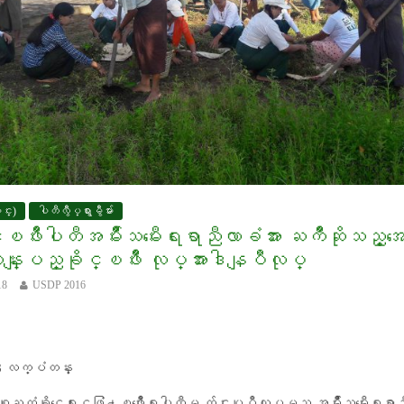
းႏွင့္ ေဆးဝါးပစၥည္းမ်ားအား ျပည္ခိုင္ၿဖိဳးပါတီမွ လႉဒါန္း
ီက ကူညီေထာက္ပံ့
င္း)
ပါတီလွဳပ္ရွားမွဳမ်ား
္ၿဖိဳးပါတီအမ်ဳိးသမီးေရးရာညီလာခံအား ႀကိဳဆုိသည့္
းျပည္ခုိင္ၿဖိဳး လုပ္အားဒါနျပဳလုပ္
18
USDP 2016
8 လက္ပံတန္း
ုႀက့ံခုိင္ေရးႏွင့္ဖြံ႕ၿဖိဳးေရးပါတီမွ က်င္းပျပဳလုပ္မည့္ အမ်ဳိးသမီးေရးရာ