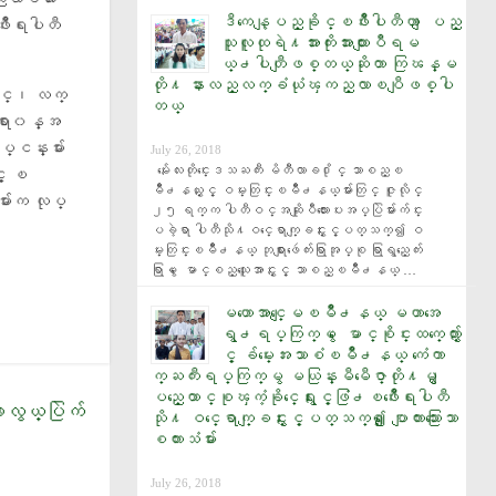
ဒီကေန့ျပည္ခုိင္ၿဖိဳးပါတီဟာ ျပည္
ဳးေရးပါတီ
သူလူထုရဲ႔အားကိုးအားထားျပဳရမ
ယ္႕ပါတီျဖစ္တယ္ဆိုတာ ကြၽန္မ
တို႔ နားလည္လက္ခံယုံၾကည္လာၿပီျဖစ္ပါ
ုိင္၊ လက္
တယ္
ုရား၀န္အ
ပ္ငန္းမ်ား
July 26, 2018
  မႏၲေလးတိုင္းေဒသႀကီး မိတီၴလာခ႐ိုင္ သာစည္ၿ
့္ ၿ
မိဳ႕နယ္ႏွင့္ ဝမ္းတြင္းၿမိဳ႕နယ္မ်ားတြင္ ဇူလိုင္ 
မ်ားက လုပ္
၂၅ ရက္က ပါတီဝင္အဆိုျပဳလႊာေပးအပ္ပြဲမ်ားက်င္း
ပခဲ့ရာ ပါတီသို႔ဝင္ေရာက္ျခင္းႏွင့္ပတ္သက္၍ ဝ
မ္းတြင္းၿမိဳ႕နယ္ ဘုရားျဖဴေက်းရြာအုပ္စု ရြာရွည္ေက်း
ရြာမွ ေမာင္စည္သူေအာင္ႏွင့္ သာစည္ၿမိဳ႕နယ္ …
မဟာေအာင္ေျမၿမိဳ႕နယ္ မဟာအေ
ရွ႕ရပ္ကြက္မွ ေမာင္စုိင္းထက္ေက်ာ္ႏွ
င့္ ခ်မ္းေအးသာစံၿမိဳ႕နယ္ ကံေကာ
က္ႀကီးရပ္ကြက္မွ မယြန္းမီမီေဇာ္တုိ႔မွ ျ
ပည္ေထာင္စုၾကံ့ခုိင္ေရးႏွင့္ဖြံ႕ၿဖိဳးေရးပါတီ
ာဖလွယ္ပဲြက်
သုိ႔ ဝင္ေရာက္ျခင္းႏွင့္ပတ္သက္၍ ​ေျပာျကားသြား​ေသာ
စကားသံမ်ား
July 26, 2018