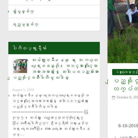
ေလးမ်က္ႏွာၿမိဳ႕နယ္ ေရ ေဘး ကယ္ဆယ္ေရးစခန္းသို႔ အသင့္စားသုံးႏိုင္ေသာအစားအစာမ်ာ
ေမွ်ာ္မွန္းခ်က္
ေရႀကီးနစ္ျမဳပ္မႈဒဏ္ခံရသည့္ ေက်း႐ြာမ်ားရွိ ျပည္သူမ်ားအား ျပည္ခိုင္ၿဖိဳးပါတ
ရည္မွန္းခ်က္
ဒီယိုမန္ဒီကို ရီးယဲလ္မက္ဒရစ္အသင္း ေခၚယူ
ပါတီလႈပ္ရွားမွဳမ်ား
ေလးမ်က္ႏွာၿမိဳ႕နယ္ ေရ ေဘး ကယ္ဆ
ယ္ေရးစခန္းသို႔ အသင့္စားသုံးႏိုင္ေသာ
အစားအစာမ်ားႏွင့္ ေဆးဝါးပစၥည္းမ်ားအား
ပဲခူး(အေနာက္ပို
ျပည္ခိုင္ၿဖိဳးပါတီမွ လႉဒါန္း
ျပည္ခုိင
လက္ပံတန္
August 5, 2026
ေလးမ်က္ႏွာၿမိဳ႕နယ္ ေရေဘးကယ္ဆယ္ေရးစခန္းသို အ
October 8, 20
သင့္စားသုံးႏိုင္ေသာအစားအစာမ်ားႏွင့္ ေဆးဝါးပစၥည္းမ်ားအား ျ
ပည္ခိုင္ၿဖိဳးပါတီမွ လႉဒါန္း 
================================= ဩ
ဂုတ္ ၅၊ ေလးမ်က္ႏွာ ျပည္ေထာင္စုႀကံ့ခိုင္ေရးႏွင့္
ဖြံ႕ၿဖိဳးေရးပါတီဥကၠ႒ ဦးခင္ရီ၏ လမ္းၫႊန္ခ်က္
8-10-201
အရ ေရေဘးႀကဳံေတြ႕ခံစားေနရေသာ ေလးမ်က္ႏွာၿမိဳ႕န
ယ္မွ …
ျပည္ေထာင္စ