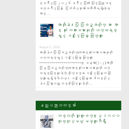
င္းၿပိဳင္ပြဲ ၂၀၂၆ ၿပိဳင္ ပြဲ၏ ကြင္းသြင္းျခင္း
ခတ္ၿပိဳင္ပြဲ၌ ေငြတံဆိပ္ဆုမ်ားအသီးသီးရရွိခဲ့ေၾ
ကာင္း …
လာအိုနဲ႔ပြဲ ပြဲစဥ္အလိုက္ အ ေကာ
င္း ဆုံး ကစားသမားဆုကို ဟက္ထရစ္
ရွင္ ဝင္းႏိုင္ထြန္း ဆြတ္ခူး
August 5, 2026
လာအိုနဲ႔ပြဲ ပြဲစဥ္အလိုက္အေကာင္းဆုံးကစားသမားဆုကို 
ဟက္ထရစ္ရွင္ ဝင္းႏိုင္ထြန္း ဆြတ္ခူး 
====================== ျမန္မာ(၇-၂)လာအို
ပြဲမွ ပြဲစဥ္အလိုက္အေကာင္းဆုံးကစားသမားဆုကို ဟက္
ထရစ္သြင္းယူခဲ့တဲ့ တိုက္စစ္မႉး ဝင္းႏိုင္ထြန္းက ဆြ
တ္ခူးရရွိခဲ့ပါတယ္။ ဝင္းႏိုင္ထြန္းဟာ ဖိလစ္ပိုင္
နဲ႔ပြဲမွာလည္း တစ္ဂိုးသြင္းယူခဲ့လို …
နည္းပညာသတင္းမ်ား
တစ္လကို လူတူစက္႐ုပ္ ၁၀၀၀
ထုတ္လုပ္မယ့္ မစ္ဆူဘီရွီ