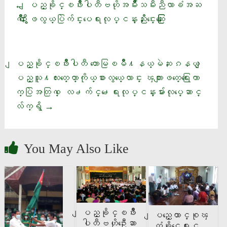
ျပည္ခိုင္ၿဖိဳးပါတီဗဟိုအမ်ဳိးသမီးညီလာခံအႀ
←
ကိဳ ႏွီးေႏွာဖလွယ္ပြဲက်င္းပေရးလုပ္ငန္းညိႇႏႈိင္းေဆြးေႏြး
ျပည္ခိုင္ၿဖိဳးပါတီ တာေမြၿမိဳ႔နယ္မဲဆႏၵနယ္ ျ
ပည္သူ႔လႊတ္ေတာ္ကိုယ္စားလွယ္ေလာင္း ၾကားျဖတ္ေရြးေကာ
က္ပြဲအတြက္ ေလ႕က်င္႕ေရးလုပ္ငန္းမ်ားလုပ္ေဆာင္
လ်က္ရွိ
→
You May Also Like
ျပည္ခိုင္ၿဖိဳး
ျပည္ေထာင္စုၾ
ပါတီဗဟုိဦးေဆာ
ကံ့ခိုင္ေရးႏွင့္