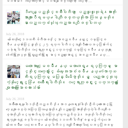
မဲသမာမႈ။ ဘယ္ေလာက္ေတာင္ မဲသမာမႈျဖစ္လဲဆိုေတာ့ သိပ္ေတာ့ …
ဒီကေန့ျပည္ခုိင္ၿဖိဳးပါတီဟာ ျပည္သူလူထုရဲ႔အားကိုး
အားထားျပဳရမယ္႕ပါတီျဖစ္တယ္ဆိုတာ ကြၽန္မတို႔
နားလည္လက္ခံယုံၾကည္လာၿပီျဖစ္ပါတယ္
July 26, 2018
  မႏၲေလးတိုင္းေဒသႀကီး မိတီၴလာခ႐ိုင္ သာစည္ၿမိဳ႕နယ္ႏွင့္ ဝမ္းတြင္းၿ
မိဳ႕နယ္မ်ားတြင္ ဇူလိုင္ ၂၅ ရက္က ပါတီဝင္အဆိုျပဳလႊာေပးအပ္ပြဲမ်ားက်င္း
ပခဲ့ရာ ပါတီသို႔ဝင္ေရာက္ျခင္းႏွင့္ပတ္သက္၍ ဝမ္းတြင္းၿမိဳ႕နယ္ ဘုရားျ
ဖဴေက်းရြာအုပ္စု ရြာရွည္ေက်းရြာမွ ေမာင္စည္သူေအာင္ႏွင့္ သာစည္ၿမိဳ႕နယ္ …
မဟာေအာင္ေျမၿမိဳ႕နယ္ မဟာအေရွ႕ရပ္ကြက္မွ ေမာ
င္စုိင္းထက္ေက်ာ္ႏွင့္ ခ်မ္းေအးသာစံၿမိဳ႕နယ္ ကံေကာက္ႀ
ကီးရပ္ကြက္မွ မယြန္းမီမီေဇာ္တုိ႔မွ ျပည္ေထာင္စုၾ
ကံ့ခုိင္ေရးႏွင့္ဖြံ႕ၿဖိဳးေရးပါတီသုိ႔ ဝင္ေရာက္ျခင္းႏွင့္ပတ္သက္၍ ​ေျ
ပာျကားသြား​ေသာစကားသံမ်ား
July 26, 2018
  အမ်ဳိးသားေရးမူဝါဒကိုဦးတည္ၿပီး ဒို႔တာဝန္အေရးသံုးပါးကို ဦးထိပ္ထားေဆာင္ရြ
က္ေနတာျဖစ္တဲ့အတြက္ ကြၽန္ေတာ္တို႔လိုျပည္သူေတြ အားကိုးထိုက္တဲ့ပါတီႀကီးျဖ
စ္တာကို သိျမင္ၾကားသိရတဲ့အတြက္ ယံုၾကည္စိတ္နဲ႔ အခုလို ပါတီကိုဝင္ေ
ရာက္လာျခင္းျဖစ္ပါတယ္​။ မႏၲေလးတိုင္းေဒသႀကီး ပါတီ႐ံုးခန္းမ၌က်င္းပေသာ 
မႏၲေလးၿမိဳ႕ေပၚေလးၿမိဳ႕နယ္ ပါတီဝင္အဆုိျပဳလႊာစုေပါင္းေပးအပ္ပြဲအခမ္း