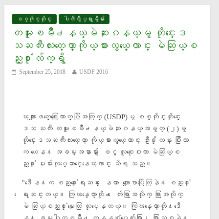
စစ္ကိုင္းတိုင္း
ပါတီလွဳပ္ရွားမွဳမ်ား
တမူးၿမိဳ႕နယ္မဲဆႏၵနယ္မွ တိုင္းေဒ
သႀကီးလႊတ္ေတာ္ကိုယ္စားလွယ္ေလာင္း မဲဆြယ္စ
ည္း႐ုံးလ်က္ရွိ
September 25, 2018
USDP 2016
ၾကားျဖတ္ေရြးေကာက္ပြဲအတြက္ (USDP)မွ စစ္ကိုင္းတိုင္းေ
ဒသ ႀကီး တမူးၿမိဳ႕နယ္မဲဆႏၵနယ္အမွတ္ (၂)မွ
တိုင္းေဒသႀကီးလႊတ္ေတာ္ ကိုယ္စားလွယ္ေလာင္း ဦး႐ိုထန္း ပြီးယာ
က ယေန႔ အခမ္းအနားမ်ား ျဖင့္ လူစုေဝးကာ မဲဆြယ္စ
ည္း႐ုံး မႈမ်ားလုပ္ေဆာင္ေနေၾကာင္း သိရ သည္။
”ဒီေန႔က စည္း႐ုံးေရးဆင္း ေနတာ ေဟာေျပာပြဲေတြနဲ႔ စည္း႐ုံး
ေရးဆင္းတယ္။ ကြၽန္ေတာ္တို႕ ေက်းရြာအလိုက္ ရြာအလိုက္
မဲ ဆြယ္စည္း႐ုံးမႈေတြ လုပ္ေနတယ္။ ကြၽန္ေတာ္တို႔ဒီေ
န႔ ခမ္းပါတ္ၿမိဳ႕ ကနန္စံျပေက်းရြာ၊ ရြာသစ္နဲ႔