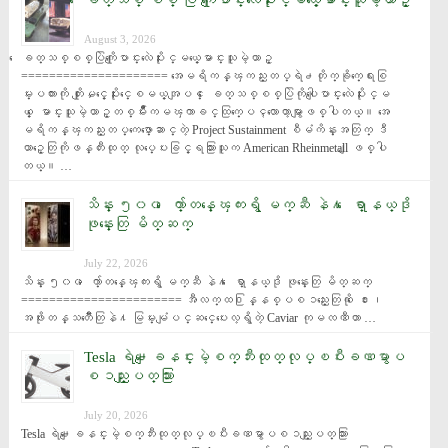
ေခတ္သစ္ စစ္ ပြဲ ကိုေျပာင္းလဲေပးႏိုင္မယ့္ေမာင္းသူမဲ့ယာဥ္
August 3, 2026
ေခတ္သစ္စစ္ပြဲကိုေျပာင္းလဲေပးႏိုင္မယ့္ေမာင္းသူမဲ့ယာဥ္ 
===================== အေမရိကန္ၾကည္းတပ္ရဲ႕တိုက္ခိုက္ေရးစြ
မ္းပကားကို တိုးျမႇင့္ေပးႏိုင္ေစမယ့္အျပင္ ေခတ္သစ္စစ္ပြဲကိုပါေျပာင္းလဲေပးႏိုင္မ
ယ့္ ေမာင္းသူမဲ့ယာဥ္တစ္မ်ိဳးကမၾကာခင္ထြက္ေပၚလာေတာ့မွာျဖစ္ပါတယ္။ အေ
မရိကန္ၾကည္းတပ္ကေဖာ္ေဆာင္တဲ့ Project Sustainment စီမံကိန္းအတြက္ ဒီ
ယာဥ္ေတြကိုဖန္တီးထုတ္ လုပ္ေပးခြင့္ရသြားသူက American Rheinmetall ျဖစ္ပါ
တယ္။ …
သိန္း ၅၀၀ ေက်ာ္တန္ေၾကးရွိ မက္ဆီ နဲ႔ ေရာ္နယ္ဒို
ဖုန္းေတြ မိတ္ဆက္
July 22, 2026
သိန္း ၅၀၀ ေက်ာ္တန္ေၾကးရွိ မက္ဆီ နဲ႔ ေရာ္နယ္ဒို ဖုန္းေတြ မိတ္ဆက္ 
======================= အီလက္ထ႐ြန္နစ္ပစၥည္းေတြကို ေ႐ႊ၊ 
အဖိုးတန္သတၱဳေတြနဲ႔ မြမ္းမံျပင္ဆင္ေပးေလ့ရွိတဲ့ Caviar ကုမၸဏီဟာ …
Tesla ရဲ႕‌ေျခနင္းမဲ့စက္ဘီးထုတ္လုပ္ၿပီးခဏမွာပ
စၥည္းျပတ္သြား
July 20, 2026
Tesla ရဲ႕‌ေျခနင္းမဲ့စက္ဘီးထုတ္လုပ္ၿပီးခဏမွာပစၥည္းျပတ္သြား 