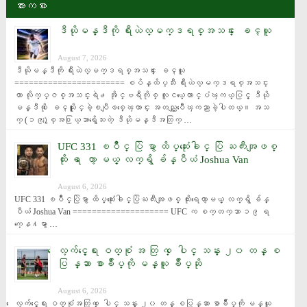
အားကစား
ဒီယိုမန္ဒီကို ရီးယဲလ္မက္ဒရစ္အသင္း ေခၚယူ
August 7, 2026
ဒီယိုမန္ဒီကို ရီးယဲလ္မက္ဒရစ္အသင္း ေခၚယူ 
======================= စပိန္ထိပ္သီး ရီးယဲလ္မက္ဒရစ္အသင္း
ဟာ လိုက္ပ္ဇစ္အသင္းရဲ႕ အိုင္ဗရီကိုစ္ လူငယ္ေတာင္ပံၾကယ္ပြင့္ ဒီယို
မန္ဒီကို ေခၚယူႏိုင္ခဲ့ၿပီျဖစ္ေၾကာင္း အတည္ျပဳေၾကညာခဲ့ပါတယ္။ အသ
က္ (၁၉)ႏွစ္အ႐ြယ္သာရွိေသးတဲ့ ဒီယိုမန္ဒီအတြက္ …
UFC 331 ၿပိဳင္ ပြဲ မွာ ထိပ္ဆုံးေခါင္ ပြဲ ႀကီးအျဖစ္
ထိုး ရ ေတာ့ မယ့္ လက္ရွိ ခ်န္ပီယံ ‌Joshua Van
August 6, 2026
UFC 331 ၿပိဳင္ပြဲမွာ ထိပ္ဆုံးေခါင္ပြဲႀကီးအျဖစ္ ထိုးရေတာ့မယ့္ လက္ရွိ ခ်န္
ပီယံ ‌Joshua Van ==================== UFC က စက္တက္ဘာ ၁၉ ရ
က္ေန႔မွာ …
ေလ့က်င့္ေရး ဝတ္စုံ အ တြ က္ ေပါင္ သန္း ၂၀ တန္ စ
ပြ န္ဆာ စာခ်ဳပ္ကို မန္ယူ ခ်ဳပ္ဆို
August 6, 2026
ေလ့က်င့္ေရး ဝတ္စုံအတြက္ ေပါင္ သန္း ၂၀ တန္ စပြန္ဆာ စာခ်ဳပ္ကို မန္ယူ 