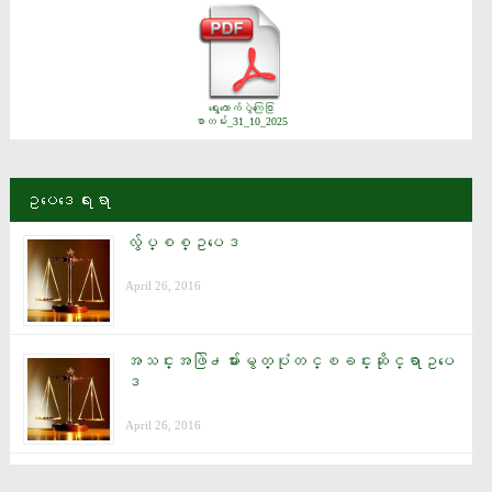
ရွေးကောက်ပွဲကြေငြာ
စာတမ်း_31_10_2025
ဥပေဒေရးရာ
လွ်ပ္စစ္ဥပေဒ
April 26, 2016
အသင္းအဖြဲ႕မ်ားမွတ္ပုံတင္ၿခင္းဆိုင္ရာဥပေ
ဒ
April 26, 2016