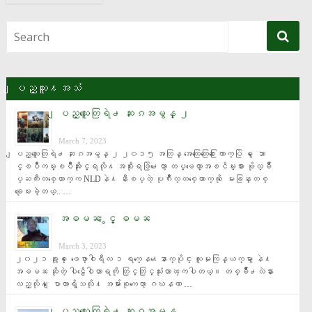
ျပည္သူ႔အသံ
ျပည္သူေတြရဲ႕ ဆႏၵအမွန္ ၂
March 7, 2023
ျပည္သူေတြရဲ႕ ဆႏၵအမွန္ ၂ ၂၀၁၅ အလြန္ အေထြေထြေ႐ြးေကာက္ပြဲ မွ ေသာ
င္ၿပိဳကမ္းၿပိဳအႏိုင္ရလို႔ အစိုးရဖြဲ႕ေတာ့ တပ္မေတာ္အၿငိမ္းစား ဗိုလ္ခ်ဳ
ပ္ႀကီးတစ္ေယာက္က NLDနဲ႔ နီးစပ္တဲ့ ပုဂၢိဳလ္တစ္ေယာက္ကို ေမးခြန္းတစ္
ခုေမးခဲ့တယ္.. …
အဓမၼ ႏွင့္ ဓမၼ
March 3, 2023
၂၀၂၁ ခုႏွစ္ ေဖေဖာ္ဝါရီလ ၁ ရက္ေန႔ေနာက္ပိုင္း လူမႈကြန္ယက္မွာ နဲ႔ 
အဓမၼ ဆိုတဲ့ ပါဠိေဝါဟာရကို တြင္တြင္သုံးလာၾကပါတယ္။ တစ္ခ်ိဳ႕လဲနား
လည္လို႔ ေျပာတာရွိသလို႔ အမ်ားစုကေတာ့ ဂဃနဏ …
ျပည္သူေတြရဲ႕ ဆႏၵအမွန္