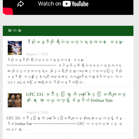
အားကစား
ဒီယိုမန္ဒီကို ရီးယဲလ္မက္ဒရစ္အသင္း ေခၚယူ
August 7, 2026
ဒီယိုမန္ဒီကို ရီးယဲလ္မက္ဒရစ္အသင္း ေခၚယူ 
======================= စပိန္ထိပ္သီး ရီးယဲလ္မက္ဒရစ္အသင္း
ဟာ လိုက္ပ္ဇစ္အသင္းရဲ႕ အိုင္ဗရီကိုစ္ လူငယ္ေတာင္ပံၾကယ္ပြင့္ ဒီယို
မန္ဒီကို ေခၚယူႏိုင္ခဲ့ၿပီျဖစ္ေၾကာင္း အတည္ျပဳေၾကညာခဲ့ပါတယ္။ အသ
က္ (၁၉)ႏွစ္အ႐ြယ္သာရွိေသးတဲ့ ဒီယိုမန္ဒီအတြက္ …
UFC 331 ၿပိဳင္ ပြဲ မွာ ထိပ္ဆုံးေခါင္ ပြဲ ႀကီးအျဖစ္
ထိုး ရ ေတာ့ မယ့္ လက္ရွိ ခ်န္ပီယံ ‌Joshua Van
August 6, 2026
UFC 331 ၿပိဳင္ပြဲမွာ ထိပ္ဆုံးေခါင္ပြဲႀကီးအျဖစ္ ထိုးရေတာ့မယ့္ လက္ရွိ ခ်န္
ပီယံ ‌Joshua Van ==================== UFC က စက္တက္ဘာ ၁၉ ရ
က္ေန႔မွာ …