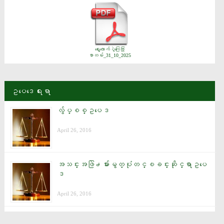
ရွေးကောက်ပွဲကြေငြာ
စာတမ်း_31_10_2025
ဥပေဒေရးရာ
လွ်ပ္စစ္ဥပေဒ
April 26, 2016
အသင္းအဖြဲ႕မ်ားမွတ္ပုံတင္ၿခင္းဆိုင္ရာဥပေ
ဒ
April 26, 2016