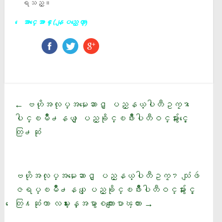
ရသည္။
ေအာင္ေအာင္(ေနျပည္ေတာ္)
ဗဟိုအလုပ္အမႈေဆာင္ ျပည္နယ္ပါတီဥကၠ႒ ေ
←
ပါင္ၿမိဳ႕နယ္ ျပည္ခိုင္ၿဖိဳးပါတီဝင္မ်ားႏွင့္ေ
တြ႕ဆံု
ဗဟိုအလုပ္အမႈေဆာင္ ျပည္နယ္ပါတီဥကၠ႒​ သံျဖဴ
ဇရပ္​ၿမိဳ႕နယ္​ ​​ျပည္ခိုင္ၿဖိဳးပါတီဝင္မ်ားႏွင့္
ေတြ႔ဆံုကာ လမ္​းၫႊန္​အမွာစကား​ေျပာၾကား
→