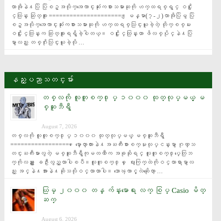
လာအိုနဲ႔ပြဲ ပြဲစဥ္အလိုက္အေကာင္းဆုံးကစားသမားဆုကို ဟက္ထရစ္ရွင္ ဝင္းႏို
င္ထြန္း ဆြတ္ခူး ====================== ျမန္မာ(၇-၂)လာအိုပြဲမွ ပြဲ
စဥ္အလိုက္အေကာင္းဆုံးကစားသမားဆုကို ဟက္ထရစ္သြင္းယူခဲ့တဲ့ တိုက္စစ္မႉး 
ဝင္းႏိုင္ထြန္းက ဆြတ္ခူးရရွိခဲ့ပါတယ္။ ဝင္းႏိုင္ထြန္းဟာ ဖိလစ္ပိုင္နဲ႔ပြဲ
မွာလည္း တစ္ဂိုးသြင္းယူခဲ့လို …
နည္းပညာသတင္းမ်ား
တစ္လကို လူတူစက္႐ုပ္ ၁၀၀၀ ထုတ္လုပ္မယ့္ မ
စ္ဆူဘီရွီ
August 7, 2026
တစ္လကို လူတူစက္႐ုပ္ ၁၀၀၀ ထုတ္လုပ္မယ့္ မစ္ဆူဘီရွီ 
================== ေမာ္ေတာ္ကားနဲ႔အႀကီးစားစက္မႈလုပ္ငန္းမွာ ဂုဏ္သ
တင္းႀကီးမားလွတဲ့ မစ္ဆူဘီရွီကုမၸဏီက အခုဆိုရင္ လူတူစက္႐ုပ္ေတြဘ
က္ကိုလည္း ေျခဦးလွည့္လာပါၿပီ။လူတူစက္႐ုပ္ ေဈးကြက္ထဲကိုဝင္လာရာမွာလ
ည္း အင္နဲ႔အားနဲ႔ဆိုသလိုဝင္လာတာပါ။ ဘာေၾကာင့္လဲဆိုေတာ့ …
ယြမ္ ၂၀၀၀ တန္ က်န္းမာေရး လက္ စြပ္ Casio မိတ္
ဆက္
August 6, 2026