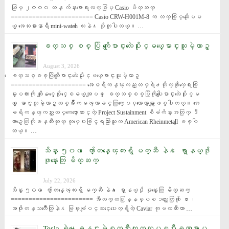
ယြမ္ ၂၀၀၀ တန္ က်န္းမာေရးလက္စြပ္ Casio မိတ္ဆက္ 
======================= Casio CRW-H001M-8 က လက္စြပ္ဆိုေပမ
ယ့္ အေသးစားနာရီ mini-watch ေလးနဲ႔ ပိုတူပါတယ္။ …
ေခတ္သစ္ စစ္ ပြဲ ကိုေျပာင္းလဲေပးႏိုင္မယ့္ေမာင္းသူမဲ့ယာဥ္
August 3, 2026
ေခတ္သစ္စစ္ပြဲကိုေျပာင္းလဲေပးႏိုင္မယ့္ေမာင္းသူမဲ့ယာဥ္ 
===================== အေမရိကန္ၾကည္းတပ္ရဲ႕တိုက္ခိုက္ေရးစြ
မ္းပကားကို တိုးျမႇင့္ေပးႏိုင္ေစမယ့္အျပင္ ေခတ္သစ္စစ္ပြဲကိုပါေျပာင္းလဲေပးႏိုင္မ
ယ့္ ေမာင္းသူမဲ့ယာဥ္တစ္မ်ိဳးကမၾကာခင္ထြက္ေပၚလာေတာ့မွာျဖစ္ပါတယ္။ အေ
မရိကန္ၾကည္းတပ္ကေဖာ္ေဆာင္တဲ့ Project Sustainment စီမံကိန္းအတြက္ ဒီ
ယာဥ္ေတြကိုဖန္တီးထုတ္ လုပ္ေပးခြင့္ရသြားသူက American Rheinmetall ျဖစ္ပါ
တယ္။ …
သိန္း ၅၀၀ ေက်ာ္တန္ေၾကးရွိ မက္ဆီ နဲ႔ ေရာ္နယ္ဒို
ဖုန္းေတြ မိတ္ဆက္
July 22, 2026
သိန္း ၅၀၀ ေက်ာ္တန္ေၾကးရွိ မက္ဆီ နဲ႔ ေရာ္နယ္ဒို ဖုန္းေတြ မိတ္ဆက္ 
======================= အီလက္ထ႐ြန္နစ္ပစၥည္းေတြကို ေ႐ႊ၊ 
အဖိုးတန္သတၱဳေတြနဲ႔ မြမ္းမံျပင္ဆင္ေပးေလ့ရွိတဲ့ Caviar ကုမၸဏီဟာ …
Tesla ရဲ႕‌ေျခနင္းမဲ့စက္ဘီးထုတ္လုပ္ၿပီးခဏမွာပ