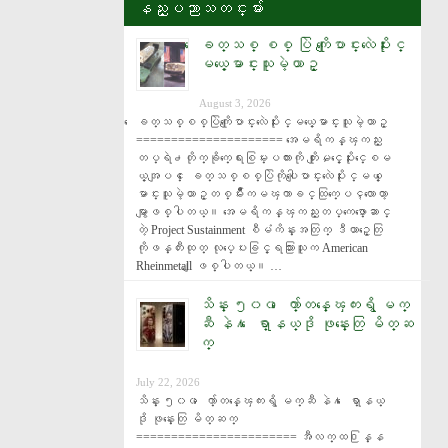
နည္းပညာသတင္းမ်ား
ေခတ္သစ္ စစ္ ပြဲ ကိုေျပာင္းလဲေပးႏိုင္
မယ့္ေမာင္းသူမဲ့ယာဥ္
August 3, 2026
ေခတ္သစ္စစ္ပြဲကိုေျပာင္းလဲေပးႏိုင္မယ့္ေမာင္းသူမဲ့ယာဥ္ 
===================== အေမရိကန္ၾကည္း
တပ္ရဲ႕တိုက္ခိုက္ေရးစြမ္းပကားကို တိုးျမႇင့္ေပးႏိုင္ေစမ
ယ့္အျပင္ ေခတ္သစ္စစ္ပြဲကိုပါေျပာင္းလဲေပးႏိုင္မယ့္ ေ
မာင္းသူမဲ့ယာဥ္တစ္မ်ိဳးကမၾကာခင္ထြက္ေပၚလာေတာ့
မွာျဖစ္ပါတယ္။ အေမရိကန္ၾကည္းတပ္ကေဖာ္ေဆာင္
တဲ့ Project Sustainment စီမံကိန္းအတြက္ ဒီယာဥ္ေတြ
ကိုဖန္တီးထုတ္ လုပ္ေပးခြင့္ရသြားသူက American 
Rheinmetall ျဖစ္ပါတယ္။ …
သိန္း ၅၀၀ ေက်ာ္တန္ေၾကးရွိ မက္
ဆီ နဲ႔ ေရာ္နယ္ဒို ဖုန္းေတြ မိတ္ဆ
က္
July 22, 2026
သိန္း ၅၀၀ ေက်ာ္တန္ေၾကးရွိ မက္ဆီ နဲ႔ ေရာ္နယ္
ဒို ဖုန္းေတြ မိတ္ဆက္ 
======================= အီလက္ထ႐ြန္န