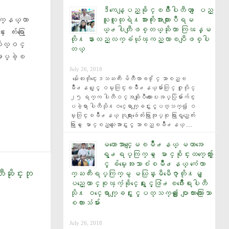
ဒီကေန့ျပည္ခုိင္ၿဖိဳးပါတီဟာ ျပည္
ုက္နယ္တာ
သူလူထုရဲ႔အားကိုးအားထားျပဳရမ
ယ္႕ပါတီျဖစ္တယ္ဆိုတာ ကြၽန္မ
က်းရြာေ
တို႔ နားလည္လက္ခံယုံၾကည္လာၿပီျဖစ္ပါ
ုလ္ဝင္
တယ္
အပ္ခဲ့ၿ
July 26, 2018
  မႏၲေလးတိုင္းေဒသႀကီး မိတီၴလာခ႐ိုင္ သာစည္ၿ
မိဳ႕နယ္ႏွင့္ ဝမ္းတြင္းၿမိဳ႕နယ္မ်ားတြင္ ဇူလိုင္ 
၂၅ ရက္က ပါတီဝင္အဆိုျပဳလႊာေပးအပ္ပြဲမ်ားက်င္း
ပခဲ့ရာ ပါတီသို႔ဝင္ေရာက္ျခင္းႏွင့္ပတ္သက္၍ ဝ
မ္းတြင္းၿမိဳ႕နယ္ ဘုရားျဖဴေက်းရြာအုပ္စု ရြာရွည္ေက်း
ရြာမွ ေမာင္စည္သူေအာင္ႏွင့္ သာစည္ၿမိဳ႕နယ္ …
မဟာေအာင္ေျမၿမိဳ႕နယ္ မဟာအေ
ရွ႕ရပ္ကြက္မွ ေမာင္စုိင္းထက္ေက်ာ္ႏွ
င့္ ခ်မ္းေအးသာစံၿမိဳ႕နယ္ ကံေကာ
ဆုိင္းဘု
က္ႀကီးရပ္ကြက္မွ မယြန္းမီမီေဇာ္တုိ႔မွ ျ
ပည္ေထာင္စုၾကံ့ခုိင္ေရးႏွင့္ဖြံ႕ၿဖိဳးေရးပါတီ
သုိ႔ ဝင္ေရာက္ျခင္းႏွင့္ပတ္သက္၍ ​ေျပာျကားသြား​ေသာ
စကားသံမ်ား
July 26, 2018