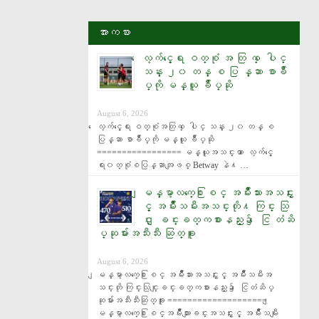
အားကစား
ေလ့က်င့္ေရး ဝတ္စုံ အ တြ က္ ေပါင္
သန္း ၂၀ တန္ စ ပြ န္ဆာ စာခ်ဳ
ပ္ကို မန္ယူ ခ်ဳပ္ဆို
August 6, 2026
ေလ့က်င့္ေရး ဝတ္စုံအတြက္ ေပါင္ သန္း ၂၀ တန္ စ
ပြန္ဆာ စာခ်ဳပ္ကို မန္ယူ ခ်ဳပ္ဆို 
================= မန္ယူအသင္းဟာ ေလ့က်င့္ေ
ရး၀တ္စုံစပြန္ဆာအျဖစ္ Betway နဲ႔ …
ျမန္မာ့လက္ေ႐ြးစင္ အမ်ိဳးသားအသင္းႏွ
င့္ အမ်ိဳးသမီးအသင္းတို႔ ကြင္း သြ
င္း ျခင္းခတ္ကစားနည္း၌ ေငြ တံဆိ
ပ္ဆုမ်ားအသီးသီး ဆြတ္ခူး
August 6, 2026
ျမန္မာ့လက္ေ႐ြးစင္ အမ်ိဳးသားအသင္းႏွင့္ အမ်ိဳးသမီးအ
သင္းတို ကြင္းသြင္းျခင္းခတ္ကစားနည္း၌ ေငြတံဆိပ္
ဆုမ်ားအသီးသီးဆြတ္ခူး ==================== ျ
မန္မာ့လက္ေ႐ြးစင္အမ်ိဳးသားျခင္းအသင္းႏွင့္ အမ်ိဳးသမီးျ