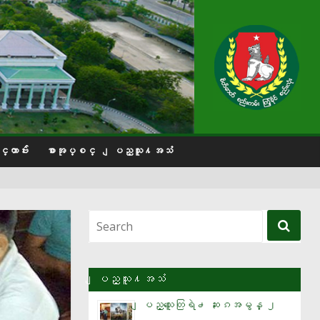
္တာဗ်ဴး
စာအုပ္စင္
ျပည္သူ႔အသံ
ျပည္သူ႔အသံ
ျပည္သူေတြရဲ႕ ဆႏၵအမွန္ ၂