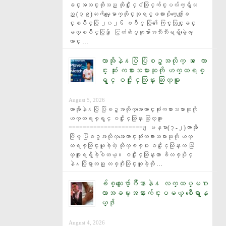
ခင္းအသင္းတိုသည္ ထိုင္းႏိုင္ငံတြင္က်င္းပလ်က္ရွိသ
ည့္ (၃၉)ႀကိမ္ေျမာက္ထိုင္းဘုရင့္ဖလားပိုက္ေက်ာ္ျခ
င္းၿပိဳင္ပြဲ ၂၀၂၆ ၿပိဳင္ ပြဲ၏ ကြင္းသြင္းျခင္း
ခတ္ၿပိဳင္ပြဲ၌ ေငြတံဆိပ္ဆုမ်ားအသီးသီးရရွိခဲ့ေၾ
ကာင္း …
လာအိုနဲ႔ပြဲ ပြဲစဥ္အလိုက္ အ ေကာ
င္း ဆုံး ကစားသမားဆုကို ဟက္ထရစ္
ရွင္ ဝင္းႏိုင္ထြန္း ဆြတ္ခူး
August 5, 2026
လာအိုနဲ႔ပြဲ ပြဲစဥ္အလိုက္အေကာင္းဆုံးကစားသမားဆုကို 
ဟက္ထရစ္ရွင္ ဝင္းႏိုင္ထြန္း ဆြတ္ခူး 
====================== ျမန္မာ(၇-၂)လာအို
ပြဲမွ ပြဲစဥ္အလိုက္အေကာင္းဆုံးကစားသမားဆုကို ဟက္
ထရစ္သြင္းယူခဲ့တဲ့ တိုက္စစ္မႉး ဝင္းႏိုင္ထြန္းက ဆြ
တ္ခူးရရွိခဲ့ပါတယ္။ ဝင္းႏိုင္ထြန္းဟာ ဖိလစ္ပိုင္
နဲ႔ပြဲမွာလည္း တစ္ဂိုးသြင္းယူခဲ့လို …
ခ်စ္သူေဂ်ာ္ဂ်ီနာနဲ႔ လက္ထပ္မဂၤ
လာအခမ္းအနားက်င္းပမယ့္ စီေရာ္န
ယ္ဒို
August 4, 2026