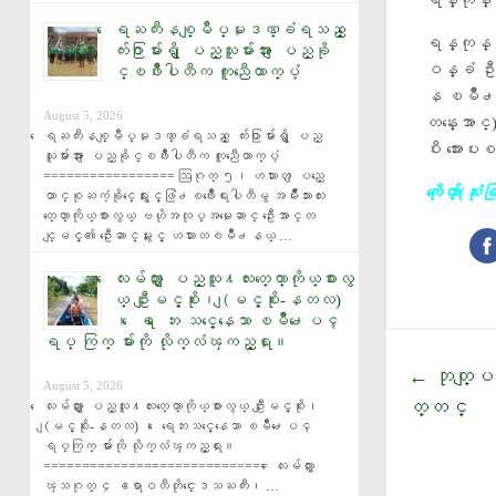
ေရႀကီးနစ္ျမဳပ္မႈဒဏ္ခံရသည့္ ေ
ရန္ကုန္တ
က်း႐ြာမ်ားရွိ ျပည္သူမ်ားအား ျပည္ခို
ဝန္ခံ ဦ
င္ၿဖိဳးပါတီက ကူညီေထာက္ပံ့
န ၿမိဳ႕
August 5, 2026
တန္းေအာင
ေရႀကီးနစ္ျမဳပ္မႈဒဏ္ခံရသည့္ ေက်း႐ြာမ်ားရွိ ျပည္
ပီး အားေပ
သူမ်ားအား ျပည္ခိုင္ၿဖိဳးပါတီက ကူညီေထာက္ပံ့ 
================= ဩဂုတ္ ၅၊ ဟသၤာတ ျပည္ေ
ကိုေက်ာ္(သံုးခ
ထာင္စုႀကံ့ခိုင္ေရးႏွင့္ဖြံ႕ၿဖိဳးေရးပါတီမွ အမ်ိဳးသားလႊ
တ္ေတာ္ကိုယ္စားလွယ္ ဗဟိုအလုပ္အမႈေဆာင္ ဦးေအာင္တ
င္ျမင့္၏ ဦးေဆာင္မႈႏွင့္ ဟသၤာတၿမိဳ႕နယ္ …
ေလးမ်က္ႏွာ ျပည္သူ႔လႊတ္ေတာ္ကိုယ္စားလွ
ယ္ ဦးျမင့္စိုး၊ (ျမင့္စိုး-နတလ)
၊ ေရ ေဘး သင့္ေနေသာ ၿမိဳ႕ေပၚ
ရပ္ ကြက္ မ်ားကို လိုက္လံၾကည့္ရႈ။
ဘုတ္ျပ
←
August 5, 2026
တ္တင္
ေလးမ်က္ႏွာ ျပည္သူ႔လႊတ္ေတာ္ကိုယ္စားလွယ္ ဦးျမင့္စိုး၊ 
(ျမင့္စိုး-နတလ) ၊ ေရေဘးသင့္ေနေသာ ၿမိဳ႕ေပၚ 
ရပ္ကြက္ မ်ားကို လိုက္လံၾကည့္ရႈ။ 
============================= ေလးမ်က္ႏွာ 
ၾသဂုတ္ ၄ ဧရာဝတီတိုင္းေဒသႀကီး၊ …