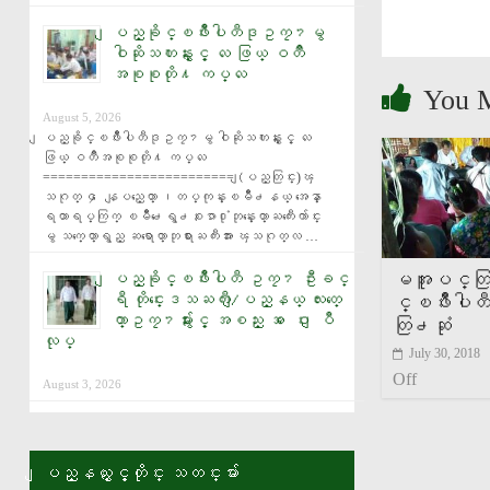
ျပည္ခိုင္ၿဖိဳးပါတီဒုဥကၠ႒မွ
ဝါဆိုသကၤန္းႏွင့္ လႉ ဖြယ္ ဝတၳဳ
အစုစုတို႔ ကပ္လႉ
You 
August 5, 2026
ျပည္ခိုင္ၿဖိဳးပါတီဒုဥကၠ႒မွ ဝါဆိုသကၤန္းႏွင့္ လႉ
ဖြယ္ ဝတၳဳအစုစုတို႔ ကပ္လႉ 
========================= (ျပည္တြင္း)ၾ
သဂုတ္ ၄ ေနျပည္ေတာ္ ၊တပ္ကုန္းၿမိဳ႕နယ္ အေနာ္
ရထာရပ္ကြက္ ၿမိဳ႕ေရွ႕စႏၵာ႐ုံဘုန္းေတာ္ႀကီးေက်ာင္း
မွ သက္ေတာ္ရွည္ ဆရာေတာ္ဘုရားႀကီးအား ၾသဂုတ္လ …
မအူပင္တြင
ျပည္ခိုင္ၿဖိဳးပါတီ ဥကၠ႒ ဦးခင္
ရီ တိုင္းေဒသႀကီး/ျပည္နယ္ လႊတ္ေ
င္ၿဖိဳးပါတီ
တာ္ဥကၠ႒မ်ားႏွင့္ အစည္း အ ေဝး ျပဳ
တြ႕ဆံု
လုပ္
July 30, 2018
Off
August 3, 2026
ျပည္နယ္ႏွင့္တိုင္း သတင္းမ်ား