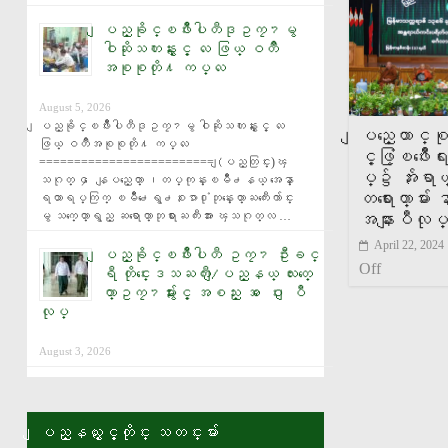
ျပည္ခိုင္ၿဖိဳးပါတီဒုဥကၠ႒မွ
ဝါဆိုသကၤန္းႏွင့္ လႉ ဖြယ္ ဝတၳဳ
အစုစုတို႔ ကပ္လႉ
August 5, 2026
ျပည္ခိုင္ၿဖိဳးပါတီဒုဥကၠ႒မွ ဝါဆိုသကၤန္းႏွင့္ လႉ
ျပည္ေထာင္စုႀ
ဖြယ္ ဝတၳဳအစုစုတို႔ ကပ္လႉ 
င့္ဖြံ့ၿဖိဳး
========================= (ျပည္တြင္း)ၾ
ပ္၌ အႏၲရာ
သဂုတ္ ၄ ေနျပည္ေတာ္ ၊တပ္ကုန္းၿမိဳ႕နယ္ အေနာ္
တရားေတာ္မ်ာ
ရထာရပ္ကြက္ ၿမိဳ႕ေရွ႕စႏၵာ႐ုံဘုန္းေတာ္ႀကီးေက်ာင္း
မွ သက္ေတာ္ရွည္ ဆရာေတာ္ဘုရားႀကီးအား ၾသဂုတ္လ …
အနားျပဳလုပ
April 22, 2024
ျပည္ခိုင္ၿဖိဳးပါတီ ဥကၠ႒ ဦးခင္
Off
ရီ တိုင္းေဒသႀကီး/ျပည္နယ္ လႊတ္ေ
တာ္ဥကၠ႒မ်ားႏွင့္ အစည္း အ ေဝး ျပဳ
လုပ္
August 3, 2026
ျပည္နယ္ႏွင့္တိုင္း သတင္းမ်ား