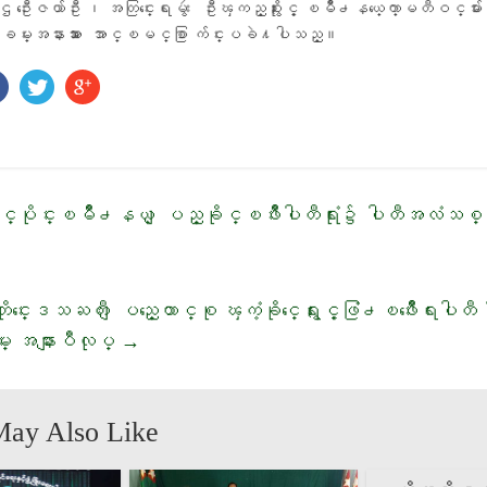
ဦးေဇယ်ာဦး ၊ အတြင္းေရးမွဴ း ဦးၾကည္စိုးႏွင့္ ၿမိဳ႕နယ္ေကာ္မတီဝင္မ်ား
ခမ္းအနားအား ေအာင္ၿမင္စြာ က်င္းပခဲ႔ပါသည္။
င္ပိုင္းၿမိဳ႕နယ္ ျပည္ခိုင္ၿဖိဳးပါတီရုးံ၌ ပါတီအလံသစ္လ
တိုင္​း​ေဒသႀကီး ျပည္​​ေထာင္​စု ၾကံ့ခိုင္​​ေရးႏွင္​့ဖြံ႕ၿဖိဳး​ေရးပ
း အနားျပဳလုပ္​
→
May Also Like