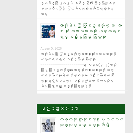
င္းၿပိဳင္ပြဲ ၂၀၂၆ ၿပိဳင္ ပြဲ၏ ကြင္းသြင္းျခင္း
ခတ္ၿပိဳင္ပြဲ၌ ေငြတံဆိပ္ဆုမ်ားအသီးသီးရရွိခဲ့ေၾ
ကာင္း …
လာအိုနဲ႔ပြဲ ပြဲစဥ္အလိုက္ အ ေကာ
င္း ဆုံး ကစားသမားဆုကို ဟက္ထရစ္
ရွင္ ဝင္းႏိုင္ထြန္း ဆြတ္ခူး
August 5, 2026
လာအိုနဲ႔ပြဲ ပြဲစဥ္အလိုက္အေကာင္းဆုံးကစားသမားဆုကို 
ဟက္ထရစ္ရွင္ ဝင္းႏိုင္ထြန္း ဆြတ္ခူး 
====================== ျမန္မာ(၇-၂)လာအို
ပြဲမွ ပြဲစဥ္အလိုက္အေကာင္းဆုံးကစားသမားဆုကို ဟက္
ထရစ္သြင္းယူခဲ့တဲ့ တိုက္စစ္မႉး ဝင္းႏိုင္ထြန္းက ဆြ
တ္ခူးရရွိခဲ့ပါတယ္။ ဝင္းႏိုင္ထြန္းဟာ ဖိလစ္ပိုင္
နဲ႔ပြဲမွာလည္း တစ္ဂိုးသြင္းယူခဲ့လို …
နည္းပညာသတင္းမ်ား
တစ္လကို လူတူစက္႐ုပ္ ၁၀၀၀
ထုတ္လုပ္မယ့္ မစ္ဆူဘီရွီ