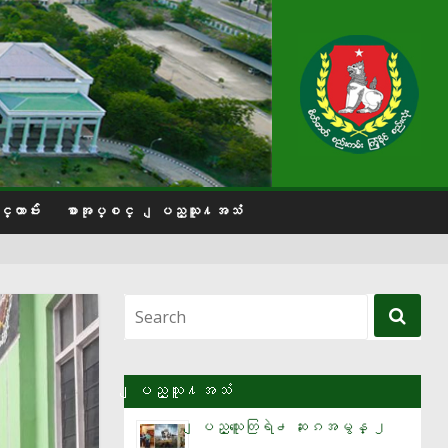
္တာဗ်ဴး
စာအုပ္စင္
ျပည္သူ႔အသံ
ျပည္သူ႔အသံ
ျပည္သူေတြရဲ႕ ဆႏၵအမွန္ ၂