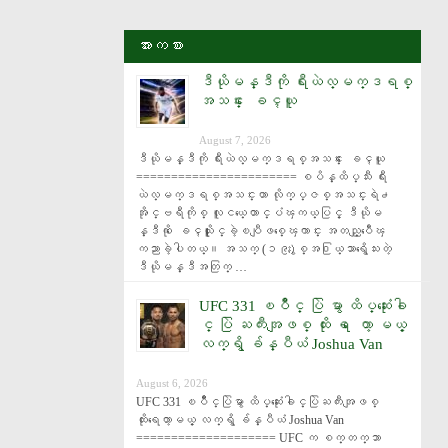
အားကစား
ဒီယိုမန္ဒီကို ရီးယဲလ္မက္ဒရစ္
အသင္း ေခၚယူ
August 7, 2026
ဒီယိုမန္ဒီကို ရီးယဲလ္မက္ဒရစ္အသင္း ေခၚယူ 
======================= စပိန္ထိပ္သီး ရီး
ယဲလ္မက္ဒရစ္အသင္းဟာ လိုက္ပ္ဇစ္အသင္းရဲ႕ 
အိုင္ဗရီကိုစ္ လူငယ္ေတာင္ပံၾကယ္ပြင့္ ဒီယိုမ
န္ဒီကို ေခၚယူႏိုင္ခဲ့ၿပီျဖစ္ေၾကာင္း အတည္ျပဳေၾ
ကညာခဲ့ပါတယ္။ အသက္ (၁၉)ႏွစ္အ႐ြယ္သာရွိေသးတဲ့ 
ဒီယိုမန္ဒီအတြက္ …
UFC 331 ၿပိဳင္ ပြဲ မွာ ထိပ္ဆုံးေခါ
င္ ပြဲ ႀကီးအျဖစ္ ထိုး ရ ေတာ့ မယ့္
လက္ရွိ ခ်န္ပီယံ ‌Joshua Van
August 6, 2026
UFC 331 ၿပိဳင္ပြဲမွာ ထိပ္ဆုံးေခါင္ပြဲႀကီးအျဖစ္ 
ထိုးရေတာ့မယ့္ လက္ရွိ ခ်န္ပီယံ ‌Joshua Van 
==================== UFC က စက္တက္ဘာ 