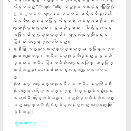
က်င္းပသည့္ ” People Talk” ျပည္သူ႔စကားဝိုင္း ေဆြးေႏြးပြဲကို
၅.၆.၂၀၁၈ ရက္ေန႔ ၁၀း၀၀ နာရီအခ်ိန္က သီေ
ပါၿမိဳ႕ေတာ္ခန္းမတြင္ က်င္းပရာ အခမ္းအနားသို႔. လႊ
တ္ေတာ္ကိုယ္စားလွယ္မ်ား၊ ဌာနဆိုင္ရာမ်ား၊ ပါတီႏွင့္အသင္း
အဖြဲ႔မ်ားမွ ကိုယ္စားလွယ္မ်ား၊ ရပ္ေက်းအုပ္ခ်ဳုပ္ေရးအ
ဖြဲ႔မ်ား တက္ေရာက္ၾကပါသည္။
ေ႐ွးဦးစြာ ျပည္သူ႔လႊတ္ေတာ္ကိုယ
္စားလွယ္မွ ႏႈတ္ခြန္းဆက္စ
ကားေျပာၾကားျခင္း၊ ၿမိဳ႕နယ္အုပ္ခ်ဳပ္ေရးမွဴးႏွင့္ ဌာနဆို
င္ရာမ်ားမွ ၿမိဳ႕ဖြံ႔ၿဖိဳးတိုးတက္ေရးအတြက္ ေဆာင္ရြက္
ထားရိွသည့္ အေျခအေနမ်ားအား ႐ွင္းလင္းတင္ျပၾကပါသ
ည္။
ထို႔ေနာက္ တက္ေရာက္လာသူအခ်ိဳ႕မွ ၿမိဳ႕နယ္ဖြံၿဖိဳး
တိုးတက္ေရးအတြက္ အဘက္ဘက္မွ ေပါင္းစည္းပါဝင္ႏိုင္ေရး
အႀကံျပဳ ေဆြေႏြးၾကပါသည္။ ျပည္ခိုင္ၿဖိဳးပါတီကလည္း
ျပည္နယ္ေကာ္မတီ ဦးစိုင္းစိန္လင္းမွလည္း တက္ေရာက္ေဆြးေႏြး
ခဲ့ပါသည္။
ရမ ၀၀၃