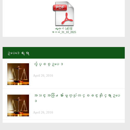
ရွေးကောက်ပွဲကြေငြာ
စာတမ်း_31_10_2025
ဥပေဒေရးရာ
လွ်ပ္စစ္ဥပေဒ
April 26, 2016
အသင္းအဖြဲ႕မ်ားမွတ္ပုံတင္ၿခင္းဆိုင္ရာဥပေ
ဒ
April 26, 2016