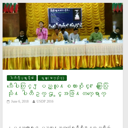
ပါတီလွဳပ္ရွားမွဳမ်ား
ရွမ္း(ေျမာက္ပိုင္း)
သီေပါတြင္ ” ျပည္သူ႔စကားဝိုင္း” ေဆြးေႏြးပြဲ
သို႔ ပါတီဥကၠဌ ႏွင့္အဖြဲ႔တက္ေရာက္
June 6, 2018
USDP 2016
ျပန္ၾကားေရးႏွင့္ ျပည္သူ႔ဆက္ဆံေရးဦးစီးဌာနက ႀကီးမွဴး