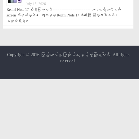
July 15, 2026
Redmi Note 17 စီးရီးထြက္ၿပီ ================= ဘက္ထရီႀကီးႀကီး 
screen က်ယ္က်ယ္နဲ႔ ေဈးတန္တဲ့ Redmi Note 17 စီးရီးေတြ ထြက္လာပါၿပီ။ 
အခုစီးရီးရဲ႕ …
Copyright © 2016
ပြည်ထောင်စုကြံ့ခိုင်ရေးနှင့်ဖွံ့ဖြိုးရေးပါတီ
. All rights
reserved.