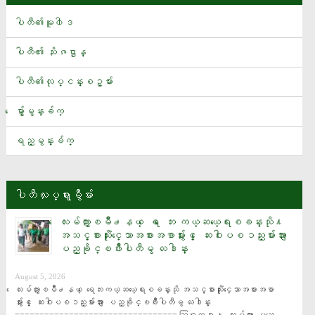
ေလ့က်င့္ေရး ဝတ္စုံ အ တြ က္ ေပါင္ သန္း ၂၀ တန္ စ ပြ န္ဆာ စာခ်ဳပ္ကို မ
ပါတီ၏မူ၀ါဒ
န္ယူ ခ်ဳပ္ဆို
ျမန္မာ့လက္ေ႐ြးစင္ အမ်ိဳးသားအသင္းႏွင့္ အမ်ိဳးသမီးအသင္းတို႔ ကြင္း သြင္း ျခ
ပါတီ၏ သႏိၷဌာန္
င္းခတ္ကစားနည္း၌ ေငြ တံဆိပ္ဆုမ်ားအသီးသီး ဆြတ္ခူး
ပါတီ၏လုပ္ငန္းစဥ္မ်ား
ေလးမ်က္ႏွာၿမိဳ႕နယ္ ေရ ေဘး ကယ္ဆယ္ေရးစခန္းသို႔ အသင့္စားသုံးႏိုင္ေသာအစား
အစာမ်ားႏွင့္ ေဆးဝါးပစၥည္းမ်ားအား ျပည္ခိုင္ၿဖိဳးပါတီမွ လႉဒါန္း
ေမွ်ာ္မွန္းခ်က္
ေရႀကီးနစ္ျမဳပ္မႈဒဏ္ခံရသည့္ ေက်း႐ြာမ်ားရွိ ျပည္သူမ်ားအား ျပည္ခိုင္ၿဖိဳး
ရည္မွန္းခ်က္
ပါတီက ကူညီေထာက္ပံ့
ေတာင္ကိုရီးယားမွာ အပူလႈိင္းေၾကာင့္ ေသဆုံးသူ ၁၉ ဦးအထိရွိလာ
ေလးမ်က္ႏွာ ျပည္သူ႔လႊတ္ေတာ္ကိုယ္စားလွယ္ ဦးျမင့္စိုး၊ (ျမင့္စိုး-နတလ) ၊
ပါတီလႈပ္ရွားမွဳမ်ား
ေရ ေဘး သင့္ေနေသာ ၿမိဳ႕ေပၚ ရပ္ ကြက္ မ်ားကို လိုက္လံၾကည့္ရႈ။
ေလးမ်က္ႏွာၿမိဳ႕နယ္ ေရ ေဘး ကယ္ဆယ္ေရးစခန္းသို႔
ျပည္ခိုင္ၿဖိဳးပါတီဒုဥကၠ႒မွ ဝါဆိုသကၤန္းႏွင့္ လႉ ဖြယ္ ဝတၳဳအစုစုတို႔
အသင့္စားသုံးႏိုင္ေသာအစားအစာမ်ားႏွင့္ ေဆးဝါးပစၥည္းမ်ားအား ျ
ကပ္လႉ
ပည္ခိုင္ၿဖိဳးပါတီမွ လႉဒါန္း
UFC 331 ၿပိဳင္ ပြဲ မွာ ထိပ္ဆုံးေခါင္ ပြဲ ႀကီးအျဖစ္ ထိုး ရ ေတာ့ မယ့္ လက္ရွိ
August 5, 2026
ခ်န္ပီယံ ‌Joshua Van
ေလးမ်က္ႏွာၿမိဳ႕နယ္ ေရေဘးကယ္ဆယ္ေရးစခန္းသို အသင့္စားသုံးႏိုင္ေသာအစားအစာ
မ်ားႏွင့္ ေဆးဝါးပစၥည္းမ်ားအား ျပည္ခိုင္ၿဖိဳးပါတီမွ လႉဒါန္း 