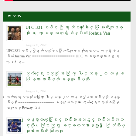
အားကစား
UFC 331 ၿပိဳင္ ပြဲ မွာ ထိပ္ဆုံးေခါင္ ပြဲ ႀကီးအျဖစ္
ထိုး ရ ေတာ့ မယ့္ လက္ရွိ ခ်န္ပီယံ ‌Joshua Van
August 6, 2026
UFC 331 ၿပိဳင္ပြဲမွာ ထိပ္ဆုံးေခါင္ပြဲႀကီးအျဖစ္ ထိုးရေတာ့မယ့္ လက္ရွိ ခ်န္
ပီယံ ‌Joshua Van ==================== UFC က စက္တက္ဘာ ၁၉ ရ
က္ေန႔မွာ …
ေလ့က်င့္ေရး ဝတ္စုံ အ တြ က္ ေပါင္ သန္း ၂၀ တန္ စ
ပြ န္ဆာ စာခ်ဳပ္ကို မန္ယူ ခ်ဳပ္ဆို
August 6, 2026
ေလ့က်င့္ေရး ဝတ္စုံအတြက္ ေပါင္ သန္း ၂၀ တန္ စပြန္ဆာ စာခ်ဳပ္ကို မန္ယူ 
ခ်ဳပ္ဆို ================= မန္ယူအသင္းဟာ ေလ့က်င့္ေရး၀တ္စုံစပြန္
ဆာအျဖစ္ Betway နဲ႔ …
ျမန္မာ့လက္ေ႐ြးစင္ အမ်ိဳးသားအသင္းႏွင့္ အမ်ိဳးသမီးအသ
င္းတို႔ ကြင္း သြင္း ျခင္းခတ္ကစားနည္း၌ ေငြ တံဆိပ္
ဆုမ်ားအသီးသီး ဆြတ္ခူး