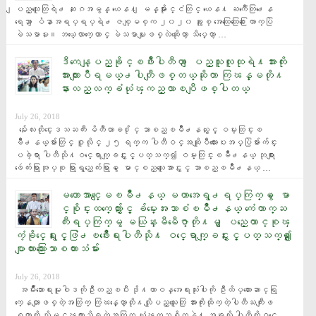
ျပည္သူေတြရဲ႕ ဆႏၵအမွန္ ယေန႔ ျမန္မာႏိုင္ငံတြင္ ယေန႔ ႀကဳံေတြ႕ေန
ရေသာ ျပႆနာအရပ္ရပ္ရဲ႕ ဇစ္ျမစ္က ၂၀၂၀ ခုႏွစ္ အေထြေထြေ႐ြးေကာက္ပြဲ 
မဲသမာမႈ။ ဘယ္ေလာက္ေတာင္ မဲသမာမႈျဖစ္လဲဆိုေတာ့ သိပ္ေတာ့ …
ဒီကေန့ျပည္ခုိင္ၿဖိဳးပါတီဟာ ျပည္သူလူထုရဲ႔အားကိုး
အားထားျပဳရမယ္႕ပါတီျဖစ္တယ္ဆိုတာ ကြၽန္မတို႔
နားလည္လက္ခံယုံၾကည္လာၿပီျဖစ္ပါတယ္
July 26, 2018
  မႏၲေလးတိုင္းေဒသႀကီး မိတီၴလာခ႐ိုင္ သာစည္ၿမိဳ႕နယ္ႏွင့္ ဝမ္းတြင္းၿ
မိဳ႕နယ္မ်ားတြင္ ဇူလိုင္ ၂၅ ရက္က ပါတီဝင္အဆိုျပဳလႊာေပးအပ္ပြဲမ်ားက်င္း
ပခဲ့ရာ ပါတီသို႔ဝင္ေရာက္ျခင္းႏွင့္ပတ္သက္၍ ဝမ္းတြင္းၿမိဳ႕နယ္ ဘုရားျ
ဖဴေက်းရြာအုပ္စု ရြာရွည္ေက်းရြာမွ ေမာင္စည္သူေအာင္ႏွင့္ သာစည္ၿမိဳ႕နယ္ …
မဟာေအာင္ေျမၿမိဳ႕နယ္ မဟာအေရွ႕ရပ္ကြက္မွ ေမာ
င္စုိင္းထက္ေက်ာ္ႏွင့္ ခ်မ္းေအးသာစံၿမိဳ႕နယ္ ကံေကာက္ႀ
ကီးရပ္ကြက္မွ မယြန္းမီမီေဇာ္တုိ႔မွ ျပည္ေထာင္စုၾ
ကံ့ခုိင္ေရးႏွင့္ဖြံ႕ၿဖိဳးေရးပါတီသုိ႔ ဝင္ေရာက္ျခင္းႏွင့္ပတ္သက္၍ ​ေျ
ပာျကားသြား​ေသာစကားသံမ်ား
July 26, 2018
  အမ်ဳိးသားေရးမူဝါဒကိုဦးတည္ၿပီး ဒို႔တာဝန္အေရးသံုးပါးကို ဦးထိပ္ထားေဆာင္ရြ
က္ေနတာျဖစ္တဲ့အတြက္ ကြၽန္ေတာ္တို႔လိုျပည္သူေတြ အားကိုးထိုက္တဲ့ပါတီႀကီးျဖ
စ္တာကို သိျမင္ၾကားသိရတဲ့အတြက္ ယံုၾကည္စိတ္နဲ႔ အခုလို ပါတီကိုဝင္ေ