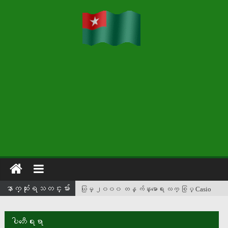
ေနာက္ဆံုးရသတင္းမ်ား
ယြမ္ ၂၀၀၀ တန္ က်န္းမာေရး လက္ စြပ္ Casio
မိတ္ဆက္
ႏိုင္ငံေတာ္သမၼတ ထိုင္းႏိုင္ငံသို႔ ေရာက္ရွိ
ပါတီေရးရာ