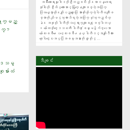
  အမ်ဳိးသားေရးမူဝါဒကိုဦးတည္ၿပီး ဒို႔တာဝန္အေရး
သံုးပါးကို ဦးထိပ္ထားေဆာင္ရြက္ေနတာျဖစ္တဲ့အတြက္ 
ကြၽန္ေတာ္တို႔လိုျပည္သူေတြ အားကိုးထိုက္တဲ့ပါတီႀကီးျဖ
စ္တာကို သိျမင္ၾကားသိရတဲ့အတြက္ ယံုၾကည္စိတ္
ာက္မည့္
နဲ႔ အခုလို ပါတီကိုဝင္ေရာက္လာျခင္းျဖစ္ပါတယ္​
။ မႏၲေလးတိုင္းေဒသႀကီး ပါတီ႐ံုးခန္းမ၌က်င္းပေသာ 
ီဥကၠ႒
မႏၲေလးၿမိဳ႕ေပၚေလးၿမိဳ႕နယ္ ပါတီဝင္အဆုိျပဳလႊာ
စုေပါင္းေပးအပ္ပြဲအခမ္းအနားကုိ ဇူလိုင္ …
သီချင်း
္ေဒသမွ
ုမ်ားထံ