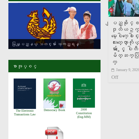
ျပည္ခိုင္ၿဖ
ဒုတိယဥကၠ႒ ဥ
မ္းေပါက္ေခ
လႊတ္ေတာ္ကိုယ
မြန္ျပည္နယ္ သတင္းမ်ား ၾကည့္ရန္
မ်ား ႏွင့္ ပါတ
မိတ္ဆက္ပြဲ
က္
စာအုပ္စင္
January 9, 202
Off
2008
Democracy Book
The Electronic
Constitution
Transactions Law
(Eng-MM)