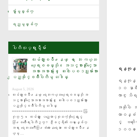
ေရႀကီးနစ္ျမဳပ္မႈဒဏ္ခံရသည့္ ေက်း႐ြာမ်ားရွိ ျပည္သူမ်ားအား ျပည္ခိုင္ၿဖိဳးပါတ
ေမွ်ာ္မွန္းခ်က္
ဒီယိုမန္ဒီကို ရီးယဲလ္မက္ဒရစ္အသင္း ေခၚယူ
ရည္မွန္းခ်က္
ျပည္ တြင္း စက္သုံးဆီေဈး တစ္လီတာလွ်င္ က်ပ္ ၁၇၀ မွ ၂၆၅ အထိ ျမင့္တက္
ပါတီလႈပ္ရွားမွဳမ်ား
ေလးမ်က္ႏွာၿမိဳ႕နယ္ ေရ ေဘး ကယ္ဆ
ယ္ေရးစခန္းသို႔ အသင့္စားသုံးႏိုင္ေသာ
ရန္ကုန
အစားအစာမ်ားႏွင့္ ေဆးဝါးပစၥည္းမ်ားအား
ျပည္ခိုင္ၿဖိဳးပါတီမွ လႉဒါန္း
ရန္ကုန္တ
၁ဝ နာရီက
August 5, 2026
ေလးမ်က္ႏွာၿမိဳ႕နယ္ ေရေဘးကယ္ဆယ္ေရးစခန္းသို အ
ကာင္း သ
သင့္စားသုံးႏိုင္ေသာအစားအစာမ်ားႏွင့္ ေဆးဝါးပစၥည္းမ်ားအား ျ
ပည္ခိုင္ၿဖိဳးပါတီမွ လႉဒါန္း 
အဆိုပါ အ
================================= ဩ
တာဝန္ခံ 
ဂုတ္ ၅၊ ေလးမ်က္ႏွာ ျပည္ေထာင္စုႀကံ့ခိုင္ေရးႏွင့္
င့္ ဗဟို
ဖြံ႕ၿဖိဳးေရးပါတီဥကၠ႒ ဦးခင္ရီ၏ လမ္းၫႊန္ခ်က္
အရ ေရေဘးႀကဳံေတြ႕ခံစားေနရေသာ ေလးမ်က္ႏွာၿမိဳ႕န
၁ဝဝဝ ေက
ယ္မွ …