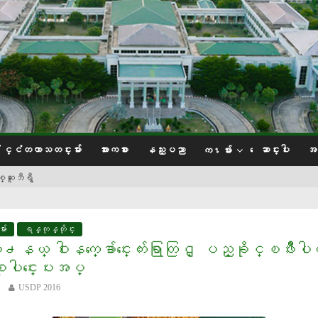
ႏိုင္ငံတကာသတင္းမ်ား
အားကစား
နည္းပညာ
ေဆာင္းပါး
အင
က႑မ်ား
ဆူဘီရွီ
ုး ရ ေတာ့ မယ့္ လက္ရွိ ခ်န္ပီယံ ‌Joshua Van
်ား
ရန္ကုန္တိုင္း
မိဳ႕နယ္ ဝါးနက္ေခ်ာင္းေက်းရြာတြင္ ျပည္ခိုင္ၿဖိဳ
 စုေပါင္းေပးအပ္
်ဳပ္ဆို
ခတ္ကစားနည္း၌ ေငြ တံဆိပ္ဆုမ်ားအသီးသီး ဆြတ္ခူး
USDP 2016
းႏွင့္ ေဆးဝါးပစၥည္းမ်ားအား ျပည္ခိုင္ၿဖိဳးပါတီမွ လႉဒါန္း