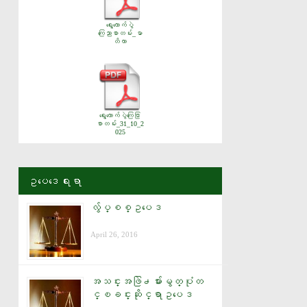
ရွေးကောက်ပွဲ
ကြေညာစာတမ်း_မာ
တိကာ
ရွေးကောက်ပွဲကြေငြာ
စာတမ်း_31_10_2
025
ဥပေဒေရးရာ
လွ်ပ္စစ္ဥပေဒ
April 26, 2016
အသင္းအဖြဲ႕မ်ားမွတ္ပုံတ
င္ၿခင္းဆိုင္ရာဥပေဒ