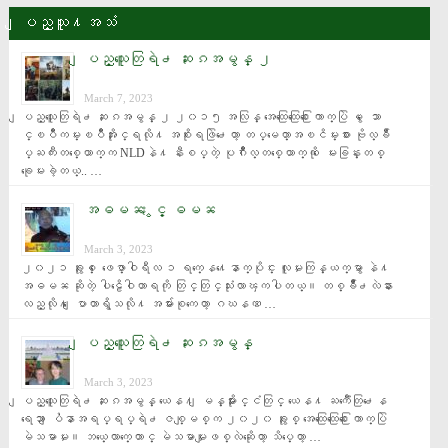
ျပည္သူ႔အသံ
ျပည္သူေတြရဲ႕ ဆႏၵအမွန္ ၂
March 7, 2023
ျပည္သူေတြရဲ႕ ဆႏၵအမွန္ ၂ ၂၀၁၅ အလြန္ အေထြေထြေ႐ြးေကာက္ပြဲ မွ ေသာ
င္ၿပိဳကမ္းၿပိဳအႏိုင္ရလို႔ အစိုးရဖြဲ႕ေတာ့ တပ္မေတာ္အၿငိမ္းစား ဗိုလ္ခ်ဳ
ပ္ႀကီးတစ္ေယာက္က NLDနဲ႔ နီးစပ္တဲ့ ပုဂၢိဳလ္တစ္ေယာက္ကို ေမးခြန္းတစ္
ခုေမးခဲ့တယ္.. …
အဓမၼ ႏွင့္ ဓမၼ
March 3, 2023
၂၀၂၁ ခုႏွစ္ ေဖေဖာ္ဝါရီလ ၁ ရက္ေန႔ေနာက္ပိုင္း လူမႈကြန္ယက္မွာ နဲ႔ 
အဓမၼ ဆိုတဲ့ ပါဠိေဝါဟာရကို တြင္တြင္သုံးလာၾကပါတယ္။ တစ္ခ်ိဳ႕လဲနား
လည္လို႔ ေျပာတာရွိသလို႔ အမ်ားစုကေတာ့ ဂဃနဏ …
ျပည္သူေတြရဲ႕ ဆႏၵအမွန္
March 3, 2023
ျပည္သူေတြရဲ႕ ဆႏၵအမွန္ ယေန႔ ျမန္မာႏိုင္ငံတြင္ ယေန႔ ႀကဳံေတြ႕ေန
ရေသာ ျပႆနာအရပ္ရပ္ရဲ႕ ဇစ္ျမစ္က ၂၀၂၀ ခုႏွစ္ အေထြေထြေ႐ြးေကာက္ပြဲ 
မဲသမာမႈ။ ဘယ္ေလာက္ေတာင္ မဲသမာမႈျဖစ္လဲဆိုေတာ့ သိပ္ေတာ့ …