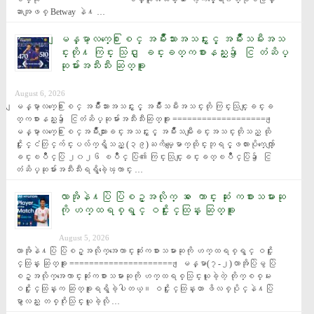
ဆာအျဖစ္ Betway နဲ႔ …
ျမန္မာ့လက္ေ႐ြးစင္ အမ်ိဳးသားအသင္းႏွင့္ အမ်ိဳးသမီးအသ
င္းတို႔ ကြင္း သြင္း ျခင္းခတ္ကစားနည္း၌ ေငြ တံဆိပ္
ဆုမ်ားအသီးသီး ဆြတ္ခူး
August 6, 2026
ျမန္မာ့လက္ေ႐ြးစင္ အမ်ိဳးသားအသင္းႏွင့္ အမ်ိဳးသမီးအသင္းတို ကြင္းသြင္းျခင္းခ
တ္ကစားနည္း၌ ေငြတံဆိပ္ဆုမ်ားအသီးသီးဆြတ္ခူး ==================== ျ
မန္မာ့လက္ေ႐ြးစင္အမ်ိဳးသားျခင္းအသင္းႏွင့္ အမ်ိဳးသမီးျခင္းအသင္းတိုသည္ ထို
င္းႏိုင္ငံတြင္က်င္းပလ်က္ရွိသည့္ (၃၉)ႀကိမ္ေျမာက္ထိုင္းဘုရင့္ဖလားပိုက္ေက်ာ္ျ
ခင္းၿပိဳင္ပြဲ ၂၀၂၆ ၿပိဳင္ ပြဲ၏ ကြင္းသြင္းျခင္းခတ္ၿပိဳင္ပြဲ၌ ေငြ
တံဆိပ္ဆုမ်ားအသီးသီးရရွိခဲ့ေၾကာင္း …
လာအိုနဲ႔ပြဲ ပြဲစဥ္အလိုက္ အ ေကာင္း ဆုံး ကစားသမားဆု
ကို ဟက္ထရစ္ရွင္ ဝင္းႏိုင္ထြန္း ဆြတ္ခူး
August 5, 2026
လာအိုနဲ႔ပြဲ ပြဲစဥ္အလိုက္အေကာင္းဆုံးကစားသမားဆုကို ဟက္ထရစ္ရွင္ ဝင္းႏို
င္ထြန္း ဆြတ္ခူး ====================== ျမန္မာ(၇-၂)လာအိုပြဲမွ ပြဲ
စဥ္အလိုက္အေကာင္းဆုံးကစားသမားဆုကို ဟက္ထရစ္သြင္းယူခဲ့တဲ့ တိုက္စစ္မႉး 
ဝင္းႏိုင္ထြန္းက ဆြတ္ခူးရရွိခဲ့ပါတယ္။ ဝင္းႏိုင္ထြန္းဟာ ဖိလစ္ပိုင္နဲ႔ပြဲ
မွာလည္း တစ္ဂိုးသြင္းယူခဲ့လို …