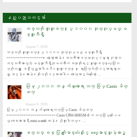
နည္းပညာသတင္းမ်ား
တစ္လကို လူတူစက္႐ုပ္ ၁၀၀၀ ထုတ္လုပ္မယ့္ မ
စ္ဆူဘီရွီ
August 7, 2026
တစ္လကို လူတူစက္႐ုပ္ ၁၀၀၀ ထုတ္လုပ္မယ့္ မစ္ဆူဘီရွီ 
================== ေမာ္ေတာ္ကားနဲ႔အႀကီးစားစက္မႈလုပ္ငန္းမွာ ဂုဏ္သ
တင္းႀကီးမားလွတဲ့ မစ္ဆူဘီရွီကုမၸဏီက အခုဆိုရင္ လူတူစက္႐ုပ္ေတြဘ
က္ကိုလည္း ေျခဦးလွည့္လာပါၿပီ။လူတူစက္႐ုပ္ ေဈးကြက္ထဲကိုဝင္လာရာမွာလ
ည္း အင္နဲ႔အားနဲ႔ဆိုသလိုဝင္လာတာပါ။ ဘာေၾကာင့္လဲဆိုေတာ့ …
ယြမ္ ၂၀၀၀ တန္ က်န္းမာေရး လက္ စြပ္ Casio မိတ္
ဆက္
August 6, 2026
ယြမ္ ၂၀၀၀ တန္ က်န္းမာေရးလက္စြပ္ Casio မိတ္ဆက္ 
======================= Casio CRW-H001M-8 က လက္စြပ္ဆိုေပမ
ယ့္ အေသးစားနာရီ mini-watch ေလးနဲ႔ ပိုတူပါတယ္။ …
ေခတ္သစ္ စစ္ ပြဲ ကိုေျပာင္းလဲေပးႏိုင္မယ့္ေမာင္းသူမဲ့ယာဥ္