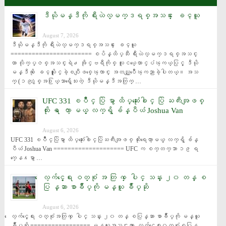
ဒီယိုမန္ဒီကို ရီးယဲလ္မက္ဒရစ္အသင္း ေခၚယူ
August 7, 2026
ဒီယိုမန္ဒီကို ရီးယဲလ္မက္ဒရစ္အသင္း ေခၚယူ 
======================= စပိန္ထိပ္သီး ရီးယဲလ္မက္ဒရစ္အသင္း
ဟာ လိုက္ပ္ဇစ္အသင္းရဲ႕ အိုင္ဗရီကိုစ္ လူငယ္ေတာင္ပံၾကယ္ပြင့္ ဒီယို
မန္ဒီကို ေခၚယူႏိုင္ခဲ့ၿပီျဖစ္ေၾကာင္း အတည္ျပဳေၾကညာခဲ့ပါတယ္။ အသ
က္ (၁၉)ႏွစ္အ႐ြယ္သာရွိေသးတဲ့ ဒီယိုမန္ဒီအတြက္ …
UFC 331 ၿပိဳင္ ပြဲ မွာ ထိပ္ဆုံးေခါင္ ပြဲ ႀကီးအျဖစ္
ထိုး ရ ေတာ့ မယ့္ လက္ရွိ ခ်န္ပီယံ ‌Joshua Van
August 6, 2026
UFC 331 ၿပိဳင္ပြဲမွာ ထိပ္ဆုံးေခါင္ပြဲႀကီးအျဖစ္ ထိုးရေတာ့မယ့္ လက္ရွိ ခ်န္
ပီယံ ‌Joshua Van ==================== UFC က စက္တက္ဘာ ၁၉ ရ
က္ေန႔မွာ …
ေလ့က်င့္ေရး ဝတ္စုံ အ တြ က္ ေပါင္ သန္း ၂၀ တန္ စ
ပြ န္ဆာ စာခ်ဳပ္ကို မန္ယူ ခ်ဳပ္ဆို
August 6, 2026
ေလ့က်င့္ေရး ဝတ္စုံအတြက္ ေပါင္ သန္း ၂၀ တန္ စပြန္ဆာ စာခ်ဳပ္ကို မန္ယူ 
ခ်ဳပ္ဆို ================= မန္ယူအသင္းဟာ ေလ့က်င့္ေရး၀တ္စုံစပြန္