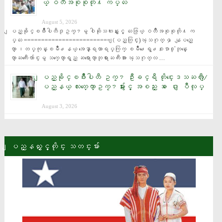
ယ္ ဝတၳဳအစုစုတို႔ ကပ္လႉ
August 5, 2026
ျပည္ခိုင္ၿဖိဳးပါတီဒုဥကၠ႒မွ ဝါဆိုသကၤန္းႏွင့္ လႉဖြယ္ ဝတၳဳအစုစုတို႔ က
ပ္လႉ ========================= (ျပည္တြင္း)ၾသဂုတ္ ၄ ေနျပည္ေ
တာ္ ၊တပ္ကုန္းၿမိဳ႕နယ္ အေနာ္ရထာရပ္ကြက္ ၿမိဳ႕ေရွ႕စႏၵာ႐ုံဘုန္းေ
တာ္ႀကီးေက်ာင္းမွ သက္ေတာ္ရွည္ ဆရာေတာ္ဘုရားႀကီးအား ၾသဂုတ္လ …
ျပည္ခိုင္ၿဖိဳးပါတီ ဥကၠ႒ ဦးခင္ရီ တိုင္းေဒသႀကီး/ျ
ပည္နယ္ လႊတ္ေတာ္ဥကၠ႒မ်ားႏွင့္ အစည္း အ ေဝး ျပဳလုပ္
August 3, 2026
ျပည္နယ္ႏွင့္တိုင္း သတင္းမ်ား