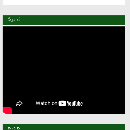
သီချင်း
အားကစား