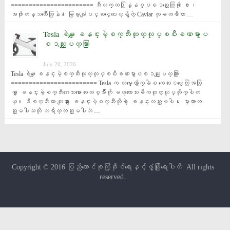
======================= အီလက္ထ႐ြန္နစ္ပစၥည္းေတြကို ေ႐ႊ၊ 
အဖိုးတန္သတၱဳေတြနဲ႔ မြမ္းမံျပင္ဆင္ေပးေလ့ရွိတဲ့ Caviar ကုမၸဏီဟာ …
Tesla ရဲ႕‌ေျခနင္းမဲ့စက္ဘီးထုတ္လုပ္ၿပီးခဏမွာပ
စၥည္းျပတ္သြား
July 20, 2026
Tesla ရဲ႕‌ေျခနင္းမဲ့စက္ဘီးထုတ္လုပ္ၿပီးခဏမွာပစၥည္းျပတ္သြား 
======================== Tesla က လမ္းေလွ်ာက္ခါစ ကေလးငယ္ေတြအတြ
က္ ေျခနင္းမဲ့စက္ဘီးအေသးစားေလးတစ္မ်ိဳးကို မၾကာေသးမီကထုတ္လုပ္လိုက္ပါတ
ယ္။ ဒီစက္ဘီးဟာ တျခား ေျခနင္းမဲ့စက္ဘီးလိုပဲ ေျခနင္းလည္းမပါ၊ ေမာ္တာလ
ည္းမပါသလို ဘရိတ္လည္းမပါဘဲ …
Copyright © 2016
ပြည်ထောင်စုကြံ့ခိုင်ရေးနှင့်ဖွံ့ဖြိုးရေးပါတီ
. All rights
reserved.