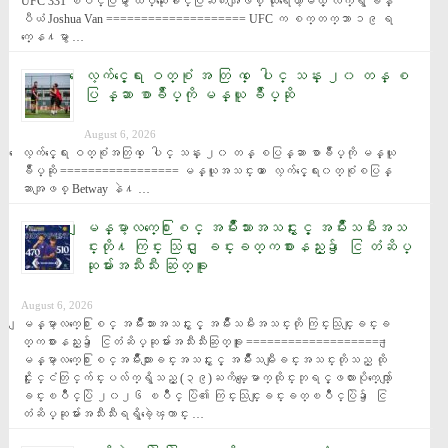
UFC 331 ၿပိဳင္ပြဲမွာ ထိပ္ဆုံးေခါင္ပြဲႀကီးအျဖစ္ ထိုးရေတာ့မယ့္ လက္ရွိ ခ်န္
ပီယံ ‌Joshua Van ==================== UFC က စက္တက္ဘာ ၁၉ ရ
က္ေန႔မွာ …
ေလ့က်င့္ေရး ဝတ္စုံ အ တြ က္ ေပါင္ သန္း ၂၀ တန္ စ
ပြ န္ဆာ စာခ်ဳပ္ကို မန္ယူ ခ်ဳပ္ဆို
August 6, 2026
ေလ့က်င့္ေရး ဝတ္စုံအတြက္ ေပါင္ သန္း ၂၀ တန္ စပြန္ဆာ စာခ်ဳပ္ကို မန္ယူ 
ခ်ဳပ္ဆို ================= မန္ယူအသင္းဟာ ေလ့က်င့္ေရး၀တ္စုံစပြန္
ဆာအျဖစ္ Betway နဲ႔ …
ျမန္မာ့လက္ေ႐ြးစင္ အမ်ိဳးသားအသင္းႏွင့္ အမ်ိဳးသမီးအသ
င္းတို႔ ကြင္း သြင္း ျခင္းခတ္ကစားနည္း၌ ေငြ တံဆိပ္
ဆုမ်ားအသီးသီး ဆြတ္ခူး
August 6, 2026
ျမန္မာ့လက္ေ႐ြးစင္ အမ်ိဳးသားအသင္းႏွင့္ အမ်ိဳးသမီးအသင္းတို ကြင္းသြင္းျခင္းခ
တ္ကစားနည္း၌ ေငြတံဆိပ္ဆုမ်ားအသီးသီးဆြတ္ခူး ==================== ျ
မန္မာ့လက္ေ႐ြးစင္အမ်ိဳးသားျခင္းအသင္းႏွင့္ အမ်ိဳးသမီးျခင္းအသင္းတိုသည္ ထို
င္းႏိုင္ငံတြင္က်င္းပလ်က္ရွိသည့္ (၃၉)ႀကိမ္ေျမာက္ထိုင္းဘုရင့္ဖလားပိုက္ေက်ာ္ျ
ခင္းၿပိဳင္ပြဲ ၂၀၂၆ ၿပိဳင္ ပြဲ၏ ကြင္းသြင္းျခင္းခတ္ၿပိဳင္ပြဲ၌ ေငြ
တံဆိပ္ဆုမ်ားအသီးသီးရရွိခဲ့ေၾကာင္း …