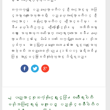
ဆက္လက္၍ ျပည္နယ္ေကာ္မတီ၀င္ ဦးခင္ေသာင္းမွ အဖြ
င့္အမွာစကားေျပာၾကားၿပီး ျပည္နယ္အရံေကာ္မတီ၀င္ ဦး
တင္ေအာင္၊ ခရုိင္ေကာ္မတီ၀င္ ဦးေသာင္ၿငိမ္း၊ ၿ
မိဳ႕နယ္ပါတီဥကၠဌ ဦးေက်ာ္ေက်ာ္ႏုိင္တုိ႔မွ အသီးသီးအမွာ
စကား ေျပာၾကားၾကၿပီးေနာက္ တက္ေရာက္လာေသာ ၿမိဳ႕နယ္ေ
ကာ္မတီ၀င္မ်ားမွ မိမိေဒသ၏ လက္ရွိအေျခအေန၊ လုိအ
ပ္ခ်က္၊ ေဆာင္ရြက္ေနမႈအေျခအေနမ်ားအား ရွင္းလင္းေျပာၾ
ကားခဲ့ၿပီး အစည္းအေ၀းကုိ ညေန (၁၆း၀၀) နာရီအခ်ိန္
တြင္ ေအာင္ျမင္စြာၿပီးဆုံးခဲ့ေၾကာင္း သိရွိရသည္။
ျပည္ေထာင္စုႀကံ့ခိုင္ေရးႏွင့္ဖြံ႕ၿဖိဳးေရးပါတီ
←
ဗဟိုအတြင္းေရးမွဴး မအူပင္ ျပည္ခိုင္ၿဖိဳးပါတီဝ